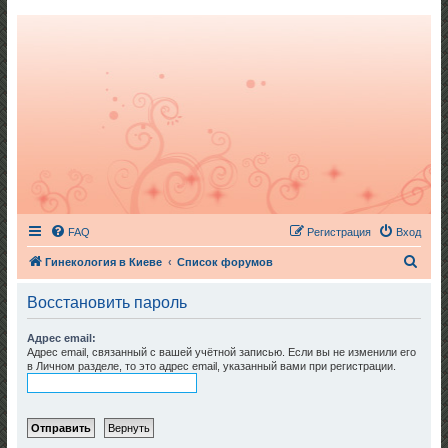
FAQ
Регистрация
Вход
П
Гинекология в Киеве
Список форумов
о
Восстановить пароль
и
с
Адрес email:
Адрес email, связанный с вашей учётной записью. Если вы не изменили его
к
в Личном разделе, то это адрес email, указанный вами при регистрации.