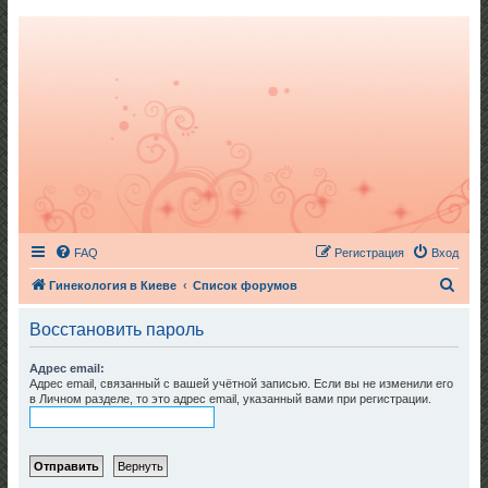
FAQ
Регистрация
Вход
П
Гинекология в Киеве
Список форумов
о
Восстановить пароль
и
с
Адрес email:
Адрес email, связанный с вашей учётной записью. Если вы не изменили его
к
в Личном разделе, то это адрес email, указанный вами при регистрации.