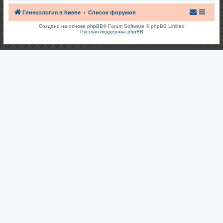
Гинекология в Киеве
Список форумов
Создано на основе
phpBB
® Forum Software © phpBB Limited
Русская поддержка phpBB