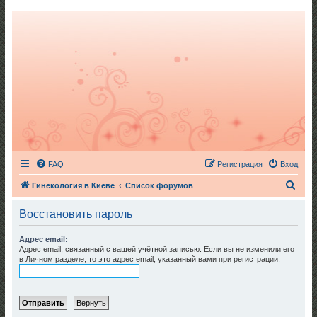
FAQ
Регистрация
Вход
П
Гинекология в Киеве
Список форумов
о
Восстановить пароль
и
с
Адрес email:
Адрес email, связанный с вашей учётной записью. Если вы не изменили его
к
в Личном разделе, то это адрес email, указанный вами при регистрации.