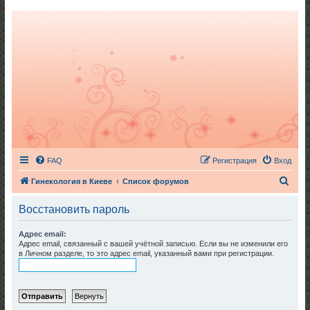
FAQ
Регистрация
Вход
П
Гинекология в Киеве
Список форумов
о
Восстановить пароль
и
с
Адрес email:
Адрес email, связанный с вашей учётной записью. Если вы не изменили его
к
в Личном разделе, то это адрес email, указанный вами при регистрации.