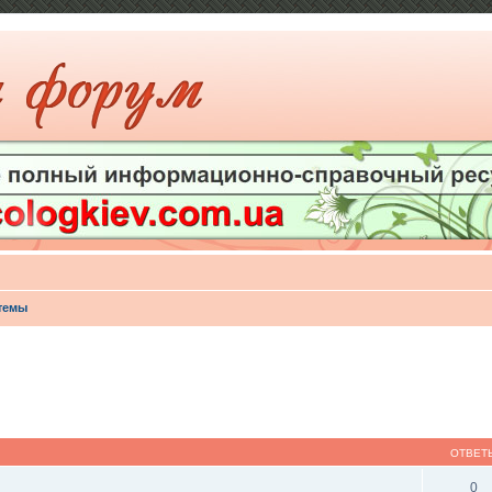
темы
ОТВЕТ
0