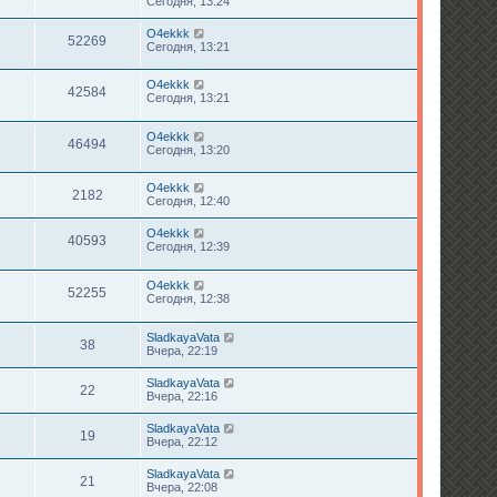
Сегодня, 13:24
O4ekkk
52269
Сегодня, 13:21
O4ekkk
42584
Сегодня, 13:21
O4ekkk
46494
Сегодня, 13:20
O4ekkk
2182
Сегодня, 12:40
O4ekkk
40593
Сегодня, 12:39
O4ekkk
52255
Сегодня, 12:38
SladkayaVata
38
Вчера, 22:19
SladkayaVata
22
Вчера, 22:16
SladkayaVata
19
Вчера, 22:12
SladkayaVata
21
Вчера, 22:08