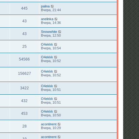
palina
445
Вчера, 21:44
anelinka
43
Вчера, 14:36
Snowwhite
43
Вчера, 12:50
O4ekkk
25
Вчера, 10:54
O4ekkk
54566
Вчера, 10:52
O4ekkk
156627
Вчера, 10:52
O4ekkk
3422
Вчера, 10:51
O4ekkk
432
Вчера, 10:51
O4ekkk
453
Вчера, 10:50
acontinent
28
Вчера, 10:29
acontinent
19