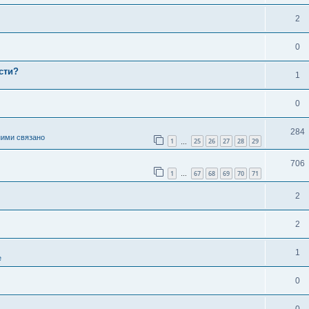
2
0
сти?
1
0
284
ними связано
1
25
26
27
28
29
…
706
1
67
68
69
70
71
…
2
2
1
е
0
0