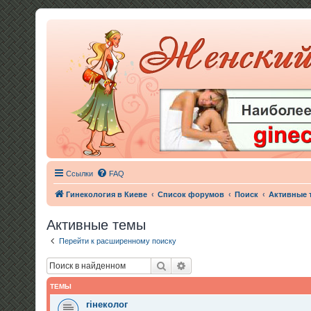
Ссылки
FAQ
Гинекология в Киеве
Список форумов
Поиск
Активные 
Активные темы
Перейти к расширенному поиску
Поиск
Расширенный поиск
ТЕМЫ
гінеколог