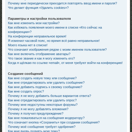
Почему мне периодически приходится повторять ввод имени и пароля?
Что делает функция «Удалить cookies»?
Параметры и настройки пользователя
Как мне изменить мои настройки?
Как избежать появления моего имени в списке «Кто сейчас на
конференции»?
На конференции неправильное время!
Я изменил часовой пояс, но время всё равно неправильное!
Моего языка нет в списке!
Что означают изображения рядом с моим именем пользователя?
Как мне включить отображение аватары?
Что такое звание и как я могу изменить его?
Когда я щёлкаю по ссылке «email», от меня требуют войти на конференцию!
Создание сообщений
Как мне создать новую тему или сообщение?
Как мне отредактировать или удалить сообщение?
Как мне добавить подпись к своему сообщению?
Как мне создать опрос?
Почему я не могу добавить больше вариантов ответа?
Как мне отредактировать или удалить опрос?
Почему мне недоступны некоторые форумы?
Почему я не могу добавлять вложения?
Почему я получил предупреждение?
Как мне пожаловаться на сообщения модератору?
Что означает кнопка «Сохранить» при создании сообщения?
Почему моё сообщение требует одобрения?
Как мне вновь поднять мою тему?