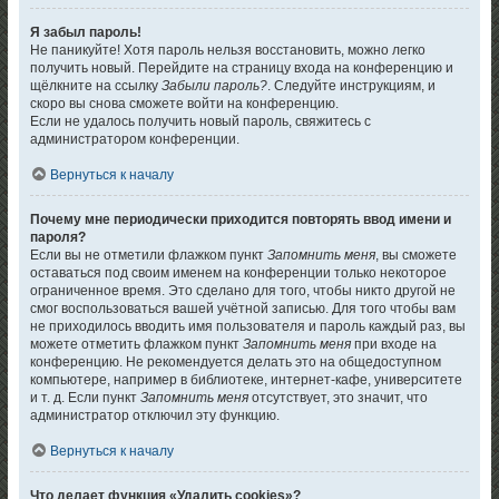
Я забыл пароль!
Не паникуйте! Хотя пароль нельзя восстановить, можно легко
получить новый. Перейдите на страницу входа на конференцию и
щёлкните на ссылку
Забыли пароль?
. Следуйте инструкциям, и
скоро вы снова сможете войти на конференцию.
Если не удалось получить новый пароль, свяжитесь с
администратором конференции.
Вернуться к началу
Почему мне периодически приходится повторять ввод имени и
пароля?
Если вы не отметили флажком пункт
Запомнить меня
, вы сможете
оставаться под своим именем на конференции только некоторое
ограниченное время. Это сделано для того, чтобы никто другой не
смог воспользоваться вашей учётной записью. Для того чтобы вам
не приходилось вводить имя пользователя и пароль каждый раз, вы
можете отметить флажком пункт
Запомнить меня
при входе на
конференцию. Не рекомендуется делать это на общедоступном
компьютере, например в библиотеке, интернет-кафе, университете
и т. д. Если пункт
Запомнить меня
отсутствует, это значит, что
администратор отключил эту функцию.
Вернуться к началу
Что делает функция «Удалить cookies»?