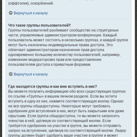
(оффтопик), оскорблений.
Вернуться к началу
Что такое группы пользователей?
Группы пользователей разбивают сообщество на структурные
части, управляемые администратором конференции. Каждый
пользователь может состоять в нескольких группах, и каждой группе
могут быть назначены индивидуальные права доступа. Это
облегчает администраторам назначение прав доступа
одновременно большому количеству пользователей, например,
изменение модераторских прав или предоставление
пользователям доступа к приватным форумам.
Вернуться к началу
Где находятся группы и как мне вступить в них?
Вы можете получить информацию обо всех существующих группах
по ссылке «Группы» в вашем личном разделе. Если вы хотите
вступить в одну из них, нажмите соответствующую кнопку. Однако
не все группы общедоступны. Некоторые могут требовать
одобрения для вступления в них, могут быть закрытыми или даже
скрытыми. Если группа общедоступна, то вы можете запросить
членство в ней, щёлкнув по соответствующей кнопке. Если
требуется одобрение на участие в группе, вы можете отправить
запрос на вступление, щёлкнув по соответствующей кнопке. Лидер
группы должен будет одобрить ваше участие в группе и может