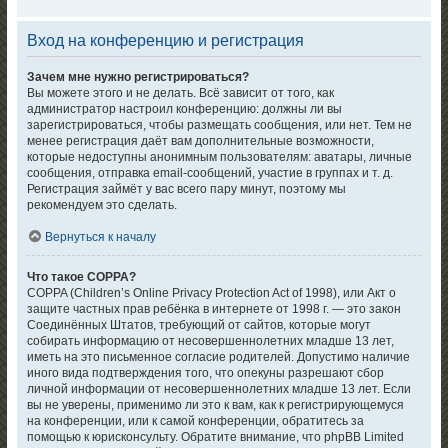
Вход на конференцию и регистрация
Зачем мне нужно регистрироваться?
Вы можете этого и не делать. Всё зависит от того, как
администратор настроил конференцию: должны ли вы
зарегистрироваться, чтобы размещать сообщения, или нет. Тем не
менее регистрация даёт вам дополнительные возможности,
которые недоступны анонимным пользователям: аватары, личные
сообщения, отправка email-сообщений, участие в группах и т. д.
Регистрация займёт у вас всего пару минут, поэтому мы
рекомендуем это сделать.
Вернуться к началу
Что такое COPPA?
COPPA (Children’s Online Privacy Protection Act of 1998), или Акт о
защите частных прав ребёнка в интернете от 1998 г. — это закон
Соединённых Штатов, требующий от сайтов, которые могут
собирать информацию от несовершеннолетних младше 13 лет,
иметь на это письменное согласие родителей. Допустимо наличие
иного вида подтверждения того, что опекуны разрешают сбор
личной информации от несовершеннолетних младше 13 лет. Если
вы не уверены, применимо ли это к вам, как к регистрирующемуся
на конференции, или к самой конференции, обратитесь за
помощью к юрисконсульту. Обратите внимание, что phpBB Limited