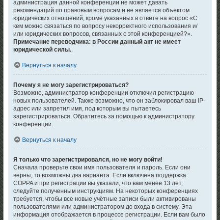
администрация данной конференции не может давать
рекомендаций по правовым вопросам и не является объектом
юридических отношений, кроме указанных в ответе на вопрос «С
кем можно связаться по вопросу некорректного использования и/
или юридических вопросов, связанных с этой конференцией?».
Примечание переводчика: в России данный акт не имеет
юридической силы.
.
Вернуться к началу
Почему я не могу зарегистрироваться?
Возможно, администратор конференции отключил регистрацию
новых пользователей. Также возможно, что он заблокировал ваш IP-
адрес или запретил имя, под которым вы пытаетесь
зарегистрироваться. Обратитесь за помощью к администратору
конференции.
Вернуться к началу
Я только что зарегистрировался, но не могу войти!
Сначала проверьте свои имя пользователя и пароль. Если они
верны, то возможны два варианта. Если включена поддержка
COPPA и при регистрации вы указали, что вам менее 13 лет,
следуйте полученным инструкциям. На некоторых конференциях
требуется, чтобы все новые учётные записи были активированы
пользователями или администратором до входа в систему. Эта
информация отображается в процессе регистрации. Если вам было