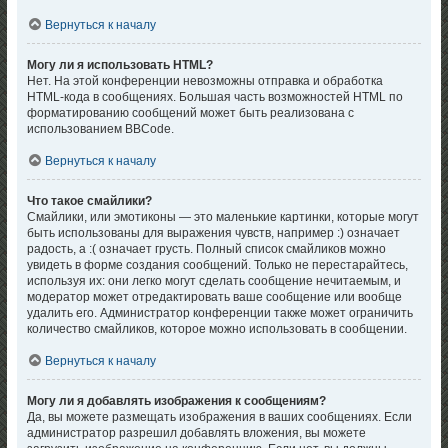
Вернуться к началу
Могу ли я использовать HTML?
Нет. На этой конференции невозможны отправка и обработка
HTML-кода в сообщениях. Большая часть возможностей HTML по
форматированию сообщений может быть реализована с
использованием BBCode.
Вернуться к началу
Что такое смайлики?
Смайлики, или эмотиконы — это маленькие картинки, которые могут
быть использованы для выражения чувств, например :) означает
радость, а :( означает грусть. Полный список смайликов можно
увидеть в форме создания сообщений. Только не перестарайтесь,
используя их: они легко могут сделать сообщение нечитаемым, и
модератор может отредактировать ваше сообщение или вообще
удалить его. Администратор конференции также может ограничить
количество смайликов, которое можно использовать в сообщении.
Вернуться к началу
Могу ли я добавлять изображения к сообщениям?
Да, вы можете размещать изображения в ваших сообщениях. Если
администратор разрешил добавлять вложения, вы можете