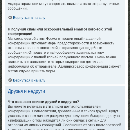
модераторам; они могут запретить пользователю отправку личных
сообщений.
Вернуться к началу
Я получил спам или оскорбительный email от кого-то с этой
конференции!
Мы сожалеем об этом. Форма отправки email на данной
конференции включает меры предосторожности и возможность
отслеживания пользователей, отправляющих подобные
сообщения. Отправьте email-сообщение администратору
конференции с полной копией полученного письма. Очень важно
включить все заголовки, в которых содержится детальная
информация об отправителе. Администратор конференции сможет
в этом случае принять меры.
Вернуться к началу
Друзья и недруги
Что означают списки друзей и недругов?
Вы можете включать в эти списки других пользователей
конференции. Пользователи, добавленные в список друзей, будут
указаны в вашем личном разделе для получения быстрого доступа
к информации о том, находятся ли они сейчас в сети, и для
отправки им личных сообщений. Сообщения от этих пользователей
также могут выделяться, если это поддерживается стилем