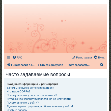
FAQ
Регистрация
Вход
П
Гинекология в Киеве
Список форумов
Часто задаваемые вопросы
о
Часто задаваемые вопросы
и
с
Вход на конференцию и регистрация
Зачем мне нужно регистрироваться?
к
Что такое COPPA?
Почему я не могу зарегистрироваться?
Я только что зарегистрировался, но не могу войти!
Почему я не могу войти?
Я давно зарегистрирован, но больше не могу войти!
Я забыл пароль!