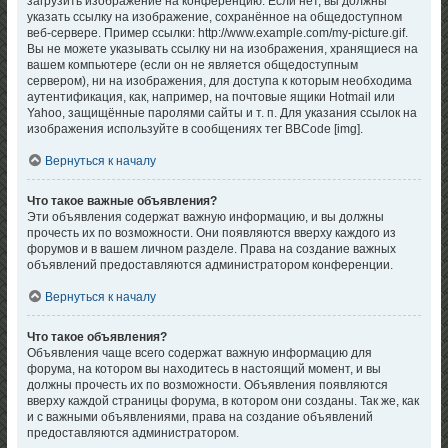
загрузить изображение на конференцию. Если нет, вы должны
указать ссылку на изображение, сохранённое на общедоступном
веб-сервере. Пример ссылки: http://www.example.com/my-picture.gif.
Вы не можете указывать ссылку ни на изображения, хранящиеся на
вашем компьютере (если он не является общедоступным
сервером), ни на изображения, для доступа к которым необходима
аутентификация, как, например, на почтовые ящики Hotmail или
Yahoo, защищённые паролями сайты и т. п. Для указания ссылок на
изображения используйте в сообщениях тег BBCode [img].
Вернуться к началу
Что такое важные объявления?
Эти объявления содержат важную информацию, и вы должны
прочесть их по возможности. Они появляются вверху каждого из
форумов и в вашем личном разделе. Права на создание важных
объявлений предоставляются администратором конференции.
Вернуться к началу
Что такое объявления?
Объявления чаще всего содержат важную информацию для
форума, на котором вы находитесь в настоящий момент, и вы
должны прочесть их по возможности. Объявления появляются
вверху каждой страницы форума, в котором они созданы. Так же, как
и с важными объявлениями, права на создание объявлений
предоставляются администратором.