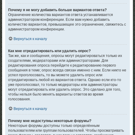
Почему я не могу добавить больше вариантов ответа?
Ограничение количества вариантов ответа устанавливается
администратором конференции. Если вам нужно добавить
количество вариантов, превышающее это ограничение, свяжитесь с
администратором конференции.
Вернуться к началу
Как мне отредактировать или удалить опрос?
Так же, как и сообщения, опросы могут редактироваться только их
создателями, модераторами или администраторами. Для
редактирования опроса перейдите к редактированию первого
сообщения в теме; опрос всегда связан именно с ним. Если никто не
успел проголосовать, то вы можете удалить опрос или
отредактировать любой из вариантов ответа. Однако если кто-то
уже проголосовал, то только модераторы или администраторы
могут отредактировать или удалить опрос. Это сделано для того,
чтобы нельзя было менять варианты ответов во время
голосования.
Вернуться к началу
Почему мне недоступны некоторые форумы?
Некоторые форумы доступны только определённым
пользователям или группам пользователей. Чтобы просматривать