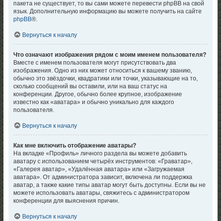
пакета не существует, то вы сами можете перевести phpBB на свой
язык. Дополнительную информацию вы можете получить на сайте
phpBB
®.
Вернуться к началу
Что означают изображения рядом с моим именем пользователя?
Вместе с именем пользователя могут присутствовать два
изображения. Одно из них может относиться к вашему званию,
обычно это звёздочки, квадратики или точки, указывающие на то,
сколько сообщений вы оставили, или на ваш статус на
конференции. Другое, обычно более крупное, изображение
известно как «аватара» и обычно уникально для каждого
пользователя.
Вернуться к началу
Как мне включить отображение аватары?
На вкладке «Профиль» личного раздела вы можете добавить
аватару с использованием четырёх инструментов: «Граватар»,
«Галерея аватар», «Удалённая аватара» или «Загружаемая
аватара». От администратора зависит, включена ли поддержка
аватар, а также какие типы аватар могут быть доступны. Если вы не
можете использовать аватары, свяжитесь с администратором
конференции для выяснения причин.
Вернуться к началу