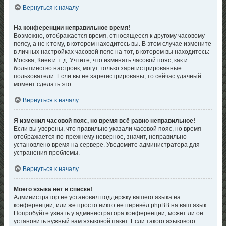
Вернуться к началу
На конференции неправильное время!
Возможно, отображается время, относящееся к другому часовому
поясу, а не к тому, в котором находитесь вы. В этом случае измените
в личных настройках часовой пояс на тот, в котором вы находитесь:
Москва, Киев и т. д. Учтите, что изменять часовой пояс, как и
большинство настроек, могут только зарегистрированные
пользователи. Если вы не зарегистрированы, то сейчас удачный
момент сделать это.
Вернуться к началу
Я изменил часовой пояс, но время всё равно неправильное!
Если вы уверены, что правильно указали часовой пояс, но время
отображается по-прежнему неверное, значит, неправильно
установлено время на сервере. Уведомите администратора для
устранения проблемы.
Вернуться к началу
Моего языка нет в списке!
Администратор не установил поддержку вашего языка на
конференции, или же просто никто не перевёл phpBB на ваш язык.
Попробуйте узнать у администратора конференции, может ли он
установить нужный вам языковой пакет. Если такого языкового