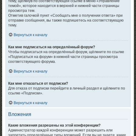
тему, щёлкнув по соответствующей ссылке в меню «Управление
темой», которое находится в верхней и нижней части страницы
просмотра тем.
Отметив галочкой пункт «Сообщать мне о получении ответа» при
отправке сообщения, вы также подпишетесь на соответствующую
тему.
Вернуться к началу
Как мне подписаться на определённый форум?
Чтобы подписаться на определённый форум, щёлкните по ссылке
«Подписаться на форум» в нижней части страницы просмотра
соответствующего форума.
Вернуться к началу
Как мне отказаться от подписки?
Для отказа от подписки перейдите в личный раздел и щёлкните по
ссылке «Подписки».
Вернуться к началу
Вложения
Какие вложения разрешены на этой конференции?
Администратор каждой конференции может разрешить или
запретить определённые типы вложений. Если вы не знаете, какие