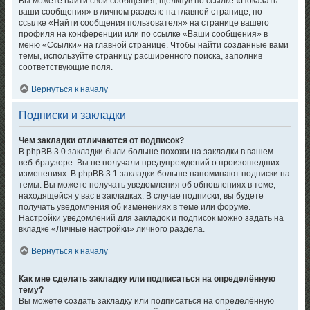
Вы можете найти свои сообщения, щёлкнув по ссылке «Показать
ваши сообщения» в личном разделе на главной странице, по
ссылке «Найти сообщения пользователя» на странице вашего
профиля на конференции или по ссылке «Ваши сообщения» в
меню «Ссылки» на главной странице. Чтобы найти созданные вами
темы, используйте страницу расширенного поиска, заполнив
соответствующие поля.
Вернуться к началу
Подписки и закладки
Чем закладки отличаются от подписок?
В phpBB 3.0 закладки были больше похожи на закладки в вашем
веб-браузере. Вы не получали предупреждений о произошедших
изменениях. В phpBB 3.1 закладки больше напоминают подписки на
темы. Вы можете получать уведомления об обновлениях в теме,
находящейся у вас в закладках. В случае подписки, вы будете
получать уведомления об изменениях в теме или форуме.
Настройки уведомлений для закладок и подписок можно задать на
вкладке «Личные настройки» личного раздела.
Вернуться к началу
Как мне сделать закладку или подписаться на определённую
тему?
Вы можете создать закладку или подписаться на определённую