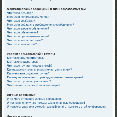
Форматирование сообщений и типы создаваемых тем
Что такое BBCode?
Могу ли я использовать HTML?
Что такое смайлики?
Могу ли я добавлять изображения к сообщениям?
Что такое важные объявления?
Что такое объявления?
Что такое прилепленные темы?
Что такое закрытые темы?
Что такое значки тем?
Уровни пользователей и группы
Кто такие администраторы?
Кто такие модераторы?
Что такое группы пользователей?
Где находятся группы и как мне вступить в них?
Как мне стать лидером группы?
Почему названия некоторых групп имеют разные цвета?
Что такое группа по умолчанию?
Что означает ссылка «Наша команда»?
Личные сообщения
Я не могу отправить личные сообщения!
Я постоянно получаю нежелательные личные сообщения!
Я получил спам или оскорбительный email от кого-то с этой конференции!
Друзья и недруги