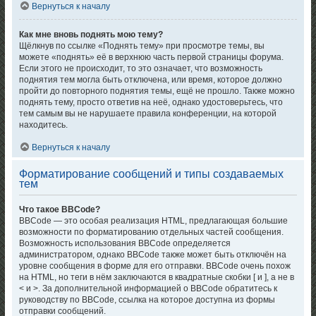
Вернуться к началу
Как мне вновь поднять мою тему?
Щёлкнув по ссылке «Поднять тему» при просмотре темы, вы
можете «поднять» её в верхнюю часть первой страницы форума.
Если этого не происходит, то это означает, что возможность
поднятия тем могла быть отключена, или время, которое должно
пройти до повторного поднятия темы, ещё не прошло. Также можно
поднять тему, просто ответив на неё, однако удостоверьтесь, что
тем самым вы не нарушаете правила конференции, на которой
находитесь.
Вернуться к началу
Форматирование сообщений и типы создаваемых
тем
Что такое BBCode?
BBCode — это особая реализация HTML, предлагающая большие
возможности по форматированию отдельных частей сообщения.
Возможность использования BBCode определяется
администратором, однако BBCode также может быть отключён на
уровне сообщения в форме для его отправки. BBCode очень похож
на HTML, но теги в нём заключаются в квадратные скобки [ и ], а не в
< и >. За дополнительной информацией о BBCode обратитесь к
руководству по BBCode, ссылка на которое доступна из формы
отправки сообщений.