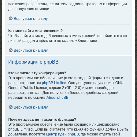
вложения разрешены, свяжитесь с администратором конференции
для получения помощи.
Вернуться к началу
Как мне найти мои вложения?
Чтобы найти список добавленных вами вложений, перейдите в ваш
личный раздел и щёлкните по ссылке «Вложения».
Вернуться к началу
Информация о phpBB
Кто написал эту конференцию?
Это программное обеспечение (в его исходной форме) создано и
распространяется
phpBB Limited
. Оно доступно на условиях GNU
General Public Licence, версии 2 (GPL-2.0) и может свободно
распространяться. Для получения более подробных сведений
перейдите по ссылке
About phpBB
.
Вернуться к началу
Почему здесь нет такой-то функции?
Это программное обеспечение было создано и лицензировано
phpBB Limited. Если вы считаете, что какая-то функция должна быть
добавлена, посетите
Центр идей phpBB
, где можно отдать свой