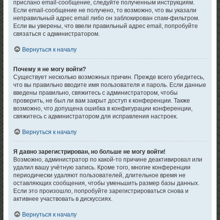
прислано email-сообщение, следуйте полученным инструкциям.
Если email-сообщение не получено, то возможно, что вы указали
неправильный адрес email либо он заблокирован спам-фильтром.
Если вы уверены, что ввели правильный адрес email, попробуйте
связаться с администратором.
Вернуться к началу
Почему я не могу войти?
Существует несколько возможных причин. Прежде всего убедитесь,
что вы правильно вводите имя пользователя и пароль. Если данные
введены правильно, свяжитесь с администратором, чтобы
проверить, не был ли вам закрыт доступ к конференции. Также
возможно, что допущена ошибка в конфигурации конференции,
свяжитесь с администратором для исправления настроек.
Вернуться к началу
Я давно зарегистрирован, но больше не могу войти!
Возможно, администратор по какой-то причине деактивировал или
удалил вашу учётную запись. Кроме того, многие конференции
периодически удаляют пользователей, длительное время не
оставляющих сообщения, чтобы уменьшить размер базы данных.
Если это произошло, попробуйте зарегистрироваться снова и
активнее участвовать в дискуссиях.
Вернуться к началу