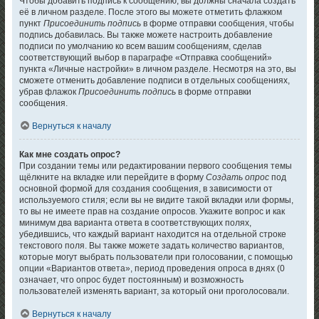
Чтобы добавить подпись к сообщению, вы должны сначала создать
её в личном разделе. После этого вы можете отметить флажком
пункт
Присоединить подпись
в форме отправки сообщения, чтобы
подпись добавилась. Вы также можете настроить добавление
подписи по умолчанию ко всем вашим сообщениям, сделав
соответствующий выбор в параграфе «Отправка сообщений»
пункта «Личные настройки» в личном разделе. Несмотря на это, вы
сможете отменить добавление подписи в отдельных сообщениях,
убрав флажок
Присоединить подпись
в форме отправки
сообщения.
Вернуться к началу
Как мне создать опрос?
При создании темы или редактировании первого сообщения темы
щёлкните на вкладке или перейдите в форму
Создать опрос
под
основной формой для создания сообщения, в зависимости от
используемого стиля; если вы не видите такой вкладки или формы,
то вы не имеете прав на создание опросов. Укажите вопрос и как
минимум два варианта ответа в соответствующих полях,
убедившись, что каждый вариант находится на отдельной строке
текстового поля. Вы также можете задать количество вариантов,
которые могут выбрать пользователи при голосовании, с помощью
опции «Вариантов ответа», период проведения опроса в днях (0
означает, что опрос будет постоянным) и возможность
пользователей изменять вариант, за который они проголосовали.
Вернуться к началу