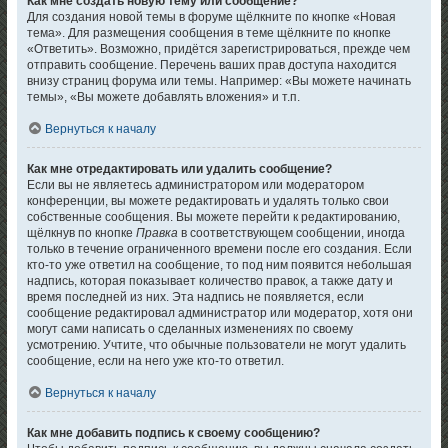
Как мне создать новую тему или сообщение?
Для создания новой темы в форуме щёлкните по кнопке «Новая
тема». Для размещения сообщения в теме щёлкните по кнопке
«Ответить». Возможно, придётся зарегистрироваться, прежде чем
отправить сообщение. Перечень ваших прав доступа находится
внизу страниц форума или темы. Например: «Вы можете начинать
темы», «Вы можете добавлять вложения» и т.п.
Вернуться к началу
Как мне отредактировать или удалить сообщение?
Если вы не являетесь администратором или модератором
конференции, вы можете редактировать и удалять только свои
собственные сообщения. Вы можете перейти к редактированию,
щёлкнув по кнопке
Правка
в соответствующем сообщении, иногда
только в течение ограниченного времени после его создания. Если
кто-то уже ответил на сообщение, то под ним появится небольшая
надпись, которая показывает количество правок, а также дату и
время последней из них. Эта надпись не появляется, если
сообщение редактировал администратор или модератор, хотя они
могут сами написать о сделанных изменениях по своему
усмотрению. Учтите, что обычные пользователи не могут удалить
сообщение, если на него уже кто-то ответил.
Вернуться к началу
Как мне добавить подпись к своему сообщению?