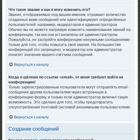
Что такое звание и как я могу изменить его?
Звания, отображаемые под вашим именем, отражают количество
созданных вами сообщений или идентифицируют определённых
пользователей: например, модераторов и администраторов.
Обычно вы не можете напрямую изменять наименования званий на
конференции, так как они установлены её администратором.
Пожалуйста, не засоряйте конференцию ненужными сообщениями
только для того, чтобы повысить своё звание. На большинстве
конференций это запрещено, и модератор или администратор
понизят значение вашего счётчика сообщений.
Вернуться к началу
Когда я щёлкаю по ссылке «email», от меня требуют войти на
конференцию!
Только зарегистрированные пользователи могут отправлять email-
сообщения другим пользователям через встроенную в
конференцию форму, и только если администратор включил такую
возможность. Это сделано для того, чтобы предотвратить
злоупотребления почтовой системой анонимными пользователями.
Вернуться к началу
Создание сообщений