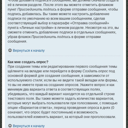
Чтобы добавить подпись к сообщению, вы должны сначала создать
её в личном разделе. После этого вы можете отметить флажком
пункт
Присоединить подпись
в форме отправки сообщения, чтобы
подпись добавилась. Вы также можете настроить добавление
подписи по умолчанию ко всем вашим сообщениям, сделав
соответствующий выбор в параграфе «Отправка сообщений»
пункта «Личные настройки» в личном разделе. Несмотря на это, вы
сможете отменить добавление подписи в отдельных сообщениях,
убрав флажок
Присоединить подпись
в форме отправки
сообщения.
Вернуться к началу
Как мне создать опрос?
При создании темы или редактировании первого сообщения темы
щёлкните на вкладке или перейдите в форму
Создать опрос
под
основной формой для создания сообщения, в зависимости от
используемого стиля; если вы не видите такой вкладки или формы,
то вы не имеете прав на создание опросов. Укажите вопрос и как
минимум два варианта ответа в соответствующих полях,
убедившись, что каждый вариант находится на отдельной строке
текстового поля. Вы также можете задать количество вариантов,
которые могут выбрать пользователи при голосовании, с помощью
опции «Вариантов ответа», период проведения опроса в днях (0
означает, что опрос будет постоянным) и возможность
пользователей изменять вариант, за который они проголосовали.
Вернуться к началу