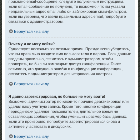
прислано email-сообщение, следуйте полученным инструкциям.
Если email-сообщение не получено, то возможно, что вы указали
неправильный адрес email либо он заблокирован спам-фильтром.
Если вы уверены, что ввели правильный адрес email, попробуйте
связаться с администратором.
Вернуться к началу
Почему я не могу войти?
Существует несколько возможных причин. Прежде всего убедитесь,
что вы правильно вводите имя пользователя и пароль. Если данные
введены правильно, свяжитесь с администратором, чтобы
проверить, не был ли вам закрыт доступ к конференции. Также
возможно, что допущена ошибка в конфигурации конференции,
свяжитесь с администратором для исправления настроек.
Вернуться к началу
Я давно зарегистрирован, но больше не могу войти!
Возможно, администратор по какой-то причине деактивировал или
удалил вашу учётную запись. Кроме того, многие конференции
периодически удаляют пользователей, длительное время не
оставляющих сообщения, чтобы уменьшить размер базы данных.
Если это произошло, попробуйте зарегистрироваться снова и
активнее участвовать в дискуссиях.
Вернуться к началу