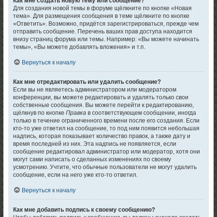
Как мне создать новую тему или сообщение?
Для создания новой темы в форуме щёлкните по кнопке «Новая
тема». Для размещения сообщения в теме щёлкните по кнопке
«Ответить». Возможно, придётся зарегистрироваться, прежде чем
отправить сообщение. Перечень ваших прав доступа находится
внизу страниц форума или темы. Например: «Вы можете начинать
темы», «Вы можете добавлять вложения» и т.п.
Вернуться к началу
Как мне отредактировать или удалить сообщение?
Если вы не являетесь администратором или модератором
конференции, вы можете редактировать и удалять только свои
собственные сообщения. Вы можете перейти к редактированию,
щёлкнув по кнопке
Правка
в соответствующем сообщении, иногда
только в течение ограниченного времени после его создания. Если
кто-то уже ответил на сообщение, то под ним появится небольшая
надпись, которая показывает количество правок, а также дату и
время последней из них. Эта надпись не появляется, если
сообщение редактировал администратор или модератор, хотя они
могут сами написать о сделанных изменениях по своему
усмотрению. Учтите, что обычные пользователи не могут удалить
сообщение, если на него уже кто-то ответил.
Вернуться к началу
Как мне добавить подпись к своему сообщению?