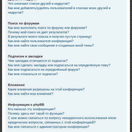
Что означают списки друзей и недругов?
Как мне добавлять/удалять пользователей в списках моих друзей и
недругов?
Поиск по форумам
Как мне выполнить поиск по форуму или форумам?
Почему мой поиск не даёт результатов?
В результате моего поиска я получил пустую страницу!
Как мне найти пользователя конференции?
Как мне найти свои сообщения и созданные мной темы?
Подписки и закладки
Чем закладки отличаются от подписок?
Как мне сделать закладку или подписаться на определённую тему?
Как мне подписаться на определённый форум?
Как мне отказаться от подписки?
Вложения
Какие вложения разрешены на этой конференции?
Как мне найти мои вложения?
Информация о phpBB
Кто написал эту конференцию?
Почему здесь нет такой-то функции?
С кем можно связаться по вопросу некорректного использования и/или
юридических вопросов, связанных с этой конференцией?
Как мне связаться с администратором конференции?