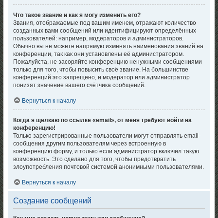
Что такое звание и как я могу изменить его?
Звания, отображаемые под вашим именем, отражают количество
созданных вами сообщений или идентифицируют определённых
пользователей: например, модераторов и администраторов.
Обычно вы не можете напрямую изменять наименования званий на
конференции, так как они установлены её администратором.
Пожалуйста, не засоряйте конференцию ненужными сообщениями
только для того, чтобы повысить своё звание. На большинстве
конференций это запрещено, и модератор или администратор
понизят значение вашего счётчика сообщений.
Вернуться к началу
Когда я щёлкаю по ссылке «email», от меня требуют войти на
конференцию!
Только зарегистрированные пользователи могут отправлять email-
сообщения другим пользователям через встроенную в
конференцию форму, и только если администратор включил такую
возможность. Это сделано для того, чтобы предотвратить
злоупотребления почтовой системой анонимными пользователями.
Вернуться к началу
Создание сообщений