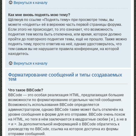
Вернуться к началу
Как мне вновь поднять мою тему?
Щёлкнув по ссылке «Поднять тему» при просмотре темы, вы
можете «поднять» её в верхнюю часть первой страницы форума.
Если этого не происходит, то это означает, что возможность
поднятия тем могла быть отключена, или время, которое должно
пройти до повторного поднятия темы, ещё не прошло. Также можно
поднять тему, просто ответив на неё, однако удостоверьтесь, что
тем самым вы не нарушаете правила конференции, на которой
находитесь.
Вернуться к началу
Форматирование сообщений и типы создаваемых
тем
Что такое BBCode?
BBCode — это особая реализация HTML, предлагающая большие
возможности по форматированию отдельных частей сообщения.
Возможность использования BBCode определяется
администратором, однако BBCode также может быть отключён на
уровне сообщения в форме для его отправки. BBCode очень похож
на HTML, но теги в нём заключаются в квадратные скобки [ и ], а не в
< и >. За дополнительной информацией о BBCode обратитесь к
руководству по BBCode, ссылка на которое доступна из формы
отправки сообщений.