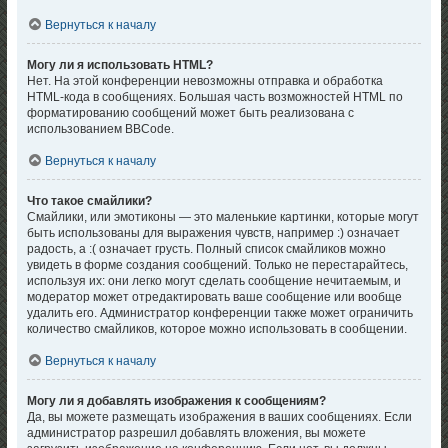
Вернуться к началу
Могу ли я использовать HTML?
Нет. На этой конференции невозможны отправка и обработка
HTML-кода в сообщениях. Большая часть возможностей HTML по
форматированию сообщений может быть реализована с
использованием BBCode.
Вернуться к началу
Что такое смайлики?
Смайлики, или эмотиконы — это маленькие картинки, которые могут
быть использованы для выражения чувств, например :) означает
радость, а :( означает грусть. Полный список смайликов можно
увидеть в форме создания сообщений. Только не перестарайтесь,
используя их: они легко могут сделать сообщение нечитаемым, и
модератор может отредактировать ваше сообщение или вообще
удалить его. Администратор конференции также может ограничить
количество смайликов, которое можно использовать в сообщении.
Вернуться к началу
Могу ли я добавлять изображения к сообщениям?
Да, вы можете размещать изображения в ваших сообщениях. Если
администратор разрешил добавлять вложения, вы можете