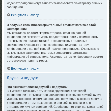
модераторам; они могут запретить пользователю отправку личных
сообщений.
Вернуться к началу
Я получил спам или оскорбительный email от кого-то с этой
конференции!
Мы сожалеем об этом. Форма отправки email на данной
конференции включает меры предосторожности и возможность
отслеживания пользователей, отправляющих подобные
сообщения. Отправьте email-сообщение администратору
конференции с полной копией полученного письма. Очень важно
включить все заголовки, в которых содержится детальная
информация об отправителе. Администратор конференции сможет
в этом случае принять меры.
Вернуться к началу
Друзья и недруги
Что означают списки друзей и недругов?
Вы можете включать в эти списки других пользователей
конференции. Пользователи, добавленные в список друзей, будут
указаны в вашем личном разделе для получения быстрого доступа
к информации о том, находятся ли они сейчас в сети, и для
отправки им личных сообщений. Сообщения от этих пользователей
также могут выделяться, если это поддерживается стилем