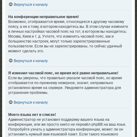
Вернуться к началу
На конференции неправильное время!
Возможно, отображается время, относящееся к другому часовому
поясу, а не к тому, в котором находитесь вы. В этом случае измените
в личных настройках часовой пояс на тот, в котором вы находитесь:
Москва, Киев и т. д. Учтите, что изменять часовой пояс, как и
большинство настроек, могут только зарегистрированные
пользователи. Если вы не зарегистрированы, то сейчас удачный
момент сделать это.
Вернуться к началу
Я изменил часовой пояс, но время всё равно неправильное!
Если вы уверены, что правильно указали часовой пояс, но время
отображается по-прежнему неверное, значит, неправильно
установлено время на сервере. Уведомите администратора для
устранения проблемы.
Вернуться к началу
Моего языка нет в списке!
Администратор не установил поддержку вашего языка на
конференции, или же просто никто не перевёл phpBB на ваш язык.
Попробуйте узнать у администратора конференции, может ли он
установить нужный вам языковой пакет. Если такого языкового