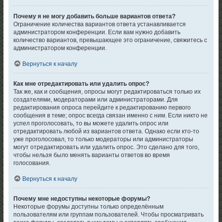
Почему я не могу добавить больше вариантов ответа?
Ограничение количества вариантов ответа устанавливается
администратором конференции. Если вам нужно добавить
количество вариантов, превышающее это ограничение, свяжитесь с
администратором конференции.
Вернуться к началу
Как мне отредактировать или удалить опрос?
Так же, как и сообщения, опросы могут редактироваться только их
создателями, модераторами или администраторами. Для
редактирования опроса перейдите к редактированию первого
сообщения в теме; опрос всегда связан именно с ним. Если никто не
успел проголосовать, то вы можете удалить опрос или
отредактировать любой из вариантов ответа. Однако если кто-то
уже проголосовал, то только модераторы или администраторы
могут отредактировать или удалить опрос. Это сделано для того,
чтобы нельзя было менять варианты ответов во время
голосования.
Вернуться к началу
Почему мне недоступны некоторые форумы?
Некоторые форумы доступны только определённым
пользователям или группам пользователей. Чтобы просматривать