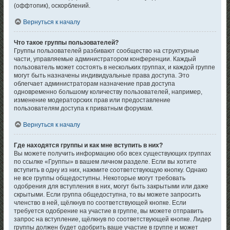
(оффтопик), оскорблений.
Вернуться к началу
Что такое группы пользователей?
Группы пользователей разбивают сообщество на структурные
части, управляемые администратором конференции. Каждый
пользователь может состоять в нескольких группах, и каждой группе
могут быть назначены индивидуальные права доступа. Это
облегчает администраторам назначение прав доступа
одновременно большому количеству пользователей, например,
изменение модераторских прав или предоставление
пользователям доступа к приватным форумам.
Вернуться к началу
Где находятся группы и как мне вступить в них?
Вы можете получить информацию обо всех существующих группах
по ссылке «Группы» в вашем личном разделе. Если вы хотите
вступить в одну из них, нажмите соответствующую кнопку. Однако
не все группы общедоступны. Некоторые могут требовать
одобрения для вступления в них, могут быть закрытыми или даже
скрытыми. Если группа общедоступна, то вы можете запросить
членство в ней, щёлкнув по соответствующей кнопке. Если
требуется одобрение на участие в группе, вы можете отправить
запрос на вступление, щёлкнув по соответствующей кнопке. Лидер
группы должен будет одобрить ваше участие в группе и может