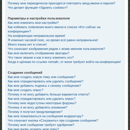
Почему мне периодически приходится повторять ввод имени и пароля?
Что делает функция «Удалить cookies»?
Параметры и настройки пользователя
Как мне изменить мои настройки?
Как избежать появления моего имени в списке «Кто сейчас на
конференции»?
На конференции неправильное время!
Я изменил часовой пояс, но время всё равно неправильное!
Моего языка нет в списке!
Что означают изображения рядом с моим именем пользователя?
Как мне включить отображение аватары?
Что такое звание и как я могу изменить его?
Когда я щёлкаю по ссылке «email», от меня требуют войти на конференцию!
Создание сообщений
Как мне создать новую тему или сообщение?
Как мне отредактировать или удалить сообщение?
Как мне добавить подпись к своему сообщению?
Как мне создать опрос?
Почему я не могу добавить больше вариантов ответа?
Как мне отредактировать или удалить опрос?
Почему мне недоступны некоторые форумы?
Почему я не могу добавлять вложения?
Почему я получил предупреждение?
Как мне пожаловаться на сообщения модератору?
Что означает кнопка «Сохранить» при создании сообщения?
Почему моё сообщение требует одобрения?
Как мне вновь поднять мою тему?