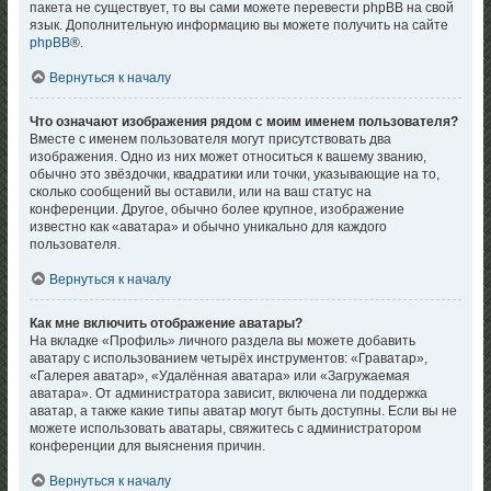
пакета не существует, то вы сами можете перевести phpBB на свой
язык. Дополнительную информацию вы можете получить на сайте
phpBB
®.
Вернуться к началу
Что означают изображения рядом с моим именем пользователя?
Вместе с именем пользователя могут присутствовать два
изображения. Одно из них может относиться к вашему званию,
обычно это звёздочки, квадратики или точки, указывающие на то,
сколько сообщений вы оставили, или на ваш статус на
конференции. Другое, обычно более крупное, изображение
известно как «аватара» и обычно уникально для каждого
пользователя.
Вернуться к началу
Как мне включить отображение аватары?
На вкладке «Профиль» личного раздела вы можете добавить
аватару с использованием четырёх инструментов: «Граватар»,
«Галерея аватар», «Удалённая аватара» или «Загружаемая
аватара». От администратора зависит, включена ли поддержка
аватар, а также какие типы аватар могут быть доступны. Если вы не
можете использовать аватары, свяжитесь с администратором
конференции для выяснения причин.
Вернуться к началу