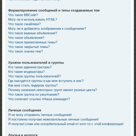
Форматирование сообщений и типы создаваемых тем
Что такое BBCode?
Могу ли я использовать HTML?
Что такое смайлики?
Могу ли я добавлять изображения к сообщениям?
Что такое важные объявления?
Что такое объявления?
Что такое прилепленные темы?
Что такое закрытые темы?
Что такое значки тем?
Уровни пользователей и группы
Кто такие администраторы?
Кто такие модераторы?
Что такое группы пользователей?
Где находятся группы и как мне вступить в них?
Как мне стать лидером группы?
Почему названия некоторых групп имеют разные цвета?
Что такое группа по умолчанию?
Что означает ссылка «Наша команда»?
Личные сообщения
Я не могу отправить личные сообщения!
Я постоянно получаю нежелательные личные сообщения!
Я получил спам или оскорбительный email от кого-то с этой конференции!
Друзья и недруги