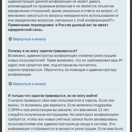
администрация данной конференции не может давать
рекомендаций по правовым вопросам и не является объектом
юридических отношений, кроме указанных в ответе на вопрос «С
кем можно связаться по вопросу некорректного использования и/
или юридических вопросов, связанных с этой конференцией?».
Примечание переводчика: в России данный акт не имеет
юридической силы.
.
Вернуться к началу
Почему я не могу зарегистрироваться?
Возможно, администратор конференции отключил регистрацию
новых пользователей. Также возможно, что он заблокировал ваш IP-
адрес или запретил имя, под которым вы пытаетесь
зарегистрироваться. Обратитесь за помощью к администратору
конференции.
Вернуться к началу
Я только что зарегистрировался, но не могу войти!
Сначала проверьте свои имя пользователя и пароль. Если они
верны, то возможны два варианта. Если включена поддержка
COPPA и при регистрации вы указали, что вам менее 13 лет,
следуйте полученным инструкциям. На некоторых конференциях
требуется, чтобы все новые учётные записи были активированы
пользователями или администратором до входа в систему. Эта
информация отображается в процессе регистрации. Если вам было