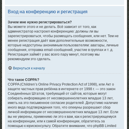
Вход на конференцию и регистрация
Зачем мне нужно регистрироваться?
Вы можете этого и не делать. Всё зависит от того, как
администратор настроил конференцию: должны ли вы
зарегистрироваться, чтобы размещать сообщения, или нет. Тем не
менее регистрация даёт вам дополнительные возможности,
которые недоступны анонимным пользователям: аватары, личные
сообщения, отправка email-сообщений, участие в группах и т. д.
Регистрация займёт у вас всего пару минут, поэтому мы
рекомендуем это сделать.
Вернуться к началу
Что такое COPPA?
COPPA (Children’s Online Privacy Protection Act of 1998), или Акт о
защите частных прав ребёнка в интернете от 1998 г. — это закон
Соединённых Штатов, требующий от сайтов, которые могут
собирать информацию от несовершеннолетних младше 13 лет,
иметь на это письменное согласие родителей. Допустимо наличие
иного вида подтверждения того, что опекуны разрешают сбор
личной информации от несовершеннолетних младше 13 лет. Если
вы не уверены, применимо ли это к вам, как к регистрирующемуся
на конференции, или к самой конференции, обратитесь за
помощью к юрисконсульту. Обратите внимание, что phpBB Limited