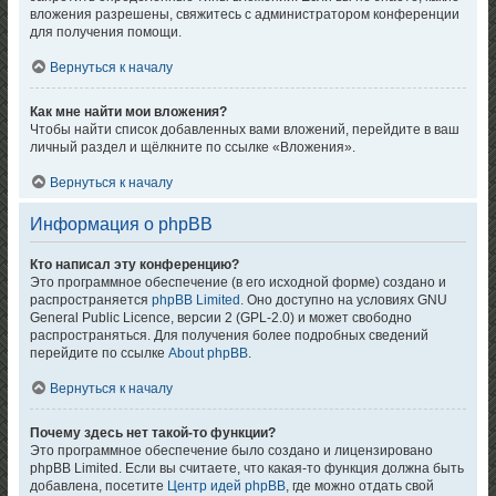
вложения разрешены, свяжитесь с администратором конференции
для получения помощи.
Вернуться к началу
Как мне найти мои вложения?
Чтобы найти список добавленных вами вложений, перейдите в ваш
личный раздел и щёлкните по ссылке «Вложения».
Вернуться к началу
Информация о phpBB
Кто написал эту конференцию?
Это программное обеспечение (в его исходной форме) создано и
распространяется
phpBB Limited
. Оно доступно на условиях GNU
General Public Licence, версии 2 (GPL-2.0) и может свободно
распространяться. Для получения более подробных сведений
перейдите по ссылке
About phpBB
.
Вернуться к началу
Почему здесь нет такой-то функции?
Это программное обеспечение было создано и лицензировано
phpBB Limited. Если вы считаете, что какая-то функция должна быть
добавлена, посетите
Центр идей phpBB
, где можно отдать свой