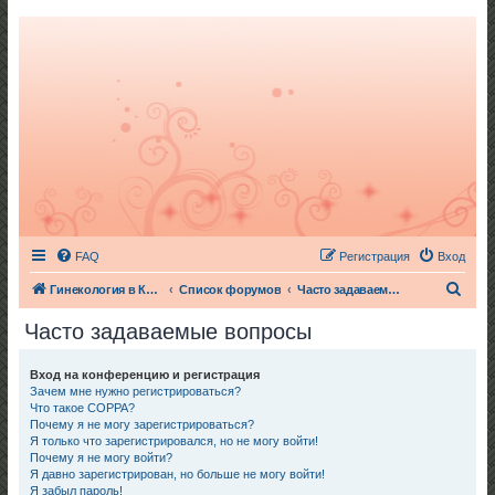
FAQ
Регистрация
Вход
П
Гинекология в Киеве
Список форумов
Часто задаваемые вопросы
о
Часто задаваемые вопросы
и
с
Вход на конференцию и регистрация
Зачем мне нужно регистрироваться?
к
Что такое COPPA?
Почему я не могу зарегистрироваться?
Я только что зарегистрировался, но не могу войти!
Почему я не могу войти?
Я давно зарегистрирован, но больше не могу войти!
Я забыл пароль!