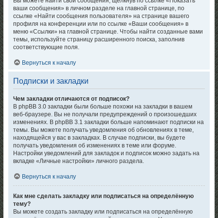
Вы можете найти свои сообщения, щёлкнув по ссылке «Показать
ваши сообщения» в личном разделе на главной странице, по
ссылке «Найти сообщения пользователя» на странице вашего
профиля на конференции или по ссылке «Ваши сообщения» в
меню «Ссылки» на главной странице. Чтобы найти созданные вами
темы, используйте страницу расширенного поиска, заполнив
соответствующие поля.
Вернуться к началу
Подписки и закладки
Чем закладки отличаются от подписок?
В phpBB 3.0 закладки были больше похожи на закладки в вашем
веб-браузере. Вы не получали предупреждений о произошедших
изменениях. В phpBB 3.1 закладки больше напоминают подписки на
темы. Вы можете получать уведомления об обновлениях в теме,
находящейся у вас в закладках. В случае подписки, вы будете
получать уведомления об изменениях в теме или форуме.
Настройки уведомлений для закладок и подписок можно задать на
вкладке «Личные настройки» личного раздела.
Вернуться к началу
Как мне сделать закладку или подписаться на определённую
тему?
Вы можете создать закладку или подписаться на определённую