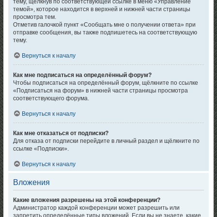
тему, щёлкнув по соответствующей ссылке в меню «Управление
темой», которое находится в верхней и нижней части страницы
просмотра тем.
Отметив галочкой пункт «Сообщать мне о получении ответа» при
отправке сообщения, вы также подпишетесь на соответствующую
тему.
Вернуться к началу
Как мне подписаться на определённый форум?
Чтобы подписаться на определённый форум, щёлкните по ссылке
«Подписаться на форум» в нижней части страницы просмотра
соответствующего форума.
Вернуться к началу
Как мне отказаться от подписки?
Для отказа от подписки перейдите в личный раздел и щёлкните по
ссылке «Подписки».
Вернуться к началу
Вложения
Какие вложения разрешены на этой конференции?
Администратор каждой конференции может разрешить или
запретить определённые типы вложений. Если вы не знаете, какие