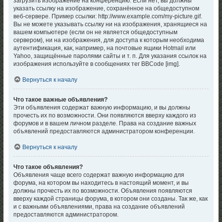
загрузить изображение на конференцию. Если нет, вы должны
указать ссылку на изображение, сохранённое на общедоступном
веб-сервере. Пример ссылки: http://www.example.com/my-picture.gif.
Вы не можете указывать ссылку ни на изображения, хранящиеся на
вашем компьютере (если он не является общедоступным
сервером), ни на изображения, для доступа к которым необходима
аутентификация, как, например, на почтовые ящики Hotmail или
Yahoo, защищённые паролями сайты и т. п. Для указания ссылок на
изображения используйте в сообщениях тег BBCode [img].
Вернуться к началу
Что такое важные объявления?
Эти объявления содержат важную информацию, и вы должны
прочесть их по возможности. Они появляются вверху каждого из
форумов и в вашем личном разделе. Права на создание важных
объявлений предоставляются администратором конференции.
Вернуться к началу
Что такое объявления?
Объявления чаще всего содержат важную информацию для
форума, на котором вы находитесь в настоящий момент, и вы
должны прочесть их по возможности. Объявления появляются
вверху каждой страницы форума, в котором они созданы. Так же, как
и с важными объявлениями, права на создание объявлений
предоставляются администратором.