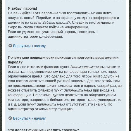
Я забыл пароль!
Не паникуйте! Хотя пароль нельзя восстановить, можно легко
получить новый. Перейдите на страницу входа на конференцию и
щёлкните на ссылку
Забыли пароль?
. Следуйте инструкциям, и
скоро вы снова сможете войти на конференцию.
Если не удалось получить новый пароль, свяжитесь с
администратором конференции.
Вернуться к началу
Почему мне периодически приходится повторять ввод имени и
пароля?
Если вы не отметили флажком пункт
Запомнить меня
, вы сможете
оставаться под своим именем на конференции только некоторое
ограниченное время. Это сделано для того, чтобы никто другой не
смог воспользоваться вашей учётной записью. Для того чтобы вам
не приходилось вводить имя пользователя и пароль каждый раз, вы
можете отметить флажком пункт
Запомнить меня
при входе на
конференцию. Не рекомендуется делать это на общедоступном
компьютере, например в библиотеке, интернет-кафе, университете
и т. д. Если пункт
Запомнить меня
отсутствует, это значит, что
администратор отключил эту функцию.
Вернуться к началу
Что делает функция «Удалить cookies»?