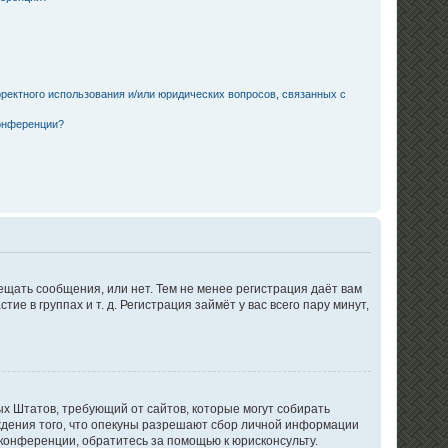
ректного использования и/или юридических вопросов, связанных с
конференции?
ещать сообщения, или нет. Тем не менее регистрация даёт вам
в группах и т. д. Регистрация займёт у вас всего пару минут,
нных Штатов, требующий от сайтов, которые могут собирать
ждения того, что опекуны разрешают сбор личной информации
 конференции, обратитесь за помощью к юрисконсульту.