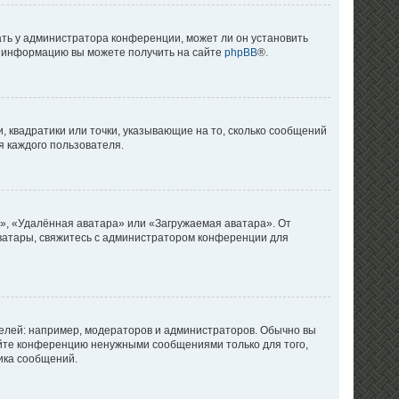
ать у администратора конференции, может ли он установить
ую информацию вы можете получить на сайте
phpBB
®.
, квадратики или точки, указывающие на то, сколько сообщений
я каждого пользователя.
», «Удалённая аватара» или «Загружаемая аватара». От
 аватары, свяжитесь с администратором конференции для
лей: например, модераторов и администраторов. Обычно вы
яйте конференцию ненужными сообщениями только для того,
ика сообщений.