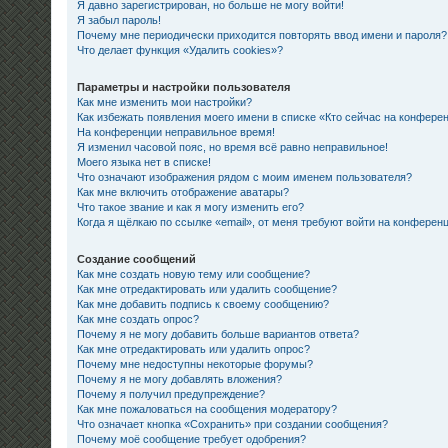
Я давно зарегистрирован, но больше не могу войти!
Я забыл пароль!
Почему мне периодически приходится повторять ввод имени и пароля?
Что делает функция «Удалить cookies»?
Параметры и настройки пользователя
Как мне изменить мои настройки?
Как избежать появления моего имени в списке «Кто сейчас на конфере
На конференции неправильное время!
Я изменил часовой пояс, но время всё равно неправильное!
Моего языка нет в списке!
Что означают изображения рядом с моим именем пользователя?
Как мне включить отображение аватары?
Что такое звание и как я могу изменить его?
Когда я щёлкаю по ссылке «email», от меня требуют войти на конферен
Создание сообщений
Как мне создать новую тему или сообщение?
Как мне отредактировать или удалить сообщение?
Как мне добавить подпись к своему сообщению?
Как мне создать опрос?
Почему я не могу добавить больше вариантов ответа?
Как мне отредактировать или удалить опрос?
Почему мне недоступны некоторые форумы?
Почему я не могу добавлять вложения?
Почему я получил предупреждение?
Как мне пожаловаться на сообщения модератору?
Что означает кнопка «Сохранить» при создании сообщения?
Почему моё сообщение требует одобрения?