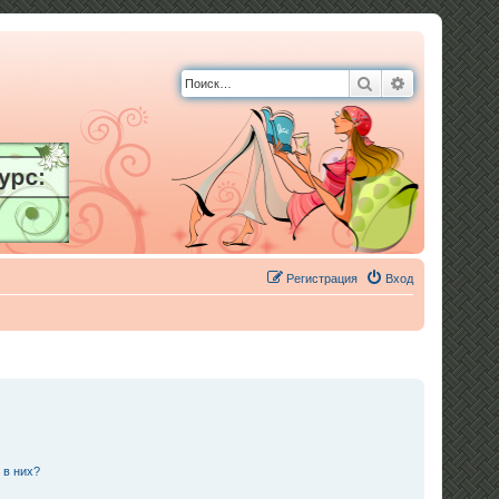
Поиск
Расширенны
Регистрация
Вход
 в них?