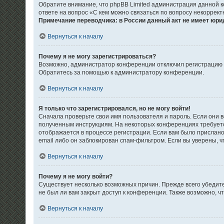
Обратите внимание, что phpBB Limited администрация данной 
ответе на вопрос «С кем можно связаться по вопросу некоррек
Примечание переводчика: в России данный акт не имеет юри
Вернуться к началу
Почему я не могу зарегистрироваться?
Возможно, администратор конференции отключил регистрацию но
Обратитесь за помощью к администратору конференции.
Вернуться к началу
Я только что зарегистрировался, но не могу войти!
Сначала проверьте свои имя пользователя и пароль. Если они в
полученным инструкциям. На некоторых конференциях требуетс
отображается в процессе регистрации. Если вам было прислано
email либо он заблокирован спам-фильтром. Если вы уверены, ч
Вернуться к началу
Почему я не могу войти?
Существует несколько возможных причин. Прежде всего убедите
не был ли вам закрыт доступ к конференции. Также возможно, 
Вернуться к началу