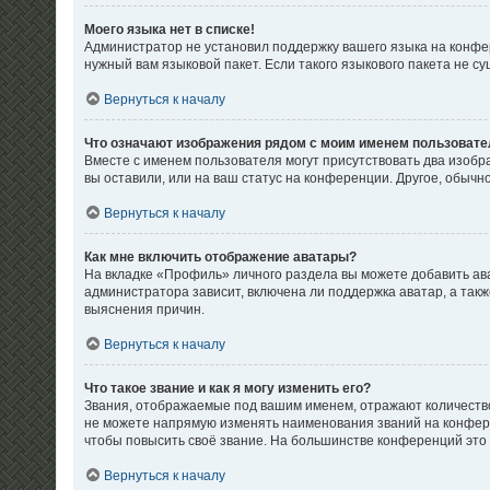
Моего языка нет в списке!
Администратор не установил поддержку вашего языка на конфер
нужный вам языковой пакет. Если такого языкового пакета не 
Вернуться к началу
Что означают изображения рядом с моим именем пользовате
Вместе с именем пользователя могут присутствовать два изобра
вы оставили, или на ваш статус на конференции. Другое, обычн
Вернуться к началу
Как мне включить отображение аватары?
На вкладке «Профиль» личного раздела вы можете добавить ав
администратора зависит, включена ли поддержка аватар, а так
выяснения причин.
Вернуться к началу
Что такое звание и как я могу изменить его?
Звания, отображаемые под вашим именем, отражают количеств
не можете напрямую изменять наименования званий на конфере
чтобы повысить своё звание. На большинстве конференций это
Вернуться к началу