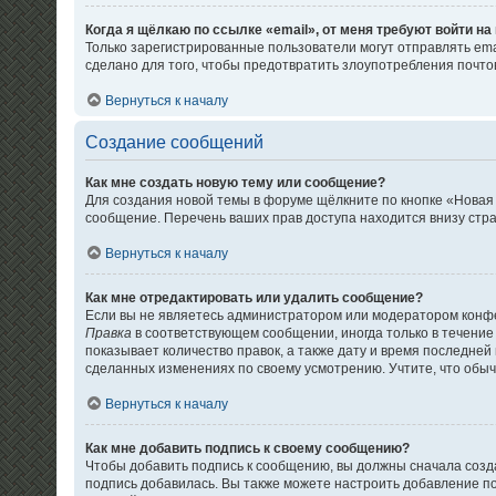
Когда я щёлкаю по ссылке «email», от меня требуют войти н
Только зарегистрированные пользователи могут отправлять em
сделано для того, чтобы предотвратить злоупотребления почт
Вернуться к началу
Создание сообщений
Как мне создать новую тему или сообщение?
Для создания новой темы в форуме щёлкните по кнопке «Новая
сообщение. Перечень ваших прав доступа находится внизу стр
Вернуться к началу
Как мне отредактировать или удалить сообщение?
Если вы не являетесь администратором или модератором конфе
Правка
в соответствующем сообщении, иногда только в течение 
показывает количество правок, а также дату и время последней
сделанных изменениях по своему усмотрению. Учтите, что обычн
Вернуться к началу
Как мне добавить подпись к своему сообщению?
Чтобы добавить подпись к сообщению, вы должны сначала созда
подпись добавилась. Вы также можете настроить добавление 