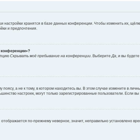
и настройки хранятся в базе данных конференции. Чтобы изменить их, щёлк
ойки и предпочтения.
а конференции»?
 опцию
Скрывать моё пребывание на конференции
. Выберите
Да
, и вы будет
поясу, а не к тому, в котором находитесь вы. В этом случае измените в личны
 большинство настроек, могут только зарегистрированные пользователи. Если в
мя отображается по-прежнему неверное, значит, неправильно установлено вр