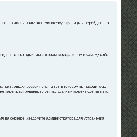
ните на имени пользователя вверху страницы и перейдите по
е видны только администраторам, модераторам и самому себе.
х настройках часовой пояс на тот, в котором вы находитесь:
ы не зарегистрированы, то сейчас удачный момент сделать это.
емя на сервере. Уведомите администратора для устранения