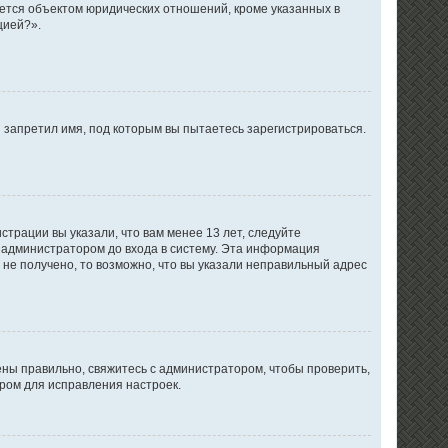
ется объектом юридических отношений, кроме указанных в
цией?».
 запретил имя, под которым вы пытаетесь зарегистрироваться.
трации вы указали, что вам менее 13 лет, следуйте
 администратором до входа в систему. Эта информация
не получено, то возможно, что вы указали неправильный адрес
ены правильно, свяжитесь с администратором, чтобы проверить,
ром для исправления настроек.