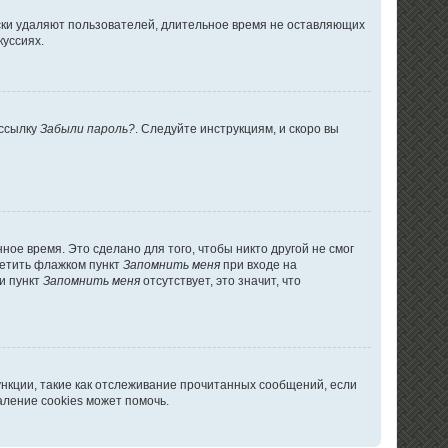
ски удаляют пользователей, длительное время не оставляющих
куссиях.
 ссылку
Забыли пароль?
. Следуйте инструкциям, и скоро вы
ое время. Это сделано для того, чтобы никто другой не смог
метить флажком пункт
Запомнить меня
при входе на
и пункт
Запомнить меня
отсутствует, это значит, что
ункции, такие как отслеживание прочитанных сообщений, если
ление cookies может помочь.