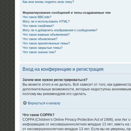
Как мне вновь поднять мою тему?
Форматирование сообщений и типы создаваемых тем
Что такое BBCode?
Могу ли я использовать HTML?
Что такое смайлики?
Могу ли я добавлять изображения к сообщениям?
Что такое важные объявления?
Что такое объявления?
Что такое прилепленные темы?
Что такое закрытые темы?
Что такое значки тем?
Вход на конференцию и регистрация
Зачем мне нужно регистрироваться?
Вы можете этого и не делать. Всё зависит от того, как админи
дополнительные возможности, которые недоступны анонимным пол
поэтому мы рекомендуем это сделать.
Вернуться к началу
Что такое COPPA?
COPPA (Children’s Online Privacy Protection Act of 1998), или 
информацию от несовершеннолетних младше 13 лет, иметь на э
от несовершеннолетних младше 13 лет. Если вы не уверены, при