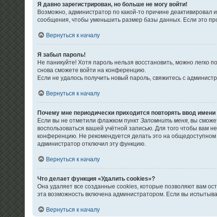
Я давно зарегистрирован, но больше не могу войти!
Возможно, администратор по какой-то причине деактивировал 
сообщения, чтобы уменьшить размер базы данных. Если это про
Вернуться к началу
Я забыл пароль!
Не паникуйте! Хотя пароль нельзя восстановить, можно легко 
снова сможете войти на конференцию.
Если не удалось получить новый пароль, свяжитесь с админис
Вернуться к началу
Почему мне периодически приходится повторять ввод имени
Если вы не отметили флажком пункт
Запомнить меня
, вы смож
воспользоваться вашей учётной записью. Для того чтобы вам н
конференцию. Не рекомендуется делать это на общедоступном к
администратор отключил эту функцию.
Вернуться к началу
Что делает функция «Удалить cookies»?
Она удаляет все созданные cookies, которые позволяют вам ос
эта возможность включена администратором. Если вы испытыва
Вернуться к началу