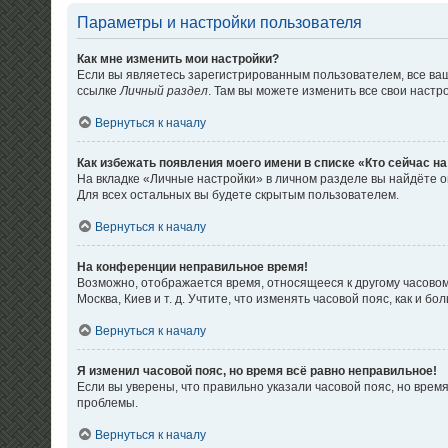
Параметры и настройки пользователя
Как мне изменить мои настройки?
Если вы являетесь зарегистрированным пользователем, все ваш
ссылке
Личный раздел
. Там вы можете изменить все свои настр
Вернуться к началу
Как избежать появления моего имени в списке «Кто сейчас н
На вкладке «Личные настройки» в личном разделе вы найдёте
Для всех остальных вы будете скрытым пользователем.
Вернуться к началу
На конференции неправильное время!
Возможно, отображается время, относящееся к другому часовому 
Москва, Киев и т. д. Учтите, что изменять часовой пояс, как и
Вернуться к началу
Я изменил часовой пояс, но время всё равно неправильное!
Если вы уверены, что правильно указали часовой пояс, но вре
проблемы.
Вернуться к началу