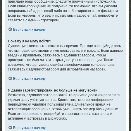
прислано email-сообщение, следуйте полученным инструкциям.
Если email-сообщение не получено, то возможно, что вы указали
неправильный адрес email либо он заблокирован спам-фильтром.
Если вы уверены, что ввели правильный адрес email, попробуйте
связаться с администратором.
Вернуться к началу
Почему я не могу войти?
Существует несколько возможных причин. Прежде всего убедитесь,
что вы правильно вводите имя пользователя и пароль. Если данные
введены правильно, свяжитесь с администратором, чтобы
проверить, не был ли вам закрыт доступ к конференции. Также
возможно, что допущена ошибка в конфигурации конференции,
свяжитесь с администратором для исправления настроек.
Вернуться к началу
Я давно зарегистрирован, но больше не могу войти!
Возможно, администратор по какой-то причине деактивировал или
удалил вашу учётную запись. Кроме того, многие конференции
периодически удаляют пользователей, длительное время не
оставляющих сообщения, чтобы уменьшить размер базы данных.
Если это произошло, попробуйте зарегистрироваться снова и
активнее участвовать в дискуссиях.
Вернуться к началу