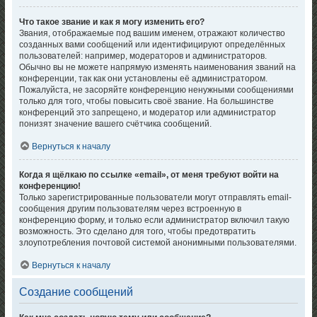
Что такое звание и как я могу изменить его?
Звания, отображаемые под вашим именем, отражают количество
созданных вами сообщений или идентифицируют определённых
пользователей: например, модераторов и администраторов.
Обычно вы не можете напрямую изменять наименования званий на
конференции, так как они установлены её администратором.
Пожалуйста, не засоряйте конференцию ненужными сообщениями
только для того, чтобы повысить своё звание. На большинстве
конференций это запрещено, и модератор или администратор
понизят значение вашего счётчика сообщений.
Вернуться к началу
Когда я щёлкаю по ссылке «email», от меня требуют войти на
конференцию!
Только зарегистрированные пользователи могут отправлять email-
сообщения другим пользователям через встроенную в
конференцию форму, и только если администратор включил такую
возможность. Это сделано для того, чтобы предотвратить
злоупотребления почтовой системой анонимными пользователями.
Вернуться к началу
Создание сообщений