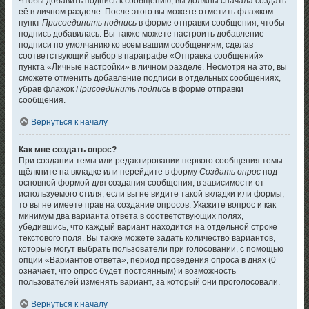
Чтобы добавить подпись к сообщению, вы должны сначала создать
её в личном разделе. После этого вы можете отметить флажком
пункт
Присоединить подпись
в форме отправки сообщения, чтобы
подпись добавилась. Вы также можете настроить добавление
подписи по умолчанию ко всем вашим сообщениям, сделав
соответствующий выбор в параграфе «Отправка сообщений»
пункта «Личные настройки» в личном разделе. Несмотря на это, вы
сможете отменить добавление подписи в отдельных сообщениях,
убрав флажок
Присоединить подпись
в форме отправки
сообщения.
Вернуться к началу
Как мне создать опрос?
При создании темы или редактировании первого сообщения темы
щёлкните на вкладке или перейдите в форму
Создать опрос
под
основной формой для создания сообщения, в зависимости от
используемого стиля; если вы не видите такой вкладки или формы,
то вы не имеете прав на создание опросов. Укажите вопрос и как
минимум два варианта ответа в соответствующих полях,
убедившись, что каждый вариант находится на отдельной строке
текстового поля. Вы также можете задать количество вариантов,
которые могут выбрать пользователи при голосовании, с помощью
опции «Вариантов ответа», период проведения опроса в днях (0
означает, что опрос будет постоянным) и возможность
пользователей изменять вариант, за который они проголосовали.
Вернуться к началу