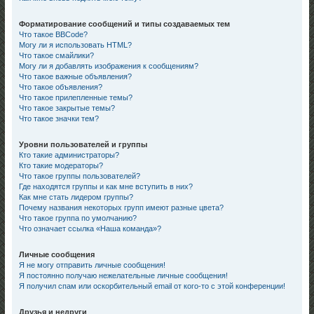
Форматирование сообщений и типы создаваемых тем
Что такое BBCode?
Могу ли я использовать HTML?
Что такое смайлики?
Могу ли я добавлять изображения к сообщениям?
Что такое важные объявления?
Что такое объявления?
Что такое прилепленные темы?
Что такое закрытые темы?
Что такое значки тем?
Уровни пользователей и группы
Кто такие администраторы?
Кто такие модераторы?
Что такое группы пользователей?
Где находятся группы и как мне вступить в них?
Как мне стать лидером группы?
Почему названия некоторых групп имеют разные цвета?
Что такое группа по умолчанию?
Что означает ссылка «Наша команда»?
Личные сообщения
Я не могу отправить личные сообщения!
Я постоянно получаю нежелательные личные сообщения!
Я получил спам или оскорбительный email от кого-то с этой конференции!
Друзья и недруги