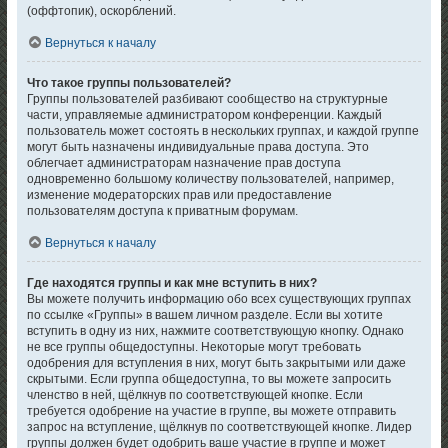
(оффтопик), оскорблений.
Вернуться к началу
Что такое группы пользователей?
Группы пользователей разбивают сообщество на структурные
части, управляемые администратором конференции. Каждый
пользователь может состоять в нескольких группах, и каждой группе
могут быть назначены индивидуальные права доступа. Это
облегчает администраторам назначение прав доступа
одновременно большому количеству пользователей, например,
изменение модераторских прав или предоставление
пользователям доступа к приватным форумам.
Вернуться к началу
Где находятся группы и как мне вступить в них?
Вы можете получить информацию обо всех существующих группах
по ссылке «Группы» в вашем личном разделе. Если вы хотите
вступить в одну из них, нажмите соответствующую кнопку. Однако
не все группы общедоступны. Некоторые могут требовать
одобрения для вступления в них, могут быть закрытыми или даже
скрытыми. Если группа общедоступна, то вы можете запросить
членство в ней, щёлкнув по соответствующей кнопке. Если
требуется одобрение на участие в группе, вы можете отправить
запрос на вступление, щёлкнув по соответствующей кнопке. Лидер
группы должен будет одобрить ваше участие в группе и может