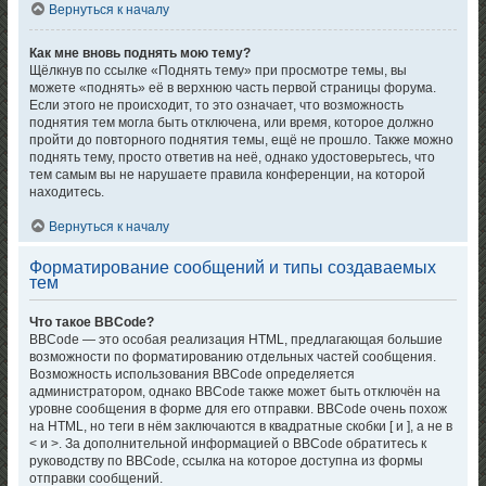
Вернуться к началу
Как мне вновь поднять мою тему?
Щёлкнув по ссылке «Поднять тему» при просмотре темы, вы
можете «поднять» её в верхнюю часть первой страницы форума.
Если этого не происходит, то это означает, что возможность
поднятия тем могла быть отключена, или время, которое должно
пройти до повторного поднятия темы, ещё не прошло. Также можно
поднять тему, просто ответив на неё, однако удостоверьтесь, что
тем самым вы не нарушаете правила конференции, на которой
находитесь.
Вернуться к началу
Форматирование сообщений и типы создаваемых
тем
Что такое BBCode?
BBCode — это особая реализация HTML, предлагающая большие
возможности по форматированию отдельных частей сообщения.
Возможность использования BBCode определяется
администратором, однако BBCode также может быть отключён на
уровне сообщения в форме для его отправки. BBCode очень похож
на HTML, но теги в нём заключаются в квадратные скобки [ и ], а не в
< и >. За дополнительной информацией о BBCode обратитесь к
руководству по BBCode, ссылка на которое доступна из формы
отправки сообщений.