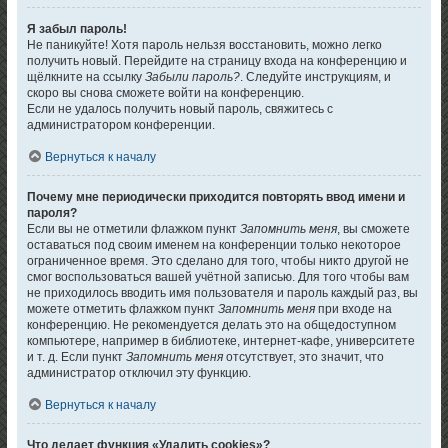
Я забыл пароль!
Не паникуйте! Хотя пароль нельзя восстановить, можно легко
получить новый. Перейдите на страницу входа на конференцию и
щёлкните на ссылку
Забыли пароль?
. Следуйте инструкциям, и
скоро вы снова сможете войти на конференцию.
Если не удалось получить новый пароль, свяжитесь с
администратором конференции.
Вернуться к началу
Почему мне периодически приходится повторять ввод имени и
пароля?
Если вы не отметили флажком пункт
Запомнить меня
, вы сможете
оставаться под своим именем на конференции только некоторое
ограниченное время. Это сделано для того, чтобы никто другой не
смог воспользоваться вашей учётной записью. Для того чтобы вам
не приходилось вводить имя пользователя и пароль каждый раз, вы
можете отметить флажком пункт
Запомнить меня
при входе на
конференцию. Не рекомендуется делать это на общедоступном
компьютере, например в библиотеке, интернет-кафе, университете
и т. д. Если пункт
Запомнить меня
отсутствует, это значит, что
администратор отключил эту функцию.
Вернуться к началу
Что делает функция «Удалить cookies»?