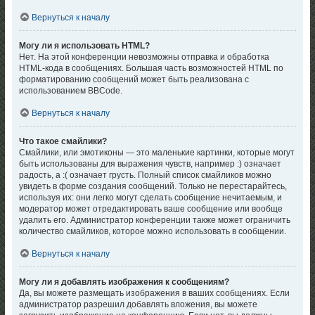
Вернуться к началу
Могу ли я использовать HTML?
Нет. На этой конференции невозможны отправка и обработка
HTML-кода в сообщениях. Большая часть возможностей HTML по
форматированию сообщений может быть реализована с
использованием BBCode.
Вернуться к началу
Что такое смайлики?
Смайлики, или эмотиконы — это маленькие картинки, которые могут
быть использованы для выражения чувств, например :) означает
радость, а :( означает грусть. Полный список смайликов можно
увидеть в форме создания сообщений. Только не перестарайтесь,
используя их: они легко могут сделать сообщение нечитаемым, и
модератор может отредактировать ваше сообщение или вообще
удалить его. Администратор конференции также может ограничить
количество смайликов, которое можно использовать в сообщении.
Вернуться к началу
Могу ли я добавлять изображения к сообщениям?
Да, вы можете размещать изображения в ваших сообщениях. Если
администратор разрешил добавлять вложения, вы можете