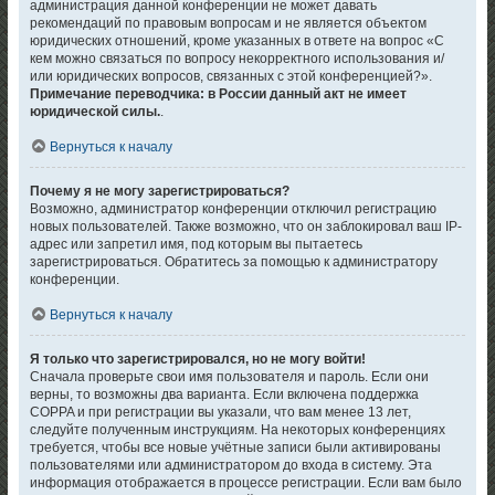
администрация данной конференции не может давать
рекомендаций по правовым вопросам и не является объектом
юридических отношений, кроме указанных в ответе на вопрос «С
кем можно связаться по вопросу некорректного использования и/
или юридических вопросов, связанных с этой конференцией?».
Примечание переводчика: в России данный акт не имеет
юридической силы.
.
Вернуться к началу
Почему я не могу зарегистрироваться?
Возможно, администратор конференции отключил регистрацию
новых пользователей. Также возможно, что он заблокировал ваш IP-
адрес или запретил имя, под которым вы пытаетесь
зарегистрироваться. Обратитесь за помощью к администратору
конференции.
Вернуться к началу
Я только что зарегистрировался, но не могу войти!
Сначала проверьте свои имя пользователя и пароль. Если они
верны, то возможны два варианта. Если включена поддержка
COPPA и при регистрации вы указали, что вам менее 13 лет,
следуйте полученным инструкциям. На некоторых конференциях
требуется, чтобы все новые учётные записи были активированы
пользователями или администратором до входа в систему. Эта
информация отображается в процессе регистрации. Если вам было