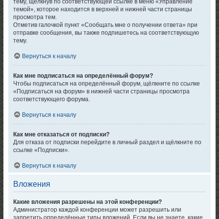
тему, щёлкнув по соответствующей ссылке в меню «Управление
темой», которое находится в верхней и нижней части страницы
просмотра тем.
Отметив галочкой пункт «Сообщать мне о получении ответа» при
отправке сообщения, вы также подпишетесь на соответствующую
тему.
Вернуться к началу
Как мне подписаться на определённый форум?
Чтобы подписаться на определённый форум, щёлкните по ссылке
«Подписаться на форум» в нижней части страницы просмотра
соответствующего форума.
Вернуться к началу
Как мне отказаться от подписки?
Для отказа от подписки перейдите в личный раздел и щёлкните по
ссылке «Подписки».
Вернуться к началу
Вложения
Какие вложения разрешены на этой конференции?
Администратор каждой конференции может разрешить или
запретить определённые типы вложений. Если вы не знаете, какие