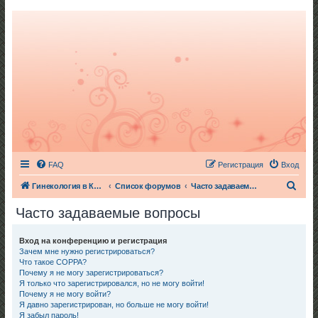
FAQ
Регистрация
Вход
П
Гинекология в Киеве
Список форумов
Часто задаваемые вопросы
о
Часто задаваемые вопросы
и
с
Вход на конференцию и регистрация
Зачем мне нужно регистрироваться?
к
Что такое COPPA?
Почему я не могу зарегистрироваться?
Я только что зарегистрировался, но не могу войти!
Почему я не могу войти?
Я давно зарегистрирован, но больше не могу войти!
Я забыл пароль!