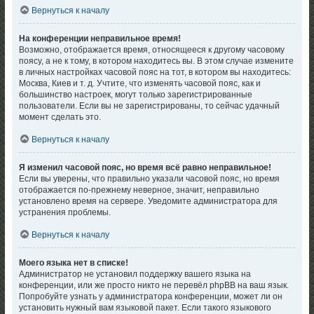
Вернуться к началу
На конференции неправильное время!
Возможно, отображается время, относящееся к другому часовому
поясу, а не к тому, в котором находитесь вы. В этом случае измените
в личных настройках часовой пояс на тот, в котором вы находитесь:
Москва, Киев и т. д. Учтите, что изменять часовой пояс, как и
большинство настроек, могут только зарегистрированные
пользователи. Если вы не зарегистрированы, то сейчас удачный
момент сделать это.
Вернуться к началу
Я изменил часовой пояс, но время всё равно неправильное!
Если вы уверены, что правильно указали часовой пояс, но время
отображается по-прежнему неверное, значит, неправильно
установлено время на сервере. Уведомите администратора для
устранения проблемы.
Вернуться к началу
Моего языка нет в списке!
Администратор не установил поддержку вашего языка на
конференции, или же просто никто не перевёл phpBB на ваш язык.
Попробуйте узнать у администратора конференции, может ли он
установить нужный вам языковой пакет. Если такого языкового