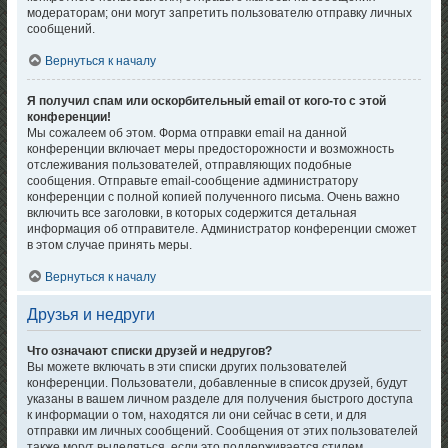
модераторам; они могут запретить пользователю отправку личных
сообщений.
Вернуться к началу
Я получил спам или оскорбительный email от кого-то с этой
конференции!
Мы сожалеем об этом. Форма отправки email на данной
конференции включает меры предосторожности и возможность
отслеживания пользователей, отправляющих подобные
сообщения. Отправьте email-сообщение администратору
конференции с полной копией полученного письма. Очень важно
включить все заголовки, в которых содержится детальная
информация об отправителе. Администратор конференции сможет
в этом случае принять меры.
Вернуться к началу
Друзья и недруги
Что означают списки друзей и недругов?
Вы можете включать в эти списки других пользователей
конференции. Пользователи, добавленные в список друзей, будут
указаны в вашем личном разделе для получения быстрого доступа
к информации о том, находятся ли они сейчас в сети, и для
отправки им личных сообщений. Сообщения от этих пользователей
также могут выделяться, если это поддерживается стилем