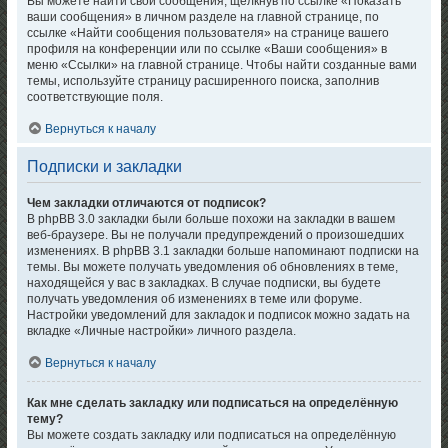
Вы можете найти свои сообщения, щёлкнув по ссылке «Показать
ваши сообщения» в личном разделе на главной странице, по
ссылке «Найти сообщения пользователя» на странице вашего
профиля на конференции или по ссылке «Ваши сообщения» в
меню «Ссылки» на главной странице. Чтобы найти созданные вами
темы, используйте страницу расширенного поиска, заполнив
соответствующие поля.
Вернуться к началу
Подписки и закладки
Чем закладки отличаются от подписок?
В phpBB 3.0 закладки были больше похожи на закладки в вашем
веб-браузере. Вы не получали предупреждений о произошедших
изменениях. В phpBB 3.1 закладки больше напоминают подписки на
темы. Вы можете получать уведомления об обновлениях в теме,
находящейся у вас в закладках. В случае подписки, вы будете
получать уведомления об изменениях в теме или форуме.
Настройки уведомлений для закладок и подписок можно задать на
вкладке «Личные настройки» личного раздела.
Вернуться к началу
Как мне сделать закладку или подписаться на определённую
тему?
Вы можете создать закладку или подписаться на определённую