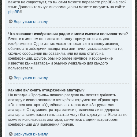
пакета не существует, то вы сами можете перевести phpBB на свой
язык. Дополнительную информацию вы можете получить на сайте
phpBB
®.
Вернуться к началу
Что означают изображения рядом с моим именем пользователя?
Вместе с именем пользователя могут присутствовать два
изображения. Одно из них может относиться к вашему званию,
обычно это звёздочки, квадратики или точки, указывающие на то,
сколько сообщений вы оставили, или на ваш статус на
конференции. Другое, обычно более крупное, изображение
известно как «аватара» и обычно уникально для каждого
пользователя.
Вернуться к началу
Как мне включить отображение аватары?
На вкладке «Профиль» личного раздела вы можете добавить
аватару с использованием четырёх инструментов: «Граватар»,
«Галерея аватар», «Удалённая аватара» или «Загружаемая
аватара». От администратора зависит, включена ли поддержка
аватар, а также какие типы аватар могут быть доступны. Если вы не
можете использовать аватары, свяжитесь с администратором
конференции для выяснения причин.
Вернуться к началу