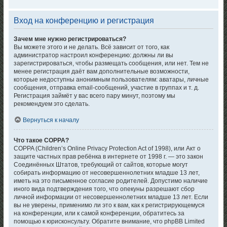
Вход на конференцию и регистрация
Зачем мне нужно регистрироваться?
Вы можете этого и не делать. Всё зависит от того, как
администратор настроил конференцию: должны ли вы
зарегистрироваться, чтобы размещать сообщения, или нет. Тем не
менее регистрация даёт вам дополнительные возможности,
которые недоступны анонимным пользователям: аватары, личные
сообщения, отправка email-сообщений, участие в группах и т. д.
Регистрация займёт у вас всего пару минут, поэтому мы
рекомендуем это сделать.
Вернуться к началу
Что такое COPPA?
COPPA (Children’s Online Privacy Protection Act of 1998), или Акт о
защите частных прав ребёнка в интернете от 1998 г. — это закон
Соединённых Штатов, требующий от сайтов, которые могут
собирать информацию от несовершеннолетних младше 13 лет,
иметь на это письменное согласие родителей. Допустимо наличие
иного вида подтверждения того, что опекуны разрешают сбор
личной информации от несовершеннолетних младше 13 лет. Если
вы не уверены, применимо ли это к вам, как к регистрирующемуся
на конференции, или к самой конференции, обратитесь за
помощью к юрисконсульту. Обратите внимание, что phpBB Limited