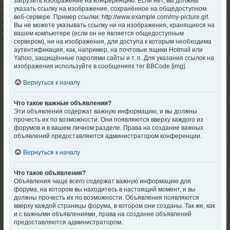
загрузить изображение на конференцию. Если нет, вы должны
указать ссылку на изображение, сохранённое на общедоступном
веб-сервере. Пример ссылки: http://www.example.com/my-picture.gif.
Вы не можете указывать ссылку ни на изображения, хранящиеся на
вашем компьютере (если он не является общедоступным
сервером), ни на изображения, для доступа к которым необходима
аутентификация, как, например, на почтовые ящики Hotmail или
Yahoo, защищённые паролями сайты и т. п. Для указания ссылок на
изображения используйте в сообщениях тег BBCode [img].
Вернуться к началу
Что такое важные объявления?
Эти объявления содержат важную информацию, и вы должны
прочесть их по возможности. Они появляются вверху каждого из
форумов и в вашем личном разделе. Права на создание важных
объявлений предоставляются администратором конференции.
Вернуться к началу
Что такое объявления?
Объявления чаще всего содержат важную информацию для
форума, на котором вы находитесь в настоящий момент, и вы
должны прочесть их по возможности. Объявления появляются
вверху каждой страницы форума, в котором они созданы. Так же, как
и с важными объявлениями, права на создание объявлений
предоставляются администратором.