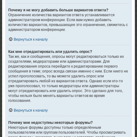
Почему я не могу добавить больше вариантов ответа?
Ограничение количества вариантов ответа устанавливается
администратором конференции. Если вам нужно добавить
количество вариантов, превышающее это ограничение, свяжитесь с
администратором конференции.
Вернуться к началу
Как мне отредактировать или удалить опрос?
Так же, как и сообщения, опросы могут редактироваться только их
создателями, модераторами или администраторами. Для
редактирования опроса перейдите к редактированию первого
сообщения в теме; опрос всегда связан именно с ним. Если никто не
успел проголосовать, то вы можете удалить опрос или
отредактировать любой из вариантов ответа. Однако если кто-то
уже проголосовал, то только модераторы или администраторы
могут отредактировать или удалить опрос. Это сделано для того,
чтобы нельзя было менять варианты ответов во время
голосования.
Вернуться к началу
Почему мне недоступны некоторые форумы?
Некоторые форумы доступны только определённым
пользователям или группам пользователей. Чтобы просматривать