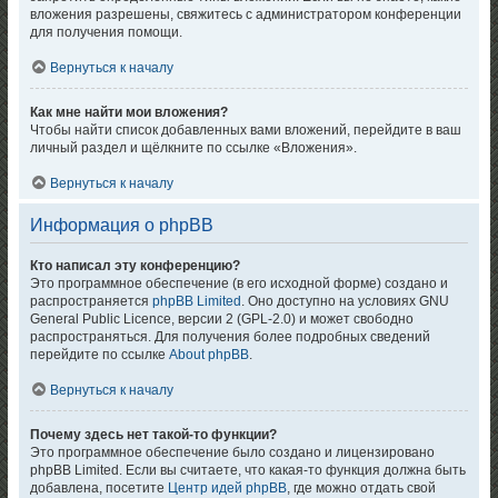
вложения разрешены, свяжитесь с администратором конференции
для получения помощи.
Вернуться к началу
Как мне найти мои вложения?
Чтобы найти список добавленных вами вложений, перейдите в ваш
личный раздел и щёлкните по ссылке «Вложения».
Вернуться к началу
Информация о phpBB
Кто написал эту конференцию?
Это программное обеспечение (в его исходной форме) создано и
распространяется
phpBB Limited
. Оно доступно на условиях GNU
General Public Licence, версии 2 (GPL-2.0) и может свободно
распространяться. Для получения более подробных сведений
перейдите по ссылке
About phpBB
.
Вернуться к началу
Почему здесь нет такой-то функции?
Это программное обеспечение было создано и лицензировано
phpBB Limited. Если вы считаете, что какая-то функция должна быть
добавлена, посетите
Центр идей phpBB
, где можно отдать свой