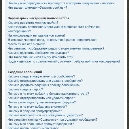
Почему мне периодически приходится повторять ввод имени и пароля?
Что делает функция «Удалить cookies»?
Параметры и настройки пользователя
Как мне изменить мои настройки?
Как избежать появления моего имени в списке «Кто сейчас на
конференции»?
На конференции неправильное время!
Я изменил часовой пояс, но время всё равно неправильное!
Моего языка нет в списке!
Что означают изображения рядом с моим именем пользователя?
Как мне включить отображение аватары?
Что такое звание и как я могу изменить его?
Когда я щёлкаю по ссылке «email», от меня требуют войти на конференцию!
Создание сообщений
Как мне создать новую тему или сообщение?
Как мне отредактировать или удалить сообщение?
Как мне добавить подпись к своему сообщению?
Как мне создать опрос?
Почему я не могу добавить больше вариантов ответа?
Как мне отредактировать или удалить опрос?
Почему мне недоступны некоторые форумы?
Почему я не могу добавлять вложения?
Почему я получил предупреждение?
Как мне пожаловаться на сообщения модератору?
Что означает кнопка «Сохранить» при создании сообщения?
Почему моё сообщение требует одобрения?
Как мне вновь поднять мою тему?