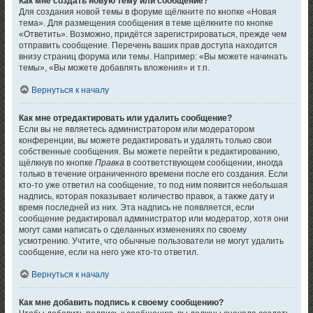
Как мне создать новую тему или сообщение?
Для создания новой темы в форуме щёлкните по кнопке «Новая
тема». Для размещения сообщения в теме щёлкните по кнопке
«Ответить». Возможно, придётся зарегистрироваться, прежде чем
отправить сообщение. Перечень ваших прав доступа находится
внизу страниц форума или темы. Например: «Вы можете начинать
темы», «Вы можете добавлять вложения» и т.п.
Вернуться к началу
Как мне отредактировать или удалить сообщение?
Если вы не являетесь администратором или модератором
конференции, вы можете редактировать и удалять только свои
собственные сообщения. Вы можете перейти к редактированию,
щёлкнув по кнопке
Правка
в соответствующем сообщении, иногда
только в течение ограниченного времени после его создания. Если
кто-то уже ответил на сообщение, то под ним появится небольшая
надпись, которая показывает количество правок, а также дату и
время последней из них. Эта надпись не появляется, если
сообщение редактировал администратор или модератор, хотя они
могут сами написать о сделанных изменениях по своему
усмотрению. Учтите, что обычные пользователи не могут удалить
сообщение, если на него уже кто-то ответил.
Вернуться к началу
Как мне добавить подпись к своему сообщению?