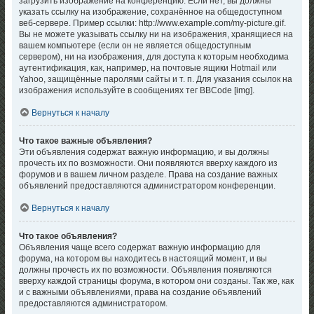
загрузить изображение на конференцию. Если нет, вы должны
указать ссылку на изображение, сохранённое на общедоступном
веб-сервере. Пример ссылки: http://www.example.com/my-picture.gif.
Вы не можете указывать ссылку ни на изображения, хранящиеся на
вашем компьютере (если он не является общедоступным
сервером), ни на изображения, для доступа к которым необходима
аутентификация, как, например, на почтовые ящики Hotmail или
Yahoo, защищённые паролями сайты и т. п. Для указания ссылок на
изображения используйте в сообщениях тег BBCode [img].
Вернуться к началу
Что такое важные объявления?
Эти объявления содержат важную информацию, и вы должны
прочесть их по возможности. Они появляются вверху каждого из
форумов и в вашем личном разделе. Права на создание важных
объявлений предоставляются администратором конференции.
Вернуться к началу
Что такое объявления?
Объявления чаще всего содержат важную информацию для
форума, на котором вы находитесь в настоящий момент, и вы
должны прочесть их по возможности. Объявления появляются
вверху каждой страницы форума, в котором они созданы. Так же, как
и с важными объявлениями, права на создание объявлений
предоставляются администратором.