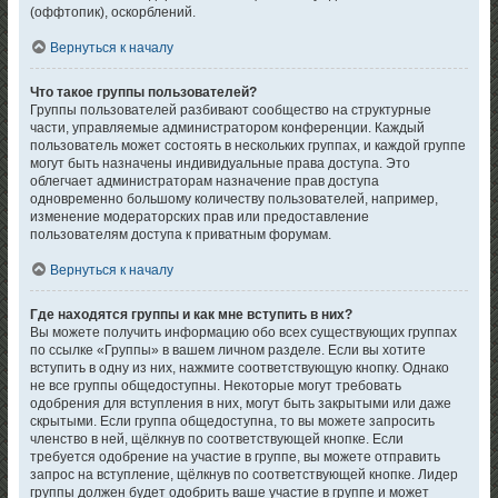
(оффтопик), оскорблений.
Вернуться к началу
Что такое группы пользователей?
Группы пользователей разбивают сообщество на структурные
части, управляемые администратором конференции. Каждый
пользователь может состоять в нескольких группах, и каждой группе
могут быть назначены индивидуальные права доступа. Это
облегчает администраторам назначение прав доступа
одновременно большому количеству пользователей, например,
изменение модераторских прав или предоставление
пользователям доступа к приватным форумам.
Вернуться к началу
Где находятся группы и как мне вступить в них?
Вы можете получить информацию обо всех существующих группах
по ссылке «Группы» в вашем личном разделе. Если вы хотите
вступить в одну из них, нажмите соответствующую кнопку. Однако
не все группы общедоступны. Некоторые могут требовать
одобрения для вступления в них, могут быть закрытыми или даже
скрытыми. Если группа общедоступна, то вы можете запросить
членство в ней, щёлкнув по соответствующей кнопке. Если
требуется одобрение на участие в группе, вы можете отправить
запрос на вступление, щёлкнув по соответствующей кнопке. Лидер
группы должен будет одобрить ваше участие в группе и может