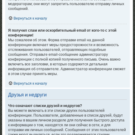
модераторам; они могут запретить пользователю отправку личных
сообщений.
Вернуться к началу
Я получил спам или оскорбительный email от кого-то с этой
конференции!
Мы сожалеем об этом. Форма отправки email на данной
конференции включает меры предосторожности и возможность
отслеживания пользователей, отправляющих подобные
сообщения. Отправьте email-сообщение администратору
конференции с полной копией полученного письма. Очень важно
включить все заголовки, в которых содержится детальная
информация об отправителе. Администратор конференции сможет
в этом случае принять меры.
Вернуться к началу
Друзья и недруги
Что означают списки друзей и недругов?
Вы можете включать в эти списки других пользователей
конференции. Пользователи, добавленные в список друзей, будут
указаны в вашем личном разделе для получения быстрого доступа
к информации о том, находятся ли они сейчас в сети, и для
отправки им личных сообщений. Сообщения от этих пользователей
также могут выделяться, если это поддерживается стилем