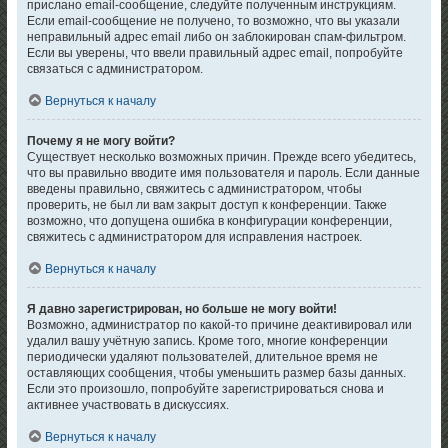
прислано email-сообщение, следуйте полученным инструкциям.
Если email-сообщение не получено, то возможно, что вы указали
неправильный адрес email либо он заблокирован спам-фильтром.
Если вы уверены, что ввели правильный адрес email, попробуйте
связаться с администратором.
Вернуться к началу
Почему я не могу войти?
Существует несколько возможных причин. Прежде всего убедитесь,
что вы правильно вводите имя пользователя и пароль. Если данные
введены правильно, свяжитесь с администратором, чтобы
проверить, не был ли вам закрыт доступ к конференции. Также
возможно, что допущена ошибка в конфигурации конференции,
свяжитесь с администратором для исправления настроек.
Вернуться к началу
Я давно зарегистрирован, но больше не могу войти!
Возможно, администратор по какой-то причине деактивировал или
удалил вашу учётную запись. Кроме того, многие конференции
периодически удаляют пользователей, длительное время не
оставляющих сообщения, чтобы уменьшить размер базы данных.
Если это произошло, попробуйте зарегистрироваться снова и
активнее участвовать в дискуссиях.
Вернуться к началу