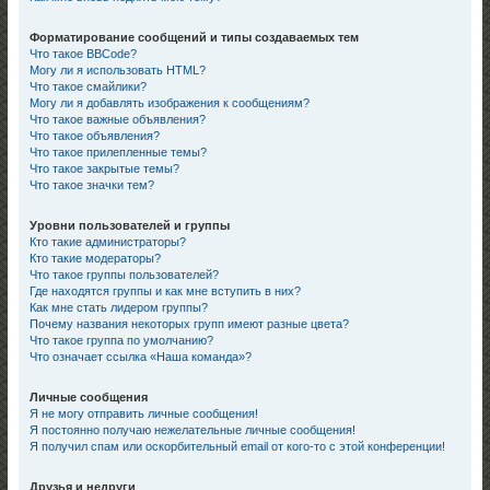
Форматирование сообщений и типы создаваемых тем
Что такое BBCode?
Могу ли я использовать HTML?
Что такое смайлики?
Могу ли я добавлять изображения к сообщениям?
Что такое важные объявления?
Что такое объявления?
Что такое прилепленные темы?
Что такое закрытые темы?
Что такое значки тем?
Уровни пользователей и группы
Кто такие администраторы?
Кто такие модераторы?
Что такое группы пользователей?
Где находятся группы и как мне вступить в них?
Как мне стать лидером группы?
Почему названия некоторых групп имеют разные цвета?
Что такое группа по умолчанию?
Что означает ссылка «Наша команда»?
Личные сообщения
Я не могу отправить личные сообщения!
Я постоянно получаю нежелательные личные сообщения!
Я получил спам или оскорбительный email от кого-то с этой конференции!
Друзья и недруги