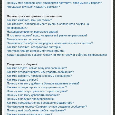
Почему мне периодически приходится повторять ввод имени и пароля?
Что делает функция «Удалить cookies»?
Параметры и настройки пользователя
Как мне изменить мои настройки?
Как избежать появления моего имени в списке «Кто сейчас на
конференции»?
На конференции неправильное время!
Я изменил часовой пояс, но время всё равно неправильное!
Моего языка нет в списке!
Что означают изображения рядом с моим именем пользователя?
Как мне включить отображение аватары?
Что такое звание и как я могу изменить его?
Когда я щёлкаю по ссылке «email», от меня требуют войти на конференцию!
Создание сообщений
Как мне создать новую тему или сообщение?
Как мне отредактировать или удалить сообщение?
Как мне добавить подпись к своему сообщению?
Как мне создать опрос?
Почему я не могу добавить больше вариантов ответа?
Как мне отредактировать или удалить опрос?
Почему мне недоступны некоторые форумы?
Почему я не могу добавлять вложения?
Почему я получил предупреждение?
Как мне пожаловаться на сообщения модератору?
Что означает кнопка «Сохранить» при создании сообщения?
Почему моё сообщение требует одобрения?
Как мне вновь поднять мою тему?