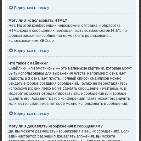
Вернуться к началу
Могу ли я использовать HTML?
Нет. На этой конференции невозможны отправка и обработка
HTML-кода в сообщениях. Большая часть возможностей HTML по
форматированию сообщений может быть реализована с
использованием BBCode.
Вернуться к началу
Что такое смайлики?
Смайлики, или эмотиконы — это маленькие картинки, которые могут
быть использованы для выражения чувств, например :) означает
радость, а :( означает грусть. Полный список смайликов можно
увидеть в форме создания сообщений. Только не перестарайтесь,
используя их: они легко могут сделать сообщение нечитаемым, и
модератор может отредактировать ваше сообщение или вообще
удалить его. Администратор конференции также может ограничить
количество смайликов, которое можно использовать в сообщении.
Вернуться к началу
Могу ли я добавлять изображения к сообщениям?
Да, вы можете размещать изображения в ваших сообщениях. Если
администратор разрешил добавлять вложения, вы можете