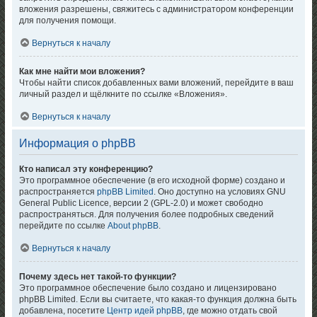
вложения разрешены, свяжитесь с администратором конференции
для получения помощи.
Вернуться к началу
Как мне найти мои вложения?
Чтобы найти список добавленных вами вложений, перейдите в ваш
личный раздел и щёлкните по ссылке «Вложения».
Вернуться к началу
Информация о phpBB
Кто написал эту конференцию?
Это программное обеспечение (в его исходной форме) создано и
распространяется
phpBB Limited
. Оно доступно на условиях GNU
General Public Licence, версии 2 (GPL-2.0) и может свободно
распространяться. Для получения более подробных сведений
перейдите по ссылке
About phpBB
.
Вернуться к началу
Почему здесь нет такой-то функции?
Это программное обеспечение было создано и лицензировано
phpBB Limited. Если вы считаете, что какая-то функция должна быть
добавлена, посетите
Центр идей phpBB
, где можно отдать свой