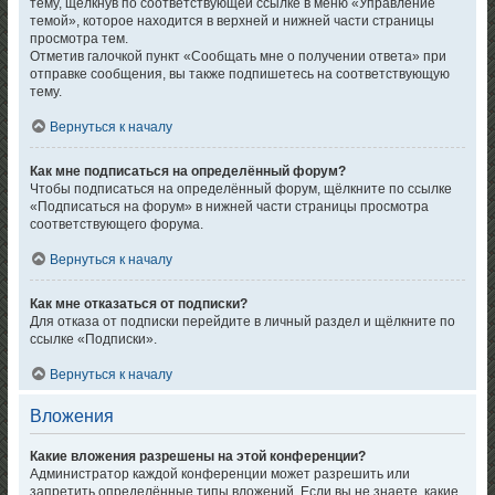
тему, щёлкнув по соответствующей ссылке в меню «Управление
темой», которое находится в верхней и нижней части страницы
просмотра тем.
Отметив галочкой пункт «Сообщать мне о получении ответа» при
отправке сообщения, вы также подпишетесь на соответствующую
тему.
Вернуться к началу
Как мне подписаться на определённый форум?
Чтобы подписаться на определённый форум, щёлкните по ссылке
«Подписаться на форум» в нижней части страницы просмотра
соответствующего форума.
Вернуться к началу
Как мне отказаться от подписки?
Для отказа от подписки перейдите в личный раздел и щёлкните по
ссылке «Подписки».
Вернуться к началу
Вложения
Какие вложения разрешены на этой конференции?
Администратор каждой конференции может разрешить или
запретить определённые типы вложений. Если вы не знаете, какие