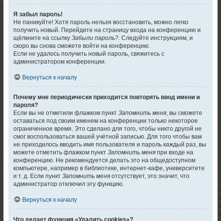
Я забыл пароль!
Не паникуйте! Хотя пароль нельзя восстановить, можно легко
получить новый. Перейдите на страницу входа на конференцию и
щёлкните на ссылку
Забыли пароль?
. Следуйте инструкциям, и
скоро вы снова сможете войти на конференцию.
Если не удалось получить новый пароль, свяжитесь с
администратором конференции.
Вернуться к началу
Почему мне периодически приходится повторять ввод имени и
пароля?
Если вы не отметили флажком пункт
Запомнить меня
, вы сможете
оставаться под своим именем на конференции только некоторое
ограниченное время. Это сделано для того, чтобы никто другой не
смог воспользоваться вашей учётной записью. Для того чтобы вам
не приходилось вводить имя пользователя и пароль каждый раз, вы
можете отметить флажком пункт
Запомнить меня
при входе на
конференцию. Не рекомендуется делать это на общедоступном
компьютере, например в библиотеке, интернет-кафе, университете
и т. д. Если пункт
Запомнить меня
отсутствует, это значит, что
администратор отключил эту функцию.
Вернуться к началу
Что делает функция «Удалить cookies»?