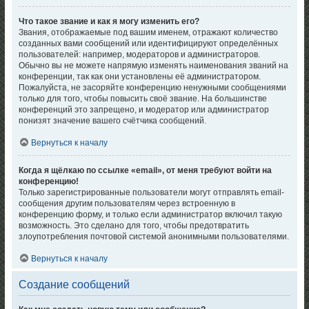
Что такое звание и как я могу изменить его?
Звания, отображаемые под вашим именем, отражают количество
созданных вами сообщений или идентифицируют определённых
пользователей: например, модераторов и администраторов.
Обычно вы не можете напрямую изменять наименования званий на
конференции, так как они установлены её администратором.
Пожалуйста, не засоряйте конференцию ненужными сообщениями
только для того, чтобы повысить своё звание. На большинстве
конференций это запрещено, и модератор или администратор
понизят значение вашего счётчика сообщений.
Вернуться к началу
Когда я щёлкаю по ссылке «email», от меня требуют войти на
конференцию!
Только зарегистрированные пользователи могут отправлять email-
сообщения другим пользователям через встроенную в
конференцию форму, и только если администратор включил такую
возможность. Это сделано для того, чтобы предотвратить
злоупотребления почтовой системой анонимными пользователями.
Вернуться к началу
Создание сообщений