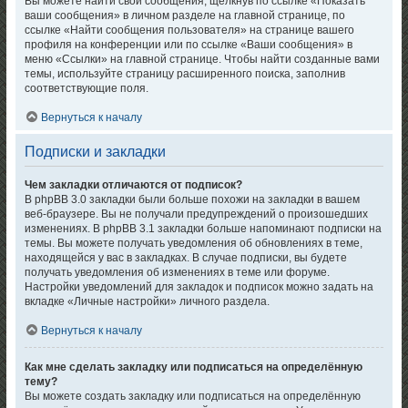
Вы можете найти свои сообщения, щёлкнув по ссылке «Показать
ваши сообщения» в личном разделе на главной странице, по
ссылке «Найти сообщения пользователя» на странице вашего
профиля на конференции или по ссылке «Ваши сообщения» в
меню «Ссылки» на главной странице. Чтобы найти созданные вами
темы, используйте страницу расширенного поиска, заполнив
соответствующие поля.
Вернуться к началу
Подписки и закладки
Чем закладки отличаются от подписок?
В phpBB 3.0 закладки были больше похожи на закладки в вашем
веб-браузере. Вы не получали предупреждений о произошедших
изменениях. В phpBB 3.1 закладки больше напоминают подписки на
темы. Вы можете получать уведомления об обновлениях в теме,
находящейся у вас в закладках. В случае подписки, вы будете
получать уведомления об изменениях в теме или форуме.
Настройки уведомлений для закладок и подписок можно задать на
вкладке «Личные настройки» личного раздела.
Вернуться к началу
Как мне сделать закладку или подписаться на определённую
тему?
Вы можете создать закладку или подписаться на определённую