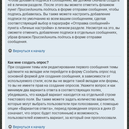
Чтобы добавить подпись к сообщению, вы должны сначала создать
её в личном разделе. После этого вы можете отметить флажком
пункт
Присоединить подпись
в форме отправки сообщения, чтобы
подпись добавилась. Вы также можете настроить добавление
подписи по умолчанию ко всем вашим сообщениям, сделав
соответствующий выбор в параграфе «Отправка сообщений»
пункта «Личные настройки» в личном разделе. Несмотря на это, вы
сможете отменить добавление подписи в отдельных сообщениях,
убрав флажок
Присоединить подпись
в форме отправки
сообщения.
Вернуться к началу
Как мне создать опрос?
При создании темы или редактировании первого сообщения темы
щёлкните на вкладке или перейдите в форму
Создать опрос
под
основной формой для создания сообщения, в зависимости от
используемого стиля; если вы не видите такой вкладки или формы,
то вы не имеете прав на создание опросов. Укажите вопрос и как
минимум два варианта ответа в соответствующих полях,
убедившись, что каждый вариант находится на отдельной строке
текстового поля. Вы также можете задать количество вариантов,
которые могут выбрать пользователи при голосовании, с помощью
опции «Вариантов ответа», период проведения опроса в днях (0
означает, что опрос будет постоянным) и возможность
пользователей изменять вариант, за который они проголосовали.
Вернуться к началу