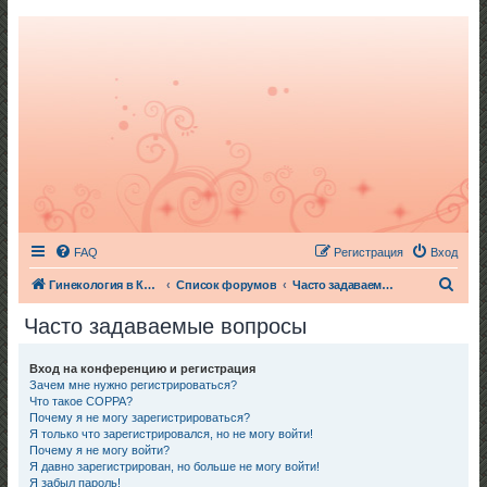
FAQ
Регистрация
Вход
П
Гинекология в Киеве
Список форумов
Часто задаваемые вопросы
о
Часто задаваемые вопросы
и
с
Вход на конференцию и регистрация
Зачем мне нужно регистрироваться?
к
Что такое COPPA?
Почему я не могу зарегистрироваться?
Я только что зарегистрировался, но не могу войти!
Почему я не могу войти?
Я давно зарегистрирован, но больше не могу войти!
Я забыл пароль!