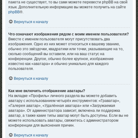
пакета не существует, то вы сами можете перевести phpBB на свой
язык. Дополнительную информацию вы можете получить на сайте
phpBB
®.
Вернуться к началу
Что означают изображения рядом с моим именем пользователя?
Вместе с именем пользователя могут присутствовать два
изображения. Одно из них может относиться к вашему званию,
обычно это звёздочки, квадратики или точки, указывающие на то,
сколько сообщений вы оставили, или на ваш статус на
конференции. Другое, обычно более крупное, изображение
известно как «аватара» и обычно уникально для каждого
пользователя.
Вернуться к началу
Как мне включить отображение аватары?
На вкладке «Профиль» личного раздела вы можете добавить
аватару с использованием четырёх инструментов: «Граватар»,
«Галерея аватар», «Удалённая аватара» или «Загружаемая
аватара». От администратора зависит, включена ли поддержка
аватар, а также какие типы аватар могут быть доступны. Если вы не
можете использовать аватары, свяжитесь с администратором
конференции для выяснения причин.
Вернуться к началу