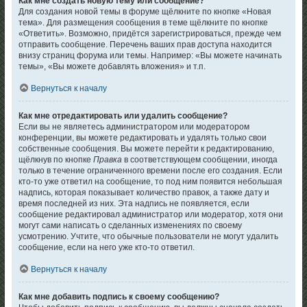
Как мне создать новую тему или сообщение?
Для создания новой темы в форуме щёлкните по кнопке «Новая
тема». Для размещения сообщения в теме щёлкните по кнопке
«Ответить». Возможно, придётся зарегистрироваться, прежде чем
отправить сообщение. Перечень ваших прав доступа находится
внизу страниц форума или темы. Например: «Вы можете начинать
темы», «Вы можете добавлять вложения» и т.п.
Вернуться к началу
Как мне отредактировать или удалить сообщение?
Если вы не являетесь администратором или модератором
конференции, вы можете редактировать и удалять только свои
собственные сообщения. Вы можете перейти к редактированию,
щёлкнув по кнопке
Правка
в соответствующем сообщении, иногда
только в течение ограниченного времени после его создания. Если
кто-то уже ответил на сообщение, то под ним появится небольшая
надпись, которая показывает количество правок, а также дату и
время последней из них. Эта надпись не появляется, если
сообщение редактировал администратор или модератор, хотя они
могут сами написать о сделанных изменениях по своему
усмотрению. Учтите, что обычные пользователи не могут удалить
сообщение, если на него уже кто-то ответил.
Вернуться к началу
Как мне добавить подпись к своему сообщению?