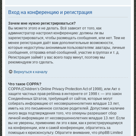
Вход на конференцию и регистрация
Зачем мне нужно регистрироваться?
Вы можете этого и не делать. Всё зависит от того, как
администратор настроил конференцию: должны ли вы
зарегистрироваться, чтобы размещать сообщения, или нет. Тем не
менее регистрация даёт вам дополнительные возможности,
которые недоступны анонимным пользователям: аватары, личные
сообщения, отправка email-сообщений, участие в группах и т. д.
Регистрация займёт у вас всего пару минут, поэтому мы
рекомендуем это сделать.
Вернуться к началу
Что такое COPPA?
COPPA (Children’s Online Privacy Protection Act of 1998), или Акт о
защите частных прав ребёнка в интернете от 1998 г. — это закон
Соединённых Штатов, требующий от сайтов, которые могут
собирать информацию от несовершеннолетних младше 13 лет,
иметь на это письменное согласие родителей. Допустимо наличие
иного вида подтверждения того, что опекуны разрешают сбор
личной информации от несовершеннолетних младше 13 лет. Если
вы не уверены, применимо ли это к вам, как к регистрирующемуся
на конференции, или к самой конференции, обратитесь за
помощью к юрисконсульту. Обратите внимание, что phpBB Limited