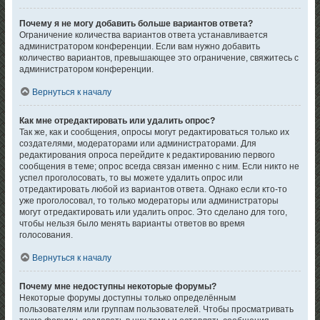
Почему я не могу добавить больше вариантов ответа?
Ограничение количества вариантов ответа устанавливается
администратором конференции. Если вам нужно добавить
количество вариантов, превышающее это ограничение, свяжитесь с
администратором конференции.
Вернуться к началу
Как мне отредактировать или удалить опрос?
Так же, как и сообщения, опросы могут редактироваться только их
создателями, модераторами или администраторами. Для
редактирования опроса перейдите к редактированию первого
сообщения в теме; опрос всегда связан именно с ним. Если никто не
успел проголосовать, то вы можете удалить опрос или
отредактировать любой из вариантов ответа. Однако если кто-то
уже проголосовал, то только модераторы или администраторы
могут отредактировать или удалить опрос. Это сделано для того,
чтобы нельзя было менять варианты ответов во время
голосования.
Вернуться к началу
Почему мне недоступны некоторые форумы?
Некоторые форумы доступны только определённым
пользователям или группам пользователей. Чтобы просматривать