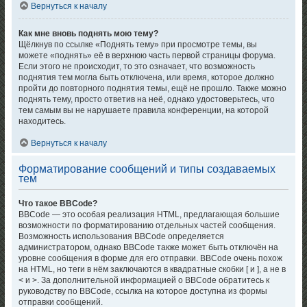
Вернуться к началу
Как мне вновь поднять мою тему?
Щёлкнув по ссылке «Поднять тему» при просмотре темы, вы
можете «поднять» её в верхнюю часть первой страницы форума.
Если этого не происходит, то это означает, что возможность
поднятия тем могла быть отключена, или время, которое должно
пройти до повторного поднятия темы, ещё не прошло. Также можно
поднять тему, просто ответив на неё, однако удостоверьтесь, что
тем самым вы не нарушаете правила конференции, на которой
находитесь.
Вернуться к началу
Форматирование сообщений и типы создаваемых
тем
Что такое BBCode?
BBCode — это особая реализация HTML, предлагающая большие
возможности по форматированию отдельных частей сообщения.
Возможность использования BBCode определяется
администратором, однако BBCode также может быть отключён на
уровне сообщения в форме для его отправки. BBCode очень похож
на HTML, но теги в нём заключаются в квадратные скобки [ и ], а не в
< и >. За дополнительной информацией о BBCode обратитесь к
руководству по BBCode, ссылка на которое доступна из формы
отправки сообщений.