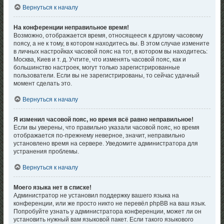
Вернуться к началу
На конференции неправильное время!
Возможно, отображается время, относящееся к другому часовому
поясу, а не к тому, в котором находитесь вы. В этом случае измените
в личных настройках часовой пояс на тот, в котором вы находитесь:
Москва, Киев и т. д. Учтите, что изменять часовой пояс, как и
большинство настроек, могут только зарегистрированные
пользователи. Если вы не зарегистрированы, то сейчас удачный
момент сделать это.
Вернуться к началу
Я изменил часовой пояс, но время всё равно неправильное!
Если вы уверены, что правильно указали часовой пояс, но время
отображается по-прежнему неверное, значит, неправильно
установлено время на сервере. Уведомите администратора для
устранения проблемы.
Вернуться к началу
Моего языка нет в списке!
Администратор не установил поддержку вашего языка на
конференции, или же просто никто не перевёл phpBB на ваш язык.
Попробуйте узнать у администратора конференции, может ли он
установить нужный вам языковой пакет. Если такого языкового