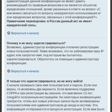
администрация данной конференции не может давать
рекомендаций по правовым вопросам и не является объектом
юридических отношений, кроме указанных в ответе на вопрос «С
кем можно связаться по вопросу некорректного использования и/
или юридических вопросов, связанных с этой конференцией?».
Примечание переводчика: в России данный акт не имеет
юридической силы.
.
Вернуться к началу
Почему я не могу зарегистрироваться?
Возможно, администратор конференции отключил регистрацию
новых пользователей. Также возможно, что он заблокировал ваш IP-
адрес или запретил имя, под которым вы пытаетесь
зарегистрироваться. Обратитесь за помощью к администратору
конференции.
Вернуться к началу
Я только что зарегистрировался, но не могу войти!
Сначала проверьте свои имя пользователя и пароль. Если они
верны, то возможны два варианта. Если включена поддержка
COPPA и при регистрации вы указали, что вам менее 13 лет,
следуйте полученным инструкциям. На некоторых конференциях
требуется, чтобы все новые учётные записи были активированы
пользователями или администратором до входа в систему. Эта
информация отображается в процессе регистрации. Если вам было