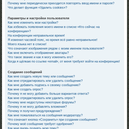
Почему мне периодически приходится повторять ввод имени и пароля?
Что делает функция «Удалить cookies»?
Параметры и настройки пользователя
Как мне изменить мои настройки?
Как избежать появления моего имени в списке «Кто сейчас на
конференции»?
На конференции неправильное время!
Я изменил часовой пояс, но время всё равно неправильное!
Моего языка нет в списке!
Что означают изображения рядом с моим именем пользователя?
Как мне включить отображение аватары?
Что такое звание и как я могу изменить его?
Когда я щёлкаю по ссылке «email», от меня требуют войти на конференцию!
Создание сообщений
Как мне создать новую тему или сообщение?
Как мне отредактировать или удалить сообщение?
Как мне добавить подпись к своему сообщению?
Как мне создать опрос?
Почему я не могу добавить больше вариантов ответа?
Как мне отредактировать или удалить опрос?
Почему мне недоступны некоторые форумы?
Почему я не могу добавлять вложения?
Почему я получил предупреждение?
Как мне пожаловаться на сообщения модератору?
Что означает кнопка «Сохранить» при создании сообщения?
Почему моё сообщение требует одобрения?
Как мне вновь поднять мою тему?