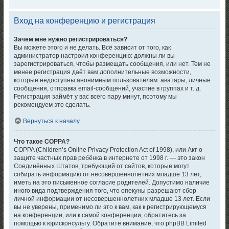
Вход на конференцию и регистрация
Зачем мне нужно регистрироваться?
Вы можете этого и не делать. Всё зависит от того, как
администратор настроил конференцию: должны ли вы
зарегистрироваться, чтобы размещать сообщения, или нет. Тем не
менее регистрация даёт вам дополнительные возможности,
которые недоступны анонимным пользователям: аватары, личные
сообщения, отправка email-сообщений, участие в группах и т. д.
Регистрация займёт у вас всего пару минут, поэтому мы
рекомендуем это сделать.
Вернуться к началу
Что такое COPPA?
COPPA (Children’s Online Privacy Protection Act of 1998), или Акт о
защите частных прав ребёнка в интернете от 1998 г. — это закон
Соединённых Штатов, требующий от сайтов, которые могут
собирать информацию от несовершеннолетних младше 13 лет,
иметь на это письменное согласие родителей. Допустимо наличие
иного вида подтверждения того, что опекуны разрешают сбор
личной информации от несовершеннолетних младше 13 лет. Если
вы не уверены, применимо ли это к вам, как к регистрирующемуся
на конференции, или к самой конференции, обратитесь за
помощью к юрисконсульту. Обратите внимание, что phpBB Limited