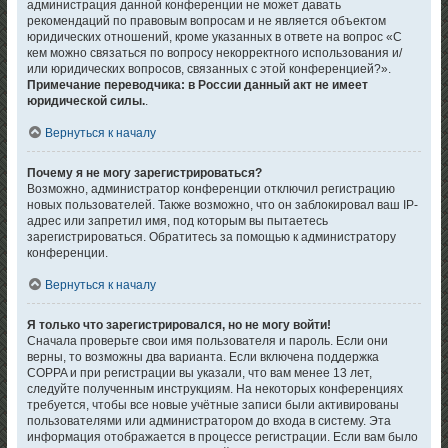
администрация данной конференции не может давать
рекомендаций по правовым вопросам и не является объектом
юридических отношений, кроме указанных в ответе на вопрос «С
кем можно связаться по вопросу некорректного использования и/
или юридических вопросов, связанных с этой конференцией?».
Примечание переводчика: в России данный акт не имеет
юридической силы.
.
Вернуться к началу
Почему я не могу зарегистрироваться?
Возможно, администратор конференции отключил регистрацию
новых пользователей. Также возможно, что он заблокировал ваш IP-
адрес или запретил имя, под которым вы пытаетесь
зарегистрироваться. Обратитесь за помощью к администратору
конференции.
Вернуться к началу
Я только что зарегистрировался, но не могу войти!
Сначала проверьте свои имя пользователя и пароль. Если они
верны, то возможны два варианта. Если включена поддержка
COPPA и при регистрации вы указали, что вам менее 13 лет,
следуйте полученным инструкциям. На некоторых конференциях
требуется, чтобы все новые учётные записи были активированы
пользователями или администратором до входа в систему. Эта
информация отображается в процессе регистрации. Если вам было