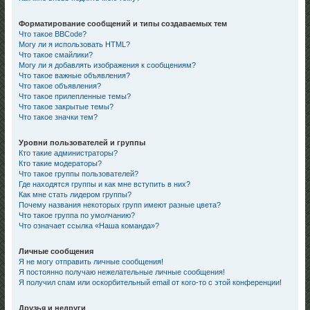
Форматирование сообщений и типы создаваемых тем
Что такое BBCode?
Могу ли я использовать HTML?
Что такое смайлики?
Могу ли я добавлять изображения к сообщениям?
Что такое важные объявления?
Что такое объявления?
Что такое прилепленные темы?
Что такое закрытые темы?
Что такое значки тем?
Уровни пользователей и группы
Кто такие администраторы?
Кто такие модераторы?
Что такое группы пользователей?
Где находятся группы и как мне вступить в них?
Как мне стать лидером группы?
Почему названия некоторых групп имеют разные цвета?
Что такое группа по умолчанию?
Что означает ссылка «Наша команда»?
Личные сообщения
Я не могу отправить личные сообщения!
Я постоянно получаю нежелательные личные сообщения!
Я получил спам или оскорбительный email от кого-то с этой конференции!
Друзья и недруги