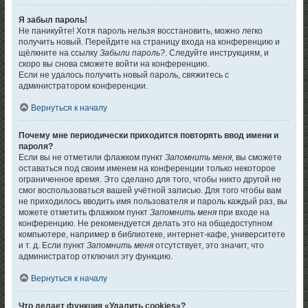
Я забыл пароль!
Не паникуйте! Хотя пароль нельзя восстановить, можно легко
получить новый. Перейдите на страницу входа на конференцию и
щёлкните на ссылку
Забыли пароль?
. Следуйте инструкциям, и
скоро вы снова сможете войти на конференцию.
Если не удалось получить новый пароль, свяжитесь с
администратором конференции.
Вернуться к началу
Почему мне периодически приходится повторять ввод имени и
пароля?
Если вы не отметили флажком пункт
Запомнить меня
, вы сможете
оставаться под своим именем на конференции только некоторое
ограниченное время. Это сделано для того, чтобы никто другой не
смог воспользоваться вашей учётной записью. Для того чтобы вам
не приходилось вводить имя пользователя и пароль каждый раз, вы
можете отметить флажком пункт
Запомнить меня
при входе на
конференцию. Не рекомендуется делать это на общедоступном
компьютере, например в библиотеке, интернет-кафе, университете
и т. д. Если пункт
Запомнить меня
отсутствует, это значит, что
администратор отключил эту функцию.
Вернуться к началу
Что делает функция «Удалить cookies»?