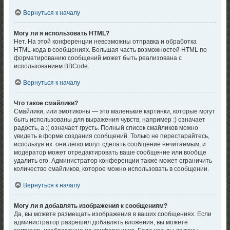
Вернуться к началу
Могу ли я использовать HTML?
Нет. На этой конференции невозможны отправка и обработка
HTML-кода в сообщениях. Большая часть возможностей HTML по
форматированию сообщений может быть реализована с
использованием BBCode.
Вернуться к началу
Что такое смайлики?
Смайлики, или эмотиконы — это маленькие картинки, которые могут
быть использованы для выражения чувств, например :) означает
радость, а :( означает грусть. Полный список смайликов можно
увидеть в форме создания сообщений. Только не перестарайтесь,
используя их: они легко могут сделать сообщение нечитаемым, и
модератор может отредактировать ваше сообщение или вообще
удалить его. Администратор конференции также может ограничить
количество смайликов, которое можно использовать в сообщении.
Вернуться к началу
Могу ли я добавлять изображения к сообщениям?
Да, вы можете размещать изображения в ваших сообщениях. Если
администратор разрешил добавлять вложения, вы можете