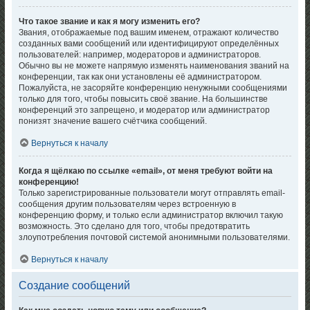
Что такое звание и как я могу изменить его?
Звания, отображаемые под вашим именем, отражают количество
созданных вами сообщений или идентифицируют определённых
пользователей: например, модераторов и администраторов.
Обычно вы не можете напрямую изменять наименования званий на
конференции, так как они установлены её администратором.
Пожалуйста, не засоряйте конференцию ненужными сообщениями
только для того, чтобы повысить своё звание. На большинстве
конференций это запрещено, и модератор или администратор
понизят значение вашего счётчика сообщений.
Вернуться к началу
Когда я щёлкаю по ссылке «email», от меня требуют войти на
конференцию!
Только зарегистрированные пользователи могут отправлять email-
сообщения другим пользователям через встроенную в
конференцию форму, и только если администратор включил такую
возможность. Это сделано для того, чтобы предотвратить
злоупотребления почтовой системой анонимными пользователями.
Вернуться к началу
Создание сообщений