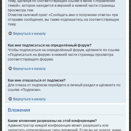
тему, щёлкнув по соответствующей ссылке в меню «Управление
темой», которое находится в верхней и нижней части страницы
просмотра тем.
Отметив галочкой пункт «Сообщать мне о получении ответа» при
отправке сообщения, вы также подпишетесь на соответствующую
тему.
Вернуться к началу
Как мне подписаться на определённый форум?
Чтобы подписаться на определённый форум, щёлкните по ссылке
«Подписаться на форум» в нижней части страницы просмотра
соответствующего форума.
Вернуться к началу
Как мне отказаться от подписки?
Для отказа от подписки перейдите в личный раздел и щёлкните по
ссылке «Подписки».
Вернуться к началу
Вложения
Какие вложения разрешены на этой конференции?
Администратор каждой конференции может разрешить или
запретить определённые типы вложений. Если вы не знаете, какие