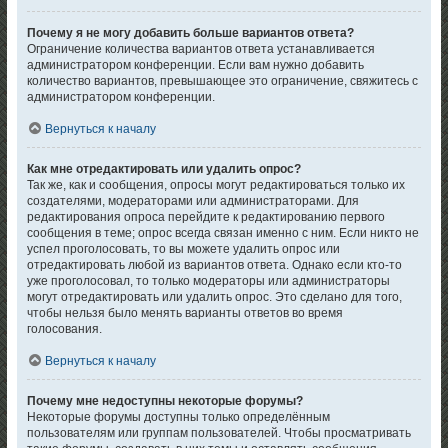
Почему я не могу добавить больше вариантов ответа?
Ограничение количества вариантов ответа устанавливается
администратором конференции. Если вам нужно добавить
количество вариантов, превышающее это ограничение, свяжитесь с
администратором конференции.
Вернуться к началу
Как мне отредактировать или удалить опрос?
Так же, как и сообщения, опросы могут редактироваться только их
создателями, модераторами или администраторами. Для
редактирования опроса перейдите к редактированию первого
сообщения в теме; опрос всегда связан именно с ним. Если никто не
успел проголосовать, то вы можете удалить опрос или
отредактировать любой из вариантов ответа. Однако если кто-то
уже проголосовал, то только модераторы или администраторы
могут отредактировать или удалить опрос. Это сделано для того,
чтобы нельзя было менять варианты ответов во время
голосования.
Вернуться к началу
Почему мне недоступны некоторые форумы?
Некоторые форумы доступны только определённым
пользователям или группам пользователей. Чтобы просматривать