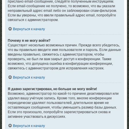
прислано email-сообщение, следуйте полученным инструкциям.
Если email-сообщение не получено, то возможно, что вы указали
неправильный адрес email либо он заблокирован спам-фильтром.
Если вы уверены, что ввели правильный адрес email, попробуйте
связаться с администратором.
Вернуться к началу
Почему я не могу войти?
Существует несколько возможных причин. Прежде всего убедитесь,
что вы правильно вводите имя пользователя и пароль. Если данные
введены правильно, свяжитесь с администратором, чтобы
проверить, не был ли вам закрыт доступ к конференции. Также
возможно, что допущена ошибка в конфигурации конференции,
свяжитесь с администратором для исправления настроек.
Вернуться к началу
Я давно зарегистрирован, но больше не могу войти!
Возможно, администратор по какой-то причине деактивировал или
удалил вашу учётную запись. Кроме того, многие конференции
периодически удаляют пользователей, длительное время не
оставляющих сообщения, чтобы уменьшить размер базы данных.
Если это произошло, попробуйте зарегистрироваться снова и
активнее участвовать в дискуссиях.
Вернуться к началу