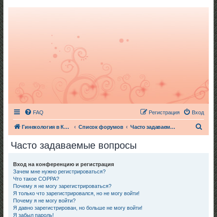
FAQ
Регистрация
Вход
П
Гинекология в Киеве
Список форумов
Часто задаваемые вопросы
о
Часто задаваемые вопросы
и
с
Вход на конференцию и регистрация
Зачем мне нужно регистрироваться?
к
Что такое COPPA?
Почему я не могу зарегистрироваться?
Я только что зарегистрировался, но не могу войти!
Почему я не могу войти?
Я давно зарегистрирован, но больше не могу войти!
Я забыл пароль!