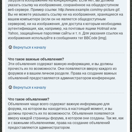
загрузить изображение на конференцию. Если нет, вы должны
указать ссылку на изображение, сохранённое на общедоступном
веб-сервере. Пример ссылки: http://www.example.com/my-picture.gif.
Вы не можете указывать ссылку ни на изображения, хранящиеся на
вашем компьютере (если он не является общедоступным
сервером), ни на изображения, для доступа к которым необходима
аутентификация, как, например, на почтовые ящики Hotmail или
Yahoo, защищённые паролями сайты и т. п. Для указания ссылок на
изображения используйте в сообщениях тег BBCode [img].
Вернуться к началу
Что такое важные объявления?
Эти объявления содержат важную информацию, и вы должны
прочесть их по возможности. Они появляются вверху каждого из
форумов и в вашем личном разделе. Права на создание важных
объявлений предоставляются администратором конференции.
Вернуться к началу
Что такое объявления?
Объявления чаще всего содержат важную информацию для
форума, на котором вы находитесь в настоящий момент, и вы
должны прочесть их по возможности. Объявления появляются
вверху каждой страницы форума, в котором они созданы. Так же, как
и с важными объявлениями, права на создание объявлений
предоставляются администратором.