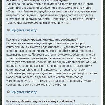
Как мне создать новую тему или сообщение?
Для создания новой темы в форуме щёлкните по кнопке «Новая
тема». Для размещения сообщения в теме щёлкните по кнопке
«Ответить». Возможно, придётся зарегистрироваться, прежде чем
отправить сообщение. Перечень ваших прав доступа находится
внизу страниц форума или темы. Например: «Вы можете начинать
темы», «Вы можете добавлять вложения» и т.п.
Вернуться к началу
Как мне отредактировать или удалить сообщение?
Если вы не являетесь администратором или модератором
конференции, вы можете редактировать и удалять только свои
собственные сообщения. Вы можете перейти к редактированию,
щёлкнув по кнопке
Правка
в соответствующем сообщении, иногда
только в течение ограниченного времени после его создания. Если
кто-то уже ответил на сообщение, то под ним появится небольшая
надпись, которая показывает количество правок, а также дату и
время последней из них. Эта надпись не появляется, если
сообщение редактировал администратор или модератор, хотя они
могут сами написать о сделанных изменениях по своему
усмотрению. Учтите, что обычные пользователи не могут удалить
сообщение, если на него уже кто-то ответил.
Вернуться к началу
Как мне добавить подпись к своему сообщению?