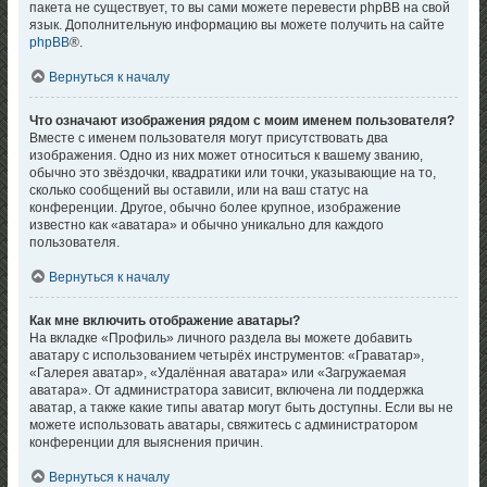
пакета не существует, то вы сами можете перевести phpBB на свой
язык. Дополнительную информацию вы можете получить на сайте
phpBB
®.
Вернуться к началу
Что означают изображения рядом с моим именем пользователя?
Вместе с именем пользователя могут присутствовать два
изображения. Одно из них может относиться к вашему званию,
обычно это звёздочки, квадратики или точки, указывающие на то,
сколько сообщений вы оставили, или на ваш статус на
конференции. Другое, обычно более крупное, изображение
известно как «аватара» и обычно уникально для каждого
пользователя.
Вернуться к началу
Как мне включить отображение аватары?
На вкладке «Профиль» личного раздела вы можете добавить
аватару с использованием четырёх инструментов: «Граватар»,
«Галерея аватар», «Удалённая аватара» или «Загружаемая
аватара». От администратора зависит, включена ли поддержка
аватар, а также какие типы аватар могут быть доступны. Если вы не
можете использовать аватары, свяжитесь с администратором
конференции для выяснения причин.
Вернуться к началу