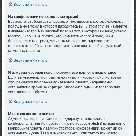
Вернуться к началу
На конференции неправильное время!
Возможно, отображается время, относящееся к другому часовому
поясу, а не к тому, в котором находитесь вы. В этом случае измените
в личных настройках часовой пояс на тот, в котором вы находитесь:
Москва, Киев и т. д. Учтите, что изменять часовой пояс, как и
большинство настроек, могут только зарегистрированные
пользователи. Если вы не зарегистрированы, то сейчас удачный
момент сделать это.
Вернуться к началу
Я изменил часовой пояс, но время всё равно неправильное!
Если вы уверены, что правильно указали часовой пояс, но время
отображается по-прежнему неверное, значит, неправильно
установлено время на сервере. Уведомите администратора для
устранения проблемы.
Вернуться к началу
Моего языка нет в списке!
Администратор не установил поддержку вашего языка на
конференции, или же просто никто не перевёл phpBB на ваш язык.
Попробуйте узнать у администратора конференции, может ли он
установить нужный вам языковой пакет. Если такого языкового