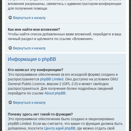
вложения разрешены, свяжитесь с администратором конференции
для получения помощи.
Вернуться к началу
Как мне найти мои вложения?
Чтобы найти список добавленных вами вложений, перейдите в ваш
личный раздел и щёлкните по ссылке «Вложения».
Вернуться к началу
Информация о phpBB
Кто написал эту конференцию?
Это программное обеспечение (в его исходной форме) создано и
распространяется
phpBB Limited
. Оно доступно на условиях GNU
General Public Licence, версии 2 (GPL-2.0) и может свободно
распространяться. Для получения более подробных сведений
перейдите по ссылке
About phpBB
.
Вернуться к началу
Почему здесь нет такой-то функции?
Это программное обеспечение было создано и лицензировано
phpBB Limited. Если вы считаете, что какая-то функция должна быть
добавлена, посетите
Центр идей phpBB
, где можно отдать свой