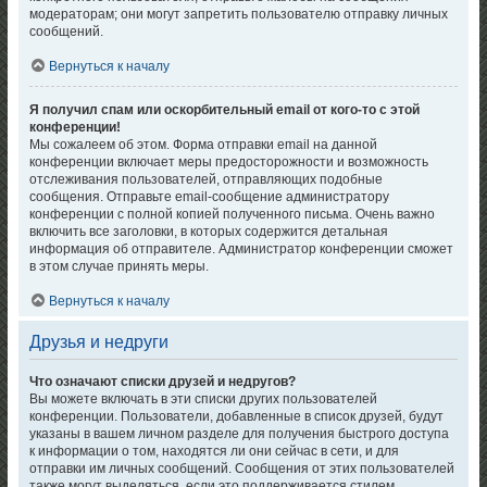
модераторам; они могут запретить пользователю отправку личных
сообщений.
Вернуться к началу
Я получил спам или оскорбительный email от кого-то с этой
конференции!
Мы сожалеем об этом. Форма отправки email на данной
конференции включает меры предосторожности и возможность
отслеживания пользователей, отправляющих подобные
сообщения. Отправьте email-сообщение администратору
конференции с полной копией полученного письма. Очень важно
включить все заголовки, в которых содержится детальная
информация об отправителе. Администратор конференции сможет
в этом случае принять меры.
Вернуться к началу
Друзья и недруги
Что означают списки друзей и недругов?
Вы можете включать в эти списки других пользователей
конференции. Пользователи, добавленные в список друзей, будут
указаны в вашем личном разделе для получения быстрого доступа
к информации о том, находятся ли они сейчас в сети, и для
отправки им личных сообщений. Сообщения от этих пользователей
также могут выделяться, если это поддерживается стилем