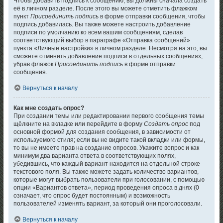
Чтобы добавить подпись к сообщению, вы должны сначала создать
её в личном разделе. После этого вы можете отметить флажком
пункт
Присоединить подпись
в форме отправки сообщения, чтобы
подпись добавилась. Вы также можете настроить добавление
подписи по умолчанию ко всем вашим сообщениям, сделав
соответствующий выбор в параграфе «Отправка сообщений»
пункта «Личные настройки» в личном разделе. Несмотря на это, вы
сможете отменить добавление подписи в отдельных сообщениях,
убрав флажок
Присоединить подпись
в форме отправки
сообщения.
Вернуться к началу
Как мне создать опрос?
При создании темы или редактировании первого сообщения темы
щёлкните на вкладке или перейдите в форму
Создать опрос
под
основной формой для создания сообщения, в зависимости от
используемого стиля; если вы не видите такой вкладки или формы,
то вы не имеете прав на создание опросов. Укажите вопрос и как
минимум два варианта ответа в соответствующих полях,
убедившись, что каждый вариант находится на отдельной строке
текстового поля. Вы также можете задать количество вариантов,
которые могут выбрать пользователи при голосовании, с помощью
опции «Вариантов ответа», период проведения опроса в днях (0
означает, что опрос будет постоянным) и возможность
пользователей изменять вариант, за который они проголосовали.
Вернуться к началу