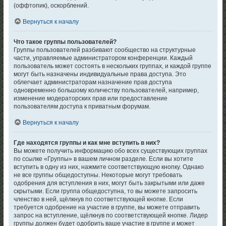
(оффтопик), оскорблений.
Вернуться к началу
Что такое группы пользователей?
Группы пользователей разбивают сообщество на структурные
части, управляемые администратором конференции. Каждый
пользователь может состоять в нескольких группах, и каждой группе
могут быть назначены индивидуальные права доступа. Это
облегчает администраторам назначение прав доступа
одновременно большому количеству пользователей, например,
изменение модераторских прав или предоставление
пользователям доступа к приватным форумам.
Вернуться к началу
Где находятся группы и как мне вступить в них?
Вы можете получить информацию обо всех существующих группах
по ссылке «Группы» в вашем личном разделе. Если вы хотите
вступить в одну из них, нажмите соответствующую кнопку. Однако
не все группы общедоступны. Некоторые могут требовать
одобрения для вступления в них, могут быть закрытыми или даже
скрытыми. Если группа общедоступна, то вы можете запросить
членство в ней, щёлкнув по соответствующей кнопке. Если
требуется одобрение на участие в группе, вы можете отправить
запрос на вступление, щёлкнув по соответствующей кнопке. Лидер
группы должен будет одобрить ваше участие в группе и может