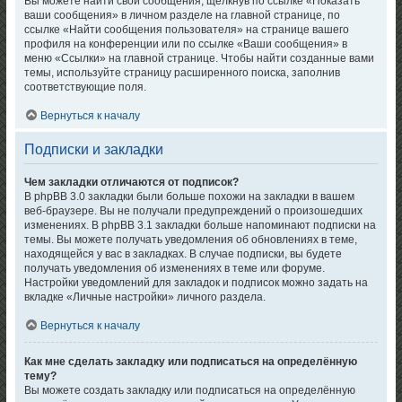
Вы можете найти свои сообщения, щёлкнув по ссылке «Показать
ваши сообщения» в личном разделе на главной странице, по
ссылке «Найти сообщения пользователя» на странице вашего
профиля на конференции или по ссылке «Ваши сообщения» в
меню «Ссылки» на главной странице. Чтобы найти созданные вами
темы, используйте страницу расширенного поиска, заполнив
соответствующие поля.
Вернуться к началу
Подписки и закладки
Чем закладки отличаются от подписок?
В phpBB 3.0 закладки были больше похожи на закладки в вашем
веб-браузере. Вы не получали предупреждений о произошедших
изменениях. В phpBB 3.1 закладки больше напоминают подписки на
темы. Вы можете получать уведомления об обновлениях в теме,
находящейся у вас в закладках. В случае подписки, вы будете
получать уведомления об изменениях в теме или форуме.
Настройки уведомлений для закладок и подписок можно задать на
вкладке «Личные настройки» личного раздела.
Вернуться к началу
Как мне сделать закладку или подписаться на определённую
тему?
Вы можете создать закладку или подписаться на определённую