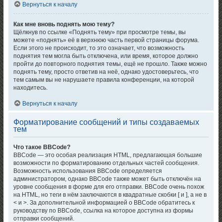
Вернуться к началу
Как мне вновь поднять мою тему?
Щёлкнув по ссылке «Поднять тему» при просмотре темы, вы
можете «поднять» её в верхнюю часть первой страницы форума.
Если этого не происходит, то это означает, что возможность
поднятия тем могла быть отключена, или время, которое должно
пройти до повторного поднятия темы, ещё не прошло. Также можно
поднять тему, просто ответив на неё, однако удостоверьтесь, что
тем самым вы не нарушаете правила конференции, на которой
находитесь.
Вернуться к началу
Форматирование сообщений и типы создаваемых
тем
Что такое BBCode?
BBCode — это особая реализация HTML, предлагающая большие
возможности по форматированию отдельных частей сообщения.
Возможность использования BBCode определяется
администратором, однако BBCode также может быть отключён на
уровне сообщения в форме для его отправки. BBCode очень похож
на HTML, но теги в нём заключаются в квадратные скобки [ и ], а не в
< и >. За дополнительной информацией о BBCode обратитесь к
руководству по BBCode, ссылка на которое доступна из формы
отправки сообщений.