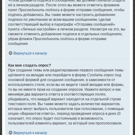
Чтобы добавить подпись к сообщению, вы должны сначала создать
её в личном разделе. После этого вы можете отметить флажком
пункт
Присоединить подпись
в форме отправки сообщения, чтобы
подпись добавилась. Вы также можете настроить добавление
подписи по умолчанию ко всем вашим сообщениям, сделав
соответствующий выбор в параграфе «Отправка сообщений»
пункта «Личные настройки» в личном разделе. Несмотря на это, вы
сможете отменить добавление подписи в отдельных сообщениях,
убрав флажок
Присоединить подпись
в форме отправки
сообщения.
Вернуться к началу
Как мне создать опрос?
При создании темы или редактировании первого сообщения темы
щёлкните на вкладке или перейдите в форму
Создать опрос
под
основной формой для создания сообщения, в зависимости от
используемого стиля; если вы не видите такой вкладки или формы,
то вы не имеете прав на создание опросов. Укажите вопрос и как
минимум два варианта ответа в соответствующих полях,
убедившись, что каждый вариант находится на отдельной строке
текстового поля. Вы также можете задать количество вариантов,
которые могут выбрать пользователи при голосовании, с помощью
опции «Вариантов ответа», период проведения опроса в днях (0
означает, что опрос будет постоянным) и возможность
пользователей изменять вариант, за который они проголосовали.
Вернуться к началу