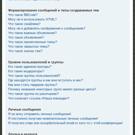
Форматирование сообщений и типы создаваемых тем
Что такое BBCode?
Могу ли я использовать HTML?
Что такое смайлики?
Могу ли я добавлять изображения к сообщениям?
Что такое важные объявления?
Что такое объявления?
Что такое прилепленные темы?
Что такое закрытые темы?
Что такое значки тем?
Уровни пользователей и группы
Кто такие администраторы?
Кто такие модераторы?
Что такое группы пользователей?
Где находятся группы и как мне вступить в них?
Как мне стать лидером группы?
Почему названия некоторых групп имеют разные цвета?
Что такое группа по умолчанию?
Что означает ссылка «Наша команда»?
Личные сообщения
Я не могу отправить личные сообщения!
Я постоянно получаю нежелательные личные сообщения!
Я получил спам или оскорбительный email от кого-то с этой конференции!
Друзья и недруги