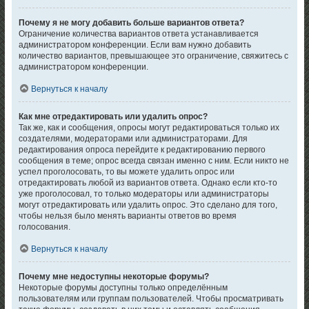
Почему я не могу добавить больше вариантов ответа?
Ограничение количества вариантов ответа устанавливается
администратором конференции. Если вам нужно добавить
количество вариантов, превышающее это ограничение, свяжитесь с
администратором конференции.
Вернуться к началу
Как мне отредактировать или удалить опрос?
Так же, как и сообщения, опросы могут редактироваться только их
создателями, модераторами или администраторами. Для
редактирования опроса перейдите к редактированию первого
сообщения в теме; опрос всегда связан именно с ним. Если никто не
успел проголосовать, то вы можете удалить опрос или
отредактировать любой из вариантов ответа. Однако если кто-то
уже проголосовал, то только модераторы или администраторы
могут отредактировать или удалить опрос. Это сделано для того,
чтобы нельзя было менять варианты ответов во время
голосования.
Вернуться к началу
Почему мне недоступны некоторые форумы?
Некоторые форумы доступны только определённым
пользователям или группам пользователей. Чтобы просматривать