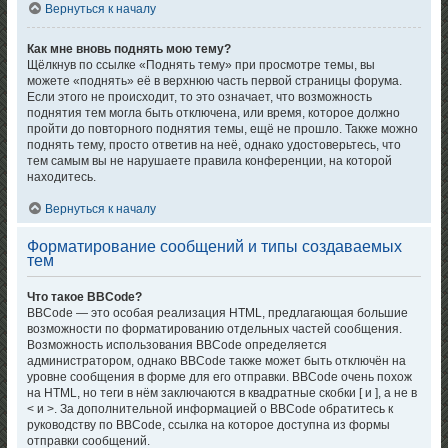
Вернуться к началу
Как мне вновь поднять мою тему?
Щёлкнув по ссылке «Поднять тему» при просмотре темы, вы
можете «поднять» её в верхнюю часть первой страницы форума.
Если этого не происходит, то это означает, что возможность
поднятия тем могла быть отключена, или время, которое должно
пройти до повторного поднятия темы, ещё не прошло. Также можно
поднять тему, просто ответив на неё, однако удостоверьтесь, что
тем самым вы не нарушаете правила конференции, на которой
находитесь.
Вернуться к началу
Форматирование сообщений и типы создаваемых
тем
Что такое BBCode?
BBCode — это особая реализация HTML, предлагающая большие
возможности по форматированию отдельных частей сообщения.
Возможность использования BBCode определяется
администратором, однако BBCode также может быть отключён на
уровне сообщения в форме для его отправки. BBCode очень похож
на HTML, но теги в нём заключаются в квадратные скобки [ и ], а не в
< и >. За дополнительной информацией о BBCode обратитесь к
руководству по BBCode, ссылка на которое доступна из формы
отправки сообщений.