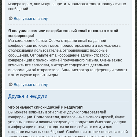
модераторам; они могут запретить пользователю отправку личных
сообщений.
Вернуться к началу
Я получил спам или оскорбительный email от кого-то с этой
конференции!
Мы сожалеем об этом. Форма отправки email на данной
конференции включает меры предосторожности и возможность
отслеживания пользователей, отправляющих подобные
сообщения. Отправьте email-сообщение администратору
конференции с полной копией полученного письма. Очень важно
включить все заголовки, в которых содержится детальная
информация об отправителе. Администратор конференции сможет
в этом случае принять меры.
Вернуться к началу
Друзья и недруги
Что означают списки друзей и недругов?
Вы можете включать в эти списки других пользователей
конференции. Пользователи, добавленные в список друзей, будут
указаны в вашем личном разделе для получения быстрого доступа
к информации о том, находятся ли они сейчас в сети, и для
отправки им личных сообщений. Сообщения от этих пользователей
также могут выделяться, если это поддерживается стилем