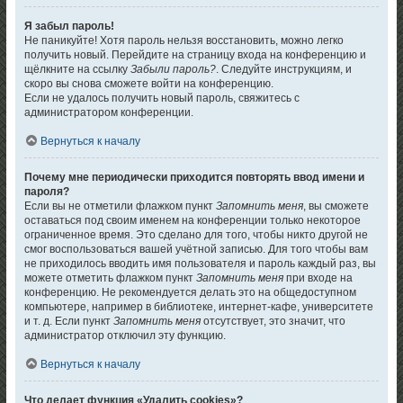
Я забыл пароль!
Не паникуйте! Хотя пароль нельзя восстановить, можно легко
получить новый. Перейдите на страницу входа на конференцию и
щёлкните на ссылку
Забыли пароль?
. Следуйте инструкциям, и
скоро вы снова сможете войти на конференцию.
Если не удалось получить новый пароль, свяжитесь с
администратором конференции.
Вернуться к началу
Почему мне периодически приходится повторять ввод имени и
пароля?
Если вы не отметили флажком пункт
Запомнить меня
, вы сможете
оставаться под своим именем на конференции только некоторое
ограниченное время. Это сделано для того, чтобы никто другой не
смог воспользоваться вашей учётной записью. Для того чтобы вам
не приходилось вводить имя пользователя и пароль каждый раз, вы
можете отметить флажком пункт
Запомнить меня
при входе на
конференцию. Не рекомендуется делать это на общедоступном
компьютере, например в библиотеке, интернет-кафе, университете
и т. д. Если пункт
Запомнить меня
отсутствует, это значит, что
администратор отключил эту функцию.
Вернуться к началу
Что делает функция «Удалить cookies»?