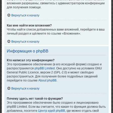
вложения разрешены, свяжитесь с администратором конференции
для получения помощи.
Вернуться к началу
Как мне найти мои вложения?
Чтобы найти список добавленных вами вложений, перейдите в ваш
личный раздел и щёлкните по ссылке «Вложения».
Вернуться к началу
Информация о phpBB
Кто написал эту конференцию?
Это программное обеспечение (в его исходной форме) создано и
распространяется
phpBB Limited
. Оно доступно на условиях GNU
General Public Licence, версии 2 (GPL-2.0) и может свободно
распространяться. Для получения более подробных сведений
перейдите по ссылке
About phpBB
.
Вернуться к началу
Почему здесь нет такой-то функции?
Это программное обеспечение было создано и лицензировано
phpBB Limited. Если вы считаете, что какая-то функция должна быть
добавлена, посетите
Центр идей phpBB
, где можно отдать свой