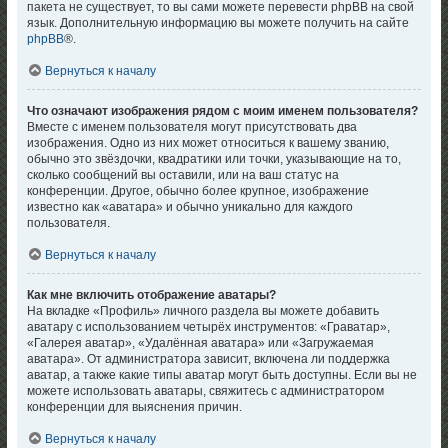
пакета не существует, то вы сами можете перевести phpBB на свой
язык. Дополнительную информацию вы можете получить на сайте
phpBB
®.
Вернуться к началу
Что означают изображения рядом с моим именем пользователя?
Вместе с именем пользователя могут присутствовать два
изображения. Одно из них может относиться к вашему званию,
обычно это звёздочки, квадратики или точки, указывающие на то,
сколько сообщений вы оставили, или на ваш статус на
конференции. Другое, обычно более крупное, изображение
известно как «аватара» и обычно уникально для каждого
пользователя.
Вернуться к началу
Как мне включить отображение аватары?
На вкладке «Профиль» личного раздела вы можете добавить
аватару с использованием четырёх инструментов: «Граватар»,
«Галерея аватар», «Удалённая аватара» или «Загружаемая
аватара». От администратора зависит, включена ли поддержка
аватар, а также какие типы аватар могут быть доступны. Если вы не
можете использовать аватары, свяжитесь с администратором
конференции для выяснения причин.
Вернуться к началу