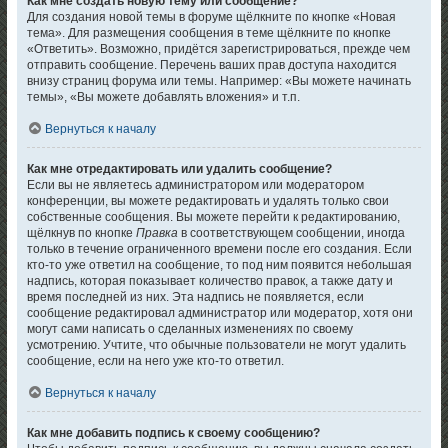
Как мне создать новую тему или сообщение?
Для создания новой темы в форуме щёлкните по кнопке «Новая
тема». Для размещения сообщения в теме щёлкните по кнопке
«Ответить». Возможно, придётся зарегистрироваться, прежде чем
отправить сообщение. Перечень ваших прав доступа находится
внизу страниц форума или темы. Например: «Вы можете начинать
темы», «Вы можете добавлять вложения» и т.п.
Вернуться к началу
Как мне отредактировать или удалить сообщение?
Если вы не являетесь администратором или модератором
конференции, вы можете редактировать и удалять только свои
собственные сообщения. Вы можете перейти к редактированию,
щёлкнув по кнопке
Правка
в соответствующем сообщении, иногда
только в течение ограниченного времени после его создания. Если
кто-то уже ответил на сообщение, то под ним появится небольшая
надпись, которая показывает количество правок, а также дату и
время последней из них. Эта надпись не появляется, если
сообщение редактировал администратор или модератор, хотя они
могут сами написать о сделанных изменениях по своему
усмотрению. Учтите, что обычные пользователи не могут удалить
сообщение, если на него уже кто-то ответил.
Вернуться к началу
Как мне добавить подпись к своему сообщению?