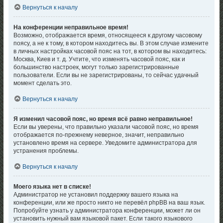
Вернуться к началу
На конференции неправильное время!
Возможно, отображается время, относящееся к другому часовому
поясу, а не к тому, в котором находитесь вы. В этом случае измените
в личных настройках часовой пояс на тот, в котором вы находитесь:
Москва, Киев и т. д. Учтите, что изменять часовой пояс, как и
большинство настроек, могут только зарегистрированные
пользователи. Если вы не зарегистрированы, то сейчас удачный
момент сделать это.
Вернуться к началу
Я изменил часовой пояс, но время всё равно неправильное!
Если вы уверены, что правильно указали часовой пояс, но время
отображается по-прежнему неверное, значит, неправильно
установлено время на сервере. Уведомите администратора для
устранения проблемы.
Вернуться к началу
Моего языка нет в списке!
Администратор не установил поддержку вашего языка на
конференции, или же просто никто не перевёл phpBB на ваш язык.
Попробуйте узнать у администратора конференции, может ли он
установить нужный вам языковой пакет. Если такого языкового