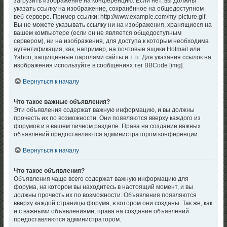
загрузить изображение на конференцию. Если нет, вы должны
указать ссылку на изображение, сохранённое на общедоступном
веб-сервере. Пример ссылки: http://www.example.com/my-picture.gif.
Вы не можете указывать ссылку ни на изображения, хранящиеся на
вашем компьютере (если он не является общедоступным
сервером), ни на изображения, для доступа к которым необходима
аутентификация, как, например, на почтовые ящики Hotmail или
Yahoo, защищённые паролями сайты и т. п. Для указания ссылок на
изображения используйте в сообщениях тег BBCode [img].
Вернуться к началу
Что такое важные объявления?
Эти объявления содержат важную информацию, и вы должны
прочесть их по возможности. Они появляются вверху каждого из
форумов и в вашем личном разделе. Права на создание важных
объявлений предоставляются администратором конференции.
Вернуться к началу
Что такое объявления?
Объявления чаще всего содержат важную информацию для
форума, на котором вы находитесь в настоящий момент, и вы
должны прочесть их по возможности. Объявления появляются
вверху каждой страницы форума, в котором они созданы. Так же, как
и с важными объявлениями, права на создание объявлений
предоставляются администратором.