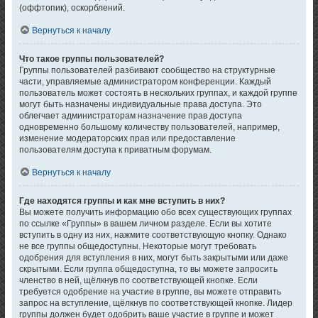
(оффтопик), оскорблений.
Вернуться к началу
Что такое группы пользователей?
Группы пользователей разбивают сообщество на структурные
части, управляемые администратором конференции. Каждый
пользователь может состоять в нескольких группах, и каждой группе
могут быть назначены индивидуальные права доступа. Это
облегчает администраторам назначение прав доступа
одновременно большому количеству пользователей, например,
изменение модераторских прав или предоставление
пользователям доступа к приватным форумам.
Вернуться к началу
Где находятся группы и как мне вступить в них?
Вы можете получить информацию обо всех существующих группах
по ссылке «Группы» в вашем личном разделе. Если вы хотите
вступить в одну из них, нажмите соответствующую кнопку. Однако
не все группы общедоступны. Некоторые могут требовать
одобрения для вступления в них, могут быть закрытыми или даже
скрытыми. Если группа общедоступна, то вы можете запросить
членство в ней, щёлкнув по соответствующей кнопке. Если
требуется одобрение на участие в группе, вы можете отправить
запрос на вступление, щёлкнув по соответствующей кнопке. Лидер
группы должен будет одобрить ваше участие в группе и может