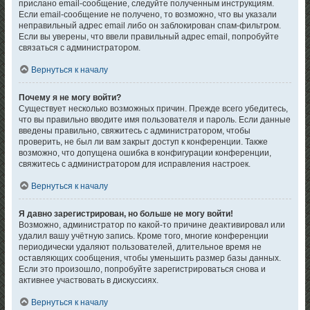
прислано email-сообщение, следуйте полученным инструкциям.
Если email-сообщение не получено, то возможно, что вы указали
неправильный адрес email либо он заблокирован спам-фильтром.
Если вы уверены, что ввели правильный адрес email, попробуйте
связаться с администратором.
Вернуться к началу
Почему я не могу войти?
Существует несколько возможных причин. Прежде всего убедитесь,
что вы правильно вводите имя пользователя и пароль. Если данные
введены правильно, свяжитесь с администратором, чтобы
проверить, не был ли вам закрыт доступ к конференции. Также
возможно, что допущена ошибка в конфигурации конференции,
свяжитесь с администратором для исправления настроек.
Вернуться к началу
Я давно зарегистрирован, но больше не могу войти!
Возможно, администратор по какой-то причине деактивировал или
удалил вашу учётную запись. Кроме того, многие конференции
периодически удаляют пользователей, длительное время не
оставляющих сообщения, чтобы уменьшить размер базы данных.
Если это произошло, попробуйте зарегистрироваться снова и
активнее участвовать в дискуссиях.
Вернуться к началу