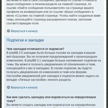
Вы можете найти свои сообщения, щёлкнув по ссылке «Показать
ваши сообщения» в личном разделе на главной странице, по
ссылке «Найти сообщения пользователя» на странице вашего
профиля на конференции или по ссылке «Ваши сообщения» в
меню «Ссылки» на главной странице. Чтобы найти созданные вами
темы, используйте страницу расширенного поиска, заполнив
соответствующие поля.
Вернуться к началу
Подписки и закладки
Чем закладки отличаются от подписок?
В phpBB 3.0 закладки были больше похожи на закладки в вашем
веб-браузере. Вы не получали предупреждений о произошедших
изменениях. В phpBB 3.1 закладки больше напоминают подписки на
темы. Вы можете получать уведомления об обновлениях в теме,
находящейся у вас в закладках. В случае подписки, вы будете
получать уведомления об изменениях в теме или форуме.
Настройки уведомлений для закладок и подписок можно задать на
вкладке «Личные настройки» личного раздела.
Вернуться к началу
Как мне сделать закладку или подписаться на определённую
тему?
Вы можете создать закладку или подписаться на определённую