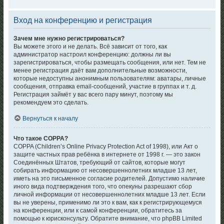
Вход на конференцию и регистрация
Зачем мне нужно регистрироваться?
Вы можете этого и не делать. Всё зависит от того, как
администратор настроил конференцию: должны ли вы
зарегистрироваться, чтобы размещать сообщения, или нет. Тем не
менее регистрация даёт вам дополнительные возможности,
которые недоступны анонимным пользователям: аватары, личные
сообщения, отправка email-сообщений, участие в группах и т. д.
Регистрация займёт у вас всего пару минут, поэтому мы
рекомендуем это сделать.
Вернуться к началу
Что такое COPPA?
COPPA (Children’s Online Privacy Protection Act of 1998), или Акт о
защите частных прав ребёнка в интернете от 1998 г. — это закон
Соединённых Штатов, требующий от сайтов, которые могут
собирать информацию от несовершеннолетних младше 13 лет,
иметь на это письменное согласие родителей. Допустимо наличие
иного вида подтверждения того, что опекуны разрешают сбор
личной информации от несовершеннолетних младше 13 лет. Если
вы не уверены, применимо ли это к вам, как к регистрирующемуся
на конференции, или к самой конференции, обратитесь за
помощью к юрисконсульту. Обратите внимание, что phpBB Limited