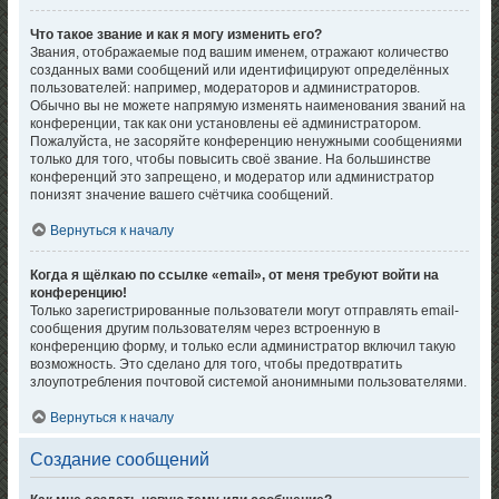
Что такое звание и как я могу изменить его?
Звания, отображаемые под вашим именем, отражают количество
созданных вами сообщений или идентифицируют определённых
пользователей: например, модераторов и администраторов.
Обычно вы не можете напрямую изменять наименования званий на
конференции, так как они установлены её администратором.
Пожалуйста, не засоряйте конференцию ненужными сообщениями
только для того, чтобы повысить своё звание. На большинстве
конференций это запрещено, и модератор или администратор
понизят значение вашего счётчика сообщений.
Вернуться к началу
Когда я щёлкаю по ссылке «email», от меня требуют войти на
конференцию!
Только зарегистрированные пользователи могут отправлять email-
сообщения другим пользователям через встроенную в
конференцию форму, и только если администратор включил такую
возможность. Это сделано для того, чтобы предотвратить
злоупотребления почтовой системой анонимными пользователями.
Вернуться к началу
Создание сообщений