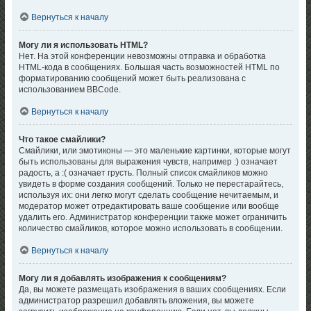
Вернуться к началу
Могу ли я использовать HTML?
Нет. На этой конференции невозможны отправка и обработка
HTML-кода в сообщениях. Большая часть возможностей HTML по
форматированию сообщений может быть реализована с
использованием BBCode.
Вернуться к началу
Что такое смайлики?
Смайлики, или эмотиконы — это маленькие картинки, которые могут
быть использованы для выражения чувств, например :) означает
радость, а :( означает грусть. Полный список смайликов можно
увидеть в форме создания сообщений. Только не перестарайтесь,
используя их: они легко могут сделать сообщение нечитаемым, и
модератор может отредактировать ваше сообщение или вообще
удалить его. Администратор конференции также может ограничить
количество смайликов, которое можно использовать в сообщении.
Вернуться к началу
Могу ли я добавлять изображения к сообщениям?
Да, вы можете размещать изображения в ваших сообщениях. Если
администратор разрешил добавлять вложения, вы можете