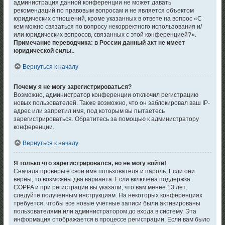
администрация данной конференции не может давать
рекомендаций по правовым вопросам и не является объектом
юридических отношений, кроме указанных в ответе на вопрос «С
кем можно связаться по вопросу некорректного использования и/
или юридических вопросов, связанных с этой конференцией?».
Примечание переводчика: в России данный акт не имеет
юридической силы.
.
Вернуться к началу
Почему я не могу зарегистрироваться?
Возможно, администратор конференции отключил регистрацию
новых пользователей. Также возможно, что он заблокировал ваш IP-
адрес или запретил имя, под которым вы пытаетесь
зарегистрироваться. Обратитесь за помощью к администратору
конференции.
Вернуться к началу
Я только что зарегистрировался, но не могу войти!
Сначала проверьте свои имя пользователя и пароль. Если они
верны, то возможны два варианта. Если включена поддержка
COPPA и при регистрации вы указали, что вам менее 13 лет,
следуйте полученным инструкциям. На некоторых конференциях
требуется, чтобы все новые учётные записи были активированы
пользователями или администратором до входа в систему. Эта
информация отображается в процессе регистрации. Если вам было