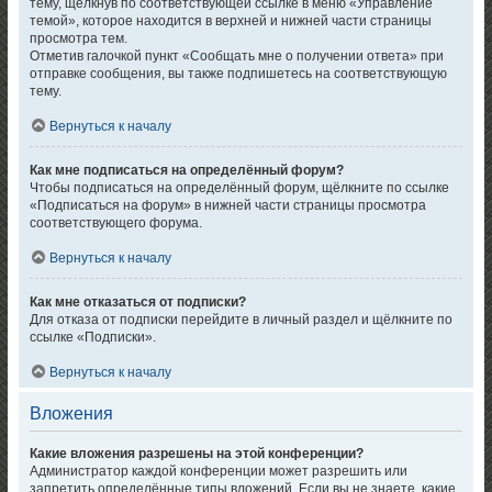
тему, щёлкнув по соответствующей ссылке в меню «Управление
темой», которое находится в верхней и нижней части страницы
просмотра тем.
Отметив галочкой пункт «Сообщать мне о получении ответа» при
отправке сообщения, вы также подпишетесь на соответствующую
тему.
Вернуться к началу
Как мне подписаться на определённый форум?
Чтобы подписаться на определённый форум, щёлкните по ссылке
«Подписаться на форум» в нижней части страницы просмотра
соответствующего форума.
Вернуться к началу
Как мне отказаться от подписки?
Для отказа от подписки перейдите в личный раздел и щёлкните по
ссылке «Подписки».
Вернуться к началу
Вложения
Какие вложения разрешены на этой конференции?
Администратор каждой конференции может разрешить или
запретить определённые типы вложений. Если вы не знаете, какие