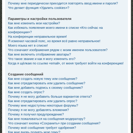
Почему мне периодически приходится повторять ввод имени и пароля?
Что делает функция «Удалить cookies»?
Параметры и настройки пользователя
Как мне изменить мои настройки?
Как избежать появления моего имени в списке «Кто сейчас на
конференции»?
На конференции неправильное время!
Я изменил часовой пояс, но время всё равно неправильное!
Моего языка нет в списке!
Что означают изображения рядом с моим именем пользователя?
Как мне включить отображение аватары?
Что такое звание и как я могу изменить его?
Когда я щёлкаю по ссылке «email», от меня требуют войти на конференцию!
Создание сообщений
Как мне создать новую тему или сообщение?
Как мне отредактировать или удалить сообщение?
Как мне добавить подпись к своему сообщению?
Как мне создать опрос?
Почему я не могу добавить больше вариантов ответа?
Как мне отредактировать или удалить опрос?
Почему мне недоступны некоторые форумы?
Почему я не могу добавлять вложения?
Почему я получил предупреждение?
Как мне пожаловаться на сообщения модератору?
Что означает кнопка «Сохранить» при создании сообщения?
Почему моё сообщение требует одобрения?
Как мне вновь поднять мою тему?