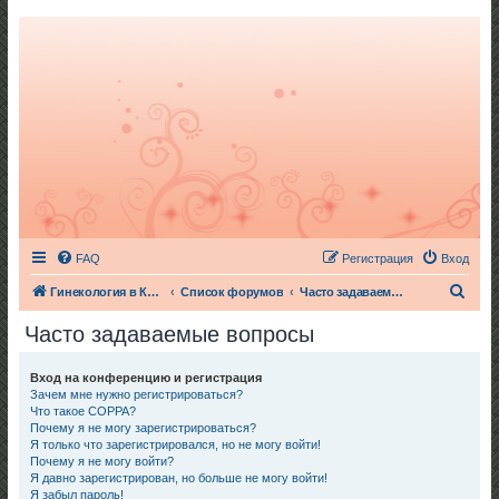
FAQ
Регистрация
Вход
П
Гинекология в Киеве
Список форумов
Часто задаваемые вопросы
о
Часто задаваемые вопросы
и
с
Вход на конференцию и регистрация
Зачем мне нужно регистрироваться?
к
Что такое COPPA?
Почему я не могу зарегистрироваться?
Я только что зарегистрировался, но не могу войти!
Почему я не могу войти?
Я давно зарегистрирован, но больше не могу войти!
Я забыл пароль!