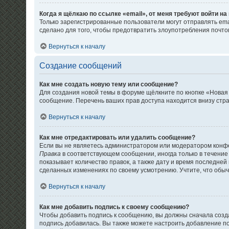
Когда я щёлкаю по ссылке «email», от меня требуют войти н
Только зарегистрированные пользователи могут отправлять em
сделано для того, чтобы предотвратить злоупотребления почт
Вернуться к началу
Создание сообщений
Как мне создать новую тему или сообщение?
Для создания новой темы в форуме щёлкните по кнопке «Новая
сообщение. Перечень ваших прав доступа находится внизу стр
Вернуться к началу
Как мне отредактировать или удалить сообщение?
Если вы не являетесь администратором или модератором конфе
Правка
в соответствующем сообщении, иногда только в течение 
показывает количество правок, а также дату и время последней
сделанных изменениях по своему усмотрению. Учтите, что обычн
Вернуться к началу
Как мне добавить подпись к своему сообщению?
Чтобы добавить подпись к сообщению, вы должны сначала созда
подпись добавилась. Вы также можете настроить добавление 