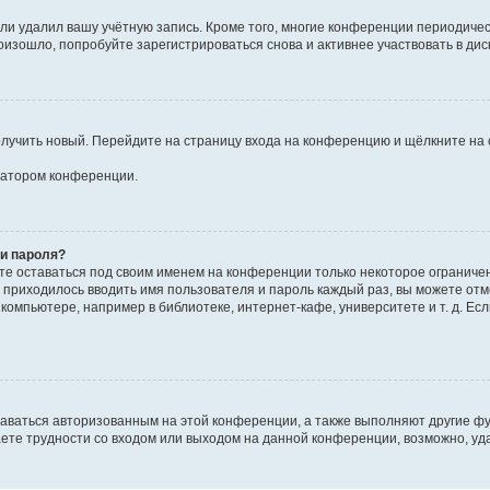
или удалил вашу учётную запись. Кроме того, многие конференции периодиче
изошло, попробуйте зарегистрироваться снова и активнее участвовать в дис
получить новый. Перейдите на страницу входа на конференцию и щёлкните на
тратором конференции.
 и пароля?
ете оставаться под своим именем на конференции только некоторое ограниченн
е приходилось вводить имя пользователя и пароль каждый раз, вы можете от
омпьютере, например в библиотеке, интернет-кафе, университете и т. д. Есл
таваться авторизованным на этой конференции, а также выполняют другие ф
ете трудности со входом или выходом на данной конференции, возможно, уда