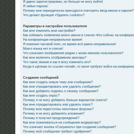
Я давно зарегистрирован, но больше не могу войти!
Я забыл пароль!
Почему мне периодически приходится повторять ввод имени и пароля?
Что делает функция «Удалить cookies»?
Параметры и настройки пользователя
Как мне изменить мои настройки?
Как избежать появления моего имени в списке «Кто сейчас на конфере
На конференции неправильное время!
Я изменил часовой пояс, но время всё равно неправильное!
Моего языка нет в списке!
Что означают изображения рядом с моим именем пользователя?
Как мне включить отображение аватары?
Что такое звание и как я могу изменить его?
Когда я щёлкаю по ссылке «email», от меня требуют войти на конферен
Создание сообщений
Как мне создать новую тему или сообщение?
Как мне отредактировать или удалить сообщение?
Как мне добавить подпись к своему сообщению?
Как мне создать опрос?
Почему я не могу добавить больше вариантов ответа?
Как мне отредактировать или удалить опрос?
Почему мне недоступны некоторые форумы?
Почему я не могу добавлять вложения?
Почему я получил предупреждение?
Как мне пожаловаться на сообщения модератору?
Что означает кнопка «Сохранить» при создании сообщения?
Почему моё сообщение требует одобрения?