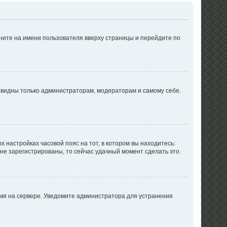
ните на имени пользователя вверху страницы и перейдите по
е видны только администраторам, модераторам и самому себе.
х настройках часовой пояс на тот, в котором вы находитесь:
ы не зарегистрированы, то сейчас удачный момент сделать это.
емя на сервере. Уведомите администратора для устранения