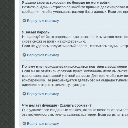
Я давно зарегистрирован, но больше не могу войти!
Возможно, администратор по какой-то причине деактивировал 
сообщения, чтобы уменьшить размер базы данных. Если это про
Вернуться к началу
Я забыл пароль!
Не паникуйте! Хотя пароль нельзя восстановить, можно легко 
снова сможете войти на конференцию.
Если не удалось получить новый пароль, свяжитесь с админис
Вернуться к началу
Почему мне периодически приходится повторять ввод имени
Если вы не отметили флажком пункт
Запомнить меня
, вы смож
воспользоваться вашей учётной записью. Для того чтобы вам н
конференцию. Не рекомендуется делать это на общедоступном к
администратор отключил эту функцию.
Вернуться к началу
Что делает функция «Удалить cookies»?
Она удаляет все созданные cookies, которые позволяют вам ос
эта возможность включена администратором. Если вы испытыва
Вернуться к началу