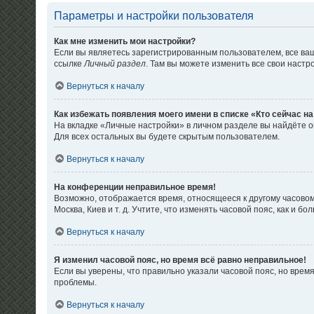
Параметры и настройки пользователя
Как мне изменить мои настройки?
Если вы являетесь зарегистрированным пользователем, все ваш
ссылке
Личный раздел
. Там вы можете изменить все свои настр
Вернуться к началу
Как избежать появления моего имени в списке «Кто сейчас н
На вкладке «Личные настройки» в личном разделе вы найдёте
Для всех остальных вы будете скрытым пользователем.
Вернуться к началу
На конференции неправильное время!
Возможно, отображается время, относящееся к другому часовому 
Москва, Киев и т. д. Учтите, что изменять часовой пояс, как и
Вернуться к началу
Я изменил часовой пояс, но время всё равно неправильное!
Если вы уверены, что правильно указали часовой пояс, но вре
проблемы.
Вернуться к началу