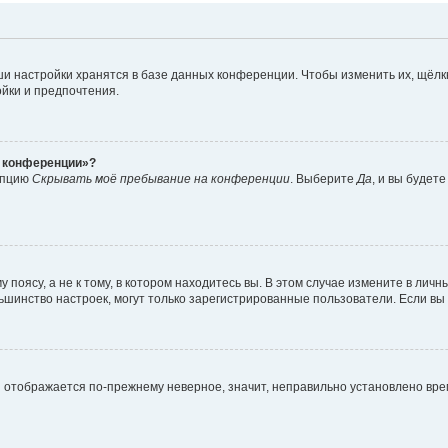
и настройки хранятся в базе данных конференции. Чтобы изменить их, щёлк
ойки и предпочтения.
а конференции»?
 опцию
Скрывать моё пребывание на конференции
. Выберите
Да
, и вы будет
поясу, а не к тому, в котором находитесь вы. В этом случае измените в личны
 большинство настроек, могут только зарегистрированные пользователи. Если в
мя отображается по-прежнему неверное, значит, неправильно установлено вр