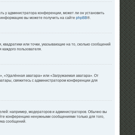
ать у администратора конференции, может ли он установить
ую информацию вы можете получить на сайте
phpBB
®.
, квадратики или точки, указывающие на то, сколько сообщений
я каждого пользователя.
», «Удалённая аватара» или «Загружаемая аватара». От
 аватары, свяжитесь с администратором конференции для
лей: например, модераторов и администраторов. Обычно вы
яйте конференцию ненужными сообщениями только для того,
ика сообщений.