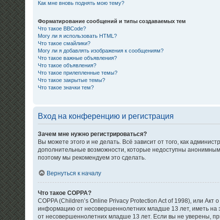
Как мне вновь поднять мою тему?
Форматирование сообщений и типы создаваемых тем
Что такое BBCode?
Могу ли я использовать HTML?
Что такое смайлики?
Могу ли я добавлять изображения к сообщениям?
Что такое важные объявления?
Что такое объявления?
Что такое прилепленные темы?
Что такое закрытые темы?
Что такое значки тем?
Вход на конференцию и регистрация
Зачем мне нужно регистрироваться?
Вы можете этого и не делать. Всё зависит от того, как админи
дополнительные возможности, которые недоступны анонимным пол
поэтому мы рекомендуем это сделать.
Вернуться к началу
Что такое COPPA?
COPPA (Children’s Online Privacy Protection Act of 1998), или 
информацию от несовершеннолетних младше 13 лет, иметь на э
от несовершеннолетних младше 13 лет. Если вы не уверены, при