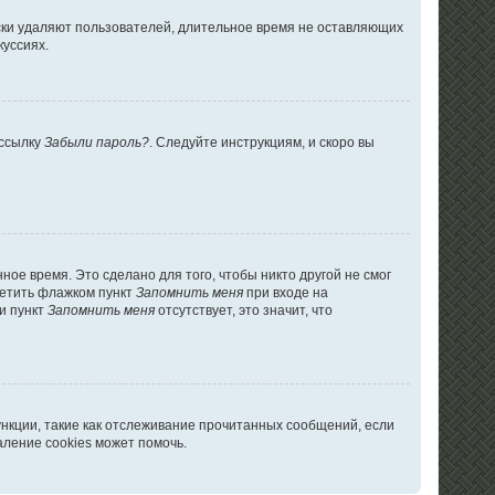
ски удаляют пользователей, длительное время не оставляющих
куссиях.
 ссылку
Забыли пароль?
. Следуйте инструкциям, и скоро вы
ое время. Это сделано для того, чтобы никто другой не смог
метить флажком пункт
Запомнить меня
при входе на
и пункт
Запомнить меня
отсутствует, это значит, что
ункции, такие как отслеживание прочитанных сообщений, если
ление cookies может помочь.