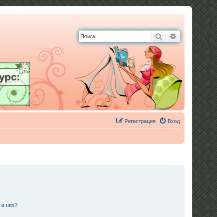
Поиск
Расширенны
Регистрация
Вход
 в них?