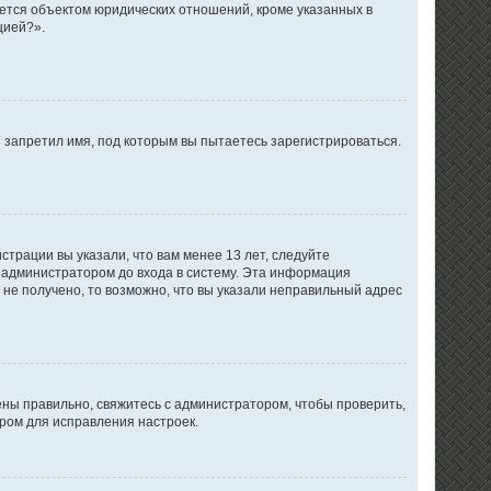
ется объектом юридических отношений, кроме указанных в
цией?».
 запретил имя, под которым вы пытаетесь зарегистрироваться.
трации вы указали, что вам менее 13 лет, следуйте
 администратором до входа в систему. Эта информация
не получено, то возможно, что вы указали неправильный адрес
ены правильно, свяжитесь с администратором, чтобы проверить,
ром для исправления настроек.