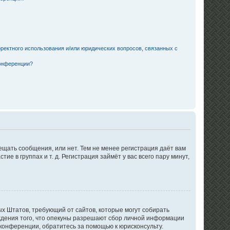
ректного использования и/или юридических вопросов, связанных с
конференции?
ещать сообщения, или нет. Тем не менее регистрация даёт вам
в группах и т. д. Регистрация займёт у вас всего пару минут,
нных Штатов, требующий от сайтов, которые могут собирать
ждения того, что опекуны разрешают сбор личной информации
 конференции, обратитесь за помощью к юрисконсульту.