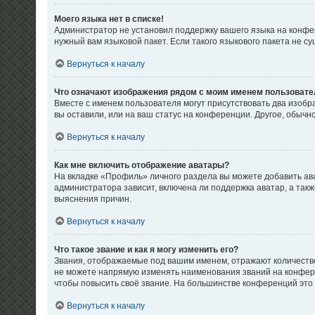
Моего языка нет в списке!
Администратор не установил поддержку вашего языка на конфер
нужный вам языковой пакет. Если такого языкового пакета не 
Вернуться к началу
Что означают изображения рядом с моим именем пользовате
Вместе с именем пользователя могут присутствовать два изобра
вы оставили, или на ваш статус на конференции. Другое, обычн
Вернуться к началу
Как мне включить отображение аватары?
На вкладке «Профиль» личного раздела вы можете добавить ав
администратора зависит, включена ли поддержка аватар, а так
выяснения причин.
Вернуться к началу
Что такое звание и как я могу изменить его?
Звания, отображаемые под вашим именем, отражают количеств
не можете напрямую изменять наименования званий на конфере
чтобы повысить своё звание. На большинстве конференций это
Вернуться к началу