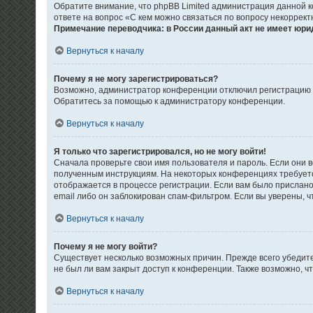
Обратите внимание, что phpBB Limited администрация данной 
ответе на вопрос «С кем можно связаться по вопросу некоррек
Примечание переводчика: в России данный акт не имеет юри
Вернуться к началу
Почему я не могу зарегистрироваться?
Возможно, администратор конференции отключил регистрацию но
Обратитесь за помощью к администратору конференции.
Вернуться к началу
Я только что зарегистрировался, но не могу войти!
Сначала проверьте свои имя пользователя и пароль. Если они в
полученным инструкциям. На некоторых конференциях требуетс
отображается в процессе регистрации. Если вам было прислано
email либо он заблокирован спам-фильтром. Если вы уверены, ч
Вернуться к началу
Почему я не могу войти?
Существует несколько возможных причин. Прежде всего убедите
не был ли вам закрыт доступ к конференции. Также возможно, 
Вернуться к началу