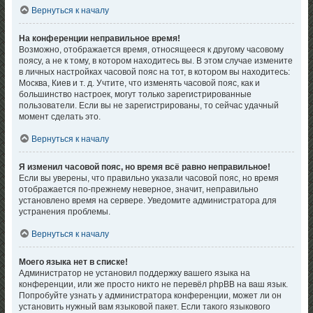
Вернуться к началу
На конференции неправильное время!
Возможно, отображается время, относящееся к другому часовому
поясу, а не к тому, в котором находитесь вы. В этом случае измените
в личных настройках часовой пояс на тот, в котором вы находитесь:
Москва, Киев и т. д. Учтите, что изменять часовой пояс, как и
большинство настроек, могут только зарегистрированные
пользователи. Если вы не зарегистрированы, то сейчас удачный
момент сделать это.
Вернуться к началу
Я изменил часовой пояс, но время всё равно неправильное!
Если вы уверены, что правильно указали часовой пояс, но время
отображается по-прежнему неверное, значит, неправильно
установлено время на сервере. Уведомите администратора для
устранения проблемы.
Вернуться к началу
Моего языка нет в списке!
Администратор не установил поддержку вашего языка на
конференции, или же просто никто не перевёл phpBB на ваш язык.
Попробуйте узнать у администратора конференции, может ли он
установить нужный вам языковой пакет. Если такого языкового