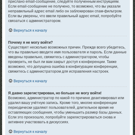
прислано email-сообщение, следуйте полученным инструкциям.
Если email-сообщение не получено, то возможно, что вы указали
неправильный адрес email либо он заблокирован спам-фильтром.
Если вы уверены, что ввели правильный адрес email, попробуйте
связаться с администратором.
Вернуться к началу
Почему я не могу войти?
Существует несколько возможных причин. Прежде всего убедитесь,
что вы правильно вводите имя пользователя и пароль. Если данные
введены правильно, свяжитесь с администратором, чтобы
проверить, не был ли вам закрыт доступ к конференции. Также
возможно, что допущена ошибка в конфигурации конференции,
свяжитесь с администратором для исправления настроек.
Вернуться к началу
Я давно зарегистрирован, но больше не могу войти!
Возможно, администратор по какой-то причине деактивировал или
удалил вашу учётную запись. Кроме того, многие конференции
периодически удаляют пользователей, длительное время не
оставляющих сообщения, чтобы уменьшить размер базы данных.
Если это произошло, попробуйте зарегистрироваться снова и
активнее участвовать в дискуссиях.
Вернуться к началу