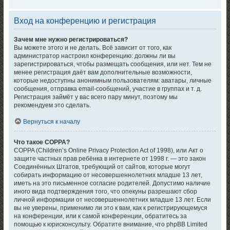
Вход на конференцию и регистрация
Зачем мне нужно регистрироваться?
Вы можете этого и не делать. Всё зависит от того, как
администратор настроил конференцию: должны ли вы
зарегистрироваться, чтобы размещать сообщения, или нет. Тем не
менее регистрация даёт вам дополнительные возможности,
которые недоступны анонимным пользователям: аватары, личные
сообщения, отправка email-сообщений, участие в группах и т. д.
Регистрация займёт у вас всего пару минут, поэтому мы
рекомендуем это сделать.
Вернуться к началу
Что такое COPPA?
COPPA (Children’s Online Privacy Protection Act of 1998), или Акт о
защите частных прав ребёнка в интернете от 1998 г. — это закон
Соединённых Штатов, требующий от сайтов, которые могут
собирать информацию от несовершеннолетних младше 13 лет,
иметь на это письменное согласие родителей. Допустимо наличие
иного вида подтверждения того, что опекуны разрешают сбор
личной информации от несовершеннолетних младше 13 лет. Если
вы не уверены, применимо ли это к вам, как к регистрирующемуся
на конференции, или к самой конференции, обратитесь за
помощью к юрисконсульту. Обратите внимание, что phpBB Limited