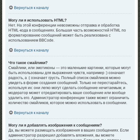
Вернуться к началу
Могу ли я использовать HTML?
Нет. На этой конференции невозможны отправка и обработка
HTML-кода в сообщениях. Большая часть возможностей HTML по
форматированию сообщений может быть реализована с
использованием BBCode.
Вернуться к началу
Что такое смайлики?
Смайлики, или эмотиконы — это маленькие картинки, которые могут
быть использованы для выражения чувств, например :) означает
радость, а :( означает грусть. Полный список смайликов можно
увидеть в форме создания сообщений. Только не перестарайтесь,
используя их: они легко могут сделать сообщение нечитаемым, и
модератор может отредактировать ваше сообщение или вообще
удалить его. Администратор конференции также может ограничить
количество смайликов, которое можно использовать в сообщении.
Вернуться к началу
Могу ли я добавлять изображения к сообщениям?
Да, вы можете размещать изображения в ваших сообщениях. Если
администратор разрешил добавлять вложения, вы можете