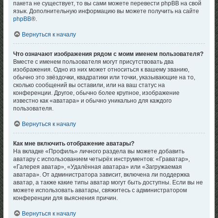
пакета не существует, то вы сами можете перевести phpBB на свой
язык. Дополнительную информацию вы можете получить на сайте
phpBB
®.
Вернуться к началу
Что означают изображения рядом с моим именем пользователя?
Вместе с именем пользователя могут присутствовать два
изображения. Одно из них может относиться к вашему званию,
обычно это звёздочки, квадратики или точки, указывающие на то,
сколько сообщений вы оставили, или на ваш статус на
конференции. Другое, обычно более крупное, изображение
известно как «аватара» и обычно уникально для каждого
пользователя.
Вернуться к началу
Как мне включить отображение аватары?
На вкладке «Профиль» личного раздела вы можете добавить
аватару с использованием четырёх инструментов: «Граватар»,
«Галерея аватар», «Удалённая аватара» или «Загружаемая
аватара». От администратора зависит, включена ли поддержка
аватар, а также какие типы аватар могут быть доступны. Если вы не
можете использовать аватары, свяжитесь с администратором
конференции для выяснения причин.
Вернуться к началу