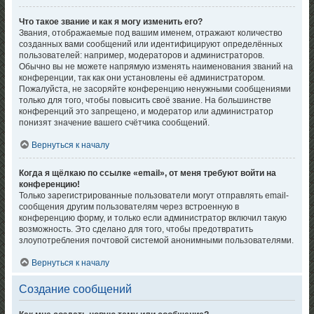
Что такое звание и как я могу изменить его?
Звания, отображаемые под вашим именем, отражают количество
созданных вами сообщений или идентифицируют определённых
пользователей: например, модераторов и администраторов.
Обычно вы не можете напрямую изменять наименования званий на
конференции, так как они установлены её администратором.
Пожалуйста, не засоряйте конференцию ненужными сообщениями
только для того, чтобы повысить своё звание. На большинстве
конференций это запрещено, и модератор или администратор
понизят значение вашего счётчика сообщений.
Вернуться к началу
Когда я щёлкаю по ссылке «email», от меня требуют войти на
конференцию!
Только зарегистрированные пользователи могут отправлять email-
сообщения другим пользователям через встроенную в
конференцию форму, и только если администратор включил такую
возможность. Это сделано для того, чтобы предотвратить
злоупотребления почтовой системой анонимными пользователями.
Вернуться к началу
Создание сообщений