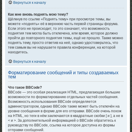
Вернуться к началу
Как мне вновь поднять мою тему?
Щёлкнув по ссылке «Поднять тему» при просмотре темы, вы
можете «поднять» её в верхнюю часть первой страницы форума.
Если этого не происходит, то это означает, что возможность
поднятия тем могла быть отключена, или время, которое должно
пройти до повторного поднятия темы, ещё не прошло. Также можно
поднять тему, просто ответив на неё, однако удостоверьтесь, что
тем самым вы не нарушаете правила конференции, на которой
находитесь.
Вернуться к началу
Форматирование сообщений и типы создаваемых
тем
Что такое BBCode?
BBCode — это особая реализация HTML, предлагающая большие
возможности по форматированию отдельных частей сообщения.
Возможность использования BBCode определяется
администратором, однако BBCode также может быть отключён на
уровне сообщения в форме для его отправки. BBCode очень похож
на HTML, но теги в нём заключаются в квадратные скобки [ и ], а не в
< и >. За дополнительной информацией о BBCode обратитесь к
руководству по BBCode, ссылка на которое доступна из формы
отправки сообщений.