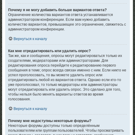
Почему я не могу добавить больше вариантов ответа?
Ограничение количества вариантов ответа устанавливается
администратором конференции. Если вам нужно добавить
количество вариантов, превышающее это ограничение, свяжитесь с
администратором конференции.
Вернуться к началу
Как мне отредактировать или удалить опрос?
Так же, как и сообщения, опросы могут редактироваться только их
создателями, модераторами или администраторами. Для
редактирования опроса перейдите к редактированию первого
сообщения в теме; опрос всегда связан именно с ним. Если никто не
успел проголосовать, то вы можете удалить опрос или
отредактировать любой из вариантов ответа. Однако если кто-то
уже проголосовал, то только модераторы или администраторы
могут отредактировать или удалить опрос. Это сделано для того,
чтобы нельзя было менять варианты ответов во время
голосования.
Вернуться к началу
Почему мне недоступны некоторые форумы?
Некоторые форумы доступны только определённым
пользователям или группам пользователей. Чтобы просматривать