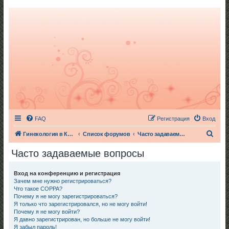
FAQ
Регистрация
Вход
П
Гинекология в Киеве
Список форумов
Часто задаваемые вопросы
о
Часто задаваемые вопросы
и
с
Вход на конференцию и регистрация
Зачем мне нужно регистрироваться?
к
Что такое COPPA?
Почему я не могу зарегистрироваться?
Я только что зарегистрировался, но не могу войти!
Почему я не могу войти?
Я давно зарегистрирован, но больше не могу войти!
Я забыл пароль!