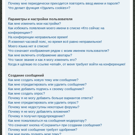
Почему мне периодически приходится повторять ввод имени и пароля?
Что делает функция «Удалить cookies»?
Параметры и настройки пользователя
Как мне изменить мои настройки?
Как избежать появления моего имени в списке «Кто сейчас на
конференции»?
На конференции неправильное время!
Я изменил часовой пояс, но время всё равно неправильное!
Моего языка нет в списке!
Что означают изображения рядом с моим именем пользователя?
Как мне включить отображение аватары?
Что такое звание и как я могу изменить его?
Когда я щёлкаю по ссылке «email», от меня требуют войти на конференцию!
Создание сообщений
Как мне создать новую тему или сообщение?
Как мне отредактировать или удалить сообщение?
Как мне добавить подпись к своему сообщению?
Как мне создать опрос?
Почему я не могу добавить больше вариантов ответа?
Как мне отредактировать или удалить опрос?
Почему мне недоступны некоторые форумы?
Почему я не могу добавлять вложения?
Почему я получил предупреждение?
Как мне пожаловаться на сообщения модератору?
Что означает кнопка «Сохранить» при создании сообщения?
Почему моё сообщение требует одобрения?
Как мне вновь поднять мою тему?