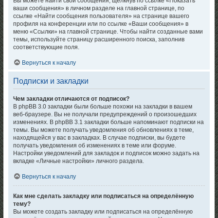
Вы можете найти свои сообщения, щёлкнув по ссылке «Показать
ваши сообщения» в личном разделе на главной странице, по
ссылке «Найти сообщения пользователя» на странице вашего
профиля на конференции или по ссылке «Ваши сообщения» в
меню «Ссылки» на главной странице. Чтобы найти созданные вами
темы, используйте страницу расширенного поиска, заполнив
соответствующие поля.
Вернуться к началу
Подписки и закладки
Чем закладки отличаются от подписок?
В phpBB 3.0 закладки были больше похожи на закладки в вашем
веб-браузере. Вы не получали предупреждений о произошедших
изменениях. В phpBB 3.1 закладки больше напоминают подписки на
темы. Вы можете получать уведомления об обновлениях в теме,
находящейся у вас в закладках. В случае подписки, вы будете
получать уведомления об изменениях в теме или форуме.
Настройки уведомлений для закладок и подписок можно задать на
вкладке «Личные настройки» личного раздела.
Вернуться к началу
Как мне сделать закладку или подписаться на определённую
тему?
Вы можете создать закладку или подписаться на определённую