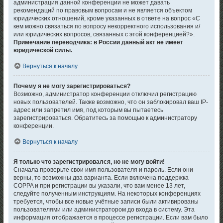
администрация данной конференции не может давать
рекомендаций по правовым вопросам и не является объектом
юридических отношений, кроме указанных в ответе на вопрос «С
кем можно связаться по вопросу некорректного использования и/
или юридических вопросов, связанных с этой конференцией?».
Примечание переводчика: в России данный акт не имеет
юридической силы.
.
Вернуться к началу
Почему я не могу зарегистрироваться?
Возможно, администратор конференции отключил регистрацию
новых пользователей. Также возможно, что он заблокировал ваш IP-
адрес или запретил имя, под которым вы пытаетесь
зарегистрироваться. Обратитесь за помощью к администратору
конференции.
Вернуться к началу
Я только что зарегистрировался, но не могу войти!
Сначала проверьте свои имя пользователя и пароль. Если они
верны, то возможны два варианта. Если включена поддержка
COPPA и при регистрации вы указали, что вам менее 13 лет,
следуйте полученным инструкциям. На некоторых конференциях
требуется, чтобы все новые учётные записи были активированы
пользователями или администратором до входа в систему. Эта
информация отображается в процессе регистрации. Если вам было