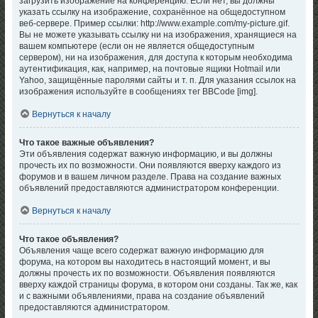
загрузить изображение на конференцию. Если нет, вы должны
указать ссылку на изображение, сохранённое на общедоступном
веб-сервере. Пример ссылки: http://www.example.com/my-picture.gif.
Вы не можете указывать ссылку ни на изображения, хранящиеся на
вашем компьютере (если он не является общедоступным
сервером), ни на изображения, для доступа к которым необходима
аутентификация, как, например, на почтовые ящики Hotmail или
Yahoo, защищённые паролями сайты и т. п. Для указания ссылок на
изображения используйте в сообщениях тег BBCode [img].
Вернуться к началу
Что такое важные объявления?
Эти объявления содержат важную информацию, и вы должны
прочесть их по возможности. Они появляются вверху каждого из
форумов и в вашем личном разделе. Права на создание важных
объявлений предоставляются администратором конференции.
Вернуться к началу
Что такое объявления?
Объявления чаще всего содержат важную информацию для
форума, на котором вы находитесь в настоящий момент, и вы
должны прочесть их по возможности. Объявления появляются
вверху каждой страницы форума, в котором они созданы. Так же, как
и с важными объявлениями, права на создание объявлений
предоставляются администратором.