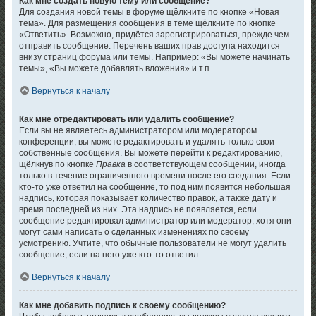
Как мне создать новую тему или сообщение?
Для создания новой темы в форуме щёлкните по кнопке «Новая
тема». Для размещения сообщения в теме щёлкните по кнопке
«Ответить». Возможно, придётся зарегистрироваться, прежде чем
отправить сообщение. Перечень ваших прав доступа находится
внизу страниц форума или темы. Например: «Вы можете начинать
темы», «Вы можете добавлять вложения» и т.п.
Вернуться к началу
Как мне отредактировать или удалить сообщение?
Если вы не являетесь администратором или модератором
конференции, вы можете редактировать и удалять только свои
собственные сообщения. Вы можете перейти к редактированию,
щёлкнув по кнопке
Правка
в соответствующем сообщении, иногда
только в течение ограниченного времени после его создания. Если
кто-то уже ответил на сообщение, то под ним появится небольшая
надпись, которая показывает количество правок, а также дату и
время последней из них. Эта надпись не появляется, если
сообщение редактировал администратор или модератор, хотя они
могут сами написать о сделанных изменениях по своему
усмотрению. Учтите, что обычные пользователи не могут удалить
сообщение, если на него уже кто-то ответил.
Вернуться к началу
Как мне добавить подпись к своему сообщению?