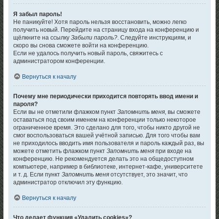
Я забыл пароль!
Не паникуйте! Хотя пароль нельзя восстановить, можно легко
получить новый. Перейдите на страницу входа на конференцию и
щёлкните на ссылку
Забыли пароль?
. Следуйте инструкциям, и
скоро вы снова сможете войти на конференцию.
Если не удалось получить новый пароль, свяжитесь с
администратором конференции.
Вернуться к началу
Почему мне периодически приходится повторять ввод имени и
пароля?
Если вы не отметили флажком пункт
Запомнить меня
, вы сможете
оставаться под своим именем на конференции только некоторое
ограниченное время. Это сделано для того, чтобы никто другой не
смог воспользоваться вашей учётной записью. Для того чтобы вам
не приходилось вводить имя пользователя и пароль каждый раз, вы
можете отметить флажком пункт
Запомнить меня
при входе на
конференцию. Не рекомендуется делать это на общедоступном
компьютере, например в библиотеке, интернет-кафе, университете
и т. д. Если пункт
Запомнить меня
отсутствует, это значит, что
администратор отключил эту функцию.
Вернуться к началу
Что делает функция «Удалить cookies»?