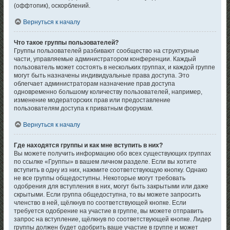
(оффтопик), оскорблений.
Вернуться к началу
Что такое группы пользователей?
Группы пользователей разбивают сообщество на структурные
части, управляемые администратором конференции. Каждый
пользователь может состоять в нескольких группах, и каждой группе
могут быть назначены индивидуальные права доступа. Это
облегчает администраторам назначение прав доступа
одновременно большому количеству пользователей, например,
изменение модераторских прав или предоставление
пользователям доступа к приватным форумам.
Вернуться к началу
Где находятся группы и как мне вступить в них?
Вы можете получить информацию обо всех существующих группах
по ссылке «Группы» в вашем личном разделе. Если вы хотите
вступить в одну из них, нажмите соответствующую кнопку. Однако
не все группы общедоступны. Некоторые могут требовать
одобрения для вступления в них, могут быть закрытыми или даже
скрытыми. Если группа общедоступна, то вы можете запросить
членство в ней, щёлкнув по соответствующей кнопке. Если
требуется одобрение на участие в группе, вы можете отправить
запрос на вступление, щёлкнув по соответствующей кнопке. Лидер
группы должен будет одобрить ваше участие в группе и может