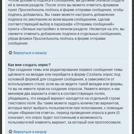
Чтобы добавить подпись к сообщению, вы должны сначала создать
её в личном разделе. После этого вы можете отметить флажком
пункт
Присоединить подпись
в форме отправки сообщения, чтобы
подпись добавилась. Вы также можете настроить добавление
подписи по умолчанию ко всем вашим сообщениям, сделав
соответствующий выбор в параграфе «Отправка сообщений»
пункта «Личные настройки» в личном разделе. Несмотря на это, вы
сможете отменить добавление подписи в отдельных сообщениях,
убрав флажок
Присоединить подпись
в форме отправки
сообщения.
Вернуться к началу
Как мне создать опрос?
При создании темы или редактировании первого сообщения темы
щёлкните на вкладке или перейдите в форму
Создать опрос
под
основной формой для создания сообщения, в зависимости от
используемого стиля; если вы не видите такой вкладки или формы,
то вы не имеете прав на создание опросов. Укажите вопрос и как
минимум два варианта ответа в соответствующих полях,
убедившись, что каждый вариант находится на отдельной строке
текстового поля. Вы также можете задать количество вариантов,
которые могут выбрать пользователи при голосовании, с помощью
опции «Вариантов ответа», период проведения опроса в днях (0
означает, что опрос будет постоянным) и возможность
пользователей изменять вариант, за который они проголосовали.
Вернуться к началу