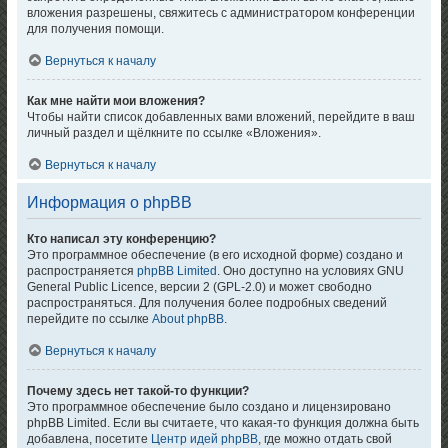
вложения разрешены, свяжитесь с администратором конференции
для получения помощи.
Вернуться к началу
Как мне найти мои вложения?
Чтобы найти список добавленных вами вложений, перейдите в ваш
личный раздел и щёлкните по ссылке «Вложения».
Вернуться к началу
Информация о phpBB
Кто написал эту конференцию?
Это программное обеспечение (в его исходной форме) создано и
распространяется
phpBB Limited
. Оно доступно на условиях GNU
General Public Licence, версии 2 (GPL-2.0) и может свободно
распространяться. Для получения более подробных сведений
перейдите по ссылке
About phpBB
.
Вернуться к началу
Почему здесь нет такой-то функции?
Это программное обеспечение было создано и лицензировано
phpBB Limited. Если вы считаете, что какая-то функция должна быть
добавлена, посетите
Центр идей phpBB
, где можно отдать свой