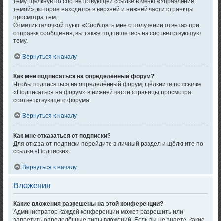
тему, щёлкнув по соответствующей ссылке в меню «Управление
темой», которое находится в верхней и нижней части страницы
просмотра тем.
Отметив галочкой пункт «Сообщать мне о получении ответа» при
отправке сообщения, вы также подпишетесь на соответствующую
тему.
Вернуться к началу
Как мне подписаться на определённый форум?
Чтобы подписаться на определённый форум, щёлкните по ссылке
«Подписаться на форум» в нижней части страницы просмотра
соответствующего форума.
Вернуться к началу
Как мне отказаться от подписки?
Для отказа от подписки перейдите в личный раздел и щёлкните по
ссылке «Подписки».
Вернуться к началу
Вложения
Какие вложения разрешены на этой конференции?
Администратор каждой конференции может разрешить или
запретить определённые типы вложений. Если вы не знаете, какие