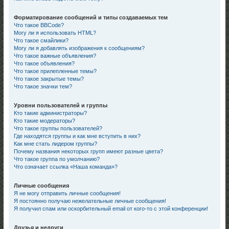
Форматирование сообщений и типы создаваемых тем
Что такое BBCode?
Могу ли я использовать HTML?
Что такое смайлики?
Могу ли я добавлять изображения к сообщениям?
Что такое важные объявления?
Что такое объявления?
Что такое прилепленные темы?
Что такое закрытые темы?
Что такое значки тем?
Уровни пользователей и группы
Кто такие администраторы?
Кто такие модераторы?
Что такое группы пользователей?
Где находятся группы и как мне вступить в них?
Как мне стать лидером группы?
Почему названия некоторых групп имеют разные цвета?
Что такое группа по умолчанию?
Что означает ссылка «Наша команда»?
Личные сообщения
Я не могу отправить личные сообщения!
Я постоянно получаю нежелательные личные сообщения!
Я получил спам или оскорбительный email от кого-то с этой конференции!
Друзья и недруги