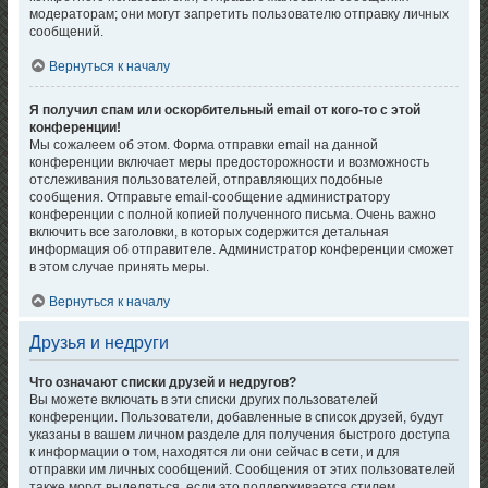
модераторам; они могут запретить пользователю отправку личных
сообщений.
Вернуться к началу
Я получил спам или оскорбительный email от кого-то с этой
конференции!
Мы сожалеем об этом. Форма отправки email на данной
конференции включает меры предосторожности и возможность
отслеживания пользователей, отправляющих подобные
сообщения. Отправьте email-сообщение администратору
конференции с полной копией полученного письма. Очень важно
включить все заголовки, в которых содержится детальная
информация об отправителе. Администратор конференции сможет
в этом случае принять меры.
Вернуться к началу
Друзья и недруги
Что означают списки друзей и недругов?
Вы можете включать в эти списки других пользователей
конференции. Пользователи, добавленные в список друзей, будут
указаны в вашем личном разделе для получения быстрого доступа
к информации о том, находятся ли они сейчас в сети, и для
отправки им личных сообщений. Сообщения от этих пользователей
также могут выделяться, если это поддерживается стилем