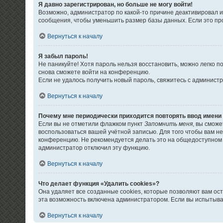
Я давно зарегистрирован, но больше не могу войти!
Возможно, администратор по какой-то причине деактивировал 
сообщения, чтобы уменьшить размер базы данных. Если это про
Вернуться к началу
Я забыл пароль!
Не паникуйте! Хотя пароль нельзя восстановить, можно легко 
снова сможете войти на конференцию.
Если не удалось получить новый пароль, свяжитесь с админис
Вернуться к началу
Почему мне периодически приходится повторять ввод имени
Если вы не отметили флажком пункт
Запомнить меня
, вы смож
воспользоваться вашей учётной записью. Для того чтобы вам н
конференцию. Не рекомендуется делать это на общедоступном к
администратор отключил эту функцию.
Вернуться к началу
Что делает функция «Удалить cookies»?
Она удаляет все созданные cookies, которые позволяют вам ос
эта возможность включена администратором. Если вы испытыва
Вернуться к началу