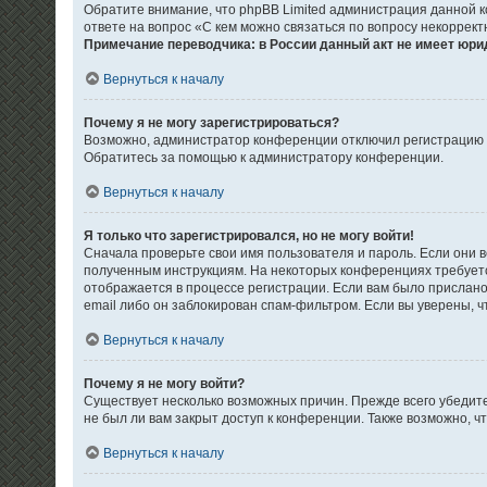
Обратите внимание, что phpBB Limited администрация данной 
ответе на вопрос «С кем можно связаться по вопросу некоррек
Примечание переводчика: в России данный акт не имеет юри
Вернуться к началу
Почему я не могу зарегистрироваться?
Возможно, администратор конференции отключил регистрацию но
Обратитесь за помощью к администратору конференции.
Вернуться к началу
Я только что зарегистрировался, но не могу войти!
Сначала проверьте свои имя пользователя и пароль. Если они в
полученным инструкциям. На некоторых конференциях требуетс
отображается в процессе регистрации. Если вам было прислано
email либо он заблокирован спам-фильтром. Если вы уверены, ч
Вернуться к началу
Почему я не могу войти?
Существует несколько возможных причин. Прежде всего убедите
не был ли вам закрыт доступ к конференции. Также возможно, 
Вернуться к началу