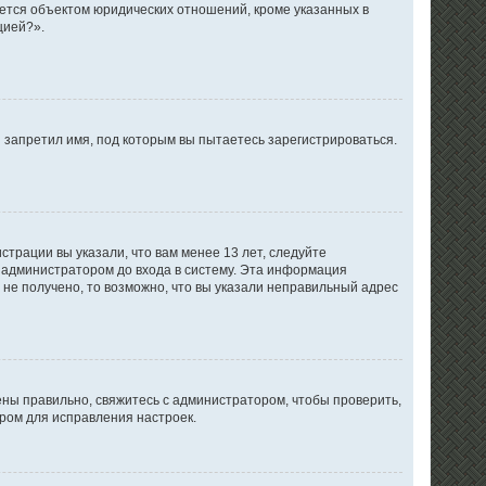
ется объектом юридических отношений, кроме указанных в
цией?».
 запретил имя, под которым вы пытаетесь зарегистрироваться.
трации вы указали, что вам менее 13 лет, следуйте
 администратором до входа в систему. Эта информация
не получено, то возможно, что вы указали неправильный адрес
ены правильно, свяжитесь с администратором, чтобы проверить,
ром для исправления настроек.