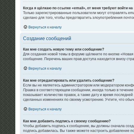
Когда я щёлкаю по ссылке «email», от меня требуют войти н
Только зарегистрированные пользователи могут отправлять em
сделано для того, чтобы предотвратить злоупотребления почт
Вернуться к началу
Создание сообщений
Как мне создать новую тему или сообщение?
Для создания новой темы в форуме щёлкните по кнопке «Новая
сообщение. Перечень ваших прав доступа находится внизу стр
Вернуться к началу
Как мне отредактировать или удалить сообщение?
Если вы не являетесь администратором или модератором конфе
Правка
в соответствующем сообщении, иногда только в течение 
показывает количество правок, а также дату и время последней
сделанных изменениях по своему усмотрению. Учтите, что обычн
Вернуться к началу
Как мне добавить подпись к своему сообщению?
Чтобы добавить подпись к сообщению, вы должны сначала созда
подпись добавилась. Вы также можете настроить добавление 