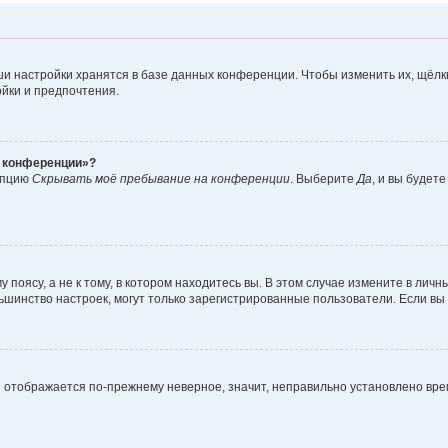
и настройки хранятся в базе данных конференции. Чтобы изменить их, щёлк
ойки и предпочтения.
а конференции»?
 опцию
Скрывать моё пребывание на конференции
. Выберите
Да
, и вы будет
поясу, а не к тому, в котором находитесь вы. В этом случае измените в личны
 большинство настроек, могут только зарегистрированные пользователи. Если в
мя отображается по-прежнему неверное, значит, неправильно установлено вр