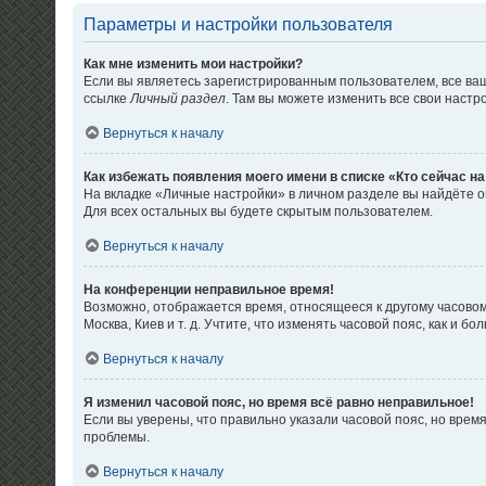
Параметры и настройки пользователя
Как мне изменить мои настройки?
Если вы являетесь зарегистрированным пользователем, все ваш
ссылке
Личный раздел
. Там вы можете изменить все свои настр
Вернуться к началу
Как избежать появления моего имени в списке «Кто сейчас н
На вкладке «Личные настройки» в личном разделе вы найдёте
Для всех остальных вы будете скрытым пользователем.
Вернуться к началу
На конференции неправильное время!
Возможно, отображается время, относящееся к другому часовому 
Москва, Киев и т. д. Учтите, что изменять часовой пояс, как и
Вернуться к началу
Я изменил часовой пояс, но время всё равно неправильное!
Если вы уверены, что правильно указали часовой пояс, но вре
проблемы.
Вернуться к началу