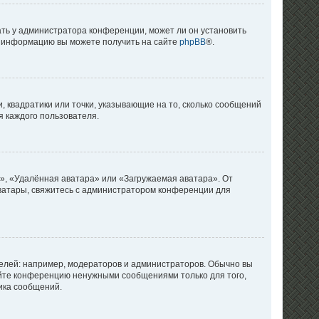
ать у администратора конференции, может ли он установить
ую информацию вы можете получить на сайте
phpBB
®.
, квадратики или точки, указывающие на то, сколько сообщений
я каждого пользователя.
», «Удалённая аватара» или «Загружаемая аватара». От
 аватары, свяжитесь с администратором конференции для
лей: например, модераторов и администраторов. Обычно вы
яйте конференцию ненужными сообщениями только для того,
ика сообщений.