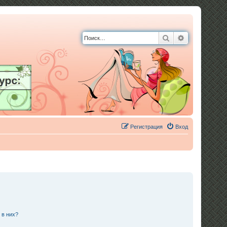
Поиск
Расширенны
Регистрация
Вход
 в них?