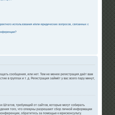
ректного использования и/или юридических вопросов, связанных с
конференции?
ещать сообщения, или нет. Тем не менее регистрация даёт вам
в группах и т. д. Регистрация займёт у вас всего пару минут,
нных Штатов, требующий от сайтов, которые могут собирать
ждения того, что опекуны разрешают сбор личной информации
 конференции, обратитесь за помощью к юрисконсульту.