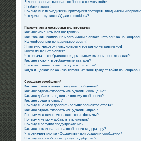
Я давно зарегистрирован, но больше не могу войти!
Я забыл пароль!
Почему мне периодически приходится повторять ввод имени и пароля?
Что делает функция «Удалить cookies»?
Параметры и настройки пользователя
Как мне изменить мои настройки?
Как избежать появления моего имени в списке «Кто сейчас на конфере
На конференции неправильное время!
Я изменил часовой пояс, но время всё равно неправильное!
Моего языка нет в списке!
Что означают изображения рядом с моим именем пользователя?
Как мне включить отображение аватары?
Что такое звание и как я могу изменить его?
Когда я щёлкаю по ссылке «email», от меня требуют войти на конферен
Создание сообщений
Как мне создать новую тему или сообщение?
Как мне отредактировать или удалить сообщение?
Как мне добавить подпись к своему сообщению?
Как мне создать опрос?
Почему я не могу добавить больше вариантов ответа?
Как мне отредактировать или удалить опрос?
Почему мне недоступны некоторые форумы?
Почему я не могу добавлять вложения?
Почему я получил предупреждение?
Как мне пожаловаться на сообщения модератору?
Что означает кнопка «Сохранить» при создании сообщения?
Почему моё сообщение требует одобрения?