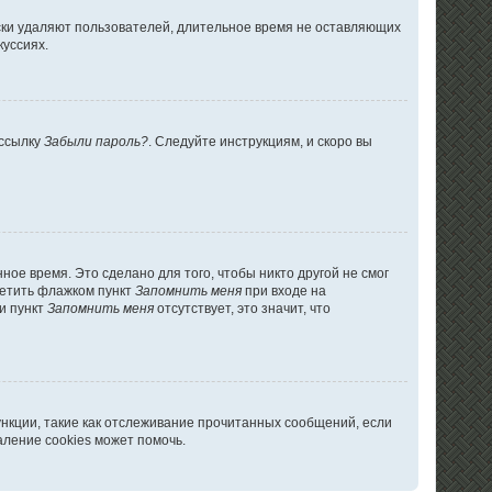
ски удаляют пользователей, длительное время не оставляющих
куссиях.
 ссылку
Забыли пароль?
. Следуйте инструкциям, и скоро вы
ое время. Это сделано для того, чтобы никто другой не смог
метить флажком пункт
Запомнить меня
при входе на
и пункт
Запомнить меня
отсутствует, это значит, что
ункции, такие как отслеживание прочитанных сообщений, если
ление cookies может помочь.