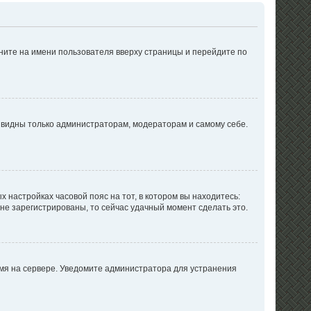
ните на имени пользователя вверху страницы и перейдите по
е видны только администраторам, модераторам и самому себе.
х настройках часовой пояс на тот, в котором вы находитесь:
ы не зарегистрированы, то сейчас удачный момент сделать это.
емя на сервере. Уведомите администратора для устранения