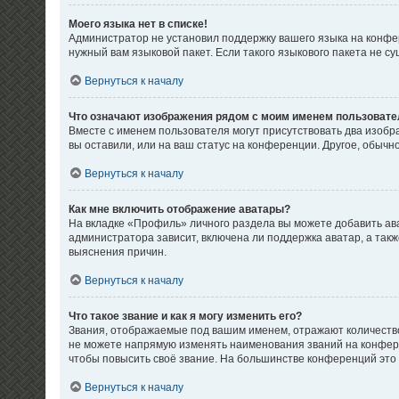
Моего языка нет в списке!
Администратор не установил поддержку вашего языка на конфер
нужный вам языковой пакет. Если такого языкового пакета не 
Вернуться к началу
Что означают изображения рядом с моим именем пользовате
Вместе с именем пользователя могут присутствовать два изобра
вы оставили, или на ваш статус на конференции. Другое, обычн
Вернуться к началу
Как мне включить отображение аватары?
На вкладке «Профиль» личного раздела вы можете добавить ав
администратора зависит, включена ли поддержка аватар, а так
выяснения причин.
Вернуться к началу
Что такое звание и как я могу изменить его?
Звания, отображаемые под вашим именем, отражают количеств
не можете напрямую изменять наименования званий на конфере
чтобы повысить своё звание. На большинстве конференций это
Вернуться к началу