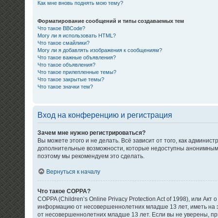
Как мне вновь поднять мою тему?
Форматирование сообщений и типы создаваемых тем
Что такое BBCode?
Могу ли я использовать HTML?
Что такое смайлики?
Могу ли я добавлять изображения к сообщениям?
Что такое важные объявления?
Что такое объявления?
Что такое прилепленные темы?
Что такое закрытые темы?
Что такое значки тем?
Вход на конференцию и регистрация
Зачем мне нужно регистрироваться?
Вы можете этого и не делать. Всё зависит от того, как админи
дополнительные возможности, которые недоступны анонимным пол
поэтому мы рекомендуем это сделать.
Вернуться к началу
Что такое COPPA?
COPPA (Children’s Online Privacy Protection Act of 1998), или 
информацию от несовершеннолетних младше 13 лет, иметь на э
от несовершеннолетних младше 13 лет. Если вы не уверены, при