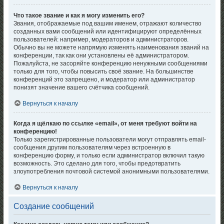
Что такое звание и как я могу изменить его?
Звания, отображаемые под вашим именем, отражают количество
созданных вами сообщений или идентифицируют определённых
пользователей: например, модераторов и администраторов.
Обычно вы не можете напрямую изменять наименования званий на
конференции, так как они установлены её администратором.
Пожалуйста, не засоряйте конференцию ненужными сообщениями
только для того, чтобы повысить своё звание. На большинстве
конференций это запрещено, и модератор или администратор
понизят значение вашего счётчика сообщений.
Вернуться к началу
Когда я щёлкаю по ссылке «email», от меня требуют войти на
конференцию!
Только зарегистрированные пользователи могут отправлять email-
сообщения другим пользователям через встроенную в
конференцию форму, и только если администратор включил такую
возможность. Это сделано для того, чтобы предотвратить
злоупотребления почтовой системой анонимными пользователями.
Вернуться к началу
Создание сообщений