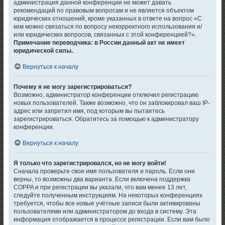
администрация данной конференции не может давать
рекомендаций по правовым вопросам и не является объектом
юридических отношений, кроме указанных в ответе на вопрос «С
кем можно связаться по вопросу некорректного использования и/
или юридических вопросов, связанных с этой конференцией?».
Примечание переводчика: в России данный акт не имеет
юридической силы.
.
Вернуться к началу
Почему я не могу зарегистрироваться?
Возможно, администратор конференции отключил регистрацию
новых пользователей. Также возможно, что он заблокировал ваш IP-
адрес или запретил имя, под которым вы пытаетесь
зарегистрироваться. Обратитесь за помощью к администратору
конференции.
Вернуться к началу
Я только что зарегистрировался, но не могу войти!
Сначала проверьте свои имя пользователя и пароль. Если они
верны, то возможны два варианта. Если включена поддержка
COPPA и при регистрации вы указали, что вам менее 13 лет,
следуйте полученным инструкциям. На некоторых конференциях
требуется, чтобы все новые учётные записи были активированы
пользователями или администратором до входа в систему. Эта
информация отображается в процессе регистрации. Если вам было