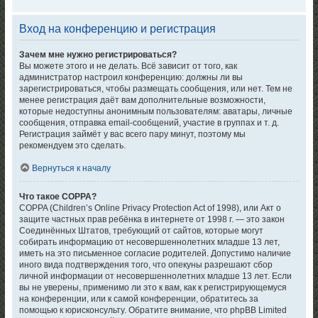
Вход на конференцию и регистрация
Зачем мне нужно регистрироваться?
Вы можете этого и не делать. Всё зависит от того, как
администратор настроил конференцию: должны ли вы
зарегистрироваться, чтобы размещать сообщения, или нет. Тем не
менее регистрация даёт вам дополнительные возможности,
которые недоступны анонимным пользователям: аватары, личные
сообщения, отправка email-сообщений, участие в группах и т. д.
Регистрация займёт у вас всего пару минут, поэтому мы
рекомендуем это сделать.
Вернуться к началу
Что такое COPPA?
COPPA (Children’s Online Privacy Protection Act of 1998), или Акт о
защите частных прав ребёнка в интернете от 1998 г. — это закон
Соединённых Штатов, требующий от сайтов, которые могут
собирать информацию от несовершеннолетних младше 13 лет,
иметь на это письменное согласие родителей. Допустимо наличие
иного вида подтверждения того, что опекуны разрешают сбор
личной информации от несовершеннолетних младше 13 лет. Если
вы не уверены, применимо ли это к вам, как к регистрирующемуся
на конференции, или к самой конференции, обратитесь за
помощью к юрисконсульту. Обратите внимание, что phpBB Limited