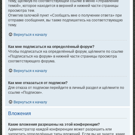
тему, щёлкнув по соответствующей ссылке в меню «Управление
темой», которое находится в верхней и нижней части страницы
просмотра тем.
Отметив галочкой пункт «Сообщать мне о получении ответа» при
отправке сообщения, вы также подпишетесь на соответствующую
тему.
Вернуться к началу
Как мне подписаться на определённый форум?
Чтобы подписаться на определённый форум, щёлкните по ссылке
«Подписаться на форум» в нижней части страницы просмотра
соответствующего форума.
Вернуться к началу
Как мне отказаться от подписки?
Для отказа от подписки перейдите в личный раздел и щёлкните по
ссылке «Подписки».
Вернуться к началу
Вложения
Какие вложения разрешены на этой конференции?
Администратор каждой конференции может разрешить или
запретить определённые типы вложений. Если вы не знаете, какие