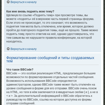
Вернуться к началу
Как мне вновь поднять мою тему?
Щёлкнув по ссылке «Поднять тему» при просмотре темы, вы
можете «поднять» её в верхнюю часть первой страницы форума.
Если этого не происходит, то это означает, что возможность
поднятия тем могла быть отключена, или время, которое должно
пройти до повторного поднятия темы, ещё не прошло. Также можно
поднять тему, просто ответив на неё, однако удостоверьтесь, что
тем самым вы не нарушаете правила конференции, на которой
находитесь.
Вернуться к началу
Форматирование сообщений и типы создаваемых
тем
Что такое BBCode?
BBCode — это особая реализация HTML, предлагающая большие
возможности по форматированию отдельных частей сообщения.
Возможность использования BBCode определяется
администратором, однако BBCode также может быть отключён на
уровне сообщения в форме для его отправки. BBCode очень похож
на HTML, но теги в нём заключаются в квадратные скобки [ и ], а не в
< и >. За дополнительной информацией о BBCode обратитесь к
руководству по BBCode, ссылка на которое доступна из формы
отправки сообщений.