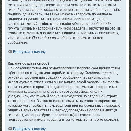
Чтобы добавить подпись к сообщению, вы должны сначала создать
её в личном разделе. После этого вы можете отметить флажком
пункт
Присоединить подпись
в форме отправки сообщения, чтобы
подпись добавилась. Вы также можете настроить добавление
подписи по умолчанию ко всем вашим сообщениям, сделав
соответствующий выбор в параграфе «Отправка сообщений»
пункта «Личные настройки» в личном разделе. Несмотря на это, вы
сможете отменить добавление подписи в отдельных сообщениях,
убрав флажок
Присоединить подпись
в форме отправки
сообщения.
Вернуться к началу
Как мне создать опрос?
При создании темы или редактировании первого сообщения темы
щёлкните на вкладке или перейдите в форму
Создать опрос
под
основной формой для создания сообщения, в зависимости от
используемого стиля; если вы не видите такой вкладки или формы,
то вы не имеете прав на создание опросов. Укажите вопрос и как
минимум два варианта ответа в соответствующих полях,
убедившись, что каждый вариант находится на отдельной строке
текстового поля. Вы также можете задать количество вариантов,
которые могут выбрать пользователи при голосовании, с помощью
опции «Вариантов ответа», период проведения опроса в днях (0
означает, что опрос будет постоянным) и возможность
пользователей изменять вариант, за который они проголосовали.
Вернуться к началу