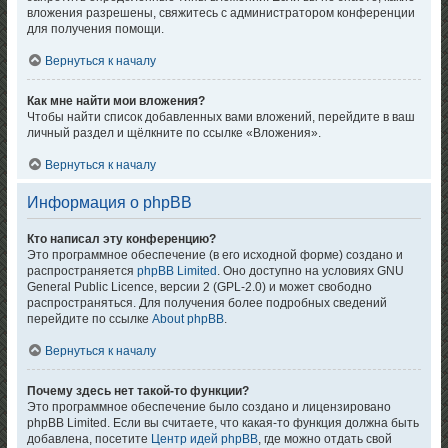
вложения разрешены, свяжитесь с администратором конференции
для получения помощи.
Вернуться к началу
Как мне найти мои вложения?
Чтобы найти список добавленных вами вложений, перейдите в ваш
личный раздел и щёлкните по ссылке «Вложения».
Вернуться к началу
Информация о phpBB
Кто написал эту конференцию?
Это программное обеспечение (в его исходной форме) создано и
распространяется
phpBB Limited
. Оно доступно на условиях GNU
General Public Licence, версии 2 (GPL-2.0) и может свободно
распространяться. Для получения более подробных сведений
перейдите по ссылке
About phpBB
.
Вернуться к началу
Почему здесь нет такой-то функции?
Это программное обеспечение было создано и лицензировано
phpBB Limited. Если вы считаете, что какая-то функция должна быть
добавлена, посетите
Центр идей phpBB
, где можно отдать свой