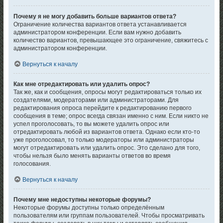
Почему я не могу добавить больше вариантов ответа?
Ограничение количества вариантов ответа устанавливается
администратором конференции. Если вам нужно добавить
количество вариантов, превышающее это ограничение, свяжитесь с
администратором конференции.
Вернуться к началу
Как мне отредактировать или удалить опрос?
Так же, как и сообщения, опросы могут редактироваться только их
создателями, модераторами или администраторами. Для
редактирования опроса перейдите к редактированию первого
сообщения в теме; опрос всегда связан именно с ним. Если никто не
успел проголосовать, то вы можете удалить опрос или
отредактировать любой из вариантов ответа. Однако если кто-то
уже проголосовал, то только модераторы или администраторы
могут отредактировать или удалить опрос. Это сделано для того,
чтобы нельзя было менять варианты ответов во время
голосования.
Вернуться к началу
Почему мне недоступны некоторые форумы?
Некоторые форумы доступны только определённым
пользователям или группам пользователей. Чтобы просматривать