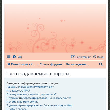
FAQ
Регистрация
Вход
П
Гинекология в Киеве
Список форумов
Часто задаваемые вопросы
о
Часто задаваемые вопросы
и
с
Вход на конференцию и регистрация
Зачем мне нужно регистрироваться?
к
Что такое COPPA?
Почему я не могу зарегистрироваться?
Я только что зарегистрировался, но не могу войти!
Почему я не могу войти?
Я давно зарегистрирован, но больше не могу войти!
Я забыл пароль!