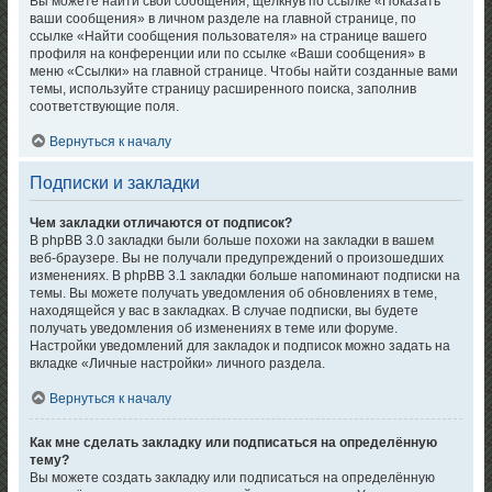
Вы можете найти свои сообщения, щёлкнув по ссылке «Показать
ваши сообщения» в личном разделе на главной странице, по
ссылке «Найти сообщения пользователя» на странице вашего
профиля на конференции или по ссылке «Ваши сообщения» в
меню «Ссылки» на главной странице. Чтобы найти созданные вами
темы, используйте страницу расширенного поиска, заполнив
соответствующие поля.
Вернуться к началу
Подписки и закладки
Чем закладки отличаются от подписок?
В phpBB 3.0 закладки были больше похожи на закладки в вашем
веб-браузере. Вы не получали предупреждений о произошедших
изменениях. В phpBB 3.1 закладки больше напоминают подписки на
темы. Вы можете получать уведомления об обновлениях в теме,
находящейся у вас в закладках. В случае подписки, вы будете
получать уведомления об изменениях в теме или форуме.
Настройки уведомлений для закладок и подписок можно задать на
вкладке «Личные настройки» личного раздела.
Вернуться к началу
Как мне сделать закладку или подписаться на определённую
тему?
Вы можете создать закладку или подписаться на определённую