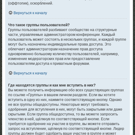
(оффтопик), оскорблений.
Вернуться к началу
Что такое группы пользователей?
Группы пользователей разбивают сообщество на структурные
части, управляемые администратором конференции. Каждый
пользователь может состоять в нескольких группах, и каждой группе
могут быть назначены индивидуальные права доступа. Это
облегчает администраторам назначение прав доступа
одновременно большому количеству пользователей, например,
изменение модераторских прав или предоставление
пользователям доступа к приватным форумам.
Вернуться к началу
Где находятся группы и как мне вступить в них?
Вы можете получить информацию обо всех существующих группах
по ссылке «Группы» в вашем личном разделе. Если вы хотите
вступить в одну из них, нажмите соответствующую кнопку. Однако
не все группы общедоступны. Некоторые могут требовать
одобрения для вступления в них, могут быть закрытыми или даже
скрытыми. Если группа общедоступна, то вы можете запросить
членство в ней, щёлкнув по соответствующей кнопке. Если
требуется одобрение на участие в группе, вы можете отправить
запрос на вступление, щёлкнув по соответствующей кнопке. Лидер
группы должен будет одобрить ваше участие в группе и может