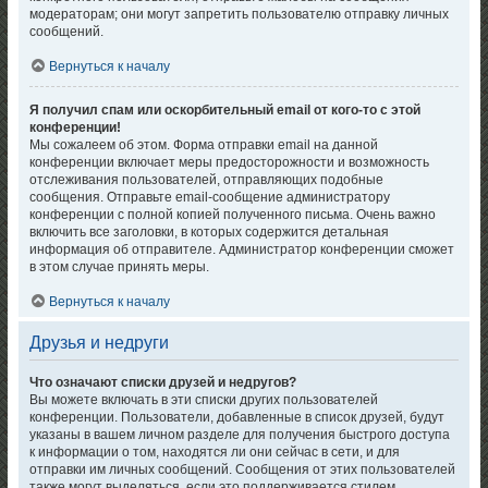
модераторам; они могут запретить пользователю отправку личных
сообщений.
Вернуться к началу
Я получил спам или оскорбительный email от кого-то с этой
конференции!
Мы сожалеем об этом. Форма отправки email на данной
конференции включает меры предосторожности и возможность
отслеживания пользователей, отправляющих подобные
сообщения. Отправьте email-сообщение администратору
конференции с полной копией полученного письма. Очень важно
включить все заголовки, в которых содержится детальная
информация об отправителе. Администратор конференции сможет
в этом случае принять меры.
Вернуться к началу
Друзья и недруги
Что означают списки друзей и недругов?
Вы можете включать в эти списки других пользователей
конференции. Пользователи, добавленные в список друзей, будут
указаны в вашем личном разделе для получения быстрого доступа
к информации о том, находятся ли они сейчас в сети, и для
отправки им личных сообщений. Сообщения от этих пользователей
также могут выделяться, если это поддерживается стилем