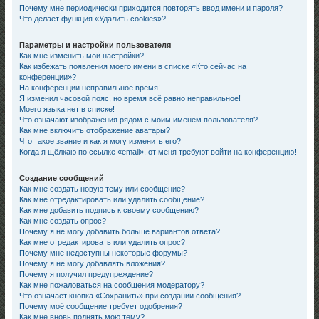
Почему мне периодически приходится повторять ввод имени и пароля?
Что делает функция «Удалить cookies»?
Параметры и настройки пользователя
Как мне изменить мои настройки?
Как избежать появления моего имени в списке «Кто сейчас на
конференции»?
На конференции неправильное время!
Я изменил часовой пояс, но время всё равно неправильное!
Моего языка нет в списке!
Что означают изображения рядом с моим именем пользователя?
Как мне включить отображение аватары?
Что такое звание и как я могу изменить его?
Когда я щёлкаю по ссылке «email», от меня требуют войти на конференцию!
Создание сообщений
Как мне создать новую тему или сообщение?
Как мне отредактировать или удалить сообщение?
Как мне добавить подпись к своему сообщению?
Как мне создать опрос?
Почему я не могу добавить больше вариантов ответа?
Как мне отредактировать или удалить опрос?
Почему мне недоступны некоторые форумы?
Почему я не могу добавлять вложения?
Почему я получил предупреждение?
Как мне пожаловаться на сообщения модератору?
Что означает кнопка «Сохранить» при создании сообщения?
Почему моё сообщение требует одобрения?
Как мне вновь поднять мою тему?