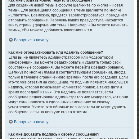
Как мне создать новую тему или сообщение?
Для создания новой темы в форуме щёлкните по кнопке «Новая
тема». Для размещения сообщения в теме щёлкните по кнопке
«Ответить». Возможно, придётся зарегистрироваться, прежде чем
отправить сообщение. Перечень ваших прав доступа находится
внизу страниц форума или темы. Например: «Вы можете начинать
темы», «Вы можете добавлять вложения» и т.п.
Вернуться к началу
Как мне отредактировать или удалить сообщение?
Если вы не являетесь администратором или модератором
конференции, вы можете редактировать и удалять только свои
собственные сообщения. Вы можете перейти к редактированию,
щёлкнув по кнопке
Правка
в соответствующем сообщении, иногда
только в течение ограниченного времени после его создания. Если
кто-то уже ответил на сообщение, то под ним появится небольшая
надпись, которая показывает количество правок, а также дату и
время последней из них. Эта надпись не появляется, если
сообщение редактировал администратор или модератор, хотя они
могут сами написать о сделанных изменениях по своему
усмотрению. Учтите, что обычные пользователи не могут удалить
сообщение, если на него уже кто-то ответил.
Вернуться к началу
Как мне добавить подпись к своему сообщению?