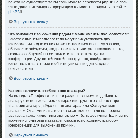
пакета не существует, то вы сами можете перевести phpBB на свой
язык. Дополнительную информацию вы можете получить на сайте
phpBB
®.
Вернуться к началу
Что означают изображения рядом с моим именем пользователя?
Вместе с именем пользователя могут присутствовать два
изображения. Одно из них может относиться к вашему званию,
обычно это звёздочки, квадратики или точки, указывающие на то,
сколько сообщений вы оставили, или на ваш статус на
конференции. Другое, обычно более крупное, изображение
известно как «аватара» и обычно уникально для каждого
пользователя.
Вернуться к началу
Как мне включить отображение аватары?
На вкладке «Профиль» личного раздела вы можете добавить
аватару с использованием четырёх инструментов: «Граватар»,
«Галерея аватар», «Удалённая аватара» или «Загружаемая
аватара». От администратора зависит, включена ли поддержка
аватар, а также какие типы аватар могут быть доступны. Если вы не
можете использовать аватары, свяжитесь с администратором
конференции для выяснения причин.
Вернуться к началу