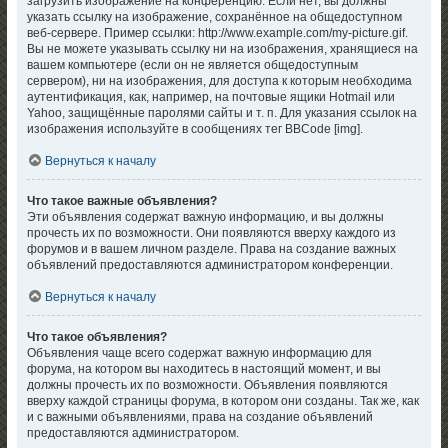
загрузить изображение на конференцию. Если нет, вы должны
указать ссылку на изображение, сохранённое на общедоступном
веб-сервере. Пример ссылки: http://www.example.com/my-picture.gif.
Вы не можете указывать ссылку ни на изображения, хранящиеся на
вашем компьютере (если он не является общедоступным
сервером), ни на изображения, для доступа к которым необходима
аутентификация, как, например, на почтовые ящики Hotmail или
Yahoo, защищённые паролями сайты и т. п. Для указания ссылок на
изображения используйте в сообщениях тег BBCode [img].
Вернуться к началу
Что такое важные объявления?
Эти объявления содержат важную информацию, и вы должны
прочесть их по возможности. Они появляются вверху каждого из
форумов и в вашем личном разделе. Права на создание важных
объявлений предоставляются администратором конференции.
Вернуться к началу
Что такое объявления?
Объявления чаще всего содержат важную информацию для
форума, на котором вы находитесь в настоящий момент, и вы
должны прочесть их по возможности. Объявления появляются
вверху каждой страницы форума, в котором они созданы. Так же, как
и с важными объявлениями, права на создание объявлений
предоставляются администратором.