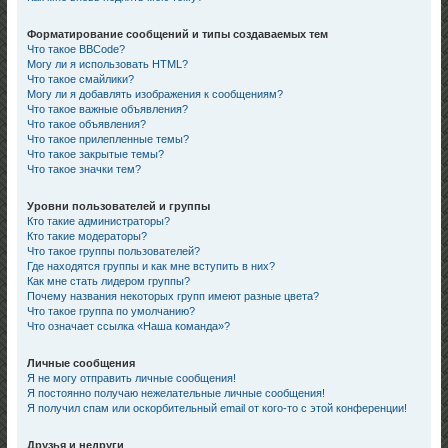
Форматирование сообщений и типы создаваемых тем
Что такое BBCode?
Могу ли я использовать HTML?
Что такое смайлики?
Могу ли я добавлять изображения к сообщениям?
Что такое важные объявления?
Что такое объявления?
Что такое прилепленные темы?
Что такое закрытые темы?
Что такое значки тем?
Уровни пользователей и группы
Кто такие администраторы?
Кто такие модераторы?
Что такое группы пользователей?
Где находятся группы и как мне вступить в них?
Как мне стать лидером группы?
Почему названия некоторых групп имеют разные цвета?
Что такое группа по умолчанию?
Что означает ссылка «Наша команда»?
Личные сообщения
Я не могу отправить личные сообщения!
Я постоянно получаю нежелательные личные сообщения!
Я получил спам или оскорбительный email от кого-то с этой конференции!
Друзья и недруги