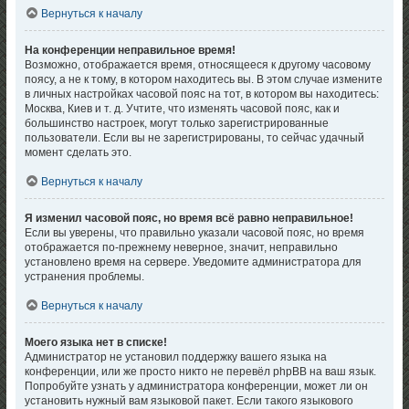
Вернуться к началу
На конференции неправильное время!
Возможно, отображается время, относящееся к другому часовому
поясу, а не к тому, в котором находитесь вы. В этом случае измените
в личных настройках часовой пояс на тот, в котором вы находитесь:
Москва, Киев и т. д. Учтите, что изменять часовой пояс, как и
большинство настроек, могут только зарегистрированные
пользователи. Если вы не зарегистрированы, то сейчас удачный
момент сделать это.
Вернуться к началу
Я изменил часовой пояс, но время всё равно неправильное!
Если вы уверены, что правильно указали часовой пояс, но время
отображается по-прежнему неверное, значит, неправильно
установлено время на сервере. Уведомите администратора для
устранения проблемы.
Вернуться к началу
Моего языка нет в списке!
Администратор не установил поддержку вашего языка на
конференции, или же просто никто не перевёл phpBB на ваш язык.
Попробуйте узнать у администратора конференции, может ли он
установить нужный вам языковой пакет. Если такого языкового