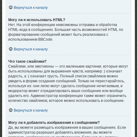
Вернуться к началу
Могу ли я использовать HTML?
Нет. На этой конференции невозможны отправка и обработка
HTML-кода в сообщениях. Большая часть возможностей HTML по
форматированию сообщений может быть реализована с
использованием BBCode.
Вернуться к началу
Что такое смайлики?
Смайлики, или эмотиконы — это маленькие картинки, которые могут
быть использованы для выражения чувств, например :) означает
радость, а :( означает грусть. Полный список смайликов можно
увидеть в форме создания сообщений. Только не перестарайтесь,
используя их: они легко могут сделать сообщение нечитаемым, и
модератор может отредактировать ваше сообщение или вообще
удалить его. Администратор конференции также может ограничить
количество смайликов, которое можно использовать в сообщении.
Вернуться к началу
Могу ли я добавлять изображения к сообщениям?
Да, вы можете размещать изображения в ваших сообщениях. Если
администратор разрешил добавлять вложения, вы можете