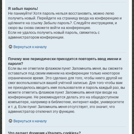
Я забыл пароль!
Не паникуйте! Хотя пароль нельзя восстановить, можно легко
получить новый. Перейдите на страницу входа на конференцию и
щёлкните на ссылку
Забыли пароль?
. Следуйте инструкциям, и
скоро вы снова сможете войти на конференцию.
Если не удалось получить новый пароль, свяжитесь с
администратором конференции.
Вернуться к началу
Почему мне периодически приходится повторять ввод имени и
пароля?
Если вы не отметили флажком пункт
Запомнить меня
, вы сможете
оставаться под своим именем на конференции только некоторое
ограниченное время. Это сделано для того, чтобы никто другой не
смог воспользоваться вашей учётной записью. Для того чтобы вам
не приходилось вводить имя пользователя и пароль каждый раз, вы
можете отметить флажком пункт
Запомнить меня
при входе на
конференцию. Не рекомендуется делать это на общедоступном
компьютере, например в библиотеке, интернет-кафе, университете
и т. д. Если пункт
Запомнить меня
отсутствует, это значит, что
администратор отключил эту функцию.
Вернуться к началу
Что делает функция «Удалить cookies»?