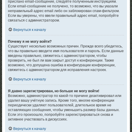
прислано email-сообщение, следуйте полученным инструкциям.
Если email-сообщение не получено, то возможно, что вы указали
неправильный адрес email либо он заблокирован спам-фильтром.
Если вы уверены, что ввели правильный адрес email, попробуйте
связаться с администратором.
Вернуться к началу
Почему я не могу войти?
Существует несколько возможных причин. Прежде всего убедитесь,
что вы правильно вводите имя пользователя и пароль. Если данные
введены правильно, свяжитесь с администратором, чтобы
проверить, не был ли вам закрыт доступ к конференции. Также
возможно, что допущена ошибка в конфигурации конференции,
свяжитесь с администратором для исправления настроек.
Вернуться к началу
Я давно зарегистрирован, но больше не могу войти!
Возможно, администратор по какой-то причине деактивировал или
удалил вашу учётную запись. Кроме того, многие конференции
периодически удаляют пользователей, длительное время не
оставляющих сообщения, чтобы уменьшить размер базы данных.
Если это произошло, попробуйте зарегистрироваться снова и
активнее участвовать в дискуссиях.
Вернуться к началу