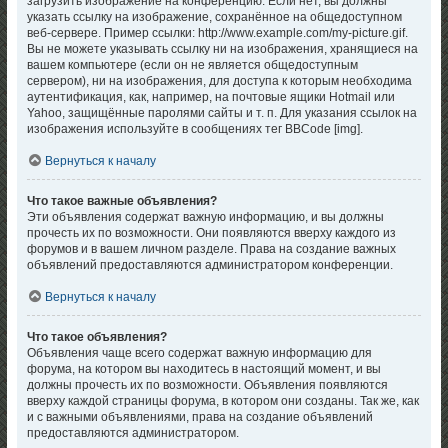
загрузить изображение на конференцию. Если нет, вы должны
указать ссылку на изображение, сохранённое на общедоступном
веб-сервере. Пример ссылки: http://www.example.com/my-picture.gif.
Вы не можете указывать ссылку ни на изображения, хранящиеся на
вашем компьютере (если он не является общедоступным
сервером), ни на изображения, для доступа к которым необходима
аутентификация, как, например, на почтовые ящики Hotmail или
Yahoo, защищённые паролями сайты и т. п. Для указания ссылок на
изображения используйте в сообщениях тег BBCode [img].
Вернуться к началу
Что такое важные объявления?
Эти объявления содержат важную информацию, и вы должны
прочесть их по возможности. Они появляются вверху каждого из
форумов и в вашем личном разделе. Права на создание важных
объявлений предоставляются администратором конференции.
Вернуться к началу
Что такое объявления?
Объявления чаще всего содержат важную информацию для
форума, на котором вы находитесь в настоящий момент, и вы
должны прочесть их по возможности. Объявления появляются
вверху каждой страницы форума, в котором они созданы. Так же, как
и с важными объявлениями, права на создание объявлений
предоставляются администратором.