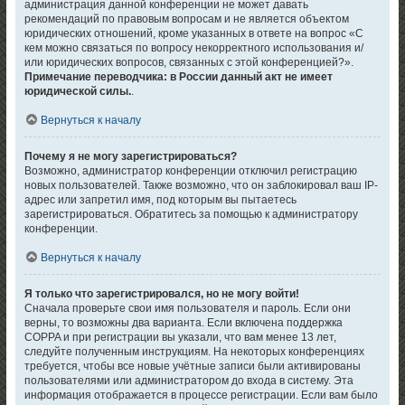
администрация данной конференции не может давать
рекомендаций по правовым вопросам и не является объектом
юридических отношений, кроме указанных в ответе на вопрос «С
кем можно связаться по вопросу некорректного использования и/
или юридических вопросов, связанных с этой конференцией?».
Примечание переводчика: в России данный акт не имеет
юридической силы.
.
Вернуться к началу
Почему я не могу зарегистрироваться?
Возможно, администратор конференции отключил регистрацию
новых пользователей. Также возможно, что он заблокировал ваш IP-
адрес или запретил имя, под которым вы пытаетесь
зарегистрироваться. Обратитесь за помощью к администратору
конференции.
Вернуться к началу
Я только что зарегистрировался, но не могу войти!
Сначала проверьте свои имя пользователя и пароль. Если они
верны, то возможны два варианта. Если включена поддержка
COPPA и при регистрации вы указали, что вам менее 13 лет,
следуйте полученным инструкциям. На некоторых конференциях
требуется, чтобы все новые учётные записи были активированы
пользователями или администратором до входа в систему. Эта
информация отображается в процессе регистрации. Если вам было