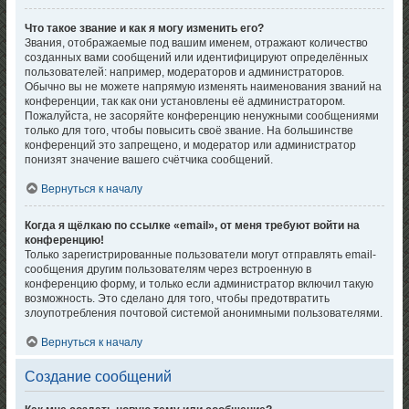
Что такое звание и как я могу изменить его?
Звания, отображаемые под вашим именем, отражают количество
созданных вами сообщений или идентифицируют определённых
пользователей: например, модераторов и администраторов.
Обычно вы не можете напрямую изменять наименования званий на
конференции, так как они установлены её администратором.
Пожалуйста, не засоряйте конференцию ненужными сообщениями
только для того, чтобы повысить своё звание. На большинстве
конференций это запрещено, и модератор или администратор
понизят значение вашего счётчика сообщений.
Вернуться к началу
Когда я щёлкаю по ссылке «email», от меня требуют войти на
конференцию!
Только зарегистрированные пользователи могут отправлять email-
сообщения другим пользователям через встроенную в
конференцию форму, и только если администратор включил такую
возможность. Это сделано для того, чтобы предотвратить
злоупотребления почтовой системой анонимными пользователями.
Вернуться к началу
Создание сообщений