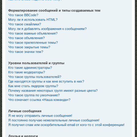
Форматирование сообщений и типы создаваемых тем
Что такое BBCode?
Могу ли я использовать HTML?
Что такое смайлики?
Могу ли я добавлять изображения к сообщениям?
Что такое важные объявления?
Что такое объявления?
Что такое прилепленные темы?
Что такое закрытые темы?
Что такое значки тем?
Уровни пользователей и группы
Кто такие администраторы?
Кто такие модераторы?
Что такое группы пользователей?
Где находятся группы и как мне вступить в них?
Как мне стать лидером группы?
Почему названия некоторых групп имеют разные цвета?
Что такое группа по умолчанию?
Что означает ссылка «Наша команда»?
Личные сообщения
Я не могу отправить личные сообщения!
Я постоянно получаю нежелательные личные сообщения!
Я получил спам или оскорбительный email от кого-то с этой конференции!
Друзья и недруги