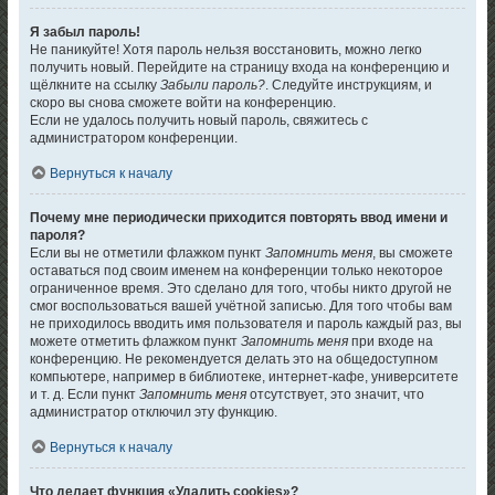
Я забыл пароль!
Не паникуйте! Хотя пароль нельзя восстановить, можно легко
получить новый. Перейдите на страницу входа на конференцию и
щёлкните на ссылку
Забыли пароль?
. Следуйте инструкциям, и
скоро вы снова сможете войти на конференцию.
Если не удалось получить новый пароль, свяжитесь с
администратором конференции.
Вернуться к началу
Почему мне периодически приходится повторять ввод имени и
пароля?
Если вы не отметили флажком пункт
Запомнить меня
, вы сможете
оставаться под своим именем на конференции только некоторое
ограниченное время. Это сделано для того, чтобы никто другой не
смог воспользоваться вашей учётной записью. Для того чтобы вам
не приходилось вводить имя пользователя и пароль каждый раз, вы
можете отметить флажком пункт
Запомнить меня
при входе на
конференцию. Не рекомендуется делать это на общедоступном
компьютере, например в библиотеке, интернет-кафе, университете
и т. д. Если пункт
Запомнить меня
отсутствует, это значит, что
администратор отключил эту функцию.
Вернуться к началу
Что делает функция «Удалить cookies»?