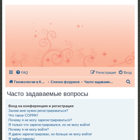
FAQ
Регистрация
Вход
П
Гинекология в Киеве
Список форумов
Часто задаваемые вопросы
о
Часто задаваемые вопросы
и
с
Вход на конференцию и регистрация
Зачем мне нужно регистрироваться?
к
Что такое COPPA?
Почему я не могу зарегистрироваться?
Я только что зарегистрировался, но не могу войти!
Почему я не могу войти?
Я давно зарегистрирован, но больше не могу войти!
Я забыл пароль!