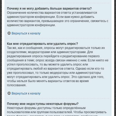
Почему я не могу добавить больше вариантов ответа?
Ограничение количества вариантов ответа устанавливается
администратором конференции. Если вам нужно добавить
количество вариантов, превышающее это ограничение, свяжитесь с
администратором конференции.
Вернуться к началу
Как мне отредактировать или удалить опрос?
Так же, как и сообщения, опросы могут редактироваться только их
создателями, модераторами или администраторами. Для
редактирования опроса перейдите к редактированию первого
сообщения в теме; опрос всегда связан именно с ним. Если никто не
успел проголосовать, то вы можете удалить опрос или
отредактировать любой из вариантов ответа. Однако если кто-то
уже проголосовал, то только модераторы или администраторы
могут отредактировать или удалить опрос. Это сделано для того,
чтобы нельзя было менять варианты ответов во время
голосования.
Вернуться к началу
Почему мне недоступны некоторые форумы?
Некоторые форумы доступны только определённым
пользователям или группам пользователей. Чтобы просматривать