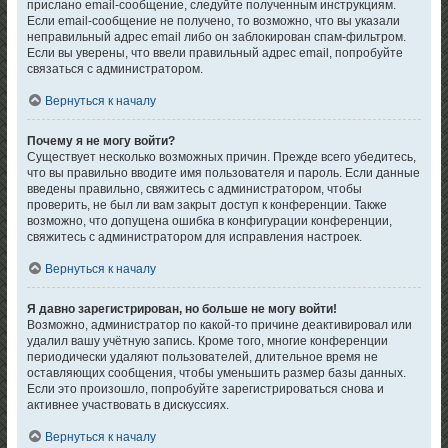
прислано email-сообщение, следуйте полученным инструкциям.
Если email-сообщение не получено, то возможно, что вы указали
неправильный адрес email либо он заблокирован спам-фильтром.
Если вы уверены, что ввели правильный адрес email, попробуйте
связаться с администратором.
Вернуться к началу
Почему я не могу войти?
Существует несколько возможных причин. Прежде всего убедитесь,
что вы правильно вводите имя пользователя и пароль. Если данные
введены правильно, свяжитесь с администратором, чтобы
проверить, не был ли вам закрыт доступ к конференции. Также
возможно, что допущена ошибка в конфигурации конференции,
свяжитесь с администратором для исправления настроек.
Вернуться к началу
Я давно зарегистрирован, но больше не могу войти!
Возможно, администратор по какой-то причине деактивировал или
удалил вашу учётную запись. Кроме того, многие конференции
периодически удаляют пользователей, длительное время не
оставляющих сообщения, чтобы уменьшить размер базы данных.
Если это произошло, попробуйте зарегистрироваться снова и
активнее участвовать в дискуссиях.
Вернуться к началу