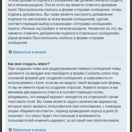
Чтобы добавить подпись к сообщению, вы должны сначала создать
её в личном разделе. После этого вы можете отметить флажком
пункт
Присоединить подпись
в форме отправки сообщения, чтобы
подпись добавилась. Вы также можете настроить добавление
подписи по умолчанию ко всем вашим сообщениям, сделав
соответствующий выбор в параграфе «Отправка сообщений»
пункта «Личные настройки» в личном разделе. Несмотря на это, вы
сможете отменить добавление подписи в отдельных сообщениях,
убрав флажок
Присоединить подпись
в форме отправки
сообщения.
Вернуться к началу
Как мне создать опрос?
При создании темы или редактировании первого сообщения темы
щёлкните на вкладке или перейдите в форму
Создать опрос
под
основной формой для создания сообщения, в зависимости от
используемого стиля; если вы не видите такой вкладки или формы,
то вы не имеете прав на создание опросов. Укажите вопрос и как
минимум два варианта ответа в соответствующих полях,
убедившись, что каждый вариант находится на отдельной строке
текстового поля. Вы также можете задать количество вариантов,
которые могут выбрать пользователи при голосовании, с помощью
опции «Вариантов ответа», период проведения опроса в днях (0
означает, что опрос будет постоянным) и возможность
пользователей изменять вариант, за который они проголосовали.
Вернуться к началу