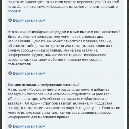
пакета не существует, то вы сами можете перевести phpBB на свой
язык. Дополнительную информацию вы можете получить на сайте
phpBB
®.
Вернуться к началу
Что означают изображения рядом с моим именем пользователя?
Вместе с именем пользователя могут присутствовать два
изображения. Одно из них может относиться к вашему званию,
обычно это звёздочки, квадратики или точки, указывающие на то,
сколько сообщений вы оставили, или на ваш статус на
конференции. Другое, обычно более крупное, изображение
известно как «аватара» и обычно уникально для каждого
пользователя.
Вернуться к началу
Как мне включить отображение аватары?
На вкладке «Профиль» личного раздела вы можете добавить
аватару с использованием четырёх инструментов: «Граватар»,
«Галерея аватар», «Удалённая аватара» или «Загружаемая
аватара». От администратора зависит, включена ли поддержка
аватар, а также какие типы аватар могут быть доступны. Если вы не
можете использовать аватары, свяжитесь с администратором
конференции для выяснения причин.
Вернуться к началу