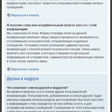
модераторам; они могут запретить пользователю отправку личных
сообщений.
Вернуться к началу
Я получил спам или оскорбительный email от кого-то с этой
конференции!
Мы сожалеем об этом. Форма отправки email на данной
конференции включает меры предосторожности и возможность
отслеживания пользователей, отправляющих подобные
сообщения. Отправьте email-сообщение администратору
конференции с полной копией полученного письма. Очень важно
включить все заголовки, в которых содержится детальная
информация об отправителе. Администратор конференции сможет
в этом случае принять меры.
Вернуться к началу
Друзья и недруги
Что означают списки друзей и недругов?
Вы можете включать в эти списки других пользователей
конференции. Пользователи, добавленные в список друзей, будут
указаны в вашем личном разделе для получения быстрого доступа
к информации о том, находятся ли они сейчас в сети, и для
отправки им личных сообщений. Сообщения от этих пользователей
также могут выделяться, если это поддерживается стилем