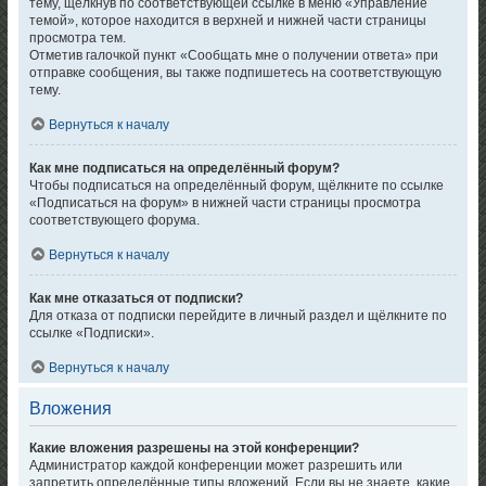
тему, щёлкнув по соответствующей ссылке в меню «Управление
темой», которое находится в верхней и нижней части страницы
просмотра тем.
Отметив галочкой пункт «Сообщать мне о получении ответа» при
отправке сообщения, вы также подпишетесь на соответствующую
тему.
Вернуться к началу
Как мне подписаться на определённый форум?
Чтобы подписаться на определённый форум, щёлкните по ссылке
«Подписаться на форум» в нижней части страницы просмотра
соответствующего форума.
Вернуться к началу
Как мне отказаться от подписки?
Для отказа от подписки перейдите в личный раздел и щёлкните по
ссылке «Подписки».
Вернуться к началу
Вложения
Какие вложения разрешены на этой конференции?
Администратор каждой конференции может разрешить или
запретить определённые типы вложений. Если вы не знаете, какие