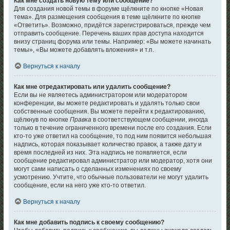
Как мне создать новую тему или сообщение?
Для создания новой темы в форуме щёлкните по кнопке «Новая
тема». Для размещения сообщения в теме щёлкните по кнопке
«Ответить». Возможно, придётся зарегистрироваться, прежде чем
отправить сообщение. Перечень ваших прав доступа находится
внизу страниц форума или темы. Например: «Вы можете начинать
темы», «Вы можете добавлять вложения» и т.п.
Вернуться к началу
Как мне отредактировать или удалить сообщение?
Если вы не являетесь администратором или модератором
конференции, вы можете редактировать и удалять только свои
собственные сообщения. Вы можете перейти к редактированию,
щёлкнув по кнопке
Правка
в соответствующем сообщении, иногда
только в течение ограниченного времени после его создания. Если
кто-то уже ответил на сообщение, то под ним появится небольшая
надпись, которая показывает количество правок, а также дату и
время последней из них. Эта надпись не появляется, если
сообщение редактировал администратор или модератор, хотя они
могут сами написать о сделанных изменениях по своему
усмотрению. Учтите, что обычные пользователи не могут удалить
сообщение, если на него уже кто-то ответил.
Вернуться к началу
Как мне добавить подпись к своему сообщению?