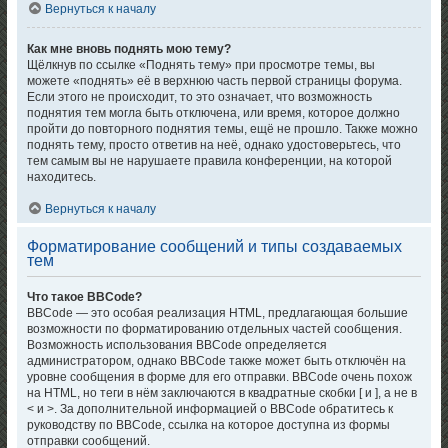
Вернуться к началу
Как мне вновь поднять мою тему?
Щёлкнув по ссылке «Поднять тему» при просмотре темы, вы
можете «поднять» её в верхнюю часть первой страницы форума.
Если этого не происходит, то это означает, что возможность
поднятия тем могла быть отключена, или время, которое должно
пройти до повторного поднятия темы, ещё не прошло. Также можно
поднять тему, просто ответив на неё, однако удостоверьтесь, что
тем самым вы не нарушаете правила конференции, на которой
находитесь.
Вернуться к началу
Форматирование сообщений и типы создаваемых
тем
Что такое BBCode?
BBCode — это особая реализация HTML, предлагающая большие
возможности по форматированию отдельных частей сообщения.
Возможность использования BBCode определяется
администратором, однако BBCode также может быть отключён на
уровне сообщения в форме для его отправки. BBCode очень похож
на HTML, но теги в нём заключаются в квадратные скобки [ и ], а не в
< и >. За дополнительной информацией о BBCode обратитесь к
руководству по BBCode, ссылка на которое доступна из формы
отправки сообщений.