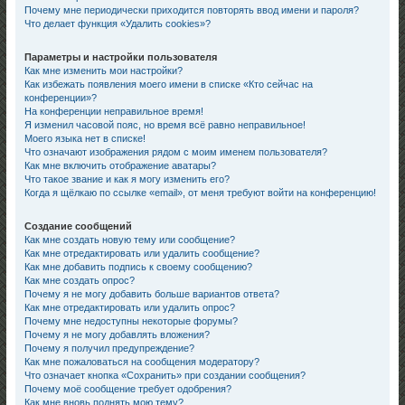
Почему мне периодически приходится повторять ввод имени и пароля?
Что делает функция «Удалить cookies»?
Параметры и настройки пользователя
Как мне изменить мои настройки?
Как избежать появления моего имени в списке «Кто сейчас на
конференции»?
На конференции неправильное время!
Я изменил часовой пояс, но время всё равно неправильное!
Моего языка нет в списке!
Что означают изображения рядом с моим именем пользователя?
Как мне включить отображение аватары?
Что такое звание и как я могу изменить его?
Когда я щёлкаю по ссылке «email», от меня требуют войти на конференцию!
Создание сообщений
Как мне создать новую тему или сообщение?
Как мне отредактировать или удалить сообщение?
Как мне добавить подпись к своему сообщению?
Как мне создать опрос?
Почему я не могу добавить больше вариантов ответа?
Как мне отредактировать или удалить опрос?
Почему мне недоступны некоторые форумы?
Почему я не могу добавлять вложения?
Почему я получил предупреждение?
Как мне пожаловаться на сообщения модератору?
Что означает кнопка «Сохранить» при создании сообщения?
Почему моё сообщение требует одобрения?
Как мне вновь поднять мою тему?