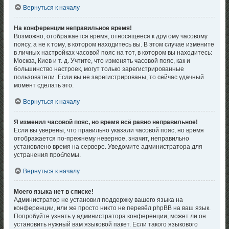
Вернуться к началу
На конференции неправильное время!
Возможно, отображается время, относящееся к другому часовому
поясу, а не к тому, в котором находитесь вы. В этом случае измените
в личных настройках часовой пояс на тот, в котором вы находитесь:
Москва, Киев и т. д. Учтите, что изменять часовой пояс, как и
большинство настроек, могут только зарегистрированные
пользователи. Если вы не зарегистрированы, то сейчас удачный
момент сделать это.
Вернуться к началу
Я изменил часовой пояс, но время всё равно неправильное!
Если вы уверены, что правильно указали часовой пояс, но время
отображается по-прежнему неверное, значит, неправильно
установлено время на сервере. Уведомите администратора для
устранения проблемы.
Вернуться к началу
Моего языка нет в списке!
Администратор не установил поддержку вашего языка на
конференции, или же просто никто не перевёл phpBB на ваш язык.
Попробуйте узнать у администратора конференции, может ли он
установить нужный вам языковой пакет. Если такого языкового