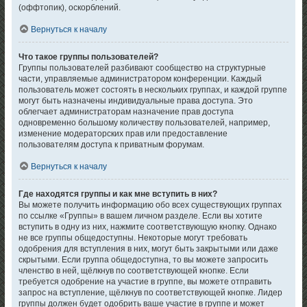
(оффтопик), оскорблений.
Вернуться к началу
Что такое группы пользователей?
Группы пользователей разбивают сообщество на структурные
части, управляемые администратором конференции. Каждый
пользователь может состоять в нескольких группах, и каждой группе
могут быть назначены индивидуальные права доступа. Это
облегчает администраторам назначение прав доступа
одновременно большому количеству пользователей, например,
изменение модераторских прав или предоставление
пользователям доступа к приватным форумам.
Вернуться к началу
Где находятся группы и как мне вступить в них?
Вы можете получить информацию обо всех существующих группах
по ссылке «Группы» в вашем личном разделе. Если вы хотите
вступить в одну из них, нажмите соответствующую кнопку. Однако
не все группы общедоступны. Некоторые могут требовать
одобрения для вступления в них, могут быть закрытыми или даже
скрытыми. Если группа общедоступна, то вы можете запросить
членство в ней, щёлкнув по соответствующей кнопке. Если
требуется одобрение на участие в группе, вы можете отправить
запрос на вступление, щёлкнув по соответствующей кнопке. Лидер
группы должен будет одобрить ваше участие в группе и может