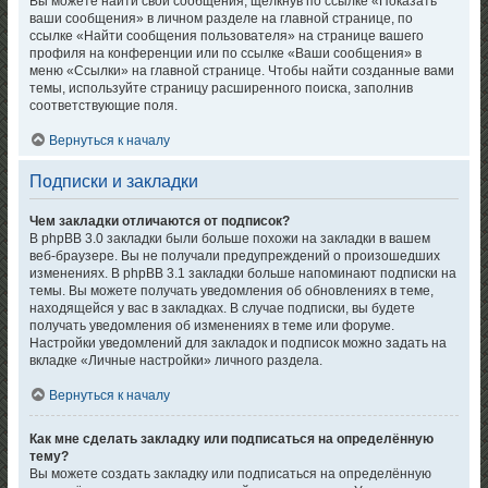
Вы можете найти свои сообщения, щёлкнув по ссылке «Показать
ваши сообщения» в личном разделе на главной странице, по
ссылке «Найти сообщения пользователя» на странице вашего
профиля на конференции или по ссылке «Ваши сообщения» в
меню «Ссылки» на главной странице. Чтобы найти созданные вами
темы, используйте страницу расширенного поиска, заполнив
соответствующие поля.
Вернуться к началу
Подписки и закладки
Чем закладки отличаются от подписок?
В phpBB 3.0 закладки были больше похожи на закладки в вашем
веб-браузере. Вы не получали предупреждений о произошедших
изменениях. В phpBB 3.1 закладки больше напоминают подписки на
темы. Вы можете получать уведомления об обновлениях в теме,
находящейся у вас в закладках. В случае подписки, вы будете
получать уведомления об изменениях в теме или форуме.
Настройки уведомлений для закладок и подписок можно задать на
вкладке «Личные настройки» личного раздела.
Вернуться к началу
Как мне сделать закладку или подписаться на определённую
тему?
Вы можете создать закладку или подписаться на определённую