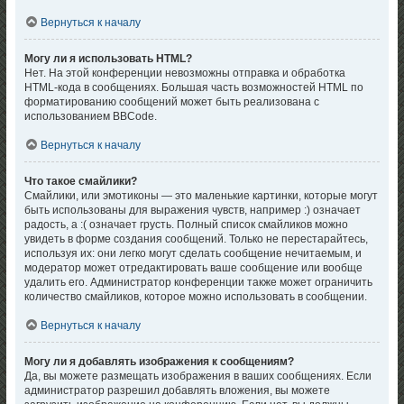
Вернуться к началу
Могу ли я использовать HTML?
Нет. На этой конференции невозможны отправка и обработка
HTML-кода в сообщениях. Большая часть возможностей HTML по
форматированию сообщений может быть реализована с
использованием BBCode.
Вернуться к началу
Что такое смайлики?
Смайлики, или эмотиконы — это маленькие картинки, которые могут
быть использованы для выражения чувств, например :) означает
радость, а :( означает грусть. Полный список смайликов можно
увидеть в форме создания сообщений. Только не перестарайтесь,
используя их: они легко могут сделать сообщение нечитаемым, и
модератор может отредактировать ваше сообщение или вообще
удалить его. Администратор конференции также может ограничить
количество смайликов, которое можно использовать в сообщении.
Вернуться к началу
Могу ли я добавлять изображения к сообщениям?
Да, вы можете размещать изображения в ваших сообщениях. Если
администратор разрешил добавлять вложения, вы можете