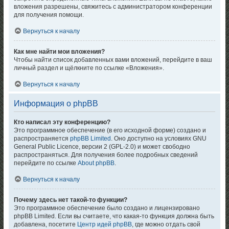
вложения разрешены, свяжитесь с администратором конференции
для получения помощи.
Вернуться к началу
Как мне найти мои вложения?
Чтобы найти список добавленных вами вложений, перейдите в ваш
личный раздел и щёлкните по ссылке «Вложения».
Вернуться к началу
Информация о phpBB
Кто написал эту конференцию?
Это программное обеспечение (в его исходной форме) создано и
распространяется
phpBB Limited
. Оно доступно на условиях GNU
General Public Licence, версии 2 (GPL-2.0) и может свободно
распространяться. Для получения более подробных сведений
перейдите по ссылке
About phpBB
.
Вернуться к началу
Почему здесь нет такой-то функции?
Это программное обеспечение было создано и лицензировано
phpBB Limited. Если вы считаете, что какая-то функция должна быть
добавлена, посетите
Центр идей phpBB
, где можно отдать свой