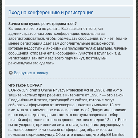
Вход на конференцию и регистрация
Зачем мне нужно регистрироваться?
Вы можете этого и не делать. Всё зависит от того, как
администратор настроил конференцию: должны ли вы
зарегистрироваться, чтобы размещать сообщения, или нет. Тем не
менее регистрация даёт вам дополнительные возможности,
которые недоступны анонимным пользователям: аватары, личные
сообщения, отправка email-сообщений, участие в группах и т. д.
Регистрация займёт у вас всего пару минут, поэтому мы
рекомендуем это сделать.
Вернуться к началу
Что такое COPPA?
COPPA (Children’s Online Privacy Protection Act of 1998), или Акт о
защите частных прав ребёнка в интернете от 1998 г. — это закон
Соединённых Штатов, требующий от сайтов, которые могут
собирать информацию от несовершеннолетних младше 13 лет,
иметь на это письменное согласие родителей. Допустимо наличие
иного вида подтверждения того, что опекуны разрешают сбор
личной информации от несовершеннолетних младше 13 лет. Если
вы не уверены, применимо ли это к вам, как к регистрирующемуся
на конференции, или к самой конференции, обратитесь за
помощью к юрисконсульту. Обратите внимание, что phpBB Limited