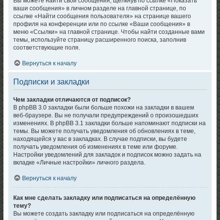
Вы можете найти свои сообщения, щёлкнув по ссылке «Показать
ваши сообщения» в личном разделе на главной странице, по
ссылке «Найти сообщения пользователя» на странице вашего
профиля на конференции или по ссылке «Ваши сообщения» в
меню «Ссылки» на главной странице. Чтобы найти созданные вами
темы, используйте страницу расширенного поиска, заполнив
соответствующие поля.
Вернуться к началу
Подписки и закладки
Чем закладки отличаются от подписок?
В phpBB 3.0 закладки были больше похожи на закладки в вашем
веб-браузере. Вы не получали предупреждений о произошедших
изменениях. В phpBB 3.1 закладки больше напоминают подписки на
темы. Вы можете получать уведомления об обновлениях в теме,
находящейся у вас в закладках. В случае подписки, вы будете
получать уведомления об изменениях в теме или форуме.
Настройки уведомлений для закладок и подписок можно задать на
вкладке «Личные настройки» личного раздела.
Вернуться к началу
Как мне сделать закладку или подписаться на определённую
тему?
Вы можете создать закладку или подписаться на определённую