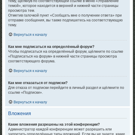
тему, щёлкнув по соответствующей ссылке в меню «Управление
темой», которое находится в верхней и нижней части страницы
просмотра тем.
Отметив галочкой пункт «Сообщать мне о получении ответа» при
отправке сообщения, вы также подпишетесь на соответствующую
тему.
Вернуться к началу
Как мне подписаться на определённый форум?
Чтобы подписаться на определённый форум, щёлкните по ссылке
«Подписаться на форум» в нижней части страницы просмотра
соответствующего форума.
Вернуться к началу
Как мне отказаться от подписки?
Для отказа от подписки перейдите в личный раздел и щёлкните по
ссылке «Подписки».
Вернуться к началу
Вложения
Какие вложения разрешены на этой конференции?
Администратор каждой конференции может разрешить или
запретить определённые типы вложений. Если вы не знаете, какие