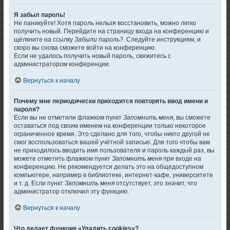
Я забыл пароль!
Не паникуйте! Хотя пароль нельзя восстановить, можно легко
получить новый. Перейдите на страницу входа на конференцию и
щёлкните на ссылку
Забыли пароль?
. Следуйте инструкциям, и
скоро вы снова сможете войти на конференцию.
Если не удалось получить новый пароль, свяжитесь с
администратором конференции.
Вернуться к началу
Почему мне периодически приходится повторять ввод имени и
пароля?
Если вы не отметили флажком пункт
Запомнить меня
, вы сможете
оставаться под своим именем на конференции только некоторое
ограниченное время. Это сделано для того, чтобы никто другой не
смог воспользоваться вашей учётной записью. Для того чтобы вам
не приходилось вводить имя пользователя и пароль каждый раз, вы
можете отметить флажком пункт
Запомнить меня
при входе на
конференцию. Не рекомендуется делать это на общедоступном
компьютере, например в библиотеке, интернет-кафе, университете
и т. д. Если пункт
Запомнить меня
отсутствует, это значит, что
администратор отключил эту функцию.
Вернуться к началу
Что делает функция «Удалить cookies»?