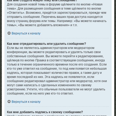
Как мне создать новую тему или сообщение?
Для создания новой темы в форуме щёлкните по кнопке «Новая
тема». Для размещения сообщения в теме щёлкните по кнопке
«Ответить». Возможно, придётся зарегистрироваться, прежде чем
отправить сообщение. Перечень ваших прав доступа находится
внизу страниц форума или темы. Например: «Вы можете начинать
темы», «Вы можете добавлять вложения» и т.п.
Вернуться к началу
Как мне отредактировать или удалить сообщение?
Если вы не являетесь администратором или модератором
конференции, вы можете редактировать и удалять только свои
собственные сообщения. Вы можете перейти к редактированию,
щёлкнув по кнопке
Правка
в соответствующем сообщении, иногда
только в течение ограниченного времени после его создания. Если
кто-то уже ответил на сообщение, то под ним появится небольшая
надпись, которая показывает количество правок, а также дату и
время последней из них. Эта надпись не появляется, если
сообщение редактировал администратор или модератор, хотя они
могут сами написать о сделанных изменениях по своему
усмотрению. Учтите, что обычные пользователи не могут удалить
сообщение, если на него уже кто-то ответил.
Вернуться к началу
Как мне добавить подпись к своему сообщению?