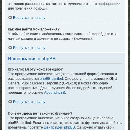
вложения разрешены, свяжитесь с администратором конференции
для получения помощи.
Вернуться к началу
Как мне найти мои вложения?
Чтобы найти список добавленных вами вложений, перейдите в ваш
личный раздел и щёлкните по ссылке «Вложения».
Вернуться к началу
Информация о phpBB
Кто написал эту конференцию?
Это программное обеспечение (в его исходной форме) создано и
распространяется
phpBB Limited
. Оно доступно на условиях GNU
General Public Licence, версии 2 (GPL-2.0) и может свободно
распространяться. Для получения более подробных сведений
перейдите по ссылке
About phpBB
.
Вернуться к началу
Почему здесь нет такой-то функции?
Это программное обеспечение было создано и лицензировано
phpBB Limited. Если вы считаете, что какая-то функция должна быть
добавлена, посетите
Центр идей phpBB
, где можно отдать свой