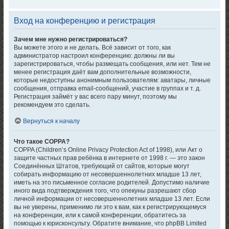
Вход на конференцию и регистрация
Зачем мне нужно регистрироваться?
Вы можете этого и не делать. Всё зависит от того, как
администратор настроил конференцию: должны ли вы
зарегистрироваться, чтобы размещать сообщения, или нет. Тем не
менее регистрация даёт вам дополнительные возможности,
которые недоступны анонимным пользователям: аватары, личные
сообщения, отправка email-сообщений, участие в группах и т. д.
Регистрация займёт у вас всего пару минут, поэтому мы
рекомендуем это сделать.
Вернуться к началу
Что такое COPPA?
COPPA (Children’s Online Privacy Protection Act of 1998), или Акт о
защите частных прав ребёнка в интернете от 1998 г. — это закон
Соединённых Штатов, требующий от сайтов, которые могут
собирать информацию от несовершеннолетних младше 13 лет,
иметь на это письменное согласие родителей. Допустимо наличие
иного вида подтверждения того, что опекуны разрешают сбор
личной информации от несовершеннолетних младше 13 лет. Если
вы не уверены, применимо ли это к вам, как к регистрирующемуся
на конференции, или к самой конференции, обратитесь за
помощью к юрисконсульту. Обратите внимание, что phpBB Limited