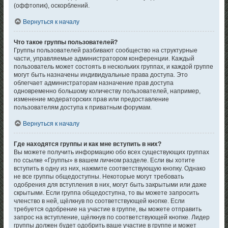
(оффтопик), оскорблений.
Вернуться к началу
Что такое группы пользователей?
Группы пользователей разбивают сообщество на структурные
части, управляемые администратором конференции. Каждый
пользователь может состоять в нескольких группах, и каждой группе
могут быть назначены индивидуальные права доступа. Это
облегчает администраторам назначение прав доступа
одновременно большому количеству пользователей, например,
изменение модераторских прав или предоставление
пользователям доступа к приватным форумам.
Вернуться к началу
Где находятся группы и как мне вступить в них?
Вы можете получить информацию обо всех существующих группах
по ссылке «Группы» в вашем личном разделе. Если вы хотите
вступить в одну из них, нажмите соответствующую кнопку. Однако
не все группы общедоступны. Некоторые могут требовать
одобрения для вступления в них, могут быть закрытыми или даже
скрытыми. Если группа общедоступна, то вы можете запросить
членство в ней, щёлкнув по соответствующей кнопке. Если
требуется одобрение на участие в группе, вы можете отправить
запрос на вступление, щёлкнув по соответствующей кнопке. Лидер
группы должен будет одобрить ваше участие в группе и может