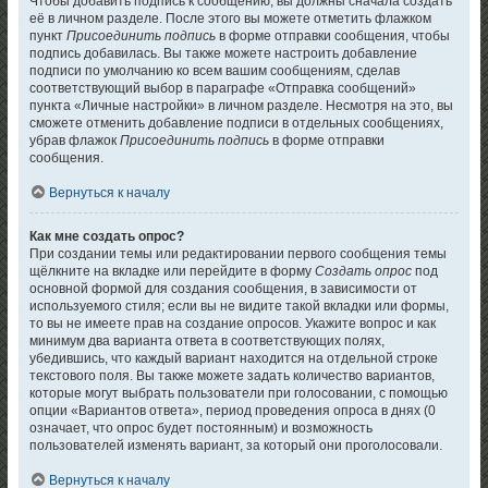
Чтобы добавить подпись к сообщению, вы должны сначала создать
её в личном разделе. После этого вы можете отметить флажком
пункт
Присоединить подпись
в форме отправки сообщения, чтобы
подпись добавилась. Вы также можете настроить добавление
подписи по умолчанию ко всем вашим сообщениям, сделав
соответствующий выбор в параграфе «Отправка сообщений»
пункта «Личные настройки» в личном разделе. Несмотря на это, вы
сможете отменить добавление подписи в отдельных сообщениях,
убрав флажок
Присоединить подпись
в форме отправки
сообщения.
Вернуться к началу
Как мне создать опрос?
При создании темы или редактировании первого сообщения темы
щёлкните на вкладке или перейдите в форму
Создать опрос
под
основной формой для создания сообщения, в зависимости от
используемого стиля; если вы не видите такой вкладки или формы,
то вы не имеете прав на создание опросов. Укажите вопрос и как
минимум два варианта ответа в соответствующих полях,
убедившись, что каждый вариант находится на отдельной строке
текстового поля. Вы также можете задать количество вариантов,
которые могут выбрать пользователи при голосовании, с помощью
опции «Вариантов ответа», период проведения опроса в днях (0
означает, что опрос будет постоянным) и возможность
пользователей изменять вариант, за который они проголосовали.
Вернуться к началу