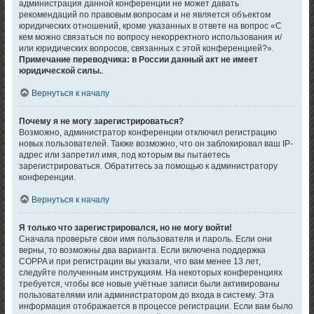
администрация данной конференции не может давать
рекомендаций по правовым вопросам и не является объектом
юридических отношений, кроме указанных в ответе на вопрос «С
кем можно связаться по вопросу некорректного использования и/
или юридических вопросов, связанных с этой конференцией?».
Примечание переводчика: в России данный акт не имеет
юридической силы.
.
Вернуться к началу
Почему я не могу зарегистрироваться?
Возможно, администратор конференции отключил регистрацию
новых пользователей. Также возможно, что он заблокировал ваш IP-
адрес или запретил имя, под которым вы пытаетесь
зарегистрироваться. Обратитесь за помощью к администратору
конференции.
Вернуться к началу
Я только что зарегистрировался, но не могу войти!
Сначала проверьте свои имя пользователя и пароль. Если они
верны, то возможны два варианта. Если включена поддержка
COPPA и при регистрации вы указали, что вам менее 13 лет,
следуйте полученным инструкциям. На некоторых конференциях
требуется, чтобы все новые учётные записи были активированы
пользователями или администратором до входа в систему. Эта
информация отображается в процессе регистрации. Если вам было