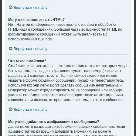
Вернуться к началу
Могу ли я использовать HTML?
Нет. На этой конференции невозможны отправка и обработка
HTML-кода в сообщениях. Большая часть возможностей HTML по
форматированию сообщений может быть реализована с
использованием BBCode.
Вернуться к началу
Что такое смайлики?
Смайлики, или эмотиконы — это маленькие картинки, которые могут
быть использованы для выражения чувств, например :) означает
радость, а :( означает грусть. Полный список смайликов можно
увидеть в форме создания сообщений. Только не перестарайтесь,
используя их: они легко могут сделать сообщение нечитаемым, и
модератор может отредактировать ваше сообщение или вообще
удалить его. Администратор конференции также может ограничить
количество смайликов, которое можно использовать в сообщении.
Вернуться к началу
Могу ли я добавлять изображения к сообщениям?
Да, вы можете размещать изображения в ваших сообщениях. Если
администратор разрешил добавлять вложения, вы можете