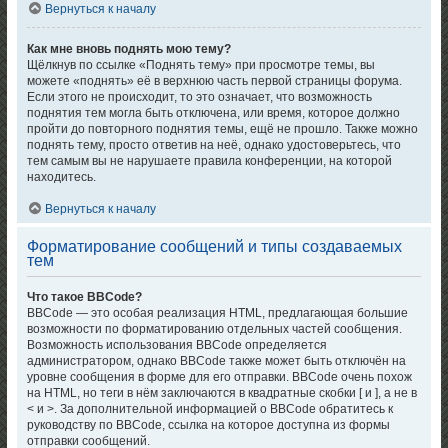
Вернуться к началу
Как мне вновь поднять мою тему?
Щёлкнув по ссылке «Поднять тему» при просмотре темы, вы
можете «поднять» её в верхнюю часть первой страницы форума.
Если этого не происходит, то это означает, что возможность
поднятия тем могла быть отключена, или время, которое должно
пройти до повторного поднятия темы, ещё не прошло. Также можно
поднять тему, просто ответив на неё, однако удостоверьтесь, что
тем самым вы не нарушаете правила конференции, на которой
находитесь.
Вернуться к началу
Форматирование сообщений и типы создаваемых
тем
Что такое BBCode?
BBCode — это особая реализация HTML, предлагающая большие
возможности по форматированию отдельных частей сообщения.
Возможность использования BBCode определяется
администратором, однако BBCode также может быть отключён на
уровне сообщения в форме для его отправки. BBCode очень похож
на HTML, но теги в нём заключаются в квадратные скобки [ и ], а не в
< и >. За дополнительной информацией о BBCode обратитесь к
руководству по BBCode, ссылка на которое доступна из формы
отправки сообщений.