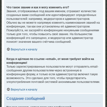
Что такое звание и как я могу изменить его?
Звания, отображаемые под вашим именем, отражают количество
созданных вами сообщений или идентифицируют определённых
пользователей: например, модераторов и администраторов.
Обычно вы не можете напрямую изменять наименования званий на
конференции, так как они установлены её администратором.
Пожалуйста, не засоряйте конференцию ненужными сообщениями
только для того, чтобы повысить своё звание. На большинстве
конференций это запрещено, и модератор или администратор
понизят значение вашего счётчика сообщений.
Вернуться к началу
Когда я щёлкаю по ссылке «email», от меня требуют войти на
конференцию!
Только зарегистрированные пользователи могут отправлять email-
сообщения другим пользователям через встроенную в
конференцию форму, и только если администратор включил такую
возможность. Это сделано для того, чтобы предотвратить
злоупотребления почтовой системой анонимными пользователями.
Вернуться к началу
Создание сообщений