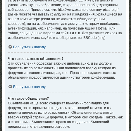
загрузить изображение на конференцию. Если нет, вы должны
указать ссылку на изображение, сохранённое на общедоступном
веб-сервере. Пример ссылки: http://www.example.com/my-picture.gif.
Вы не можете указывать ссылку ни на изображения, хранящиеся на
вашем компьютере (если он не является общедоступным
сервером), ни на изображения, для доступа к которым необходима
аутентификация, как, например, на почтовые ящики Hotmail или
Yahoo, защищённые паролями сайты и т. п. Для указания ссылок на
изображения используйте в сообщениях тег BBCode [img].
Вернуться к началу
Что такое важные объявления?
Эти объявления содержат важную информацию, и вы должны
прочесть их по возможности. Они появляются вверху каждого из
форумов и в вашем личном разделе. Права на создание важных
объявлений предоставляются администратором конференции.
Вернуться к началу
Что такое объявления?
Объявления чаще всего содержат важную информацию для
форума, на котором вы находитесь в настоящий момент, и вы
должны прочесть их по возможности. Объявления появляются
вверху каждой страницы форума, в котором они созданы. Так же, как
и с важными объявлениями, права на создание объявлений
предоставляются администратором.