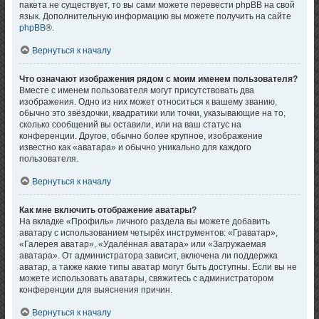
пакета не существует, то вы сами можете перевести phpBB на свой
язык. Дополнительную информацию вы можете получить на сайте
phpBB
®.
Вернуться к началу
Что означают изображения рядом с моим именем пользователя?
Вместе с именем пользователя могут присутствовать два
изображения. Одно из них может относиться к вашему званию,
обычно это звёздочки, квадратики или точки, указывающие на то,
сколько сообщений вы оставили, или на ваш статус на
конференции. Другое, обычно более крупное, изображение
известно как «аватара» и обычно уникально для каждого
пользователя.
Вернуться к началу
Как мне включить отображение аватары?
На вкладке «Профиль» личного раздела вы можете добавить
аватару с использованием четырёх инструментов: «Граватар»,
«Галерея аватар», «Удалённая аватара» или «Загружаемая
аватара». От администратора зависит, включена ли поддержка
аватар, а также какие типы аватар могут быть доступны. Если вы не
можете использовать аватары, свяжитесь с администратором
конференции для выяснения причин.
Вернуться к началу