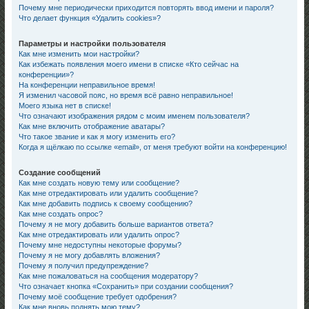
Почему мне периодически приходится повторять ввод имени и пароля?
Что делает функция «Удалить cookies»?
Параметры и настройки пользователя
Как мне изменить мои настройки?
Как избежать появления моего имени в списке «Кто сейчас на
конференции»?
На конференции неправильное время!
Я изменил часовой пояс, но время всё равно неправильное!
Моего языка нет в списке!
Что означают изображения рядом с моим именем пользователя?
Как мне включить отображение аватары?
Что такое звание и как я могу изменить его?
Когда я щёлкаю по ссылке «email», от меня требуют войти на конференцию!
Создание сообщений
Как мне создать новую тему или сообщение?
Как мне отредактировать или удалить сообщение?
Как мне добавить подпись к своему сообщению?
Как мне создать опрос?
Почему я не могу добавить больше вариантов ответа?
Как мне отредактировать или удалить опрос?
Почему мне недоступны некоторые форумы?
Почему я не могу добавлять вложения?
Почему я получил предупреждение?
Как мне пожаловаться на сообщения модератору?
Что означает кнопка «Сохранить» при создании сообщения?
Почему моё сообщение требует одобрения?
Как мне вновь поднять мою тему?