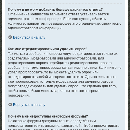
Почему я не могу добавить больше вариантов ответа?
Ограничение количества вариантов ответа устанавливается
администратором конференции. Если вам нужно добавить
количество вариантов, превышающее это ограничение, свяжитесь с
администратором конференции.
Вернуться к началу
Как мне отредактировать или удалить опрос?
Так же, как и сообщения, опросы могут редактироваться только их
создателями, модераторами или администраторами. Для
редактирования опроса перейдите к редактированию первого
сообщения в теме; опрос всегда связан именно с ним. Если никто не
успел проголосовать, то вы можете удалить опрос или
отредактировать любой из вариантов ответа. Однако если кто-то
уже проголосовал, то только модераторы или администраторы
могут отредактировать или удалить опрос. Это сделано для того,
чтобы нельзя было менять варианты ответов во время
голосования.
Вернуться к началу
Почему мне недоступны некоторые форумы?
Некоторые форумы доступны только определённым
пользователям или группам пользователей. Чтобы просматривать