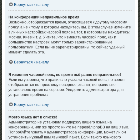
Вернуться к началу
На конференции неправильное время!
Возможно, отображается время, относящееся к другому часовому
поясу, а не к тому, в котором находитесь вы. В этом случае измените
в личных настройках часовой пояс на тот, в котором вы находитесь:
Москва, Киев и т. д. Учтите, что изменять часовой пояс, как и
большинство настроек, могут только зарегистрированные
пользователи. Если вы не зарегистрированы, то сейчас удачный
момент сделать это.
Вернуться к началу
Я изменил часовой пояс, но время всё равно неправильное!
Если вы уверены, что правильно указали часовой пояс, но время
отображается по-прежнему неверное, значит, неправильно
установлено время на сервере. Уведомите администратора для
устранения проблемы.
Вернуться к началу
Моего языка нет в списке!
Администратор не установил поддержку вашего языка на
конференции, или же просто никто не перевёл phpBB на ваш язык.
Попробуйте узнать у администратора конференции, может ли он
установить нужный вам языковой пакет. Если такого языкового