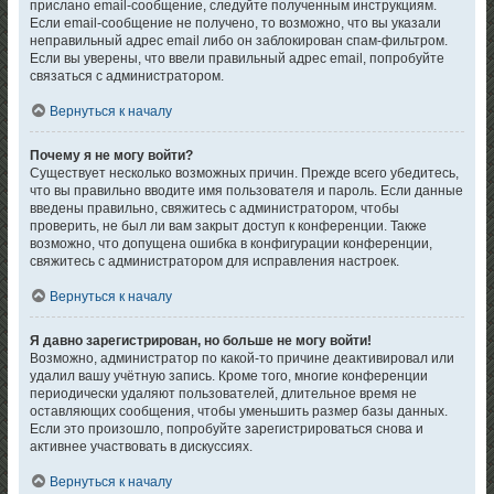
прислано email-сообщение, следуйте полученным инструкциям.
Если email-сообщение не получено, то возможно, что вы указали
неправильный адрес email либо он заблокирован спам-фильтром.
Если вы уверены, что ввели правильный адрес email, попробуйте
связаться с администратором.
Вернуться к началу
Почему я не могу войти?
Существует несколько возможных причин. Прежде всего убедитесь,
что вы правильно вводите имя пользователя и пароль. Если данные
введены правильно, свяжитесь с администратором, чтобы
проверить, не был ли вам закрыт доступ к конференции. Также
возможно, что допущена ошибка в конфигурации конференции,
свяжитесь с администратором для исправления настроек.
Вернуться к началу
Я давно зарегистрирован, но больше не могу войти!
Возможно, администратор по какой-то причине деактивировал или
удалил вашу учётную запись. Кроме того, многие конференции
периодически удаляют пользователей, длительное время не
оставляющих сообщения, чтобы уменьшить размер базы данных.
Если это произошло, попробуйте зарегистрироваться снова и
активнее участвовать в дискуссиях.
Вернуться к началу