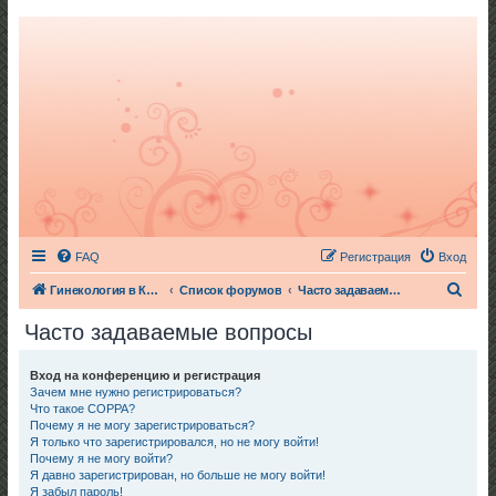
FAQ
Регистрация
Вход
П
Гинекология в Киеве
Список форумов
Часто задаваемые вопросы
о
Часто задаваемые вопросы
и
с
Вход на конференцию и регистрация
Зачем мне нужно регистрироваться?
к
Что такое COPPA?
Почему я не могу зарегистрироваться?
Я только что зарегистрировался, но не могу войти!
Почему я не могу войти?
Я давно зарегистрирован, но больше не могу войти!
Я забыл пароль!