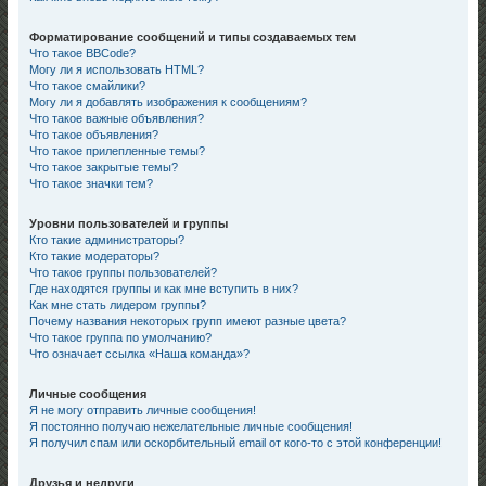
Форматирование сообщений и типы создаваемых тем
Что такое BBCode?
Могу ли я использовать HTML?
Что такое смайлики?
Могу ли я добавлять изображения к сообщениям?
Что такое важные объявления?
Что такое объявления?
Что такое прилепленные темы?
Что такое закрытые темы?
Что такое значки тем?
Уровни пользователей и группы
Кто такие администраторы?
Кто такие модераторы?
Что такое группы пользователей?
Где находятся группы и как мне вступить в них?
Как мне стать лидером группы?
Почему названия некоторых групп имеют разные цвета?
Что такое группа по умолчанию?
Что означает ссылка «Наша команда»?
Личные сообщения
Я не могу отправить личные сообщения!
Я постоянно получаю нежелательные личные сообщения!
Я получил спам или оскорбительный email от кого-то с этой конференции!
Друзья и недруги