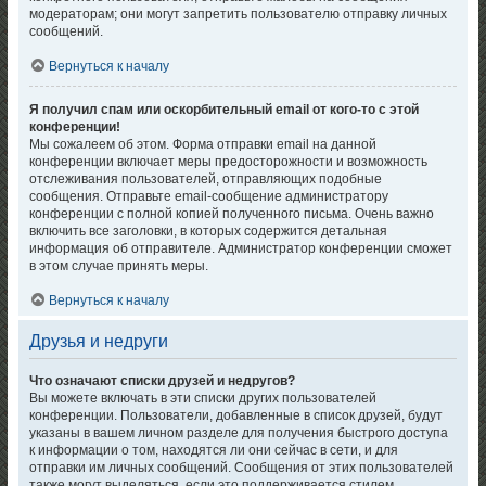
модераторам; они могут запретить пользователю отправку личных
сообщений.
Вернуться к началу
Я получил спам или оскорбительный email от кого-то с этой
конференции!
Мы сожалеем об этом. Форма отправки email на данной
конференции включает меры предосторожности и возможность
отслеживания пользователей, отправляющих подобные
сообщения. Отправьте email-сообщение администратору
конференции с полной копией полученного письма. Очень важно
включить все заголовки, в которых содержится детальная
информация об отправителе. Администратор конференции сможет
в этом случае принять меры.
Вернуться к началу
Друзья и недруги
Что означают списки друзей и недругов?
Вы можете включать в эти списки других пользователей
конференции. Пользователи, добавленные в список друзей, будут
указаны в вашем личном разделе для получения быстрого доступа
к информации о том, находятся ли они сейчас в сети, и для
отправки им личных сообщений. Сообщения от этих пользователей
также могут выделяться, если это поддерживается стилем