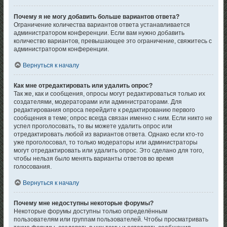
Почему я не могу добавить больше вариантов ответа?
Ограничение количества вариантов ответа устанавливается
администратором конференции. Если вам нужно добавить
количество вариантов, превышающее это ограничение, свяжитесь с
администратором конференции.
Вернуться к началу
Как мне отредактировать или удалить опрос?
Так же, как и сообщения, опросы могут редактироваться только их
создателями, модераторами или администраторами. Для
редактирования опроса перейдите к редактированию первого
сообщения в теме; опрос всегда связан именно с ним. Если никто не
успел проголосовать, то вы можете удалить опрос или
отредактировать любой из вариантов ответа. Однако если кто-то
уже проголосовал, то только модераторы или администраторы
могут отредактировать или удалить опрос. Это сделано для того,
чтобы нельзя было менять варианты ответов во время
голосования.
Вернуться к началу
Почему мне недоступны некоторые форумы?
Некоторые форумы доступны только определённым
пользователям или группам пользователей. Чтобы просматривать