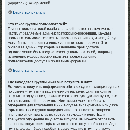
(оффтопик), оскорблений.
Вернуться к началу
Что такое группы пользователей?
Группы пользователей разбивают сообщество на структурные
части, управляемые администратором конференции. Каждый
пользователь может состоять в нескольких группах, и каждой группе
могут быть назначены индивидуальные права доступа. Это
облегчает администраторам назначение прав доступа
одновременно большому количеству пользователей, например,
изменение модераторских прав или предоставление
пользователям доступа к приватным форумам.
Вернуться к началу
Где находятся группы и как мне вступить в них?
Вы можете получить информацию обо всех существующих группах
по ссылке «Группы» в вашем личном разделе. Если вы хотите
вступить в одну из них, нажмите соответствующую кнопку. Однако
не все группы общедоступны. Некоторые могут требовать
одобрения для вступления в них, могут быть закрытыми или даже
скрытыми. Если группа общедоступна, то вы можете запросить
членство в ней, щёлкнув по соответствующей кнопке. Если
требуется одобрение на участие в группе, вы можете отправить
запрос на вступление, щёлкнув по соответствующей кнопке. Лидер
группы должен будет одобрить ваше участие в группе и может