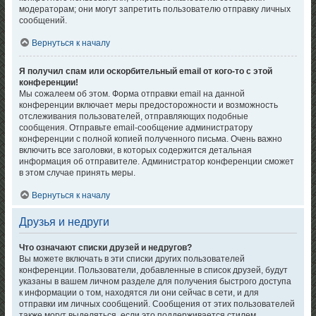
модераторам; они могут запретить пользователю отправку личных
сообщений.
Вернуться к началу
Я получил спам или оскорбительный email от кого-то с этой
конференции!
Мы сожалеем об этом. Форма отправки email на данной
конференции включает меры предосторожности и возможность
отслеживания пользователей, отправляющих подобные
сообщения. Отправьте email-сообщение администратору
конференции с полной копией полученного письма. Очень важно
включить все заголовки, в которых содержится детальная
информация об отправителе. Администратор конференции сможет
в этом случае принять меры.
Вернуться к началу
Друзья и недруги
Что означают списки друзей и недругов?
Вы можете включать в эти списки других пользователей
конференции. Пользователи, добавленные в список друзей, будут
указаны в вашем личном разделе для получения быстрого доступа
к информации о том, находятся ли они сейчас в сети, и для
отправки им личных сообщений. Сообщения от этих пользователей
также могут выделяться, если это поддерживается стилем