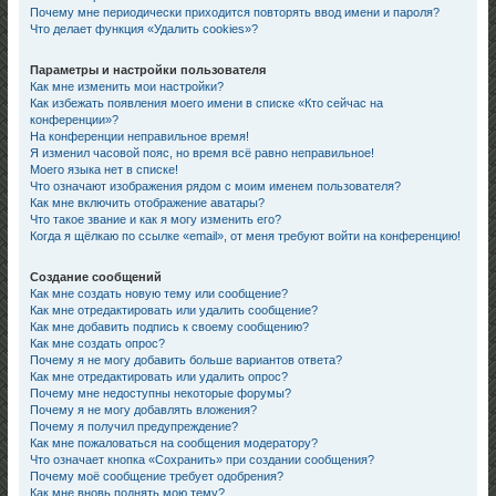
Почему мне периодически приходится повторять ввод имени и пароля?
Что делает функция «Удалить cookies»?
Параметры и настройки пользователя
Как мне изменить мои настройки?
Как избежать появления моего имени в списке «Кто сейчас на
конференции»?
На конференции неправильное время!
Я изменил часовой пояс, но время всё равно неправильное!
Моего языка нет в списке!
Что означают изображения рядом с моим именем пользователя?
Как мне включить отображение аватары?
Что такое звание и как я могу изменить его?
Когда я щёлкаю по ссылке «email», от меня требуют войти на конференцию!
Создание сообщений
Как мне создать новую тему или сообщение?
Как мне отредактировать или удалить сообщение?
Как мне добавить подпись к своему сообщению?
Как мне создать опрос?
Почему я не могу добавить больше вариантов ответа?
Как мне отредактировать или удалить опрос?
Почему мне недоступны некоторые форумы?
Почему я не могу добавлять вложения?
Почему я получил предупреждение?
Как мне пожаловаться на сообщения модератору?
Что означает кнопка «Сохранить» при создании сообщения?
Почему моё сообщение требует одобрения?
Как мне вновь поднять мою тему?