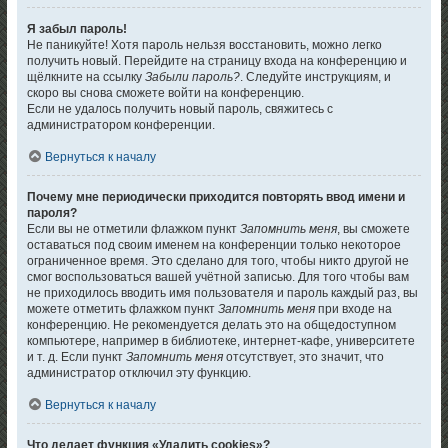
Я забыл пароль!
Не паникуйте! Хотя пароль нельзя восстановить, можно легко
получить новый. Перейдите на страницу входа на конференцию и
щёлкните на ссылку
Забыли пароль?
. Следуйте инструкциям, и
скоро вы снова сможете войти на конференцию.
Если не удалось получить новый пароль, свяжитесь с
администратором конференции.
Вернуться к началу
Почему мне периодически приходится повторять ввод имени и
пароля?
Если вы не отметили флажком пункт
Запомнить меня
, вы сможете
оставаться под своим именем на конференции только некоторое
ограниченное время. Это сделано для того, чтобы никто другой не
смог воспользоваться вашей учётной записью. Для того чтобы вам
не приходилось вводить имя пользователя и пароль каждый раз, вы
можете отметить флажком пункт
Запомнить меня
при входе на
конференцию. Не рекомендуется делать это на общедоступном
компьютере, например в библиотеке, интернет-кафе, университете
и т. д. Если пункт
Запомнить меня
отсутствует, это значит, что
администратор отключил эту функцию.
Вернуться к началу
Что делает функция «Удалить cookies»?