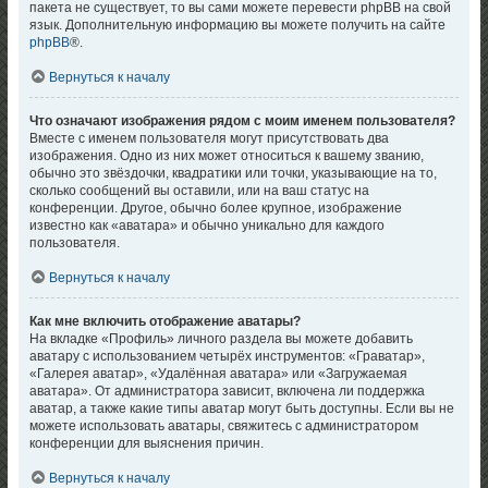
пакета не существует, то вы сами можете перевести phpBB на свой
язык. Дополнительную информацию вы можете получить на сайте
phpBB
®.
Вернуться к началу
Что означают изображения рядом с моим именем пользователя?
Вместе с именем пользователя могут присутствовать два
изображения. Одно из них может относиться к вашему званию,
обычно это звёздочки, квадратики или точки, указывающие на то,
сколько сообщений вы оставили, или на ваш статус на
конференции. Другое, обычно более крупное, изображение
известно как «аватара» и обычно уникально для каждого
пользователя.
Вернуться к началу
Как мне включить отображение аватары?
На вкладке «Профиль» личного раздела вы можете добавить
аватару с использованием четырёх инструментов: «Граватар»,
«Галерея аватар», «Удалённая аватара» или «Загружаемая
аватара». От администратора зависит, включена ли поддержка
аватар, а также какие типы аватар могут быть доступны. Если вы не
можете использовать аватары, свяжитесь с администратором
конференции для выяснения причин.
Вернуться к началу