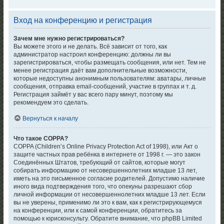
Вход на конференцию и регистрация
Зачем мне нужно регистрироваться?
Вы можете этого и не делать. Всё зависит от того, как
администратор настроил конференцию: должны ли вы
зарегистрироваться, чтобы размещать сообщения, или нет. Тем не
менее регистрация даёт вам дополнительные возможности,
которые недоступны анонимным пользователям: аватары, личные
сообщения, отправка email-сообщений, участие в группах и т. д.
Регистрация займёт у вас всего пару минут, поэтому мы
рекомендуем это сделать.
Вернуться к началу
Что такое COPPA?
COPPA (Children’s Online Privacy Protection Act of 1998), или Акт о
защите частных прав ребёнка в интернете от 1998 г. — это закон
Соединённых Штатов, требующий от сайтов, которые могут
собирать информацию от несовершеннолетних младше 13 лет,
иметь на это письменное согласие родителей. Допустимо наличие
иного вида подтверждения того, что опекуны разрешают сбор
личной информации от несовершеннолетних младше 13 лет. Если
вы не уверены, применимо ли это к вам, как к регистрирующемуся
на конференции, или к самой конференции, обратитесь за
помощью к юрисконсульту. Обратите внимание, что phpBB Limited