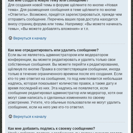
Как мне создать новую тему или сообщение?
Для создания новой темы в форуме щёлкните по кнопке «Новая
тема». Для размещения сообщения в теме щёлкните по кнопке
«Ответить». Возможно, придётся зарегистрироваться, прежде чем
отправить сообщение. Перечень ваших прав доступа находится
внизу страниц форума или темы. Например: «Вы можете начинать
темы», «Вы можете добавлять вложения» и т.п.
Вернуться к началу
Как мне отредактировать или удалить сообщение?
Если вы не являетесь администратором или модератором
конференции, вы можете редактировать и удалять только свои
собственные сообщения. Вы можете перейти к редактированию,
щёлкнув по кнопке
Правка
в соответствующем сообщении, иногда
только в течение ограниченного времени после его создания. Если
кто-то уже ответил на сообщение, то под ним появится небольшая
надпись, которая показывает количество правок, а также дату и
время последней из них. Эта надпись не появляется, если
сообщение редактировал администратор или модератор, хотя они
могут сами написать о сделанных изменениях по своему
усмотрению. Учтите, что обычные пользователи не могут удалить
сообщение, если на него уже кто-то ответил.
Вернуться к началу
Как мне добавить подпись к своему сообщению?