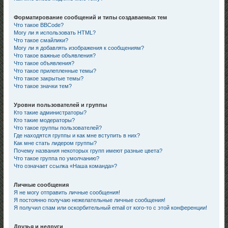
Форматирование сообщений и типы создаваемых тем
Что такое BBCode?
Могу ли я использовать HTML?
Что такое смайлики?
Могу ли я добавлять изображения к сообщениям?
Что такое важные объявления?
Что такое объявления?
Что такое прилепленные темы?
Что такое закрытые темы?
Что такое значки тем?
Уровни пользователей и группы
Кто такие администраторы?
Кто такие модераторы?
Что такое группы пользователей?
Где находятся группы и как мне вступить в них?
Как мне стать лидером группы?
Почему названия некоторых групп имеют разные цвета?
Что такое группа по умолчанию?
Что означает ссылка «Наша команда»?
Личные сообщения
Я не могу отправить личные сообщения!
Я постоянно получаю нежелательные личные сообщения!
Я получил спам или оскорбительный email от кого-то с этой конференции!
Друзья и недруги