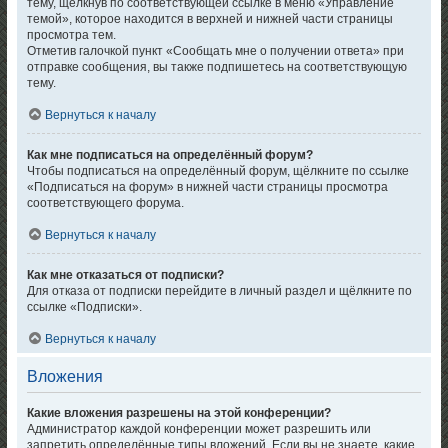
тему, щёлкнув по соответствующей ссылке в меню «Управление
темой», которое находится в верхней и нижней части страницы
просмотра тем.
Отметив галочкой пункт «Сообщать мне о получении ответа» при
отправке сообщения, вы также подпишетесь на соответствующую
тему.
Вернуться к началу
Как мне подписаться на определённый форум?
Чтобы подписаться на определённый форум, щёлкните по ссылке
«Подписаться на форум» в нижней части страницы просмотра
соответствующего форума.
Вернуться к началу
Как мне отказаться от подписки?
Для отказа от подписки перейдите в личный раздел и щёлкните по
ссылке «Подписки».
Вернуться к началу
Вложения
Какие вложения разрешены на этой конференции?
Администратор каждой конференции может разрешить или
запретить определённые типы вложений. Если вы не знаете, какие