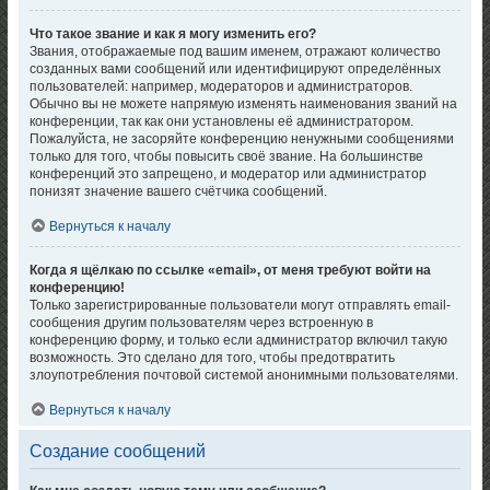
Что такое звание и как я могу изменить его?
Звания, отображаемые под вашим именем, отражают количество
созданных вами сообщений или идентифицируют определённых
пользователей: например, модераторов и администраторов.
Обычно вы не можете напрямую изменять наименования званий на
конференции, так как они установлены её администратором.
Пожалуйста, не засоряйте конференцию ненужными сообщениями
только для того, чтобы повысить своё звание. На большинстве
конференций это запрещено, и модератор или администратор
понизят значение вашего счётчика сообщений.
Вернуться к началу
Когда я щёлкаю по ссылке «email», от меня требуют войти на
конференцию!
Только зарегистрированные пользователи могут отправлять email-
сообщения другим пользователям через встроенную в
конференцию форму, и только если администратор включил такую
возможность. Это сделано для того, чтобы предотвратить
злоупотребления почтовой системой анонимными пользователями.
Вернуться к началу
Создание сообщений