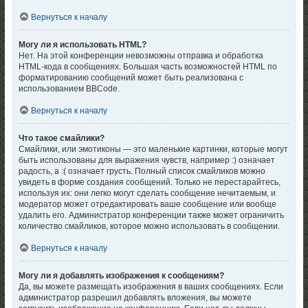
Вернуться к началу
Могу ли я использовать HTML?
Нет. На этой конференции невозможны отправка и обработка
HTML-кода в сообщениях. Большая часть возможностей HTML по
форматированию сообщений может быть реализована с
использованием BBCode.
Вернуться к началу
Что такое смайлики?
Смайлики, или эмотиконы — это маленькие картинки, которые могут
быть использованы для выражения чувств, например :) означает
радость, а :( означает грусть. Полный список смайликов можно
увидеть в форме создания сообщений. Только не перестарайтесь,
используя их: они легко могут сделать сообщение нечитаемым, и
модератор может отредактировать ваше сообщение или вообще
удалить его. Администратор конференции также может ограничить
количество смайликов, которое можно использовать в сообщении.
Вернуться к началу
Могу ли я добавлять изображения к сообщениям?
Да, вы можете размещать изображения в ваших сообщениях. Если
администратор разрешил добавлять вложения, вы можете