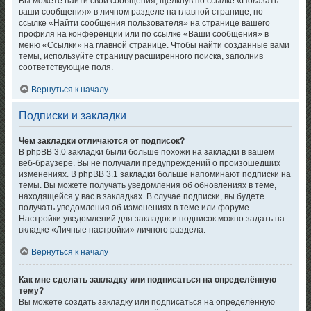
Вы можете найти свои сообщения, щёлкнув по ссылке «Показать
ваши сообщения» в личном разделе на главной странице, по
ссылке «Найти сообщения пользователя» на странице вашего
профиля на конференции или по ссылке «Ваши сообщения» в
меню «Ссылки» на главной странице. Чтобы найти созданные вами
темы, используйте страницу расширенного поиска, заполнив
соответствующие поля.
Вернуться к началу
Подписки и закладки
Чем закладки отличаются от подписок?
В phpBB 3.0 закладки были больше похожи на закладки в вашем
веб-браузере. Вы не получали предупреждений о произошедших
изменениях. В phpBB 3.1 закладки больше напоминают подписки на
темы. Вы можете получать уведомления об обновлениях в теме,
находящейся у вас в закладках. В случае подписки, вы будете
получать уведомления об изменениях в теме или форуме.
Настройки уведомлений для закладок и подписок можно задать на
вкладке «Личные настройки» личного раздела.
Вернуться к началу
Как мне сделать закладку или подписаться на определённую
тему?
Вы можете создать закладку или подписаться на определённую