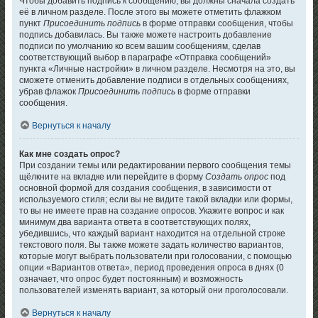
Чтобы добавить подпись к сообщению, вы должны сначала создать
её в личном разделе. После этого вы можете отметить флажком
пункт
Присоединить подпись
в форме отправки сообщения, чтобы
подпись добавилась. Вы также можете настроить добавление
подписи по умолчанию ко всем вашим сообщениям, сделав
соответствующий выбор в параграфе «Отправка сообщений»
пункта «Личные настройки» в личном разделе. Несмотря на это, вы
сможете отменить добавление подписи в отдельных сообщениях,
убрав флажок
Присоединить подпись
в форме отправки
сообщения.
Вернуться к началу
Как мне создать опрос?
При создании темы или редактировании первого сообщения темы
щёлкните на вкладке или перейдите в форму
Создать опрос
под
основной формой для создания сообщения, в зависимости от
используемого стиля; если вы не видите такой вкладки или формы,
то вы не имеете прав на создание опросов. Укажите вопрос и как
минимум два варианта ответа в соответствующих полях,
убедившись, что каждый вариант находится на отдельной строке
текстового поля. Вы также можете задать количество вариантов,
которые могут выбрать пользователи при голосовании, с помощью
опции «Вариантов ответа», период проведения опроса в днях (0
означает, что опрос будет постоянным) и возможность
пользователей изменять вариант, за который они проголосовали.
Вернуться к началу