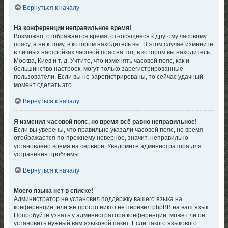
Вернуться к началу
На конференции неправильное время!
Возможно, отображается время, относящееся к другому часовому
поясу, а не к тому, в котором находитесь вы. В этом случае измените
в личных настройках часовой пояс на тот, в котором вы находитесь:
Москва, Киев и т. д. Учтите, что изменять часовой пояс, как и
большинство настроек, могут только зарегистрированные
пользователи. Если вы не зарегистрированы, то сейчас удачный
момент сделать это.
Вернуться к началу
Я изменил часовой пояс, но время всё равно неправильное!
Если вы уверены, что правильно указали часовой пояс, но время
отображается по-прежнему неверное, значит, неправильно
установлено время на сервере. Уведомите администратора для
устранения проблемы.
Вернуться к началу
Моего языка нет в списке!
Администратор не установил поддержку вашего языка на
конференции, или же просто никто не перевёл phpBB на ваш язык.
Попробуйте узнать у администратора конференции, может ли он
установить нужный вам языковой пакет. Если такого языкового