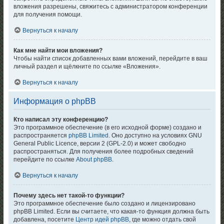
вложения разрешены, свяжитесь с администратором конференции
для получения помощи.
Вернуться к началу
Как мне найти мои вложения?
Чтобы найти список добавленных вами вложений, перейдите в ваш
личный раздел и щёлкните по ссылке «Вложения».
Вернуться к началу
Информация о phpBB
Кто написал эту конференцию?
Это программное обеспечение (в его исходной форме) создано и
распространяется
phpBB Limited
. Оно доступно на условиях GNU
General Public Licence, версии 2 (GPL-2.0) и может свободно
распространяться. Для получения более подробных сведений
перейдите по ссылке
About phpBB
.
Вернуться к началу
Почему здесь нет такой-то функции?
Это программное обеспечение было создано и лицензировано
phpBB Limited. Если вы считаете, что какая-то функция должна быть
добавлена, посетите
Центр идей phpBB
, где можно отдать свой