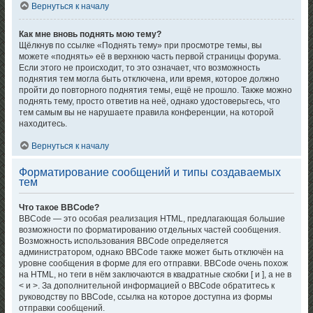
Вернуться к началу
Как мне вновь поднять мою тему?
Щёлкнув по ссылке «Поднять тему» при просмотре темы, вы
можете «поднять» её в верхнюю часть первой страницы форума.
Если этого не происходит, то это означает, что возможность
поднятия тем могла быть отключена, или время, которое должно
пройти до повторного поднятия темы, ещё не прошло. Также можно
поднять тему, просто ответив на неё, однако удостоверьтесь, что
тем самым вы не нарушаете правила конференции, на которой
находитесь.
Вернуться к началу
Форматирование сообщений и типы создаваемых
тем
Что такое BBCode?
BBCode — это особая реализация HTML, предлагающая большие
возможности по форматированию отдельных частей сообщения.
Возможность использования BBCode определяется
администратором, однако BBCode также может быть отключён на
уровне сообщения в форме для его отправки. BBCode очень похож
на HTML, но теги в нём заключаются в квадратные скобки [ и ], а не в
< и >. За дополнительной информацией о BBCode обратитесь к
руководству по BBCode, ссылка на которое доступна из формы
отправки сообщений.