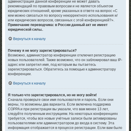
администрация данной конференции не может давать
рекомендаций по правовым вопросам и не является объектом
юридических отношений, кроме указанных в ответе на вопрос «С
кем можно связаться по вопросу некорректного использования и/
или юридических вопросов, связанных с этой конференцией?».
Примечание переводчика: в России данный акт не имеет
юридической силы.
.
Вернуться к началу
Почему я не могу зарегистрироваться?
Возможно, администратор конференции отключил регистрацию
новых пользователей. Также возможно, что он заблокировал ваш IP-
адрес или запретил имя, под которым вы пытаетесь
зарегистрироваться. Обратитесь за помощью к администратору
конференции.
Вернуться к началу
Я только что зарегистрировался, но не могу войти!
Сначала проверьте свои имя пользователя и пароль. Если они
верны, то возможны два варианта. Если включена поддержка
COPPA и при регистрации вы указали, что вам менее 13 лет,
следуйте полученным инструкциям. На некоторых конференциях
требуется, чтобы все новые учётные записи были активированы
пользователями или администратором до входа в систему. Эта
информация отображается в процессе регистрации. Если вам было