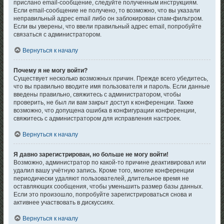
прислано email-сообщение, следуйте полученным инструкциям.
Если email-сообщение не получено, то возможно, что вы указали
неправильный адрес email либо он заблокирован спам-фильтром.
Если вы уверены, что ввели правильный адрес email, попробуйте
связаться с администратором.
Вернуться к началу
Почему я не могу войти?
Существует несколько возможных причин. Прежде всего убедитесь,
что вы правильно вводите имя пользователя и пароль. Если данные
введены правильно, свяжитесь с администратором, чтобы
проверить, не был ли вам закрыт доступ к конференции. Также
возможно, что допущена ошибка в конфигурации конференции,
свяжитесь с администратором для исправления настроек.
Вернуться к началу
Я давно зарегистрирован, но больше не могу войти!
Возможно, администратор по какой-то причине деактивировал или
удалил вашу учётную запись. Кроме того, многие конференции
периодически удаляют пользователей, длительное время не
оставляющих сообщения, чтобы уменьшить размер базы данных.
Если это произошло, попробуйте зарегистрироваться снова и
активнее участвовать в дискуссиях.
Вернуться к началу