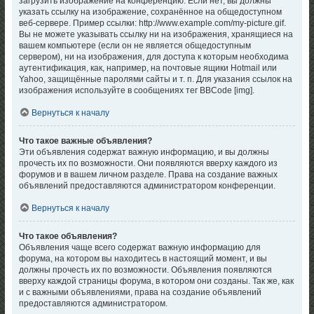
загрузить изображение на конференцию. Если нет, вы должны
указать ссылку на изображение, сохранённое на общедоступном
веб-сервере. Пример ссылки: http://www.example.com/my-picture.gif.
Вы не можете указывать ссылку ни на изображения, хранящиеся на
вашем компьютере (если он не является общедоступным
сервером), ни на изображения, для доступа к которым необходима
аутентификация, как, например, на почтовые ящики Hotmail или
Yahoo, защищённые паролями сайты и т. п. Для указания ссылок на
изображения используйте в сообщениях тег BBCode [img].
Вернуться к началу
Что такое важные объявления?
Эти объявления содержат важную информацию, и вы должны
прочесть их по возможности. Они появляются вверху каждого из
форумов и в вашем личном разделе. Права на создание важных
объявлений предоставляются администратором конференции.
Вернуться к началу
Что такое объявления?
Объявления чаще всего содержат важную информацию для
форума, на котором вы находитесь в настоящий момент, и вы
должны прочесть их по возможности. Объявления появляются
вверху каждой страницы форума, в котором они созданы. Так же, как
и с важными объявлениями, права на создание объявлений
предоставляются администратором.