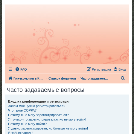
FAQ
Регистрация
Вход
П
Гинекология в Киеве
Список форумов
Часто задаваемые вопросы
о
Часто задаваемые вопросы
и
с
Вход на конференцию и регистрация
Зачем мне нужно регистрироваться?
к
Что такое COPPA?
Почему я не могу зарегистрироваться?
Я только что зарегистрировался, но не могу войти!
Почему я не могу войти?
Я давно зарегистрирован, но больше не могу войти!
Я забыл пароль!