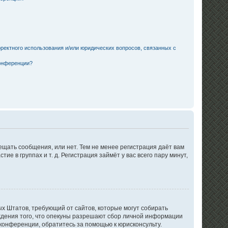
ректного использования и/или юридических вопросов, связанных с
конференции?
ещать сообщения, или нет. Тем не менее регистрация даёт вам
в группах и т. д. Регистрация займёт у вас всего пару минут,
нных Штатов, требующий от сайтов, которые могут собирать
ждения того, что опекуны разрешают сбор личной информации
 конференции, обратитесь за помощью к юрисконсульту.