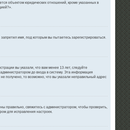
ется объектом юридических отношений, кроме указанных в
цией?».
 запретил имя, под которым вы пытаетесь зарегистрироваться.
трации вы указали, что вам менее 13 лет, следуйте
 администратором до входа в систему. Эта информация
не получено, то возможно, что вы указали неправильный адрес
ены правильно, свяжитесь с администратором, чтобы проверить,
ром для исправления настроек.