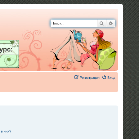
Поиск
Расширенны
Регистрация
Вход
 в них?