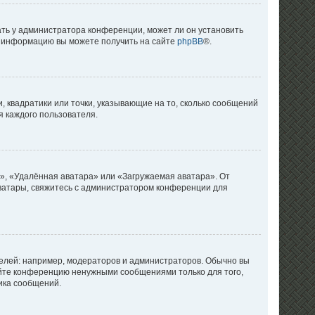
ать у администратора конференции, может ли он установить
ую информацию вы можете получить на сайте
phpBB
®.
, квадратики или точки, указывающие на то, сколько сообщений
я каждого пользователя.
», «Удалённая аватара» или «Загружаемая аватара». От
 аватары, свяжитесь с администратором конференции для
лей: например, модераторов и администраторов. Обычно вы
яйте конференцию ненужными сообщениями только для того,
ика сообщений.