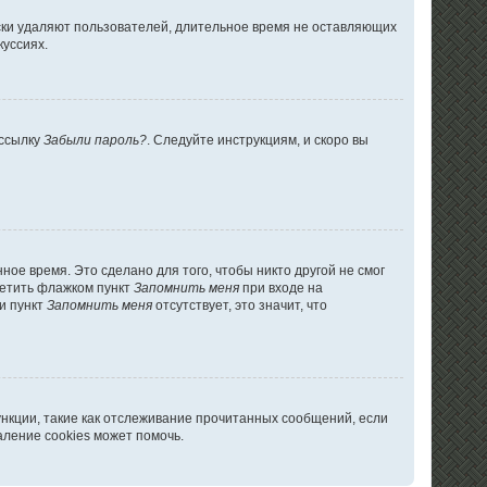
ски удаляют пользователей, длительное время не оставляющих
куссиях.
 ссылку
Забыли пароль?
. Следуйте инструкциям, и скоро вы
ое время. Это сделано для того, чтобы никто другой не смог
метить флажком пункт
Запомнить меня
при входе на
и пункт
Запомнить меня
отсутствует, это значит, что
ункции, такие как отслеживание прочитанных сообщений, если
ление cookies может помочь.