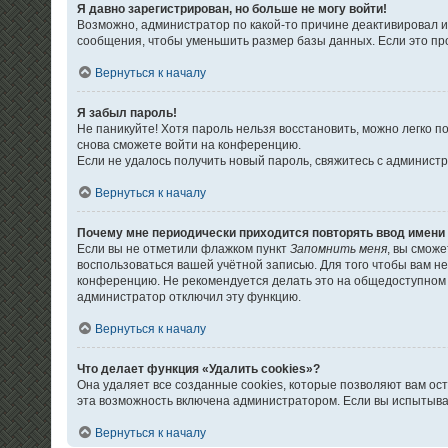
Я давно зарегистрирован, но больше не могу войти!
Возможно, администратор по какой-то причине деактивировал 
сообщения, чтобы уменьшить размер базы данных. Если это про
Вернуться к началу
Я забыл пароль!
Не паникуйте! Хотя пароль нельзя восстановить, можно легко 
снова сможете войти на конференцию.
Если не удалось получить новый пароль, свяжитесь с админис
Вернуться к началу
Почему мне периодически приходится повторять ввод имени
Если вы не отметили флажком пункт
Запомнить меня
, вы смож
воспользоваться вашей учётной записью. Для того чтобы вам н
конференцию. Не рекомендуется делать это на общедоступном к
администратор отключил эту функцию.
Вернуться к началу
Что делает функция «Удалить cookies»?
Она удаляет все созданные cookies, которые позволяют вам ос
эта возможность включена администратором. Если вы испытыва
Вернуться к началу