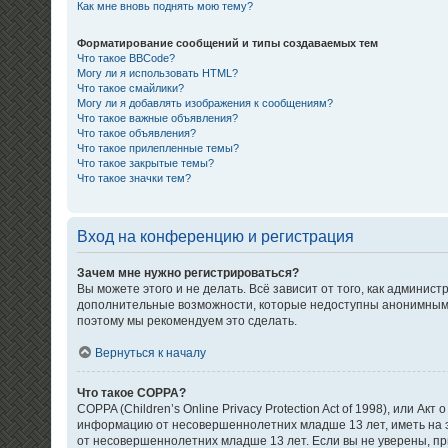
Как мне вновь поднять мою тему?
Форматирование сообщений и типы создаваемых тем
Что такое BBCode?
Могу ли я использовать HTML?
Что такое смайлики?
Могу ли я добавлять изображения к сообщениям?
Что такое важные объявления?
Что такое объявления?
Что такое прилепленные темы?
Что такое закрытые темы?
Что такое значки тем?
Вход на конференцию и регистрация
Зачем мне нужно регистрироваться?
Вы можете этого и не делать. Всё зависит от того, как админи
дополнительные возможности, которые недоступны анонимным пол
поэтому мы рекомендуем это сделать.
Вернуться к началу
Что такое COPPA?
COPPA (Children’s Online Privacy Protection Act of 1998), или 
информацию от несовершеннолетних младше 13 лет, иметь на э
от несовершеннолетних младше 13 лет. Если вы не уверены, при