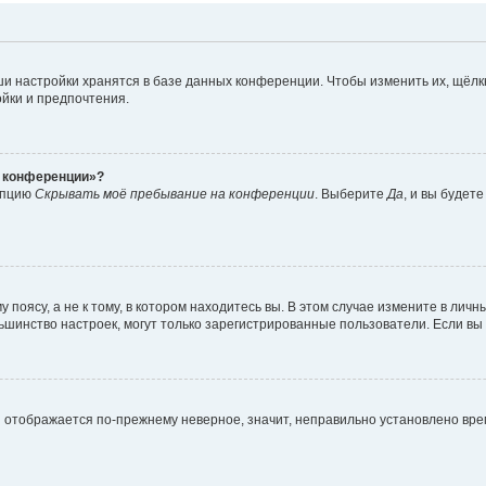
и настройки хранятся в базе данных конференции. Чтобы изменить их, щёлк
ойки и предпочтения.
а конференции»?
 опцию
Скрывать моё пребывание на конференции
. Выберите
Да
, и вы будет
поясу, а не к тому, в котором находитесь вы. В этом случае измените в личны
 большинство настроек, могут только зарегистрированные пользователи. Если в
мя отображается по-прежнему неверное, значит, неправильно установлено вр