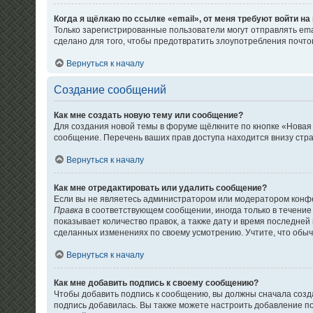
Когда я щёлкаю по ссылке «email», от меня требуют войти н
Только зарегистрированные пользователи могут отправлять em
сделано для того, чтобы предотвратить злоупотребления почт
Вернуться к началу
Создание сообщений
Как мне создать новую тему или сообщение?
Для создания новой темы в форуме щёлкните по кнопке «Новая
сообщение. Перечень ваших прав доступа находится внизу стр
Вернуться к началу
Как мне отредактировать или удалить сообщение?
Если вы не являетесь администратором или модератором конфе
Правка
в соответствующем сообщении, иногда только в течение 
показывает количество правок, а также дату и время последней
сделанных изменениях по своему усмотрению. Учтите, что обычн
Вернуться к началу
Как мне добавить подпись к своему сообщению?
Чтобы добавить подпись к сообщению, вы должны сначала созда
подпись добавилась. Вы также можете настроить добавление 