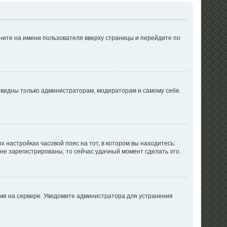
ните на имени пользователя вверху страницы и перейдите по
е видны только администраторам, модераторам и самому себе.
х настройках часовой пояс на тот, в котором вы находитесь:
ы не зарегистрированы, то сейчас удачный момент сделать это.
емя на сервере. Уведомите администратора для устранения