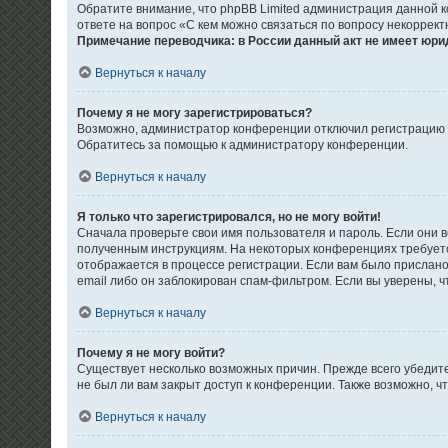
Обратите внимание, что phpBB Limited администрация данной 
ответе на вопрос «С кем можно связаться по вопросу некоррек
Примечание переводчика: в России данный акт не имеет юри
Вернуться к началу
Почему я не могу зарегистрироваться?
Возможно, администратор конференции отключил регистрацию но
Обратитесь за помощью к администратору конференции.
Вернуться к началу
Я только что зарегистрировался, но не могу войти!
Сначала проверьте свои имя пользователя и пароль. Если они в
полученным инструкциям. На некоторых конференциях требуетс
отображается в процессе регистрации. Если вам было прислано
email либо он заблокирован спам-фильтром. Если вы уверены, ч
Вернуться к началу
Почему я не могу войти?
Существует несколько возможных причин. Прежде всего убедите
не был ли вам закрыт доступ к конференции. Также возможно, 
Вернуться к началу