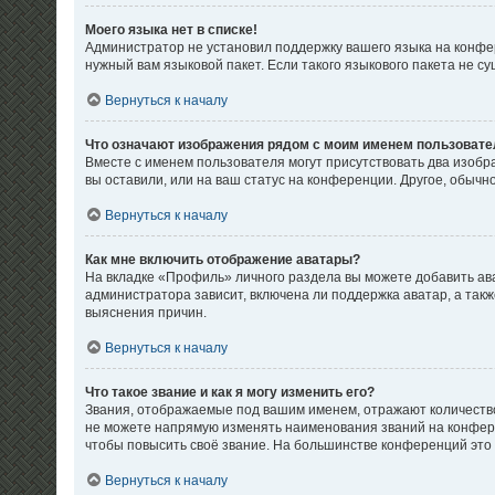
Моего языка нет в списке!
Администратор не установил поддержку вашего языка на конфер
нужный вам языковой пакет. Если такого языкового пакета не 
Вернуться к началу
Что означают изображения рядом с моим именем пользовате
Вместе с именем пользователя могут присутствовать два изобра
вы оставили, или на ваш статус на конференции. Другое, обычн
Вернуться к началу
Как мне включить отображение аватары?
На вкладке «Профиль» личного раздела вы можете добавить ав
администратора зависит, включена ли поддержка аватар, а так
выяснения причин.
Вернуться к началу
Что такое звание и как я могу изменить его?
Звания, отображаемые под вашим именем, отражают количеств
не можете напрямую изменять наименования званий на конфере
чтобы повысить своё звание. На большинстве конференций это
Вернуться к началу