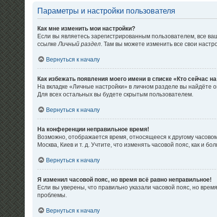
Параметры и настройки пользователя
Как мне изменить мои настройки?
Если вы являетесь зарегистрированным пользователем, все ваш
ссылке
Личный раздел
. Там вы можете изменить все свои настр
Вернуться к началу
Как избежать появления моего имени в списке «Кто сейчас н
На вкладке «Личные настройки» в личном разделе вы найдёте
Для всех остальных вы будете скрытым пользователем.
Вернуться к началу
На конференции неправильное время!
Возможно, отображается время, относящееся к другому часовому 
Москва, Киев и т. д. Учтите, что изменять часовой пояс, как и
Вернуться к началу
Я изменил часовой пояс, но время всё равно неправильное!
Если вы уверены, что правильно указали часовой пояс, но вре
проблемы.
Вернуться к началу