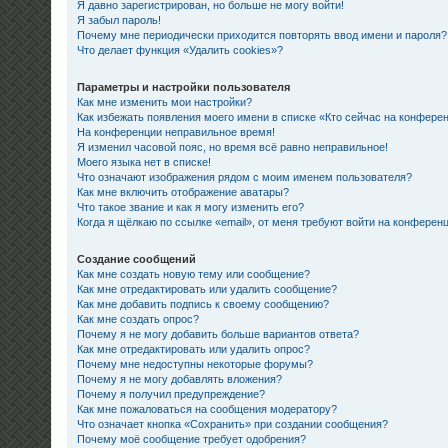
Я давно зарегистрирован, но больше не могу войти!
Я забыл пароль!
Почему мне периодически приходится повторять ввод имени и пароля?
Что делает функция «Удалить cookies»?
Параметры и настройки пользователя
Как мне изменить мои настройки?
Как избежать появления моего имени в списке «Кто сейчас на конфере
На конференции неправильное время!
Я изменил часовой пояс, но время всё равно неправильное!
Моего языка нет в списке!
Что означают изображения рядом с моим именем пользователя?
Как мне включить отображение аватары?
Что такое звание и как я могу изменить его?
Когда я щёлкаю по ссылке «email», от меня требуют войти на конферен
Создание сообщений
Как мне создать новую тему или сообщение?
Как мне отредактировать или удалить сообщение?
Как мне добавить подпись к своему сообщению?
Как мне создать опрос?
Почему я не могу добавить больше вариантов ответа?
Как мне отредактировать или удалить опрос?
Почему мне недоступны некоторые форумы?
Почему я не могу добавлять вложения?
Почему я получил предупреждение?
Как мне пожаловаться на сообщения модератору?
Что означает кнопка «Сохранить» при создании сообщения?
Почему моё сообщение требует одобрения?