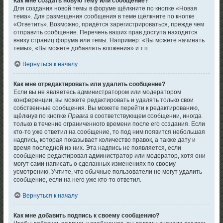
Как мне создать новую тему или сообщение?
Для создания новой темы в форуме щёлкните по кнопке «Новая
тема». Для размещения сообщения в теме щёлкните по кнопке
«Ответить». Возможно, придётся зарегистрироваться, прежде чем
отправить сообщение. Перечень ваших прав доступа находится
внизу страниц форума или темы. Например: «Вы можете начинать
темы», «Вы можете добавлять вложения» и т.п.
Вернуться к началу
Как мне отредактировать или удалить сообщение?
Если вы не являетесь администратором или модератором
конференции, вы можете редактировать и удалять только свои
собственные сообщения. Вы можете перейти к редактированию,
щёлкнув по кнопке
Правка
в соответствующем сообщении, иногда
только в течение ограниченного времени после его создания. Если
кто-то уже ответил на сообщение, то под ним появится небольшая
надпись, которая показывает количество правок, а также дату и
время последней из них. Эта надпись не появляется, если
сообщение редактировал администратор или модератор, хотя они
могут сами написать о сделанных изменениях по своему
усмотрению. Учтите, что обычные пользователи не могут удалить
сообщение, если на него уже кто-то ответил.
Вернуться к началу
Как мне добавить подпись к своему сообщению?