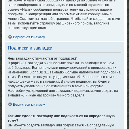
Вы можете найти свои сообщения, щёлкнув по ссылке «Показать
ваши сообщения» в личном разделе на главной странице, по
ссылке «Найти сообщения пользователя» на странице вашего
профиля на конференции или по ссылке «Ваши сообщения» в
меню «Ссылки» на главной странице. Чтобы найти созданные вами
темы, используйте страницу расширенного поиска, заполнив
соответствующие поля.
Вернуться к началу
Подписки и закладки
Чем закладки отличаются от подписок?
В phpBB 3.0 закладки были больше похожи на закладки в вашем
веб-браузере. Вы не получали предупреждений о произошедших
изменениях. В phpBB 3.1 закладки больше напоминают подписки на
темы. Вы можете получать уведомления об обновлениях в теме,
находящейся у вас в закладках. В случае подписки, вы будете
получать уведомления об изменениях в теме или форуме.
Настройки уведомлений для закладок и подписок можно задать на
вкладке «Личные настройки» личного раздела.
Вернуться к началу
Как мне сделать закладку или подписаться на определённую
тему?
Вы можете создать закладку или подписаться на определённую