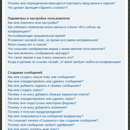
Почему мне периодически приходится повторять ввод имени и пароля?
Что делает функция «Удалить cookies»?
Параметры и настройки пользователя
Как мне изменить мои настройки?
Как избежать появления моего имени в списке «Кто сейчас на
конференции»?
На конференции неправильное время!
Я изменил часовой пояс, но время всё равно неправильное!
Моего языка нет в списке!
Что означают изображения рядом с моим именем пользователя?
Как мне включить отображение аватары?
Что такое звание и как я могу изменить его?
Когда я щёлкаю по ссылке «email», от меня требуют войти на конференцию!
Создание сообщений
Как мне создать новую тему или сообщение?
Как мне отредактировать или удалить сообщение?
Как мне добавить подпись к своему сообщению?
Как мне создать опрос?
Почему я не могу добавить больше вариантов ответа?
Как мне отредактировать или удалить опрос?
Почему мне недоступны некоторые форумы?
Почему я не могу добавлять вложения?
Почему я получил предупреждение?
Как мне пожаловаться на сообщения модератору?
Что означает кнопка «Сохранить» при создании сообщения?
Почему моё сообщение требует одобрения?
Как мне вновь поднять мою тему?