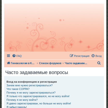
FAQ
Регистрация
Вход
П
Гинекология в Киеве
Список форумов
Часто задаваемые вопросы
о
Часто задаваемые вопросы
и
с
Вход на конференцию и регистрация
Зачем мне нужно регистрироваться?
к
Что такое COPPA?
Почему я не могу зарегистрироваться?
Я только что зарегистрировался, но не могу войти!
Почему я не могу войти?
Я давно зарегистрирован, но больше не могу войти!
Я забыл пароль!