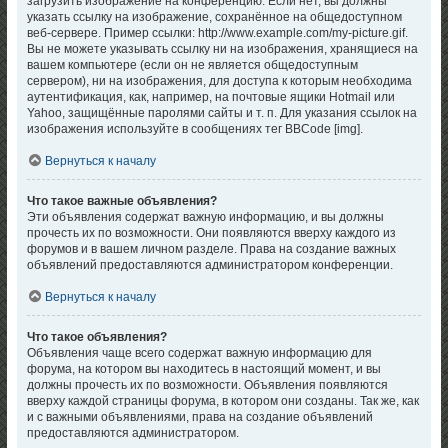
загрузить изображение на конференцию. Если нет, вы должны
указать ссылку на изображение, сохранённое на общедоступном
веб-сервере. Пример ссылки: http://www.example.com/my-picture.gif.
Вы не можете указывать ссылку ни на изображения, хранящиеся на
вашем компьютере (если он не является общедоступным
сервером), ни на изображения, для доступа к которым необходима
аутентификация, как, например, на почтовые ящики Hotmail или
Yahoo, защищённые паролями сайты и т. п. Для указания ссылок на
изображения используйте в сообщениях тег BBCode [img].
Вернуться к началу
Что такое важные объявления?
Эти объявления содержат важную информацию, и вы должны
прочесть их по возможности. Они появляются вверху каждого из
форумов и в вашем личном разделе. Права на создание важных
объявлений предоставляются администратором конференции.
Вернуться к началу
Что такое объявления?
Объявления чаще всего содержат важную информацию для
форума, на котором вы находитесь в настоящий момент, и вы
должны прочесть их по возможности. Объявления появляются
вверху каждой страницы форума, в котором они созданы. Так же, как
и с важными объявлениями, права на создание объявлений
предоставляются администратором.