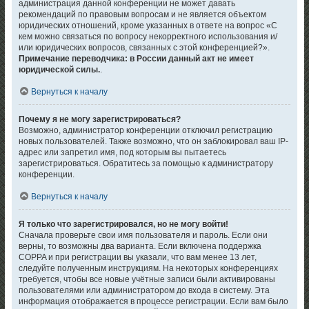
администрация данной конференции не может давать
рекомендаций по правовым вопросам и не является объектом
юридических отношений, кроме указанных в ответе на вопрос «С
кем можно связаться по вопросу некорректного использования и/
или юридических вопросов, связанных с этой конференцией?».
Примечание переводчика: в России данный акт не имеет
юридической силы.
.
Вернуться к началу
Почему я не могу зарегистрироваться?
Возможно, администратор конференции отключил регистрацию
новых пользователей. Также возможно, что он заблокировал ваш IP-
адрес или запретил имя, под которым вы пытаетесь
зарегистрироваться. Обратитесь за помощью к администратору
конференции.
Вернуться к началу
Я только что зарегистрировался, но не могу войти!
Сначала проверьте свои имя пользователя и пароль. Если они
верны, то возможны два варианта. Если включена поддержка
COPPA и при регистрации вы указали, что вам менее 13 лет,
следуйте полученным инструкциям. На некоторых конференциях
требуется, чтобы все новые учётные записи были активированы
пользователями или администратором до входа в систему. Эта
информация отображается в процессе регистрации. Если вам было