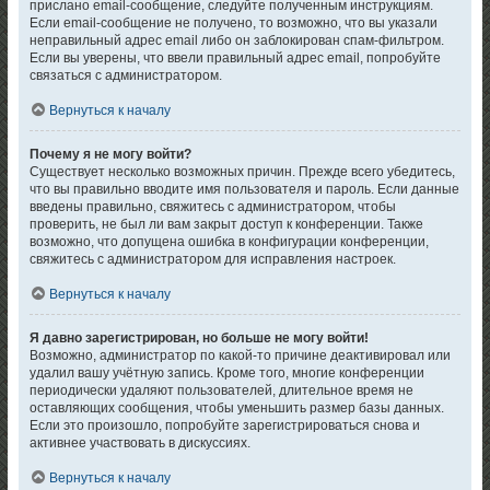
прислано email-сообщение, следуйте полученным инструкциям.
Если email-сообщение не получено, то возможно, что вы указали
неправильный адрес email либо он заблокирован спам-фильтром.
Если вы уверены, что ввели правильный адрес email, попробуйте
связаться с администратором.
Вернуться к началу
Почему я не могу войти?
Существует несколько возможных причин. Прежде всего убедитесь,
что вы правильно вводите имя пользователя и пароль. Если данные
введены правильно, свяжитесь с администратором, чтобы
проверить, не был ли вам закрыт доступ к конференции. Также
возможно, что допущена ошибка в конфигурации конференции,
свяжитесь с администратором для исправления настроек.
Вернуться к началу
Я давно зарегистрирован, но больше не могу войти!
Возможно, администратор по какой-то причине деактивировал или
удалил вашу учётную запись. Кроме того, многие конференции
периодически удаляют пользователей, длительное время не
оставляющих сообщения, чтобы уменьшить размер базы данных.
Если это произошло, попробуйте зарегистрироваться снова и
активнее участвовать в дискуссиях.
Вернуться к началу