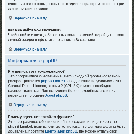
вложения разрешены, свяжитесь с администратором конференции
для получения помощи.
Вернуться к началу
Как мне найти мои вложения?
Чтобы найти список добавленных вами вложений, перейдите в ваш
личный раздел и щёлкните по ссылке «Вложения».
Вернуться к началу
Информация о phpBB
Кто написал эту конференцию?
Это программное обеспечение (в его исходной форме) создано и
распространяется
phpBB Limited
. Оно доступно на условиях GNU
General Public Licence, версии 2 (GPL-2.0) и может свободно
распространяться. Для получения более подробных сведений
перейдите по ссылке
About phpBB
.
Вернуться к началу
Почему здесь нет такой-то функции?
Это программное обеспечение было создано и лицензировано
phpBB Limited. Если вы считаете, что какая-то функция должна быть
добавлена, посетите
Центр идей phpBB
, где можно отдать свой