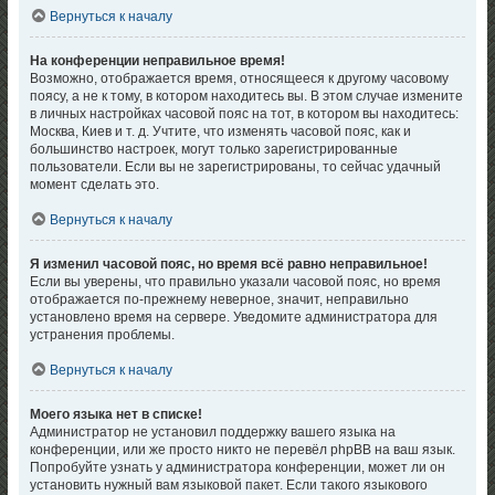
Вернуться к началу
На конференции неправильное время!
Возможно, отображается время, относящееся к другому часовому
поясу, а не к тому, в котором находитесь вы. В этом случае измените
в личных настройках часовой пояс на тот, в котором вы находитесь:
Москва, Киев и т. д. Учтите, что изменять часовой пояс, как и
большинство настроек, могут только зарегистрированные
пользователи. Если вы не зарегистрированы, то сейчас удачный
момент сделать это.
Вернуться к началу
Я изменил часовой пояс, но время всё равно неправильное!
Если вы уверены, что правильно указали часовой пояс, но время
отображается по-прежнему неверное, значит, неправильно
установлено время на сервере. Уведомите администратора для
устранения проблемы.
Вернуться к началу
Моего языка нет в списке!
Администратор не установил поддержку вашего языка на
конференции, или же просто никто не перевёл phpBB на ваш язык.
Попробуйте узнать у администратора конференции, может ли он
установить нужный вам языковой пакет. Если такого языкового