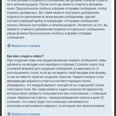
Чтобы добавить подпись к сообщению, вы должны сначала создать
её в личном разделе. После этого вы можете отметить флажком
пункт
Присоединить подпись
в форме отправки сообщения, чтобы
подпись добавилась. Вы также можете настроить добавление
подписи по умолчанию ко всем вашим сообщениям, сделав
соответствующий выбор в параграфе «Отправка сообщений»
пункта «Личные настройки» в личном разделе. Несмотря на это, вы
сможете отменить добавление подписи в отдельных сообщениях,
убрав флажок
Присоединить подпись
в форме отправки
сообщения.
Вернуться к началу
Как мне создать опрос?
При создании темы или редактировании первого сообщения темы
щёлкните на вкладке или перейдите в форму
Создать опрос
под
основной формой для создания сообщения, в зависимости от
используемого стиля; если вы не видите такой вкладки или формы,
то вы не имеете прав на создание опросов. Укажите вопрос и как
минимум два варианта ответа в соответствующих полях,
убедившись, что каждый вариант находится на отдельной строке
текстового поля. Вы также можете задать количество вариантов,
которые могут выбрать пользователи при голосовании, с помощью
опции «Вариантов ответа», период проведения опроса в днях (0
означает, что опрос будет постоянным) и возможность
пользователей изменять вариант, за который они проголосовали.
Вернуться к началу