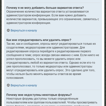
Почему я не могу добавить больше вариантов ответа?
Ограничение количества вариантов ответа устанавливается
администратором конференции. Если вам нужно добавить
количество вариантов, превышающее это ограничение, свяжитесь с
администратором конференции.
Вернуться к началу
Как мне отредактировать или удалить опрос?
Так же, как и сообщения, опросы могут редактироваться только их
создателями, модераторами или администраторами. Для
редактирования опроса перейдите к редактированию первого
сообщения в теме; опрос всегда связан именно с ним. Если никто не
успел проголосовать, то вы можете удалить опрос или
отредактировать любой из вариантов ответа. Однако если кто-то
уже проголосовал, то только модераторы или администраторы
могут отредактировать или удалить опрос. Это сделано для того,
чтобы нельзя было менять варианты ответов во время
голосования.
Вернуться к началу
Почему мне недоступны некоторые форумы?
Некоторые форумы доступны только определённым
пользователям или группам пользователей. Чтобы просматривать