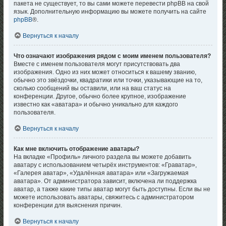
пакета не существует, то вы сами можете перевести phpBB на свой
язык. Дополнительную информацию вы можете получить на сайте
phpBB
®.
Вернуться к началу
Что означают изображения рядом с моим именем пользователя?
Вместе с именем пользователя могут присутствовать два
изображения. Одно из них может относиться к вашему званию,
обычно это звёздочки, квадратики или точки, указывающие на то,
сколько сообщений вы оставили, или на ваш статус на
конференции. Другое, обычно более крупное, изображение
известно как «аватара» и обычно уникально для каждого
пользователя.
Вернуться к началу
Как мне включить отображение аватары?
На вкладке «Профиль» личного раздела вы можете добавить
аватару с использованием четырёх инструментов: «Граватар»,
«Галерея аватар», «Удалённая аватара» или «Загружаемая
аватара». От администратора зависит, включена ли поддержка
аватар, а также какие типы аватар могут быть доступны. Если вы не
можете использовать аватары, свяжитесь с администратором
конференции для выяснения причин.
Вернуться к началу