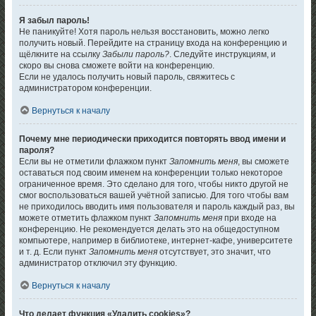
Я забыл пароль!
Не паникуйте! Хотя пароль нельзя восстановить, можно легко
получить новый. Перейдите на страницу входа на конференцию и
щёлкните на ссылку
Забыли пароль?
. Следуйте инструкциям, и
скоро вы снова сможете войти на конференцию.
Если не удалось получить новый пароль, свяжитесь с
администратором конференции.
Вернуться к началу
Почему мне периодически приходится повторять ввод имени и
пароля?
Если вы не отметили флажком пункт
Запомнить меня
, вы сможете
оставаться под своим именем на конференции только некоторое
ограниченное время. Это сделано для того, чтобы никто другой не
смог воспользоваться вашей учётной записью. Для того чтобы вам
не приходилось вводить имя пользователя и пароль каждый раз, вы
можете отметить флажком пункт
Запомнить меня
при входе на
конференцию. Не рекомендуется делать это на общедоступном
компьютере, например в библиотеке, интернет-кафе, университете
и т. д. Если пункт
Запомнить меня
отсутствует, это значит, что
администратор отключил эту функцию.
Вернуться к началу
Что делает функция «Удалить cookies»?