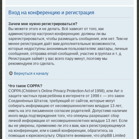
Вход на конференцию и регистрация
Зачем мне нужно регистрироваться?
Вы можете этого и не делать. Всё зависит от того, как
администратор настроил конференцию: должны ли вы
зарегистрироваться, чтобы размещать сообщения, или нет. Тем не
менее регистрация даёт вам дополнительные возможности,
которые недоступны анонимным пользователям: аватары, личные
сообщения, отправка email-сообщений, участие в группах и т. д.
Регистрация займёт у вас всего пару минут, поэтому мы
рекомендуем это сделать.
Вернуться к началу
Что такое COPPA?
COPPA (Children’s Online Privacy Protection Act of 1998), или Акт о
защите частных прав ребёнка в интернете от 1998 г. — это закон
Соединённых Штатов, требующий от сайтов, которые могут
собирать информацию от несовершеннолетних младше 13 лет,
иметь на это письменное согласие родителей. Допустимо наличие
иного вида подтверждения того, что опекуны разрешают сбор
личной информации от несовершеннолетних младше 13 лет. Если
вы не уверены, применимо ли это к вам, как к регистрирующемуся
на конференции, или к самой конференции, обратитесь за
помощью к юрисконсульту. Обратите внимание, что phpBB Limited