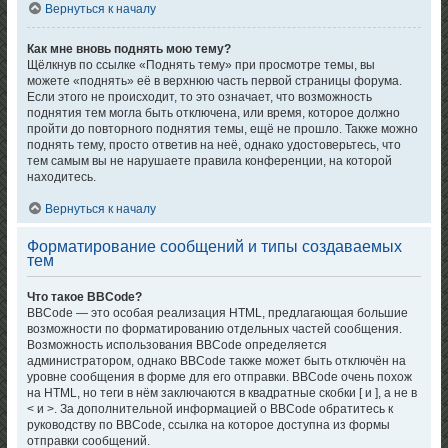
Вернуться к началу
Как мне вновь поднять мою тему?
Щёлкнув по ссылке «Поднять тему» при просмотре темы, вы
можете «поднять» её в верхнюю часть первой страницы форума.
Если этого не происходит, то это означает, что возможность
поднятия тем могла быть отключена, или время, которое должно
пройти до повторного поднятия темы, ещё не прошло. Также можно
поднять тему, просто ответив на неё, однако удостоверьтесь, что
тем самым вы не нарушаете правила конференции, на которой
находитесь.
Вернуться к началу
Форматирование сообщений и типы создаваемых
тем
Что такое BBCode?
BBCode — это особая реализация HTML, предлагающая большие
возможности по форматированию отдельных частей сообщения.
Возможность использования BBCode определяется
администратором, однако BBCode также может быть отключён на
уровне сообщения в форме для его отправки. BBCode очень похож
на HTML, но теги в нём заключаются в квадратные скобки [ и ], а не в
< и >. За дополнительной информацией о BBCode обратитесь к
руководству по BBCode, ссылка на которое доступна из формы
отправки сообщений.