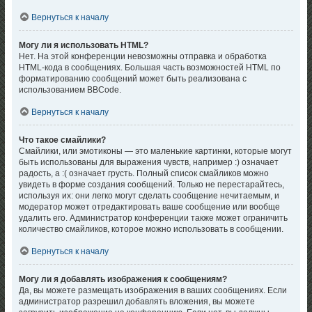
Вернуться к началу
Могу ли я использовать HTML?
Нет. На этой конференции невозможны отправка и обработка
HTML-кода в сообщениях. Большая часть возможностей HTML по
форматированию сообщений может быть реализована с
использованием BBCode.
Вернуться к началу
Что такое смайлики?
Смайлики, или эмотиконы — это маленькие картинки, которые могут
быть использованы для выражения чувств, например :) означает
радость, а :( означает грусть. Полный список смайликов можно
увидеть в форме создания сообщений. Только не перестарайтесь,
используя их: они легко могут сделать сообщение нечитаемым, и
модератор может отредактировать ваше сообщение или вообще
удалить его. Администратор конференции также может ограничить
количество смайликов, которое можно использовать в сообщении.
Вернуться к началу
Могу ли я добавлять изображения к сообщениям?
Да, вы можете размещать изображения в ваших сообщениях. Если
администратор разрешил добавлять вложения, вы можете