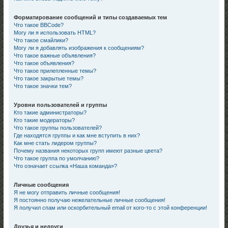
Форматирование сообщений и типы создаваемых тем
Что такое BBCode?
Могу ли я использовать HTML?
Что такое смайлики?
Могу ли я добавлять изображения к сообщениям?
Что такое важные объявления?
Что такое объявления?
Что такое прилепленные темы?
Что такое закрытые темы?
Что такое значки тем?
Уровни пользователей и группы
Кто такие администраторы?
Кто такие модераторы?
Что такое группы пользователей?
Где находятся группы и как мне вступить в них?
Как мне стать лидером группы?
Почему названия некоторых групп имеют разные цвета?
Что такое группа по умолчанию?
Что означает ссылка «Наша команда»?
Личные сообщения
Я не могу отправить личные сообщения!
Я постоянно получаю нежелательные личные сообщения!
Я получил спам или оскорбительный email от кого-то с этой конференции!
Друзья и недруги