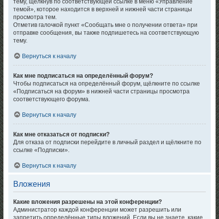
тему, щёлкнув по соответствующей ссылке в меню «Управление
темой», которое находится в верхней и нижней части страницы
просмотра тем.
Отметив галочкой пункт «Сообщать мне о получении ответа» при
отправке сообщения, вы также подпишетесь на соответствующую
тему.
Вернуться к началу
Как мне подписаться на определённый форум?
Чтобы подписаться на определённый форум, щёлкните по ссылке
«Подписаться на форум» в нижней части страницы просмотра
соответствующего форума.
Вернуться к началу
Как мне отказаться от подписки?
Для отказа от подписки перейдите в личный раздел и щёлкните по
ссылке «Подписки».
Вернуться к началу
Вложения
Какие вложения разрешены на этой конференции?
Администратор каждой конференции может разрешить или
запретить определённые типы вложений. Если вы не знаете, какие