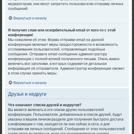
модераторам; они могут запретить пользователю отправку личных
сообщений.
Вернуться к началу
Я получил спам или оскорбительный email от кого-то с этой
конференции!
Мы сожалеем об этом. Форма отправки email на данной
конференции включает меры предосторожности и возможность
отслеживания пользователей, отправляющих подобные
сообщения. Отправьте email-сообщение администратору
конференции с полной копией полученного письма. Очень важно
включить все заголовки, в которых содержится детальная
информация об отправителе. Администратор конференции сможет
в этом случае принять меры.
Вернуться к началу
Друзья и недруги
Что означают списки друзей и недругов?
Вы можете включать в эти списки других пользователей
конференции. Пользователи, добавленные в список друзей, будут
указаны в вашем личном разделе для получения быстрого доступа
к информации о том, находятся ли они сейчас в сети, и для
отправки им личных сообщений. Сообщения от этих пользователей
также могут выделяться, если это поддерживается стилем