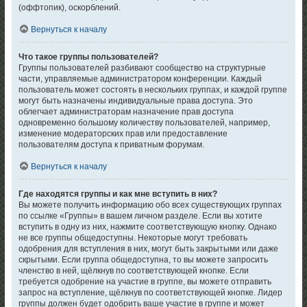
(оффтопик), оскорблений.
Вернуться к началу
Что такое группы пользователей?
Группы пользователей разбивают сообщество на структурные
части, управляемые администратором конференции. Каждый
пользователь может состоять в нескольких группах, и каждой группе
могут быть назначены индивидуальные права доступа. Это
облегчает администраторам назначение прав доступа
одновременно большому количеству пользователей, например,
изменение модераторских прав или предоставление
пользователям доступа к приватным форумам.
Вернуться к началу
Где находятся группы и как мне вступить в них?
Вы можете получить информацию обо всех существующих группах
по ссылке «Группы» в вашем личном разделе. Если вы хотите
вступить в одну из них, нажмите соответствующую кнопку. Однако
не все группы общедоступны. Некоторые могут требовать
одобрения для вступления в них, могут быть закрытыми или даже
скрытыми. Если группа общедоступна, то вы можете запросить
членство в ней, щёлкнув по соответствующей кнопке. Если
требуется одобрение на участие в группе, вы можете отправить
запрос на вступление, щёлкнув по соответствующей кнопке. Лидер
группы должен будет одобрить ваше участие в группе и может