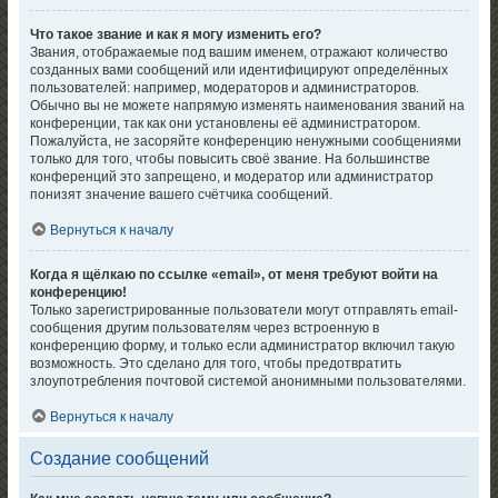
Что такое звание и как я могу изменить его?
Звания, отображаемые под вашим именем, отражают количество
созданных вами сообщений или идентифицируют определённых
пользователей: например, модераторов и администраторов.
Обычно вы не можете напрямую изменять наименования званий на
конференции, так как они установлены её администратором.
Пожалуйста, не засоряйте конференцию ненужными сообщениями
только для того, чтобы повысить своё звание. На большинстве
конференций это запрещено, и модератор или администратор
понизят значение вашего счётчика сообщений.
Вернуться к началу
Когда я щёлкаю по ссылке «email», от меня требуют войти на
конференцию!
Только зарегистрированные пользователи могут отправлять email-
сообщения другим пользователям через встроенную в
конференцию форму, и только если администратор включил такую
возможность. Это сделано для того, чтобы предотвратить
злоупотребления почтовой системой анонимными пользователями.
Вернуться к началу
Создание сообщений