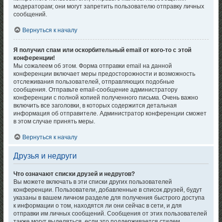
модераторам; они могут запретить пользователю отправку личных
сообщений.
Вернуться к началу
Я получил спам или оскорбительный email от кого-то с этой
конференции!
Мы сожалеем об этом. Форма отправки email на данной
конференции включает меры предосторожности и возможность
отслеживания пользователей, отправляющих подобные
сообщения. Отправьте email-сообщение администратору
конференции с полной копией полученного письма. Очень важно
включить все заголовки, в которых содержится детальная
информация об отправителе. Администратор конференции сможет
в этом случае принять меры.
Вернуться к началу
Друзья и недруги
Что означают списки друзей и недругов?
Вы можете включать в эти списки других пользователей
конференции. Пользователи, добавленные в список друзей, будут
указаны в вашем личном разделе для получения быстрого доступа
к информации о том, находятся ли они сейчас в сети, и для
отправки им личных сообщений. Сообщения от этих пользователей
также могут выделяться, если это поддерживается стилем