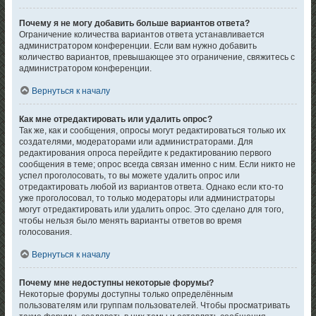
Почему я не могу добавить больше вариантов ответа?
Ограничение количества вариантов ответа устанавливается
администратором конференции. Если вам нужно добавить
количество вариантов, превышающее это ограничение, свяжитесь с
администратором конференции.
Вернуться к началу
Как мне отредактировать или удалить опрос?
Так же, как и сообщения, опросы могут редактироваться только их
создателями, модераторами или администраторами. Для
редактирования опроса перейдите к редактированию первого
сообщения в теме; опрос всегда связан именно с ним. Если никто не
успел проголосовать, то вы можете удалить опрос или
отредактировать любой из вариантов ответа. Однако если кто-то
уже проголосовал, то только модераторы или администраторы
могут отредактировать или удалить опрос. Это сделано для того,
чтобы нельзя было менять варианты ответов во время
голосования.
Вернуться к началу
Почему мне недоступны некоторые форумы?
Некоторые форумы доступны только определённым
пользователям или группам пользователей. Чтобы просматривать