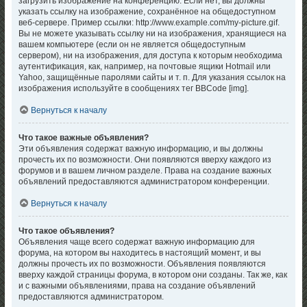
загрузить изображение на конференцию. Если нет, вы должны
указать ссылку на изображение, сохранённое на общедоступном
веб-сервере. Пример ссылки: http://www.example.com/my-picture.gif.
Вы не можете указывать ссылку ни на изображения, хранящиеся на
вашем компьютере (если он не является общедоступным
сервером), ни на изображения, для доступа к которым необходима
аутентификация, как, например, на почтовые ящики Hotmail или
Yahoo, защищённые паролями сайты и т. п. Для указания ссылок на
изображения используйте в сообщениях тег BBCode [img].
Вернуться к началу
Что такое важные объявления?
Эти объявления содержат важную информацию, и вы должны
прочесть их по возможности. Они появляются вверху каждого из
форумов и в вашем личном разделе. Права на создание важных
объявлений предоставляются администратором конференции.
Вернуться к началу
Что такое объявления?
Объявления чаще всего содержат важную информацию для
форума, на котором вы находитесь в настоящий момент, и вы
должны прочесть их по возможности. Объявления появляются
вверху каждой страницы форума, в котором они созданы. Так же, как
и с важными объявлениями, права на создание объявлений
предоставляются администратором.