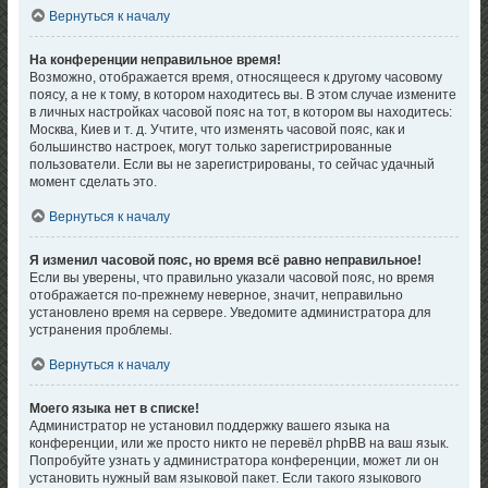
Вернуться к началу
На конференции неправильное время!
Возможно, отображается время, относящееся к другому часовому
поясу, а не к тому, в котором находитесь вы. В этом случае измените
в личных настройках часовой пояс на тот, в котором вы находитесь:
Москва, Киев и т. д. Учтите, что изменять часовой пояс, как и
большинство настроек, могут только зарегистрированные
пользователи. Если вы не зарегистрированы, то сейчас удачный
момент сделать это.
Вернуться к началу
Я изменил часовой пояс, но время всё равно неправильное!
Если вы уверены, что правильно указали часовой пояс, но время
отображается по-прежнему неверное, значит, неправильно
установлено время на сервере. Уведомите администратора для
устранения проблемы.
Вернуться к началу
Моего языка нет в списке!
Администратор не установил поддержку вашего языка на
конференции, или же просто никто не перевёл phpBB на ваш язык.
Попробуйте узнать у администратора конференции, может ли он
установить нужный вам языковой пакет. Если такого языкового