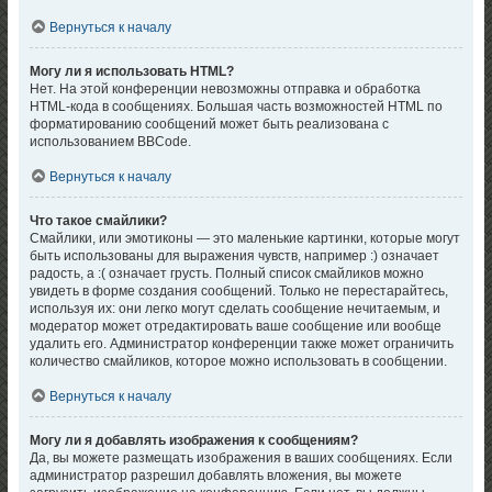
Вернуться к началу
Могу ли я использовать HTML?
Нет. На этой конференции невозможны отправка и обработка
HTML-кода в сообщениях. Большая часть возможностей HTML по
форматированию сообщений может быть реализована с
использованием BBCode.
Вернуться к началу
Что такое смайлики?
Смайлики, или эмотиконы — это маленькие картинки, которые могут
быть использованы для выражения чувств, например :) означает
радость, а :( означает грусть. Полный список смайликов можно
увидеть в форме создания сообщений. Только не перестарайтесь,
используя их: они легко могут сделать сообщение нечитаемым, и
модератор может отредактировать ваше сообщение или вообще
удалить его. Администратор конференции также может ограничить
количество смайликов, которое можно использовать в сообщении.
Вернуться к началу
Могу ли я добавлять изображения к сообщениям?
Да, вы можете размещать изображения в ваших сообщениях. Если
администратор разрешил добавлять вложения, вы можете