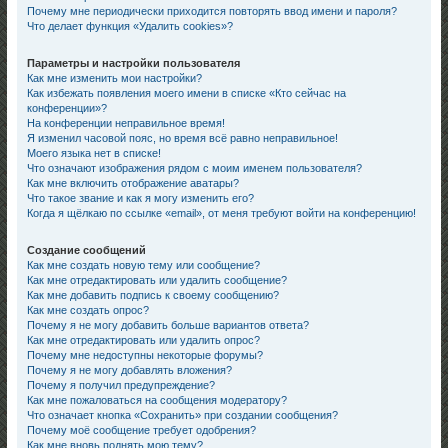
Почему мне периодически приходится повторять ввод имени и пароля?
Что делает функция «Удалить cookies»?
Параметры и настройки пользователя
Как мне изменить мои настройки?
Как избежать появления моего имени в списке «Кто сейчас на
конференции»?
На конференции неправильное время!
Я изменил часовой пояс, но время всё равно неправильное!
Моего языка нет в списке!
Что означают изображения рядом с моим именем пользователя?
Как мне включить отображение аватары?
Что такое звание и как я могу изменить его?
Когда я щёлкаю по ссылке «email», от меня требуют войти на конференцию!
Создание сообщений
Как мне создать новую тему или сообщение?
Как мне отредактировать или удалить сообщение?
Как мне добавить подпись к своему сообщению?
Как мне создать опрос?
Почему я не могу добавить больше вариантов ответа?
Как мне отредактировать или удалить опрос?
Почему мне недоступны некоторые форумы?
Почему я не могу добавлять вложения?
Почему я получил предупреждение?
Как мне пожаловаться на сообщения модератору?
Что означает кнопка «Сохранить» при создании сообщения?
Почему моё сообщение требует одобрения?
Как мне вновь поднять мою тему?