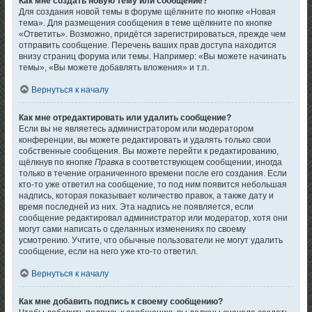
Как мне создать новую тему или сообщение?
Для создания новой темы в форуме щёлкните по кнопке «Новая
тема». Для размещения сообщения в теме щёлкните по кнопке
«Ответить». Возможно, придётся зарегистрироваться, прежде чем
отправить сообщение. Перечень ваших прав доступа находится
внизу страниц форума или темы. Например: «Вы можете начинать
темы», «Вы можете добавлять вложения» и т.п.
Вернуться к началу
Как мне отредактировать или удалить сообщение?
Если вы не являетесь администратором или модератором
конференции, вы можете редактировать и удалять только свои
собственные сообщения. Вы можете перейти к редактированию,
щёлкнув по кнопке
Правка
в соответствующем сообщении, иногда
только в течение ограниченного времени после его создания. Если
кто-то уже ответил на сообщение, то под ним появится небольшая
надпись, которая показывает количество правок, а также дату и
время последней из них. Эта надпись не появляется, если
сообщение редактировал администратор или модератор, хотя они
могут сами написать о сделанных изменениях по своему
усмотрению. Учтите, что обычные пользователи не могут удалить
сообщение, если на него уже кто-то ответил.
Вернуться к началу
Как мне добавить подпись к своему сообщению?