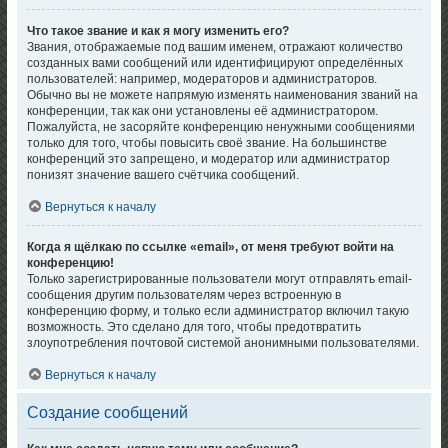
Что такое звание и как я могу изменить его?
Звания, отображаемые под вашим именем, отражают количество
созданных вами сообщений или идентифицируют определённых
пользователей: например, модераторов и администраторов.
Обычно вы не можете напрямую изменять наименования званий на
конференции, так как они установлены её администратором.
Пожалуйста, не засоряйте конференцию ненужными сообщениями
только для того, чтобы повысить своё звание. На большинстве
конференций это запрещено, и модератор или администратор
понизят значение вашего счётчика сообщений.
Вернуться к началу
Когда я щёлкаю по ссылке «email», от меня требуют войти на
конференцию!
Только зарегистрированные пользователи могут отправлять email-
сообщения другим пользователям через встроенную в
конференцию форму, и только если администратор включил такую
возможность. Это сделано для того, чтобы предотвратить
злоупотребления почтовой системой анонимными пользователями.
Вернуться к началу
Создание сообщений