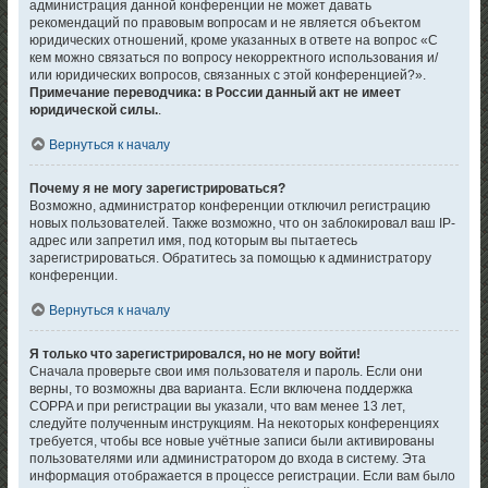
администрация данной конференции не может давать
рекомендаций по правовым вопросам и не является объектом
юридических отношений, кроме указанных в ответе на вопрос «С
кем можно связаться по вопросу некорректного использования и/
или юридических вопросов, связанных с этой конференцией?».
Примечание переводчика: в России данный акт не имеет
юридической силы.
.
Вернуться к началу
Почему я не могу зарегистрироваться?
Возможно, администратор конференции отключил регистрацию
новых пользователей. Также возможно, что он заблокировал ваш IP-
адрес или запретил имя, под которым вы пытаетесь
зарегистрироваться. Обратитесь за помощью к администратору
конференции.
Вернуться к началу
Я только что зарегистрировался, но не могу войти!
Сначала проверьте свои имя пользователя и пароль. Если они
верны, то возможны два варианта. Если включена поддержка
COPPA и при регистрации вы указали, что вам менее 13 лет,
следуйте полученным инструкциям. На некоторых конференциях
требуется, чтобы все новые учётные записи были активированы
пользователями или администратором до входа в систему. Эта
информация отображается в процессе регистрации. Если вам было