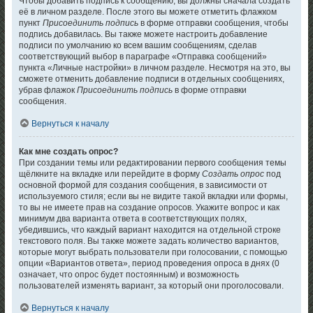
Чтобы добавить подпись к сообщению, вы должны сначала создать
её в личном разделе. После этого вы можете отметить флажком
пункт
Присоединить подпись
в форме отправки сообщения, чтобы
подпись добавилась. Вы также можете настроить добавление
подписи по умолчанию ко всем вашим сообщениям, сделав
соответствующий выбор в параграфе «Отправка сообщений»
пункта «Личные настройки» в личном разделе. Несмотря на это, вы
сможете отменить добавление подписи в отдельных сообщениях,
убрав флажок
Присоединить подпись
в форме отправки
сообщения.
Вернуться к началу
Как мне создать опрос?
При создании темы или редактировании первого сообщения темы
щёлкните на вкладке или перейдите в форму
Создать опрос
под
основной формой для создания сообщения, в зависимости от
используемого стиля; если вы не видите такой вкладки или формы,
то вы не имеете прав на создание опросов. Укажите вопрос и как
минимум два варианта ответа в соответствующих полях,
убедившись, что каждый вариант находится на отдельной строке
текстового поля. Вы также можете задать количество вариантов,
которые могут выбрать пользователи при голосовании, с помощью
опции «Вариантов ответа», период проведения опроса в днях (0
означает, что опрос будет постоянным) и возможность
пользователей изменять вариант, за который они проголосовали.
Вернуться к началу