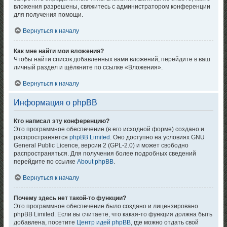
вложения разрешены, свяжитесь с администратором конференции
для получения помощи.
Вернуться к началу
Как мне найти мои вложения?
Чтобы найти список добавленных вами вложений, перейдите в ваш
личный раздел и щёлкните по ссылке «Вложения».
Вернуться к началу
Информация о phpBB
Кто написал эту конференцию?
Это программное обеспечение (в его исходной форме) создано и
распространяется
phpBB Limited
. Оно доступно на условиях GNU
General Public Licence, версии 2 (GPL-2.0) и может свободно
распространяться. Для получения более подробных сведений
перейдите по ссылке
About phpBB
.
Вернуться к началу
Почему здесь нет такой-то функции?
Это программное обеспечение было создано и лицензировано
phpBB Limited. Если вы считаете, что какая-то функция должна быть
добавлена, посетите
Центр идей phpBB
, где можно отдать свой