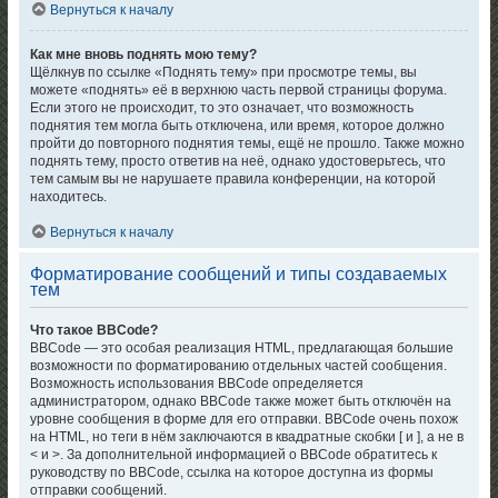
Вернуться к началу
Как мне вновь поднять мою тему?
Щёлкнув по ссылке «Поднять тему» при просмотре темы, вы
можете «поднять» её в верхнюю часть первой страницы форума.
Если этого не происходит, то это означает, что возможность
поднятия тем могла быть отключена, или время, которое должно
пройти до повторного поднятия темы, ещё не прошло. Также можно
поднять тему, просто ответив на неё, однако удостоверьтесь, что
тем самым вы не нарушаете правила конференции, на которой
находитесь.
Вернуться к началу
Форматирование сообщений и типы создаваемых
тем
Что такое BBCode?
BBCode — это особая реализация HTML, предлагающая большие
возможности по форматированию отдельных частей сообщения.
Возможность использования BBCode определяется
администратором, однако BBCode также может быть отключён на
уровне сообщения в форме для его отправки. BBCode очень похож
на HTML, но теги в нём заключаются в квадратные скобки [ и ], а не в
< и >. За дополнительной информацией о BBCode обратитесь к
руководству по BBCode, ссылка на которое доступна из формы
отправки сообщений.