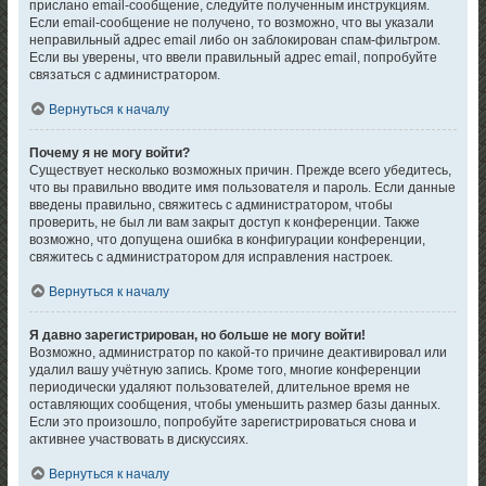
прислано email-сообщение, следуйте полученным инструкциям.
Если email-сообщение не получено, то возможно, что вы указали
неправильный адрес email либо он заблокирован спам-фильтром.
Если вы уверены, что ввели правильный адрес email, попробуйте
связаться с администратором.
Вернуться к началу
Почему я не могу войти?
Существует несколько возможных причин. Прежде всего убедитесь,
что вы правильно вводите имя пользователя и пароль. Если данные
введены правильно, свяжитесь с администратором, чтобы
проверить, не был ли вам закрыт доступ к конференции. Также
возможно, что допущена ошибка в конфигурации конференции,
свяжитесь с администратором для исправления настроек.
Вернуться к началу
Я давно зарегистрирован, но больше не могу войти!
Возможно, администратор по какой-то причине деактивировал или
удалил вашу учётную запись. Кроме того, многие конференции
периодически удаляют пользователей, длительное время не
оставляющих сообщения, чтобы уменьшить размер базы данных.
Если это произошло, попробуйте зарегистрироваться снова и
активнее участвовать в дискуссиях.
Вернуться к началу