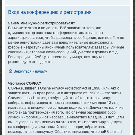
Вход на конференцию и регистрация
Зачем мне нужно регистрироваться?
Вы можете этого и не делать. Всё зависит от того, как
администратор настроил конференцию: должны ли вы
зарегистрироваться, чтобы размещать сообщения, или нет. Тем не
менее регистрация даёт вам дополнительные возможности,
которые недоступны анонимным пользователям: аватары, личные
сообщения, отправка email-сообщений, участие в группах и т. д.
Регистрация займёт у вас всего пару минут, поэтому мы
рекомендуем это сделать.
Вернуться к началу
Что такое COPPA?
COPPA (Children’s Online Privacy Protection Act of 1998), или Акт о
защите частных прав ребёнка в интернете от 1998 г. — это закон
Соединённых Штатов, требующий от сайтов, которые могут
собирать информацию от несовершеннолетних младше 13 лет,
иметь на это письменное согласие родителей. Допустимо наличие
иного вида подтверждения того, что опекуны разрешают сбор
личной информации от несовершеннолетних младше 13 лет. Если
вы не уверены, применимо ли это к вам, как к регистрирующемуся
на конференции, или к самой конференции, обратитесь за
помощью к юрисконсульту. Обратите внимание, что phpBB Limited