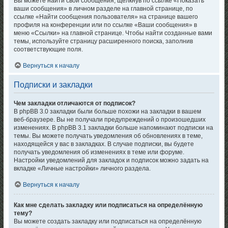
Вы можете найти свои сообщения, щёлкнув по ссылке «Показать
ваши сообщения» в личном разделе на главной странице, по
ссылке «Найти сообщения пользователя» на странице вашего
профиля на конференции или по ссылке «Ваши сообщения» в
меню «Ссылки» на главной странице. Чтобы найти созданные вами
темы, используйте страницу расширенного поиска, заполнив
соответствующие поля.
Вернуться к началу
Подписки и закладки
Чем закладки отличаются от подписок?
В phpBB 3.0 закладки были больше похожи на закладки в вашем
веб-браузере. Вы не получали предупреждений о произошедших
изменениях. В phpBB 3.1 закладки больше напоминают подписки на
темы. Вы можете получать уведомления об обновлениях в теме,
находящейся у вас в закладках. В случае подписки, вы будете
получать уведомления об изменениях в теме или форуме.
Настройки уведомлений для закладок и подписок можно задать на
вкладке «Личные настройки» личного раздела.
Вернуться к началу
Как мне сделать закладку или подписаться на определённую
тему?
Вы можете создать закладку или подписаться на определённую