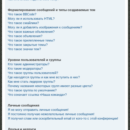
Форматирование сообщений и типы создаваемых тем
Что такое BBCode?
Могу ли я использовать HTML?
Что такое смайлики?
Могу ли я добавлять изображения к сообщениям?
Что такое важные объявления?
Что такое объявления?
Что такое прилепленные темы?
Что такое закрытые темы?
Что такое значки тем?
Уровни пользователей и группы
Кто такие администраторы?
Кто такие модераторы?
Что такое группы пользователей?
Где находятся группы и как мне вступить в них?
Как мне стать лидером группы?
Почему названия некоторых групп имеют разные цвета?
Что такое группа по умолчанию?
Что означает ссылка «Наша команда»?
Личные сообщения
Я не могу отправить личные сообщения!
Я постоянно получаю нежелательные личные сообщения!
Я получил спам или оскорбительный email от кого-то с этой конференции!
Друзья и недруги