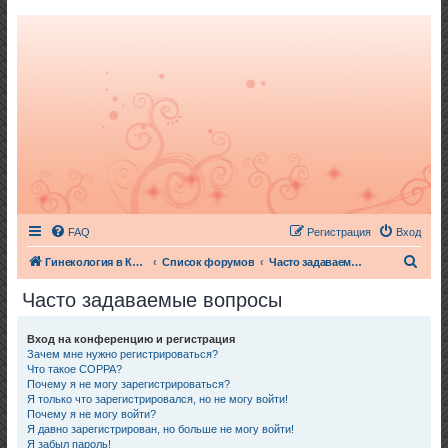
FAQ
Регистрация
Вход
П
Гинекология в Киеве
Список форумов
Часто задаваемые вопросы
о
Часто задаваемые вопросы
и
с
Вход на конференцию и регистрация
Зачем мне нужно регистрироваться?
к
Что такое COPPA?
Почему я не могу зарегистрироваться?
Я только что зарегистрировался, но не могу войти!
Почему я не могу войти?
Я давно зарегистрирован, но больше не могу войти!
Я забыл пароль!