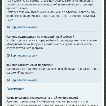
тему, щёлкнув по соответствующей ссылке в меню «Управление
темой», которое находится в верхней и нижней части страницы
просмотра тем.
Отметив галочкой пункт «Сообщать мне о получении ответа» при
отправке сообщения, вы также подпишетесь на соответствующую
тему.
Вернуться к началу
Как мне подписаться на определённый форум?
Чтобы подписаться на определённый форум, щёлкните по ссылке
«Подписаться на форум» в нижней части страницы просмотра
соответствующего форума.
Вернуться к началу
Как мне отказаться от подписки?
Для отказа от подписки перейдите в личный раздел и щёлкните по
ссылке «Подписки».
Вернуться к началу
Вложения
Какие вложения разрешены на этой конференции?
Администратор каждой конференции может разрешить или
запретить определённые типы вложений. Если вы не знаете, какие