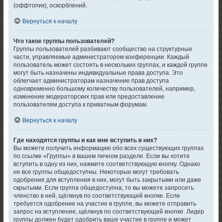
(оффтопик), оскорблений.
Вернуться к началу
Что такое группы пользователей?
Группы пользователей разбивают сообщество на структурные
части, управляемые администратором конференции. Каждый
пользователь может состоять в нескольких группах, и каждой группе
могут быть назначены индивидуальные права доступа. Это
облегчает администраторам назначение прав доступа
одновременно большому количеству пользователей, например,
изменение модераторских прав или предоставление
пользователям доступа к приватным форумам.
Вернуться к началу
Где находятся группы и как мне вступить в них?
Вы можете получить информацию обо всех существующих группах
по ссылке «Группы» в вашем личном разделе. Если вы хотите
вступить в одну из них, нажмите соответствующую кнопку. Однако
не все группы общедоступны. Некоторые могут требовать
одобрения для вступления в них, могут быть закрытыми или даже
скрытыми. Если группа общедоступна, то вы можете запросить
членство в ней, щёлкнув по соответствующей кнопке. Если
требуется одобрение на участие в группе, вы можете отправить
запрос на вступление, щёлкнув по соответствующей кнопке. Лидер
группы должен будет одобрить ваше участие в группе и может