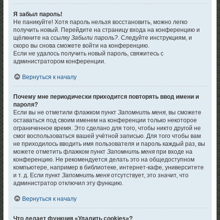
Я забыл пароль!
Не паникуйте! Хотя пароль нельзя восстановить, можно легко
получить новый. Перейдите на страницу входа на конференцию и
щёлкните на ссылку
Забыли пароль?
. Следуйте инструкциям, и
скоро вы снова сможете войти на конференцию.
Если не удалось получить новый пароль, свяжитесь с
администратором конференции.
Вернуться к началу
Почему мне периодически приходится повторять ввод имени и
пароля?
Если вы не отметили флажком пункт
Запомнить меня
, вы сможете
оставаться под своим именем на конференции только некоторое
ограниченное время. Это сделано для того, чтобы никто другой не
смог воспользоваться вашей учётной записью. Для того чтобы вам
не приходилось вводить имя пользователя и пароль каждый раз, вы
можете отметить флажком пункт
Запомнить меня
при входе на
конференцию. Не рекомендуется делать это на общедоступном
компьютере, например в библиотеке, интернет-кафе, университете
и т. д. Если пункт
Запомнить меня
отсутствует, это значит, что
администратор отключил эту функцию.
Вернуться к началу
Что делает функция «Удалить cookies»?