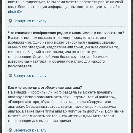
пакета не существует, то вы сами можете перевести phpBB на свой
язык. Дополнительную информацию вы можете получить на сайте
phpBB
®.
Вернуться к началу
Что означают изображения рядом с моим именем пользователя?
Вместе с именем пользователя могут присутствовать два
изображения. Одно из них может относиться к вашему званию,
обычно это звёздочки, квадратики или точки, указывающие на то,
сколько сообщений вы оставили, или на ваш статус на
конференции. Другое, обычно более крупное, изображение
известно как «аватара» и обычно уникально для каждого
пользователя.
Вернуться к началу
Как мне включить отображение аватары?
На вкладке «Профиль» личного раздела вы можете добавить
аватару с использованием четырёх инструментов: «Граватар»,
«Галерея аватар», «Удалённая аватара» или «Загружаемая
аватара». От администратора зависит, включена ли поддержка
аватар, а также какие типы аватар могут быть доступны. Если вы не
можете использовать аватары, свяжитесь с администратором
конференции для выяснения причин.
Вернуться к началу