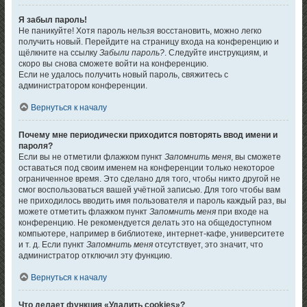
Я забыл пароль!
Не паникуйте! Хотя пароль нельзя восстановить, можно легко
получить новый. Перейдите на страницу входа на конференцию и
щёлкните на ссылку
Забыли пароль?
. Следуйте инструкциям, и
скоро вы снова сможете войти на конференцию.
Если не удалось получить новый пароль, свяжитесь с
администратором конференции.
Вернуться к началу
Почему мне периодически приходится повторять ввод имени и
пароля?
Если вы не отметили флажком пункт
Запомнить меня
, вы сможете
оставаться под своим именем на конференции только некоторое
ограниченное время. Это сделано для того, чтобы никто другой не
смог воспользоваться вашей учётной записью. Для того чтобы вам
не приходилось вводить имя пользователя и пароль каждый раз, вы
можете отметить флажком пункт
Запомнить меня
при входе на
конференцию. Не рекомендуется делать это на общедоступном
компьютере, например в библиотеке, интернет-кафе, университете
и т. д. Если пункт
Запомнить меня
отсутствует, это значит, что
администратор отключил эту функцию.
Вернуться к началу
Что делает функция «Удалить cookies»?