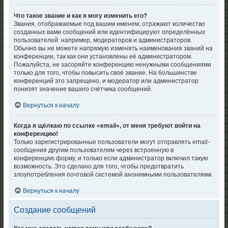
Что такое звание и как я могу изменить его?
Звания, отображаемые под вашим именем, отражают количество
созданных вами сообщений или идентифицируют определённых
пользователей: например, модераторов и администраторов.
Обычно вы не можете напрямую изменять наименования званий на
конференции, так как они установлены её администратором.
Пожалуйста, не засоряйте конференцию ненужными сообщениями
только для того, чтобы повысить своё звание. На большинстве
конференций это запрещено, и модератор или администратор
понизят значение вашего счётчика сообщений.
Вернуться к началу
Когда я щёлкаю по ссылке «email», от меня требуют войти на
конференцию!
Только зарегистрированные пользователи могут отправлять email-
сообщения другим пользователям через встроенную в
конференцию форму, и только если администратор включил такую
возможность. Это сделано для того, чтобы предотвратить
злоупотребления почтовой системой анонимными пользователями.
Вернуться к началу
Создание сообщений