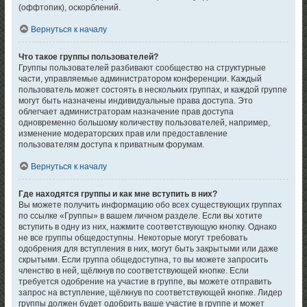
(оффтопик), оскорблений.
Вернуться к началу
Что такое группы пользователей?
Группы пользователей разбивают сообщество на структурные
части, управляемые администратором конференции. Каждый
пользователь может состоять в нескольких группах, и каждой группе
могут быть назначены индивидуальные права доступа. Это
облегчает администраторам назначение прав доступа
одновременно большому количеству пользователей, например,
изменение модераторских прав или предоставление
пользователям доступа к приватным форумам.
Вернуться к началу
Где находятся группы и как мне вступить в них?
Вы можете получить информацию обо всех существующих группах
по ссылке «Группы» в вашем личном разделе. Если вы хотите
вступить в одну из них, нажмите соответствующую кнопку. Однако
не все группы общедоступны. Некоторые могут требовать
одобрения для вступления в них, могут быть закрытыми или даже
скрытыми. Если группа общедоступна, то вы можете запросить
членство в ней, щёлкнув по соответствующей кнопке. Если
требуется одобрение на участие в группе, вы можете отправить
запрос на вступление, щёлкнув по соответствующей кнопке. Лидер
группы должен будет одобрить ваше участие в группе и может