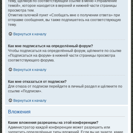
тему, щёлкнув по соответствующей ссылке в меню «Управление
темой», которое находится в верхней и нижней части страницы
просмотра тем.
Отметив галочкой пункт «Сообщать мне о получении ответа» при
отправке сообщения, вы также подпишетесь на соответствующую
тему.
Вернуться к началу
Как мне подписаться на определённый форум?
Чтобы подписаться на определённый форум, щёлкните по ссылке
«Подписаться на форум» в нижней части страницы просмотра
соответствующего форума.
Вернуться к началу
Как мне отказаться от подписки?
Для отказа от подписки перейдите в личный раздел и щёлкните по
ссылке «Подписки».
Вернуться к началу
Вложения
Какие вложения разрешены на этой конференции?
Администратор каждой конференции может разрешить или
запретить определённые типы вложений. Если вы не знаете, какие