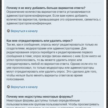
Почему я не могу добавить больше вариантов ответа?
Ограничение количества вариантов ответа устанавливается
администратором конференции. Если вам нужно добавить
количество вариантов, превышающее это ограничение, свяжитесь с
администратором конференции.
Вернуться к началу
Как мне отредактировать или удалить опрос?
Так же, как и сообщения, опросы могут редактироваться только их
создателями, модераторами или администраторами. Для
редактирования опроса перейдите к редактированию первого
сообщения в теме; опрос всегда связан именно с ним. Если никто не
успел проголосовать, то вы можете удалить опрос или
отредактировать любой из вариантов ответа. Однако если кто-то
уже проголосовал, то только модераторы или администраторы
могут отредактировать или удалить опрос. Это сделано для того,
чтобы нельзя было менять варианты ответов во время
голосования.
Вернуться к началу
Почему мне недоступны некоторые форумы?
Некоторые форумы доступны только определённым
пользователям или группам пользователей. Чтобы просматривать