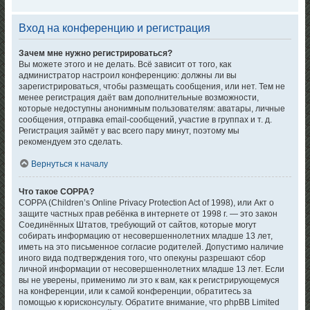
Вход на конференцию и регистрация
Зачем мне нужно регистрироваться?
Вы можете этого и не делать. Всё зависит от того, как
администратор настроил конференцию: должны ли вы
зарегистрироваться, чтобы размещать сообщения, или нет. Тем не
менее регистрация даёт вам дополнительные возможности,
которые недоступны анонимным пользователям: аватары, личные
сообщения, отправка email-сообщений, участие в группах и т. д.
Регистрация займёт у вас всего пару минут, поэтому мы
рекомендуем это сделать.
Вернуться к началу
Что такое COPPA?
COPPA (Children’s Online Privacy Protection Act of 1998), или Акт о
защите частных прав ребёнка в интернете от 1998 г. — это закон
Соединённых Штатов, требующий от сайтов, которые могут
собирать информацию от несовершеннолетних младше 13 лет,
иметь на это письменное согласие родителей. Допустимо наличие
иного вида подтверждения того, что опекуны разрешают сбор
личной информации от несовершеннолетних младше 13 лет. Если
вы не уверены, применимо ли это к вам, как к регистрирующемуся
на конференции, или к самой конференции, обратитесь за
помощью к юрисконсульту. Обратите внимание, что phpBB Limited