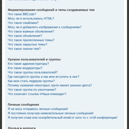
Форматирование сообщений и типы создаваемых тем
Что такое BBCode?
Могу ли я использовать HTML?
Что такое смайлики?
Могу ли я добавлять изображения к сообщениям?
Что такое важные объявления?
Что такое объявления?
Что такое прилепленные темы?
Что такое закрытые темы?
Что такое значки тем?
Уровни пользователей и группы
Кто такие администраторы?
Кто такие модераторы?
Что такое группы пользователей?
Где находятся группы и как мне вступить в них?
Как мне стать лидером группы?
Почему названия некоторых групп имеют разные цвета?
Что такое группа по умолчанию?
Что означает ссылка «Наша команда»?
Личные сообщения
Я не могу отправить личные сообщения!
Я постоянно получаю нежелательные личные сообщения!
Я получил спам или оскорбительный email от кого-то с этой конференции!
Друзья и недруги