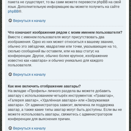
пакета не существует, то вы сами можете перевести phpBB на свой
язык. Дополнительную информацию вы можете получить на сайте
phpBB
®.
Вернуться к началу
Что означают изображения рядом с моим именем пользователя?
Вместе с именем пользователя могут присутствовать два
изображения. Одно из них может относиться к вашему званию,
обычно это звёздочки, квадратики или точки, указывающие на то,
сколько сообщений вы оставили, или на ваш статус на
конференции. Другое, обычно более крупное, изображение
известно как «аватара» и обычно уникально для каждого
пользователя.
Вернуться к началу
Как мне включить отображение аватары?
На вкладке «Профиль» личного раздела вы можете добавить
аватару с использованием четырёх инструментов: «Граватар»,
«Галерея аватар», «Удалённая аватара» или «Загружаемая
аватара». От администратора зависит, включена ли поддержка
аватар, а также какие типы аватар могут быть доступны. Если вы не
можете использовать аватары, свяжитесь с администратором
конференции для выяснения причин.
Вернуться к началу