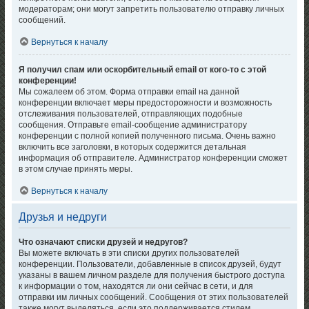
модераторам; они могут запретить пользователю отправку личных
сообщений.
Вернуться к началу
Я получил спам или оскорбительный email от кого-то с этой
конференции!
Мы сожалеем об этом. Форма отправки email на данной
конференции включает меры предосторожности и возможность
отслеживания пользователей, отправляющих подобные
сообщения. Отправьте email-сообщение администратору
конференции с полной копией полученного письма. Очень важно
включить все заголовки, в которых содержится детальная
информация об отправителе. Администратор конференции сможет
в этом случае принять меры.
Вернуться к началу
Друзья и недруги
Что означают списки друзей и недругов?
Вы можете включать в эти списки других пользователей
конференции. Пользователи, добавленные в список друзей, будут
указаны в вашем личном разделе для получения быстрого доступа
к информации о том, находятся ли они сейчас в сети, и для
отправки им личных сообщений. Сообщения от этих пользователей
также могут выделяться, если это поддерживается стилем