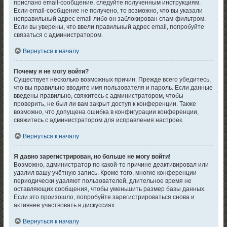
прислано email-сообщение, следуйте полученным инструкциям.
Если email-сообщение не получено, то возможно, что вы указали
неправильный адрес email либо он заблокирован спам-фильтром.
Если вы уверены, что ввели правильный адрес email, попробуйте
связаться с администратором.
Вернуться к началу
Почему я не могу войти?
Существует несколько возможных причин. Прежде всего убедитесь,
что вы правильно вводите имя пользователя и пароль. Если данные
введены правильно, свяжитесь с администратором, чтобы
проверить, не был ли вам закрыт доступ к конференции. Также
возможно, что допущена ошибка в конфигурации конференции,
свяжитесь с администратором для исправления настроек.
Вернуться к началу
Я давно зарегистрирован, но больше не могу войти!
Возможно, администратор по какой-то причине деактивировал или
удалил вашу учётную запись. Кроме того, многие конференции
периодически удаляют пользователей, длительное время не
оставляющих сообщения, чтобы уменьшить размер базы данных.
Если это произошло, попробуйте зарегистрироваться снова и
активнее участвовать в дискуссиях.
Вернуться к началу