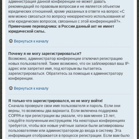
администрация данной конференции не может давать
рекомендаций по правовым вопросам и не является объектом
юридических отношений, кроме указанных в ответе на вопрос «С
кем можно связаться по вопросу некорректного использования и/
или юридических вопросов, связанных с этой конференцией?».
Примечание переводчика: в России данный акт не имеет
юридической силы.
.
Вернуться к началу
Почему я не могу зарегистрироваться?
Возможно, администратор конференции отключил регистрацию
новых пользователей. Также возможно, что он заблокировал ваш IP-
адрес или запретил имя, под которым вы пытаетесь
зарегистрироваться. Обратитесь за помощью к администратору
конференции.
Вернуться к началу
Я только что зарегистрировался, но не могу войти!
Сначала проверьте свои имя пользователя и пароль. Если они
верны, то возможны два варианта. Если включена поддержка
COPPA и при регистрации вы указали, что вам менее 13 лет,
следуйте полученным инструкциям. На некоторых конференциях
требуется, чтобы все новые учётные записи были активированы
пользователями или администратором до входа в систему. Эта
информация отображается в процессе регистрации. Если вам было