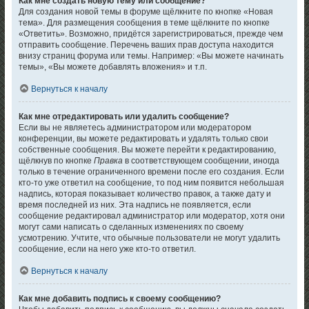
Как мне создать новую тему или сообщение?
Для создания новой темы в форуме щёлкните по кнопке «Новая
тема». Для размещения сообщения в теме щёлкните по кнопке
«Ответить». Возможно, придётся зарегистрироваться, прежде чем
отправить сообщение. Перечень ваших прав доступа находится
внизу страниц форума или темы. Например: «Вы можете начинать
темы», «Вы можете добавлять вложения» и т.п.
Вернуться к началу
Как мне отредактировать или удалить сообщение?
Если вы не являетесь администратором или модератором
конференции, вы можете редактировать и удалять только свои
собственные сообщения. Вы можете перейти к редактированию,
щёлкнув по кнопке
Правка
в соответствующем сообщении, иногда
только в течение ограниченного времени после его создания. Если
кто-то уже ответил на сообщение, то под ним появится небольшая
надпись, которая показывает количество правок, а также дату и
время последней из них. Эта надпись не появляется, если
сообщение редактировал администратор или модератор, хотя они
могут сами написать о сделанных изменениях по своему
усмотрению. Учтите, что обычные пользователи не могут удалить
сообщение, если на него уже кто-то ответил.
Вернуться к началу
Как мне добавить подпись к своему сообщению?