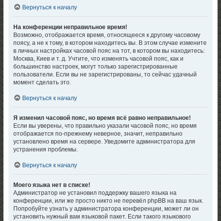
Вернуться к началу
На конференции неправильное время!
Возможно, отображается время, относящееся к другому часовому
поясу, а не к тому, в котором находитесь вы. В этом случае измените
в личных настройках часовой пояс на тот, в котором вы находитесь:
Москва, Киев и т. д. Учтите, что изменять часовой пояс, как и
большинство настроек, могут только зарегистрированные
пользователи. Если вы не зарегистрированы, то сейчас удачный
момент сделать это.
Вернуться к началу
Я изменил часовой пояс, но время всё равно неправильное!
Если вы уверены, что правильно указали часовой пояс, но время
отображается по-прежнему неверное, значит, неправильно
установлено время на сервере. Уведомите администратора для
устранения проблемы.
Вернуться к началу
Моего языка нет в списке!
Администратор не установил поддержку вашего языка на
конференции, или же просто никто не перевёл phpBB на ваш язык.
Попробуйте узнать у администратора конференции, может ли он
установить нужный вам языковой пакет. Если такого языкового