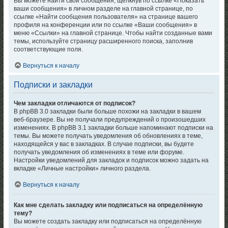
Вы можете найти свои сообщения, щёлкнув по ссылке «Показать
ваши сообщения» в личном разделе на главной странице, по
ссылке «Найти сообщения пользователя» на странице вашего
профиля на конференции или по ссылке «Ваши сообщения» в
меню «Ссылки» на главной странице. Чтобы найти созданные вами
темы, используйте страницу расширенного поиска, заполнив
соответствующие поля.
Вернуться к началу
Подписки и закладки
Чем закладки отличаются от подписок?
В phpBB 3.0 закладки были больше похожи на закладки в вашем
веб-браузере. Вы не получали предупреждений о произошедших
изменениях. В phpBB 3.1 закладки больше напоминают подписки на
темы. Вы можете получать уведомления об обновлениях в теме,
находящейся у вас в закладках. В случае подписки, вы будете
получать уведомления об изменениях в теме или форуме.
Настройки уведомлений для закладок и подписок можно задать на
вкладке «Личные настройки» личного раздела.
Вернуться к началу
Как мне сделать закладку или подписаться на определённую
тему?
Вы можете создать закладку или подписаться на определённую