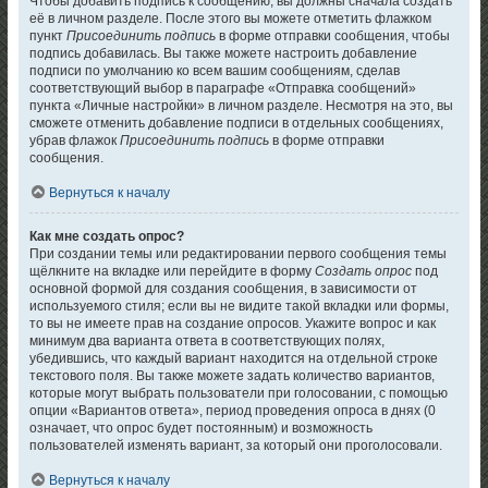
Чтобы добавить подпись к сообщению, вы должны сначала создать
её в личном разделе. После этого вы можете отметить флажком
пункт
Присоединить подпись
в форме отправки сообщения, чтобы
подпись добавилась. Вы также можете настроить добавление
подписи по умолчанию ко всем вашим сообщениям, сделав
соответствующий выбор в параграфе «Отправка сообщений»
пункта «Личные настройки» в личном разделе. Несмотря на это, вы
сможете отменить добавление подписи в отдельных сообщениях,
убрав флажок
Присоединить подпись
в форме отправки
сообщения.
Вернуться к началу
Как мне создать опрос?
При создании темы или редактировании первого сообщения темы
щёлкните на вкладке или перейдите в форму
Создать опрос
под
основной формой для создания сообщения, в зависимости от
используемого стиля; если вы не видите такой вкладки или формы,
то вы не имеете прав на создание опросов. Укажите вопрос и как
минимум два варианта ответа в соответствующих полях,
убедившись, что каждый вариант находится на отдельной строке
текстового поля. Вы также можете задать количество вариантов,
которые могут выбрать пользователи при голосовании, с помощью
опции «Вариантов ответа», период проведения опроса в днях (0
означает, что опрос будет постоянным) и возможность
пользователей изменять вариант, за который они проголосовали.
Вернуться к началу