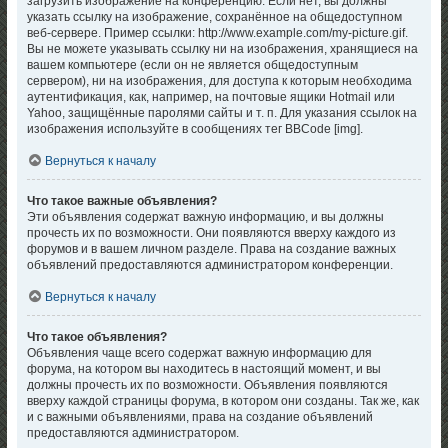
загрузить изображение на конференцию. Если нет, вы должны
указать ссылку на изображение, сохранённое на общедоступном
веб-сервере. Пример ссылки: http://www.example.com/my-picture.gif.
Вы не можете указывать ссылку ни на изображения, хранящиеся на
вашем компьютере (если он не является общедоступным
сервером), ни на изображения, для доступа к которым необходима
аутентификация, как, например, на почтовые ящики Hotmail или
Yahoo, защищённые паролями сайты и т. п. Для указания ссылок на
изображения используйте в сообщениях тег BBCode [img].
Вернуться к началу
Что такое важные объявления?
Эти объявления содержат важную информацию, и вы должны
прочесть их по возможности. Они появляются вверху каждого из
форумов и в вашем личном разделе. Права на создание важных
объявлений предоставляются администратором конференции.
Вернуться к началу
Что такое объявления?
Объявления чаще всего содержат важную информацию для
форума, на котором вы находитесь в настоящий момент, и вы
должны прочесть их по возможности. Объявления появляются
вверху каждой страницы форума, в котором они созданы. Так же, как
и с важными объявлениями, права на создание объявлений
предоставляются администратором.