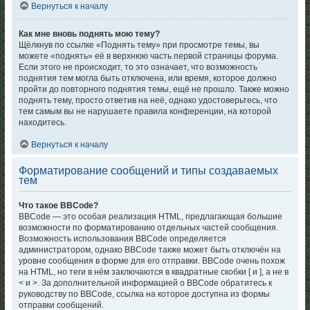
Вернуться к началу
Как мне вновь поднять мою тему?
Щёлкнув по ссылке «Поднять тему» при просмотре темы, вы
можете «поднять» её в верхнюю часть первой страницы форума.
Если этого не происходит, то это означает, что возможность
поднятия тем могла быть отключена, или время, которое должно
пройти до повторного поднятия темы, ещё не прошло. Также можно
поднять тему, просто ответив на неё, однако удостоверьтесь, что
тем самым вы не нарушаете правила конференции, на которой
находитесь.
Вернуться к началу
Форматирование сообщений и типы создаваемых
тем
Что такое BBCode?
BBCode — это особая реализация HTML, предлагающая большие
возможности по форматированию отдельных частей сообщения.
Возможность использования BBCode определяется
администратором, однако BBCode также может быть отключён на
уровне сообщения в форме для его отправки. BBCode очень похож
на HTML, но теги в нём заключаются в квадратные скобки [ и ], а не в
< и >. За дополнительной информацией о BBCode обратитесь к
руководству по BBCode, ссылка на которое доступна из формы
отправки сообщений.