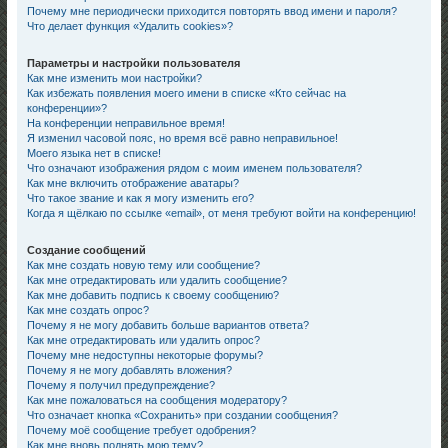
Почему мне периодически приходится повторять ввод имени и пароля?
Что делает функция «Удалить cookies»?
Параметры и настройки пользователя
Как мне изменить мои настройки?
Как избежать появления моего имени в списке «Кто сейчас на
конференции»?
На конференции неправильное время!
Я изменил часовой пояс, но время всё равно неправильное!
Моего языка нет в списке!
Что означают изображения рядом с моим именем пользователя?
Как мне включить отображение аватары?
Что такое звание и как я могу изменить его?
Когда я щёлкаю по ссылке «email», от меня требуют войти на конференцию!
Создание сообщений
Как мне создать новую тему или сообщение?
Как мне отредактировать или удалить сообщение?
Как мне добавить подпись к своему сообщению?
Как мне создать опрос?
Почему я не могу добавить больше вариантов ответа?
Как мне отредактировать или удалить опрос?
Почему мне недоступны некоторые форумы?
Почему я не могу добавлять вложения?
Почему я получил предупреждение?
Как мне пожаловаться на сообщения модератору?
Что означает кнопка «Сохранить» при создании сообщения?
Почему моё сообщение требует одобрения?
Как мне вновь поднять мою тему?