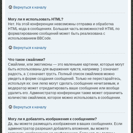
Вернуться к началу
Могу ли я использовать HTML?
Нет. На этой конференции невозможны отправка и обработка
HTML-кода в сообщениях. Большая часть возможностей HTML по
форматированию сообщений может быть реализована с
использованием BBCode.
Вернуться к началу
Что такое смайлики?
Смайлики, или эмотиконы — это маленькие картинки, которые могут
быть использованы для выражения чувств, например :) означает
радость, а :( означает грусть. Полный список смайликов можно
увидеть в форме создания сообщений. Только не перестарайтесь,
используя их: они легко могут сделать сообщение нечитаемым, и
модератор может отредактировать ваше сообщение или вообще
удалить его. Администратор конференции также может ограничить
количество смайликов, которое можно использовать в сообщении.
Вернуться к началу
Могу ли я добавлять изображения к сообщениям?
Да, вы можете размещать изображения в ваших сообщениях. Если
администратор разрешил добавлять вложения, вы можете