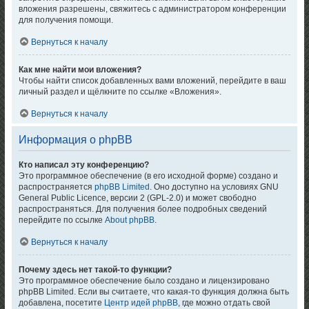
вложения разрешены, свяжитесь с администратором конференции
для получения помощи.
Вернуться к началу
Как мне найти мои вложения?
Чтобы найти список добавленных вами вложений, перейдите в ваш
личный раздел и щёлкните по ссылке «Вложения».
Вернуться к началу
Информация о phpBB
Кто написал эту конференцию?
Это программное обеспечение (в его исходной форме) создано и
распространяется
phpBB Limited
. Оно доступно на условиях GNU
General Public Licence, версии 2 (GPL-2.0) и может свободно
распространяться. Для получения более подробных сведений
перейдите по ссылке
About phpBB
.
Вернуться к началу
Почему здесь нет такой-то функции?
Это программное обеспечение было создано и лицензировано
phpBB Limited. Если вы считаете, что какая-то функция должна быть
добавлена, посетите
Центр идей phpBB
, где можно отдать свой