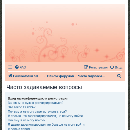
FAQ
Регистрация
Вход
П
Гинекология в Киеве
Список форумов
Часто задаваемые вопросы
о
Часто задаваемые вопросы
и
с
Вход на конференцию и регистрация
Зачем мне нужно регистрироваться?
к
Что такое COPPA?
Почему я не могу зарегистрироваться?
Я только что зарегистрировался, но не могу войти!
Почему я не могу войти?
Я давно зарегистрирован, но больше не могу войти!
Я забыл пароль!