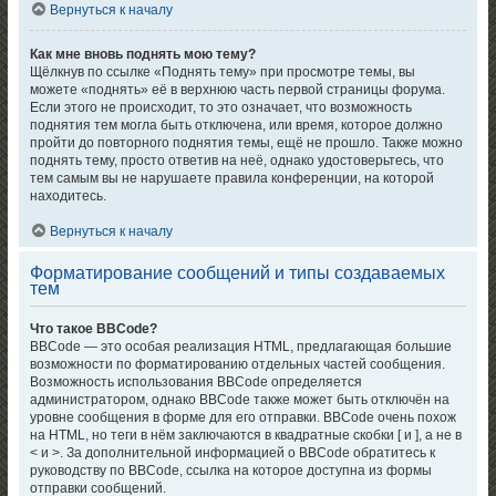
Вернуться к началу
Как мне вновь поднять мою тему?
Щёлкнув по ссылке «Поднять тему» при просмотре темы, вы
можете «поднять» её в верхнюю часть первой страницы форума.
Если этого не происходит, то это означает, что возможность
поднятия тем могла быть отключена, или время, которое должно
пройти до повторного поднятия темы, ещё не прошло. Также можно
поднять тему, просто ответив на неё, однако удостоверьтесь, что
тем самым вы не нарушаете правила конференции, на которой
находитесь.
Вернуться к началу
Форматирование сообщений и типы создаваемых
тем
Что такое BBCode?
BBCode — это особая реализация HTML, предлагающая большие
возможности по форматированию отдельных частей сообщения.
Возможность использования BBCode определяется
администратором, однако BBCode также может быть отключён на
уровне сообщения в форме для его отправки. BBCode очень похож
на HTML, но теги в нём заключаются в квадратные скобки [ и ], а не в
< и >. За дополнительной информацией о BBCode обратитесь к
руководству по BBCode, ссылка на которое доступна из формы
отправки сообщений.