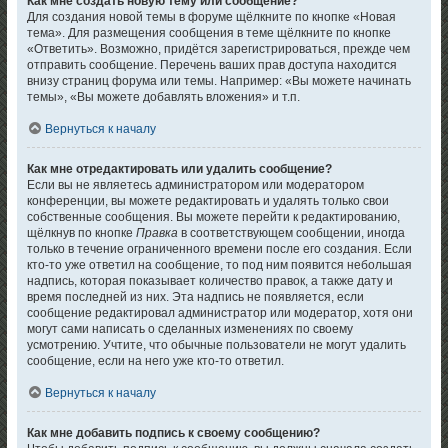
Как мне создать новую тему или сообщение?
Для создания новой темы в форуме щёлкните по кнопке «Новая
тема». Для размещения сообщения в теме щёлкните по кнопке
«Ответить». Возможно, придётся зарегистрироваться, прежде чем
отправить сообщение. Перечень ваших прав доступа находится
внизу страниц форума или темы. Например: «Вы можете начинать
темы», «Вы можете добавлять вложения» и т.п.
Вернуться к началу
Как мне отредактировать или удалить сообщение?
Если вы не являетесь администратором или модератором
конференции, вы можете редактировать и удалять только свои
собственные сообщения. Вы можете перейти к редактированию,
щёлкнув по кнопке
Правка
в соответствующем сообщении, иногда
только в течение ограниченного времени после его создания. Если
кто-то уже ответил на сообщение, то под ним появится небольшая
надпись, которая показывает количество правок, а также дату и
время последней из них. Эта надпись не появляется, если
сообщение редактировал администратор или модератор, хотя они
могут сами написать о сделанных изменениях по своему
усмотрению. Учтите, что обычные пользователи не могут удалить
сообщение, если на него уже кто-то ответил.
Вернуться к началу
Как мне добавить подпись к своему сообщению?