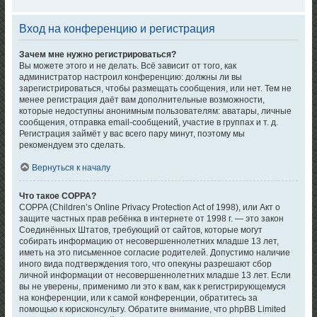
Вход на конференцию и регистрация
Зачем мне нужно регистрироваться?
Вы можете этого и не делать. Всё зависит от того, как
администратор настроил конференцию: должны ли вы
зарегистрироваться, чтобы размещать сообщения, или нет. Тем не
менее регистрация даёт вам дополнительные возможности,
которые недоступны анонимным пользователям: аватары, личные
сообщения, отправка email-сообщений, участие в группах и т. д.
Регистрация займёт у вас всего пару минут, поэтому мы
рекомендуем это сделать.
Вернуться к началу
Что такое COPPA?
COPPA (Children’s Online Privacy Protection Act of 1998), или Акт о
защите частных прав ребёнка в интернете от 1998 г. — это закон
Соединённых Штатов, требующий от сайтов, которые могут
собирать информацию от несовершеннолетних младше 13 лет,
иметь на это письменное согласие родителей. Допустимо наличие
иного вида подтверждения того, что опекуны разрешают сбор
личной информации от несовершеннолетних младше 13 лет. Если
вы не уверены, применимо ли это к вам, как к регистрирующемуся
на конференции, или к самой конференции, обратитесь за
помощью к юрисконсульту. Обратите внимание, что phpBB Limited