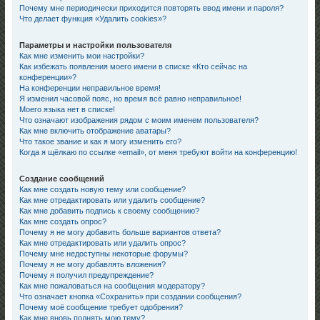
Почему мне периодически приходится повторять ввод имени и пароля?
Что делает функция «Удалить cookies»?
Параметры и настройки пользователя
Как мне изменить мои настройки?
Как избежать появления моего имени в списке «Кто сейчас на
конференции»?
На конференции неправильное время!
Я изменил часовой пояс, но время всё равно неправильное!
Моего языка нет в списке!
Что означают изображения рядом с моим именем пользователя?
Как мне включить отображение аватары?
Что такое звание и как я могу изменить его?
Когда я щёлкаю по ссылке «email», от меня требуют войти на конференцию!
Создание сообщений
Как мне создать новую тему или сообщение?
Как мне отредактировать или удалить сообщение?
Как мне добавить подпись к своему сообщению?
Как мне создать опрос?
Почему я не могу добавить больше вариантов ответа?
Как мне отредактировать или удалить опрос?
Почему мне недоступны некоторые форумы?
Почему я не могу добавлять вложения?
Почему я получил предупреждение?
Как мне пожаловаться на сообщения модератору?
Что означает кнопка «Сохранить» при создании сообщения?
Почему моё сообщение требует одобрения?
Как мне вновь поднять мою тему?