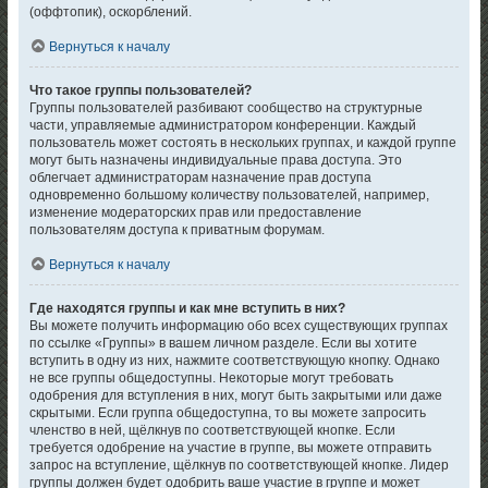
(оффтопик), оскорблений.
Вернуться к началу
Что такое группы пользователей?
Группы пользователей разбивают сообщество на структурные
части, управляемые администратором конференции. Каждый
пользователь может состоять в нескольких группах, и каждой группе
могут быть назначены индивидуальные права доступа. Это
облегчает администраторам назначение прав доступа
одновременно большому количеству пользователей, например,
изменение модераторских прав или предоставление
пользователям доступа к приватным форумам.
Вернуться к началу
Где находятся группы и как мне вступить в них?
Вы можете получить информацию обо всех существующих группах
по ссылке «Группы» в вашем личном разделе. Если вы хотите
вступить в одну из них, нажмите соответствующую кнопку. Однако
не все группы общедоступны. Некоторые могут требовать
одобрения для вступления в них, могут быть закрытыми или даже
скрытыми. Если группа общедоступна, то вы можете запросить
членство в ней, щёлкнув по соответствующей кнопке. Если
требуется одобрение на участие в группе, вы можете отправить
запрос на вступление, щёлкнув по соответствующей кнопке. Лидер
группы должен будет одобрить ваше участие в группе и может