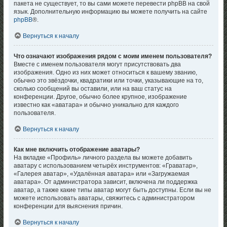
пакета не существует, то вы сами можете перевести phpBB на свой
язык. Дополнительную информацию вы можете получить на сайте
phpBB
®.
Вернуться к началу
Что означают изображения рядом с моим именем пользователя?
Вместе с именем пользователя могут присутствовать два
изображения. Одно из них может относиться к вашему званию,
обычно это звёздочки, квадратики или точки, указывающие на то,
сколько сообщений вы оставили, или на ваш статус на
конференции. Другое, обычно более крупное, изображение
известно как «аватара» и обычно уникально для каждого
пользователя.
Вернуться к началу
Как мне включить отображение аватары?
На вкладке «Профиль» личного раздела вы можете добавить
аватару с использованием четырёх инструментов: «Граватар»,
«Галерея аватар», «Удалённая аватара» или «Загружаемая
аватара». От администратора зависит, включена ли поддержка
аватар, а также какие типы аватар могут быть доступны. Если вы не
можете использовать аватары, свяжитесь с администратором
конференции для выяснения причин.
Вернуться к началу