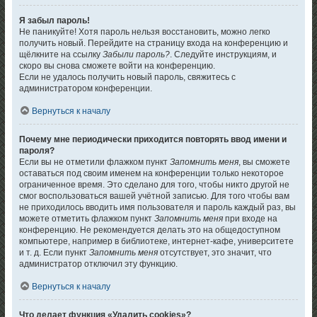
Я забыл пароль!
Не паникуйте! Хотя пароль нельзя восстановить, можно легко
получить новый. Перейдите на страницу входа на конференцию и
щёлкните на ссылку
Забыли пароль?
. Следуйте инструкциям, и
скоро вы снова сможете войти на конференцию.
Если не удалось получить новый пароль, свяжитесь с
администратором конференции.
Вернуться к началу
Почему мне периодически приходится повторять ввод имени и
пароля?
Если вы не отметили флажком пункт
Запомнить меня
, вы сможете
оставаться под своим именем на конференции только некоторое
ограниченное время. Это сделано для того, чтобы никто другой не
смог воспользоваться вашей учётной записью. Для того чтобы вам
не приходилось вводить имя пользователя и пароль каждый раз, вы
можете отметить флажком пункт
Запомнить меня
при входе на
конференцию. Не рекомендуется делать это на общедоступном
компьютере, например в библиотеке, интернет-кафе, университете
и т. д. Если пункт
Запомнить меня
отсутствует, это значит, что
администратор отключил эту функцию.
Вернуться к началу
Что делает функция «Удалить cookies»?