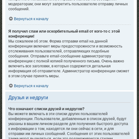
модераторам; они могут запретить пользователю отправку личных
сообщений.
Вернуться к началу
Я получил спам или оскорбительный email от кого-то с этой
конференции!
Мы сожалеем об этом. Форма отправки email на данной
конференции включает меры предосторожности и возможность
отслеживания пользователей, отправляющих подобные
сообщения. Отправьте email-сообщение администратору
конференции с полной копией полученного письма. Очень важно
включить все заголовки, в которых содержится детальная
информация об отправителе. Администратор конференции сможет
в этом случае принять меры.
Вернуться к началу
Друзья и недруги
Что означают списки друзей и недругов?
Вы можете включать в эти списки других пользователей
конференции. Пользователи, добавленные в список друзей, будут
указаны в вашем личном разделе для получения быстрого доступа
к информации о том, находятся ли они сейчас в сети, и для
отправки им личных сообщений. Сообщения от этих пользователей
также могут выделяться, если это поддерживается стилем