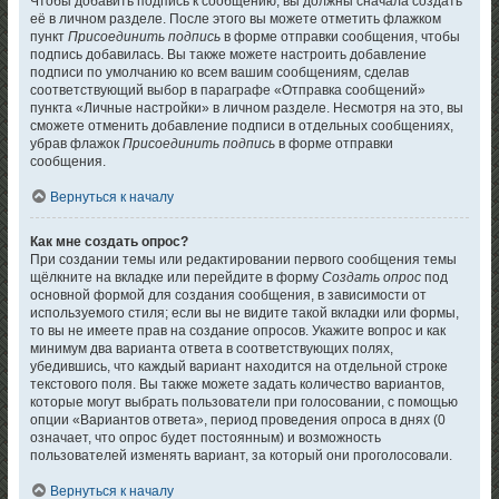
Чтобы добавить подпись к сообщению, вы должны сначала создать
её в личном разделе. После этого вы можете отметить флажком
пункт
Присоединить подпись
в форме отправки сообщения, чтобы
подпись добавилась. Вы также можете настроить добавление
подписи по умолчанию ко всем вашим сообщениям, сделав
соответствующий выбор в параграфе «Отправка сообщений»
пункта «Личные настройки» в личном разделе. Несмотря на это, вы
сможете отменить добавление подписи в отдельных сообщениях,
убрав флажок
Присоединить подпись
в форме отправки
сообщения.
Вернуться к началу
Как мне создать опрос?
При создании темы или редактировании первого сообщения темы
щёлкните на вкладке или перейдите в форму
Создать опрос
под
основной формой для создания сообщения, в зависимости от
используемого стиля; если вы не видите такой вкладки или формы,
то вы не имеете прав на создание опросов. Укажите вопрос и как
минимум два варианта ответа в соответствующих полях,
убедившись, что каждый вариант находится на отдельной строке
текстового поля. Вы также можете задать количество вариантов,
которые могут выбрать пользователи при голосовании, с помощью
опции «Вариантов ответа», период проведения опроса в днях (0
означает, что опрос будет постоянным) и возможность
пользователей изменять вариант, за который они проголосовали.
Вернуться к началу