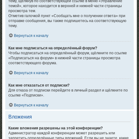
тему, щёлкнув по соответствующей ссылке в меню «Управление
темой», которое находится в верхней и нижней части страницы
просмотра тем.
Отметив галочкой пункт «Сообщать мне о получении ответа» при
отправке сообщения, вы также подпишетесь на соответствующую
тему.
Вернуться к началу
Как мне подписаться на определённый форум?
Чтобы подписаться на определённый форум, щёлкните по ссылке
«Подписаться на форум» в нижней части страницы просмотра
соответствующего форума.
Вернуться к началу
Как мне отказаться от подписки?
Для отказа от подписки перейдите в личный раздел и щёлкните по
ссылке «Подписки».
Вернуться к началу
Вложения
Какие вложения разрешены на этой конференции?
Администратор каждой конференции может разрешить или
запретить определённые типы вложений. Если вы не знаете, какие