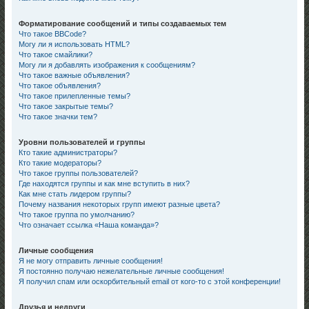
Форматирование сообщений и типы создаваемых тем
Что такое BBCode?
Могу ли я использовать HTML?
Что такое смайлики?
Могу ли я добавлять изображения к сообщениям?
Что такое важные объявления?
Что такое объявления?
Что такое прилепленные темы?
Что такое закрытые темы?
Что такое значки тем?
Уровни пользователей и группы
Кто такие администраторы?
Кто такие модераторы?
Что такое группы пользователей?
Где находятся группы и как мне вступить в них?
Как мне стать лидером группы?
Почему названия некоторых групп имеют разные цвета?
Что такое группа по умолчанию?
Что означает ссылка «Наша команда»?
Личные сообщения
Я не могу отправить личные сообщения!
Я постоянно получаю нежелательные личные сообщения!
Я получил спам или оскорбительный email от кого-то с этой конференции!
Друзья и недруги