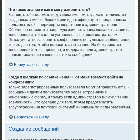
Что такое звание и как я могу изменить его?
Звания, отображаемые под вашим именем, отражают количество
созданных вами сообщений или идентифицируют определённых
пользователей: например, модераторов и администраторов.
Обычно вы не можете напрямую изменять наименования званий на
конференции, так как они установлены её администратором.
Пожалуйста, не засоряйте конференцию ненужными сообщениями
только для того, чтобы повысить своё звание. На большинстве
конференций это запрещено, и модератор или администратор
понизят значение вашего счётчика сообщений.
Вернуться к началу
Когда я щёлкаю по ссылке «email», от меня требуют войти на
конференцию!
Только зарегистрированные пользователи могут отправлять email-
сообщения другим пользователям через встроенную в
конференцию форму, и только если администратор включил такую
возможность. Это сделано для того, чтобы предотвратить
злоупотребления почтовой системой анонимными пользователями.
Вернуться к началу
Создание сообщений