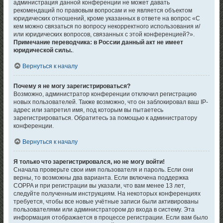
администрация данной конференции не может давать
рекомендаций по правовым вопросам и не является объектом
юридических отношений, кроме указанных в ответе на вопрос «С
кем можно связаться по вопросу некорректного использования и/
или юридических вопросов, связанных с этой конференцией?».
Примечание переводчика: в России данный акт не имеет
юридической силы.
.
Вернуться к началу
Почему я не могу зарегистрироваться?
Возможно, администратор конференции отключил регистрацию
новых пользователей. Также возможно, что он заблокировал ваш IP-
адрес или запретил имя, под которым вы пытаетесь
зарегистрироваться. Обратитесь за помощью к администратору
конференции.
Вернуться к началу
Я только что зарегистрировался, но не могу войти!
Сначала проверьте свои имя пользователя и пароль. Если они
верны, то возможны два варианта. Если включена поддержка
COPPA и при регистрации вы указали, что вам менее 13 лет,
следуйте полученным инструкциям. На некоторых конференциях
требуется, чтобы все новые учётные записи были активированы
пользователями или администратором до входа в систему. Эта
информация отображается в процессе регистрации. Если вам было