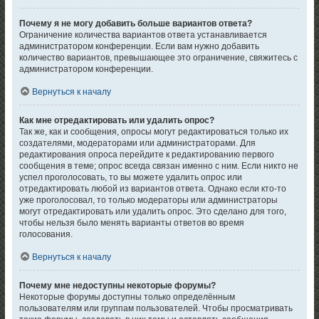
Почему я не могу добавить больше вариантов ответа?
Ограничение количества вариантов ответа устанавливается
администратором конференции. Если вам нужно добавить
количество вариантов, превышающее это ограничение, свяжитесь с
администратором конференции.
Вернуться к началу
Как мне отредактировать или удалить опрос?
Так же, как и сообщения, опросы могут редактироваться только их
создателями, модераторами или администраторами. Для
редактирования опроса перейдите к редактированию первого
сообщения в теме; опрос всегда связан именно с ним. Если никто не
успел проголосовать, то вы можете удалить опрос или
отредактировать любой из вариантов ответа. Однако если кто-то
уже проголосовал, то только модераторы или администраторы
могут отредактировать или удалить опрос. Это сделано для того,
чтобы нельзя было менять варианты ответов во время
голосования.
Вернуться к началу
Почему мне недоступны некоторые форумы?
Некоторые форумы доступны только определённым
пользователям или группам пользователей. Чтобы просматривать