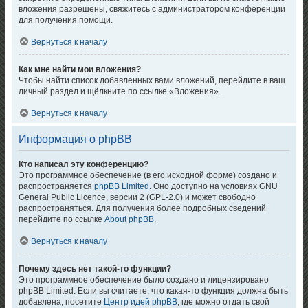
вложения разрешены, свяжитесь с администратором конференции
для получения помощи.
Вернуться к началу
Как мне найти мои вложения?
Чтобы найти список добавленных вами вложений, перейдите в ваш
личный раздел и щёлкните по ссылке «Вложения».
Вернуться к началу
Информация о phpBB
Кто написал эту конференцию?
Это программное обеспечение (в его исходной форме) создано и
распространяется
phpBB Limited
. Оно доступно на условиях GNU
General Public Licence, версии 2 (GPL-2.0) и может свободно
распространяться. Для получения более подробных сведений
перейдите по ссылке
About phpBB
.
Вернуться к началу
Почему здесь нет такой-то функции?
Это программное обеспечение было создано и лицензировано
phpBB Limited. Если вы считаете, что какая-то функция должна быть
добавлена, посетите
Центр идей phpBB
, где можно отдать свой