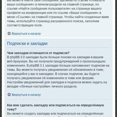
Вы можете найти свои сообщения, щёлкнув по ссылке «Показать
ваши сообщения» в личном разделе на главной странице, по
ссылке «Найти сообщения пользователя» на странице вашего
профиля на конференции или по ссылке «Ваши сообщения» в
меню «Ссылки» на главной странице. Чтобы найти созданные вами
темы, используйте страницу расширенного поиска, заполнив
соответствующие поля.
Вернуться к началу
Подписки и закладки
Чем закладки отличаются от подписок?
В phpBB 3.0 закладки были больше похожи на закладки в вашем
веб-браузере. Вы не получали предупреждений о произошедших
изменениях. В phpBB 3.1 закладки больше напоминают подписки на
темы. Вы можете получать уведомления об обновлениях в теме,
находящейся у вас в закладках. В случае подписки, вы будете
получать уведомления об изменениях в теме или форуме.
Настройки уведомлений для закладок и подписок можно задать на
вкладке «Личные настройки» личного раздела.
Вернуться к началу
Как мне сделать закладку или подписаться на определённую
тему?
Вы можете создать закладку или подписаться на определённую