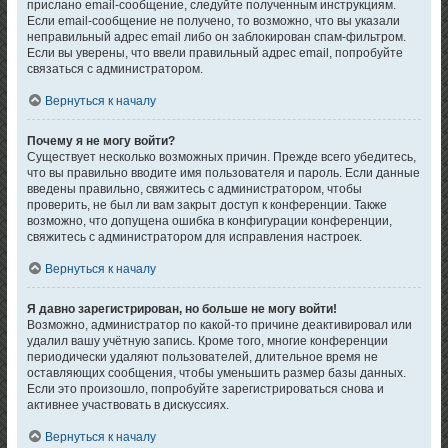
прислано email-сообщение, следуйте полученным инструкциям.
Если email-сообщение не получено, то возможно, что вы указали
неправильный адрес email либо он заблокирован спам-фильтром.
Если вы уверены, что ввели правильный адрес email, попробуйте
связаться с администратором.
Вернуться к началу
Почему я не могу войти?
Существует несколько возможных причин. Прежде всего убедитесь,
что вы правильно вводите имя пользователя и пароль. Если данные
введены правильно, свяжитесь с администратором, чтобы
проверить, не был ли вам закрыт доступ к конференции. Также
возможно, что допущена ошибка в конфигурации конференции,
свяжитесь с администратором для исправления настроек.
Вернуться к началу
Я давно зарегистрирован, но больше не могу войти!
Возможно, администратор по какой-то причине деактивировал или
удалил вашу учётную запись. Кроме того, многие конференции
периодически удаляют пользователей, длительное время не
оставляющих сообщения, чтобы уменьшить размер базы данных.
Если это произошло, попробуйте зарегистрироваться снова и
активнее участвовать в дискуссиях.
Вернуться к началу