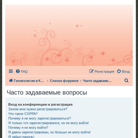
FAQ
Регистрация
Вход
П
Гинекология в Киеве
Список форумов
Часто задаваемые вопросы
о
Часто задаваемые вопросы
и
с
Вход на конференцию и регистрация
Зачем мне нужно регистрироваться?
к
Что такое COPPA?
Почему я не могу зарегистрироваться?
Я только что зарегистрировался, но не могу войти!
Почему я не могу войти?
Я давно зарегистрирован, но больше не могу войти!
Я забыл пароль!