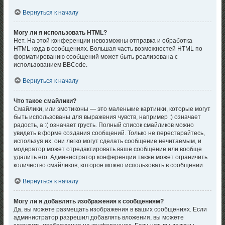
Вернуться к началу
Могу ли я использовать HTML?
Нет. На этой конференции невозможны отправка и обработка
HTML-кода в сообщениях. Большая часть возможностей HTML по
форматированию сообщений может быть реализована с
использованием BBCode.
Вернуться к началу
Что такое смайлики?
Смайлики, или эмотиконы — это маленькие картинки, которые могут
быть использованы для выражения чувств, например :) означает
радость, а :( означает грусть. Полный список смайликов можно
увидеть в форме создания сообщений. Только не перестарайтесь,
используя их: они легко могут сделать сообщение нечитаемым, и
модератор может отредактировать ваше сообщение или вообще
удалить его. Администратор конференции также может ограничить
количество смайликов, которое можно использовать в сообщении.
Вернуться к началу
Могу ли я добавлять изображения к сообщениям?
Да, вы можете размещать изображения в ваших сообщениях. Если
администратор разрешил добавлять вложения, вы можете