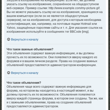
загрузить изображение на конференцию. Если нет, вы должны
указать ссылку на изображение, сохранённое на общедоступном
веб-сервере. Пример ссылки: http://www.example.com/my-picture.gif.
Вы не можете указывать ссылку ни на изображения, хранящиеся на
вашем компьютере (если он не является общедоступным
сервером), ни на изображения, для доступа к которым необходима
аутентификация, как, например, на почтовые ящики Hotmail или
Yahoo, защищённые паролями сайты и т. п. Для указания ссылок на
изображения используйте в сообщениях тег BBCode [img].
Вернуться к началу
Что такое важные объявления?
Эти объявления содержат важную информацию, и вы должны
прочесть их по возможности. Они появляются вверху каждого из
форумов и в вашем личном разделе. Права на создание важных
объявлений предоставляются администратором конференции.
Вернуться к началу
Что такое объявления?
Объявления чаще всего содержат важную информацию для
форума, на котором вы находитесь в настоящий момент, и вы
должны прочесть их по возможности. Объявления появляются
вверху каждой страницы форума, в котором они созданы. Так же, как
и с важными объявлениями, права на создание объявлений
предоставляются администратором.