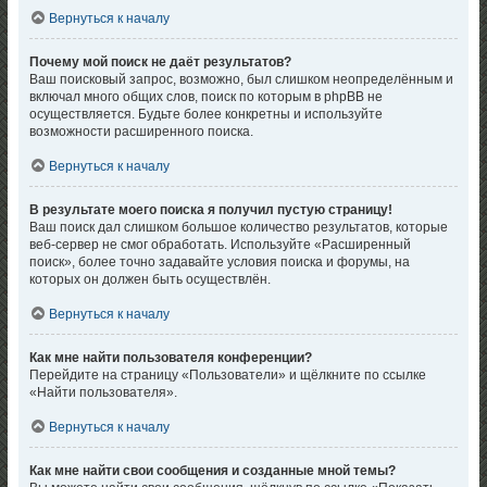
Вернуться к началу
Почему мой поиск не даёт результатов?
Ваш поисковый запрос, возможно, был слишком неопределённым и
включал много общих слов, поиск по которым в phpBB не
осуществляется. Будьте более конкретны и используйте
возможности расширенного поиска.
Вернуться к началу
В результате моего поиска я получил пустую страницу!
Ваш поиск дал слишком большое количество результатов, которые
веб-сервер не смог обработать. Используйте «Расширенный
поиск», более точно задавайте условия поиска и форумы, на
которых он должен быть осуществлён.
Вернуться к началу
Как мне найти пользователя конференции?
Перейдите на страницу «Пользователи» и щёлкните по ссылке
«Найти пользователя».
Вернуться к началу
Как мне найти свои сообщения и созданные мной темы?