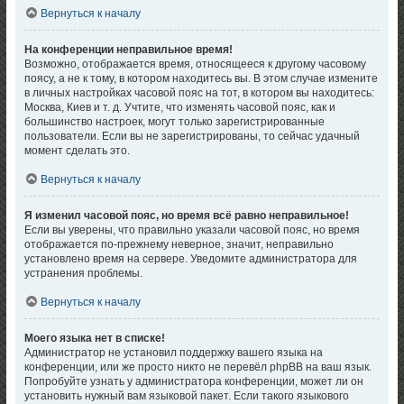
Вернуться к началу
На конференции неправильное время!
Возможно, отображается время, относящееся к другому часовому
поясу, а не к тому, в котором находитесь вы. В этом случае измените
в личных настройках часовой пояс на тот, в котором вы находитесь:
Москва, Киев и т. д. Учтите, что изменять часовой пояс, как и
большинство настроек, могут только зарегистрированные
пользователи. Если вы не зарегистрированы, то сейчас удачный
момент сделать это.
Вернуться к началу
Я изменил часовой пояс, но время всё равно неправильное!
Если вы уверены, что правильно указали часовой пояс, но время
отображается по-прежнему неверное, значит, неправильно
установлено время на сервере. Уведомите администратора для
устранения проблемы.
Вернуться к началу
Моего языка нет в списке!
Администратор не установил поддержку вашего языка на
конференции, или же просто никто не перевёл phpBB на ваш язык.
Попробуйте узнать у администратора конференции, может ли он
установить нужный вам языковой пакет. Если такого языкового